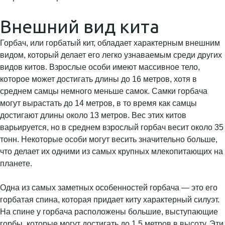
Внешний вид кита
Горбач, или горбатый кит, обладает характерным внешним
видом, который делает его легко узнаваемым среди других
видов китов. Взрослые особи имеют массивное тело,
которое может достигать длины до 16 метров, хотя в
среднем самцы немного меньше самок. Самки горбача
могут вырастать до 14 метров, в то время как самцы
достигают длины около 13 метров. Вес этих китов
варьируется, но в среднем взрослый горбач весит около 35
тонн. Некоторые особи могут весить значительно больше,
что делает их одними из самых крупных млекопитающих на
планете.
Одна из самых заметных особенностей горбача — это его
горбатая спина, которая придает киту характерный силуэт.
На спине у горбача расположены большие, выступающие
горбы, которые могут достигать до 1,5 метров в высоту. Эти