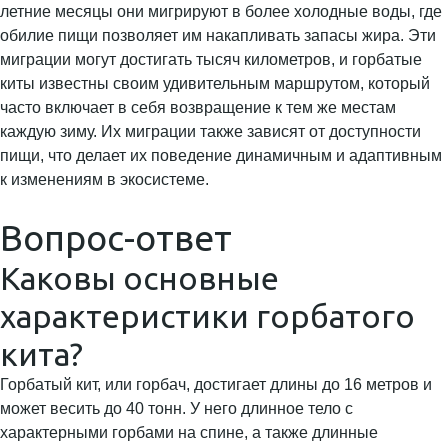
летние месяцы они мигрируют в более холодные воды, где
обилие пищи позволяет им накапливать запасы жира. Эти
миграции могут достигать тысяч километров, и горбатые
киты известны своим удивительным маршрутом, который
часто включает в себя возвращение к тем же местам
каждую зиму. Их миграции также зависят от доступности
пищи, что делает их поведение динамичным и адаптивным
к изменениям в экосистеме.
Вопрос-ответ
Каковы основные
характеристики горбатого
кита?
Горбатый кит, или горбач, достигает длины до 16 метров и
может весить до 40 тонн. У него длинное тело с
характерными горбами на спине, а также длинные