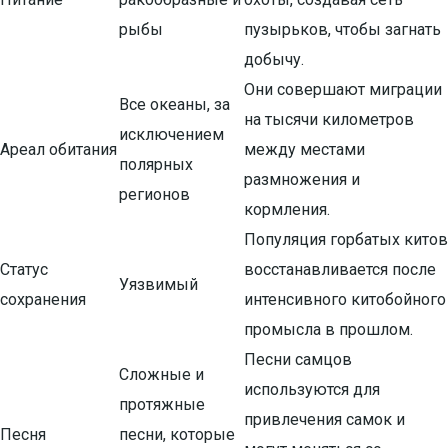
рыбы
пузырьков, чтобы загнать
добычу.
Они совершают миграции
Все океаны, за
на тысячи километров
исключением
Ареал обитания
между местами
полярных
размножения и
регионов
кормления.
Популяция горбатых китов
Статус
восстанавливается после
Уязвимый
сохранения
интенсивного китобойного
промысла в прошлом.
Песни самцов
Сложные и
используются для
протяжные
привлечения самок и
Песня
песни, которые