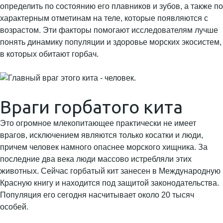
определить по состоянию его плавников и зубов, а также по
характерным отметинам на теле, которые появляются с
возрастом. Эти факторы помогают исследователям лучше
понять динамику популяции и здоровье морских экосистем,
в которых обитают горбач.
Враги горбатого кита
Это огромное млекопитающее практически не имеет
врагов, исключением являются только косатки и люди,
причем человек намного опаснее морского хищника. За
последние два века люди массово истребляли этих
животных. Сейчас горбатый кит занесен в Международную
Красную книгу и находится под защитой законодательства.
Популяция его сегодня насчитывает около 20 тысяч
особей.