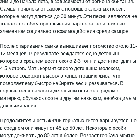
зимы до начала лета, в зависимости от региона обитания.
Самцы привлекают самок с помощью сложных песен,
которые могут длиться до 30 минут. Эти песни являются не
только способом привлечения партнера, но и важным
элементом социального взаимодействия среди самцов.
После спаривания самка вынашивает потомство около 11-
12 месяцев. В результате рождается одно детеныш,
которое в среднем весит около 2-3 тонн и достигает длины
4-5 метров. Мать кормит своего детеныша молоком,
которое содержит высокую концентрацию жира, что
позволяет ему быстро набирать вес и развиваться. В
первые месяцы жизни детеныши остаются рядом с
матерью, обучаясь охоте и другим навыкам, необходимым
для выживания.
Продолжительность жизни горбатых китов варьируется, но
в среднем они живут от 45 до 50 лет. Некоторые особи
могут доживать до 80 лет и более. Возраст горбача можно