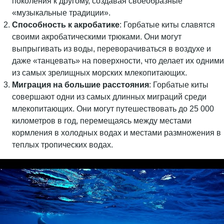
поколения к другому, создавая своеобразные
«музыкальные традиции».
Способность к акробатике
: Горбатые киты славятся
своими акробатическими трюками. Они могут
выпрыгивать из воды, переворачиваться в воздухе и
даже «танцевать» на поверхности, что делает их одними
из самых зрелищных морских млекопитающих.
Миграция на большие расстояния
: Горбатые киты
совершают одни из самых длинных миграций среди
млекопитающих. Они могут путешествовать до 25 000
километров в год, перемещаясь между местами
кормления в холодных водах и местами размножения в
теплых тропических водах.