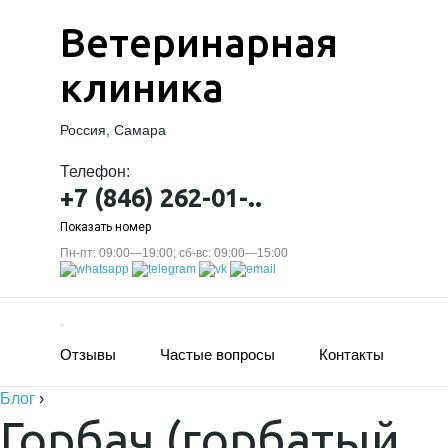
Ветеринарная
клиника
Россия, Самара
Телефон:
+7 (846) 262-01-..
Показать номер
Пн-пт: 09:00—19:00; сб-вс: 09:00—15:00
Отзывы
Частые вопросы
Контакты
Блог
›
Горбач (горбатый