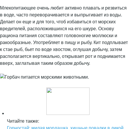
Млекопитающее очень любит активно плавать и резвиться
в воде, часто переворачивается и выпрыгивает из воды.
Делает он еще и для того, чтоб избавиться от морских
вредителей, расположившихся на его шкуре. Основу
рациона питания составляют головоногие моллюски и
ракообразные. Употребляет в пищу и рыбу. Кит подплывает
к стае рыб, бьет по воде хвостом, оглушая добычу, затем
располагается вертикально, открывает рот и поднимается
вверх, заглатывая таким образом добычу.
Читайте также:
Горностай: милая мордашка, хищные повадки в дикой