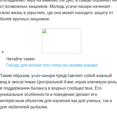
откладывают икру на каменистое дно, а самцы охраняют ее
от возможных хищников. Молодь усача-чанари начинает
свою жизнь в укрытиях, где она может находить защиту от
более крупных хищников.
Читайте также:
Гнездо для волнистого попугая своими руками
Таким образом, усач-чанари представляет собой важный
вид в экосистемах Центральной Азии, играя ключевую роль
в поддержании баланса в водных сообществах. Его
уникальные особенности и поведение делают его
интересным объектом для изучения как для ученых, так и
для любителей рыбалки.