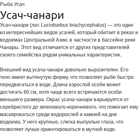
Рыба Усач
Усач-чанари
Усач-чанари (лат. Luciobarbus brachycephalus) — это один
из интереснейших видов усачей, который обитает в реках и
водоемах Центральной Азии, в частности в бассейне реки
Чанары. Этот вид отличается от других представителей
своего семейства рядом уникальных характеристик.
Внешний вид усача-чанари довольно выразителен. Его
тело имеет вытянутую форму, что позволяет рыбе быстро
передвигаться в воде. Длина взрослой особи может
достигать 60 см, хотя чаще всего встречаются особи
меньшего размера. Окрас усача-чанари варьируется от
серебристого до зеленовато-коричневого, что помогает ему
маскироваться среди водорослей и камней на дне
водоема. У него крупные, слегка выпуклые глаза, что
позволяет лучше ориентироваться в мутной воде.