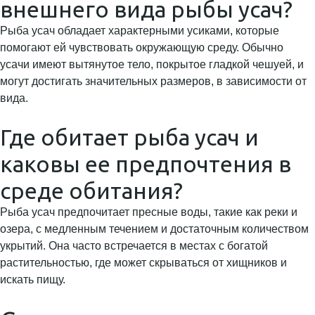
внешнего вида рыбы усач?
Рыба усач обладает характерными усиками, которые
помогают ей чувствовать окружающую среду. Обычно
усачи имеют вытянутое тело, покрытое гладкой чешуей, и
могут достигать значительных размеров, в зависимости от
вида.
Где обитает рыба усач и
каковы ее предпочтения в
среде обитания?
Рыба усач предпочитает пресные воды, такие как реки и
озера, с медленным течением и достаточным количеством
укрытий. Она часто встречается в местах с богатой
растительностью, где может скрываться от хищников и
искать пищу.