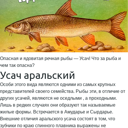
Опасная и ядовитая речная рыбы — Усач! Что за рыба и
чем так опасна?
Усач аральский
Особи этого вида являются одними из самых крупных
представителей своего семейства. Рыбы эти, в отличие от
других усачей, являются не оседлыми , а проходными.
Лишь в редких случаях они образуют так называемые
жилые формы. Встречается в Амударье и Сырдарье.
Внешние отличия аральского усача состоят в том, что
зубчики по краю спинного плавника выражены не