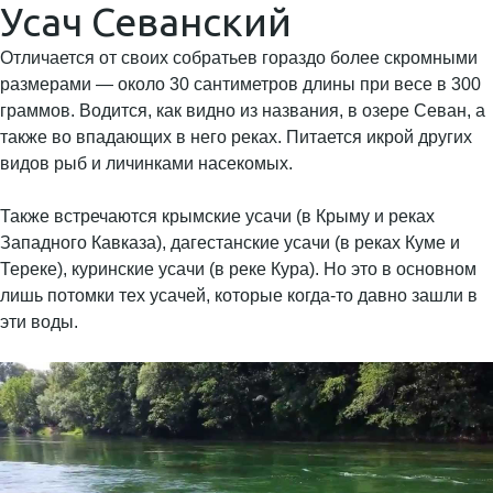
Усач Севанский
Отличается от своих собратьев гораздо более скромными
размерами — около 30 сантиметров длины при весе в 300
граммов. Водится, как видно из названия, в озере Севан, а
также во впадающих в него реках. Питается икрой других
видов рыб и личинками насекомых.
Также встречаются крымские усачи (в Крыму и реках
Западного Кавказа), дагестанские усачи (в реках Куме и
Тереке), куринские усачи (в реке Кура). Но это в основном
лишь потомки тех усачей, которые когда-то давно зашли в
эти воды.