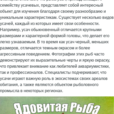
семейству усачевых, представляет собой интересный
объект для изучения благодаря своему разнообразию и
уникальным характеристикам. Существует несколько видов
усачей, каждый из которых имеет свои особенности.
Например, усач обыкновенный отличается крупными
размерами и характерной формой головы, что делает его
легко узнаваемым. В то время как усач черный, меньших
размеров, отличается темным окрасом и более
агрессивным поведением. Фотографии этих рыб часто
демонстрируют их выразительные черты и яркую окраску,
что привлекает внимание как любителей аквариумистики,
так и профессионалов. Специалисты подчеркивают, что
усачи играют важную роль в экосистемах своих ареалов
обитания, а также являются объектом рыболовного
промысла в некоторых регионах.