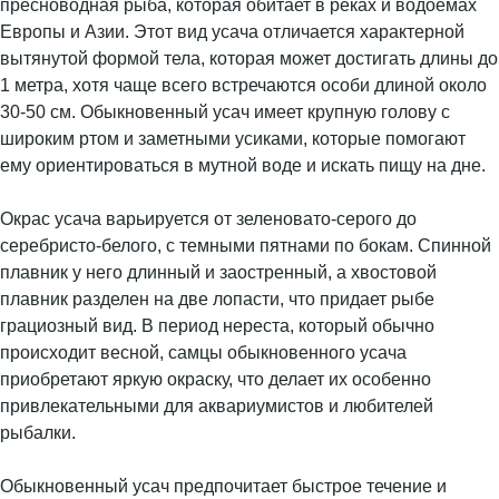
пресноводная рыба, которая обитает в реках и водоемах
Европы и Азии. Этот вид усача отличается характерной
вытянутой формой тела, которая может достигать длины до
1 метра, хотя чаще всего встречаются особи длиной около
30-50 см. Обыкновенный усач имеет крупную голову с
широким ртом и заметными усиками, которые помогают
ему ориентироваться в мутной воде и искать пищу на дне.
Окрас усача варьируется от зеленовато-серого до
серебристо-белого, с темными пятнами по бокам. Спинной
плавник у него длинный и заостренный, а хвостовой
плавник разделен на две лопасти, что придает рыбе
грациозный вид. В период нереста, который обычно
происходит весной, самцы обыкновенного усача
приобретают яркую окраску, что делает их особенно
привлекательными для аквариумистов и любителей
рыбалки.
Обыкновенный усач предпочитает быстрое течение и