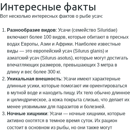
Интересные факты
Вот несколько интересных фактов о рыбе усач:
Разнообразие видов
: Усачи (семейство Siluridae)
включают более 100 видов, которые обитают в пресных
водах Европы, Азии и Африки. Наиболее известные
виды — это европейский усач (Silurus glanis) и
азиатский усач (Silurus asotus), которые могут достигать
впечатляющих размеров, превышающих 3 метра в
длину и вес более 300 кг.
Уникальная внешность
: Усачи имеют характерные
длинные усики, которые помогают им ориентироваться
в мутной воде и находить пищу. Их тело обычно длинное
и цилиндрическое, а кожа покрыта слизью, что делает их
менее уязвимыми для паразитов и болезней.
Ночные хищники
: Усачи — ночные хищники, которые
активно охотятся в темное время суток. Их рацион
состоит в основном из рыбы, но они также могут