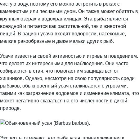
чистую воду, поэтому его можно встретить в реках с
каменистым или песчаным дном. Он также может обитать в
крупных озерах и водохранилищах. Эта рыба является
всеядной и питается как растительной, так и животной
пищей. В рацион усача входят водоросли, насекомые,
мелкие ракообразные и даже мальки других рыб.
Усачи известны своей активностью и игривым поведением,
что делает их интересными для наблюдения. Они часто
собираются в стаи, что помогает им защищаться от
хищников. Однако, несмотря на свою популярность среди
рыбаков, обыкновенный усач сталкивается с угрозами,
такими как загрязнение водоемов и изменение климата, что
может негативно сказаться на его численности в дикой
природе.
Эксперты отмечают, что рыба усач, принадлежащая к