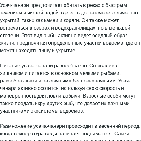
Усач-чанари предпочитает обитать в реках с быстрым
течением и чистой водой, где есть достаточное количество
укрытий, таких как камни и коряги. Он также может
встречаться в озерах и водохранилищах, но в меньшей
степени. Этот вид рыбы активно ведет оседлый образ
жизни, предпочитая определенные участки водоема, где он
может находить пищу и укрытие.
Питание усача-чанари разнообразно. Он является
хищником и питается в основном мелкими рыбами,
ракообразными и различными беспозвоночными. Усач-
чанари активно охотится, используя свою скорость и
маневренность для ловли добычи. Взрослые особи могут
также поедать икру других рыб, что делает их важными
участниками экосистемы водоемов.
Размножение усача-чанари происходит в весенний период,
когда температура воды начинает подниматься. Самки