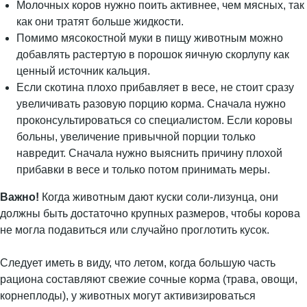
Молочных коров нужно поить активнее, чем мясных, так
как они тратят больше жидкости.
Помимо мясокостной муки в пищу животным можно
добавлять растертую в порошок яичную скорлупу как
ценный источник кальция.
Если скотина плохо прибавляет в весе, не стоит сразу
увеличивать разовую порцию корма. Сначала нужно
проконсультироваться со специалистом. Если коровы
больны, увеличение привычной порции только
навредит. Сначала нужно выяснить причину плохой
прибавки в весе и только потом принимать меры.
Важно!
Когда животным дают куски соли-лизунца, они
должны быть достаточно крупных размеров, чтобы корова
не могла подавиться или случайно проглотить кусок.
Следует иметь в виду, что летом, когда большую часть
рациона составляют свежие сочные корма (трава, овощи,
корнеплоды), у животных могут активизироваться