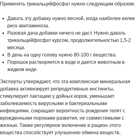
Применять трикальцийфосфат нужно следующим образом:
Давать эту добавку нужно весной, когда наиболее велик
риск авитаминоза.
Разовая дача добавки ничего не даст. Нужно давать
трикальцийфосфат курсом, продолжительностью 1,5-2
месяца.
В день на одну голову нужно 80-100 г вещества.
Порошок растворяется в воде и дается животным в
жидком виде.
Эксперты утверждают, что эта комплексная минеральная
добавка активизирует репродуктивные инстинкты,
стимулирует лактацию у дойных коров, уменьшает
заболеваемость вирусными и бактериальными
инфекциями, сокращает вероятность рождения телят с
врожденными пороками развития, не совместимыми с
жизнью. Также регулярное включение в рацион этого
вещества способствует улучшению обмена веществ,