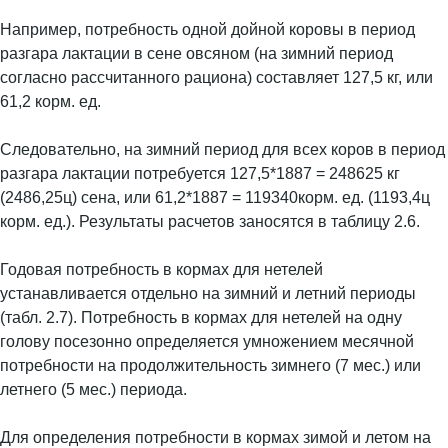
Например, потребность одной дойной коровы в период
разгара лактации в сене овсяном (на зимний период
согласно рассчитанного рациона) составляет 127,5 кг, или
61,2 корм. ед.
Следовательно, на зимний период для всех коров в период
разгара лактации потребуется 127,5*1887 = 248625 кг
(2486,25ц) сена, или 61,2*1887 = 119340корм. ед. (1193,4ц
корм. ед.). Результаты расчетов заносятся в таблицу 2.6.
Годовая потребность в кормах для нетелей
устанавливается отдельно на зимний и летний периоды
(табл. 2.7). Потребность в кормах для нетелей на одну
голову посезонно определяется умножением месячной
потребности на продолжительность зимнего (7 мес.) или
летнего (5 мес.) периода.
Для определения потребности в кормах зимой и летом на