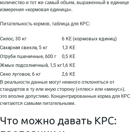
количество и тот же самый объем, выраженный в единице
измерения «кормовая единица».
Питательность кормов, таблица для КРС:
Силос, 30 кг
6 КЕ (кормовых единиц)
Сахарная свекла, 5 кг
1,3 КЕ
Отруби пшеничные, 600 г
0,5 КЕ
Жмых подсолнечный, 1,5 кг
1,6 КЕ
Сено луговое, 6 кг
2,6 КЕ
В реальности данные могут немного отклоняться от
стандартов в ту или иную сторону («плюс» или «минус»),
это вполне допустимо. Концентрированные корма для КРС
считаются самыми питательными.
Что можно давать КРС: