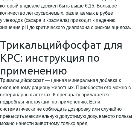
который в идеале должен быть выше 6,15. Большое
количество легкоусвояемых, разлагаемых в рубце
углеводов (сахара и крахмала) приводит к падению
значения pH до критического диапазона с риском ацидоза.
Трикальцийфосфат для
КРС: инструкция по
применению
Трикальцийфосфат — ценная минеральная добавка к
ежедневному рациону животных. Приобрести его можно в
ветеринарных аптеках. К препарату прилагается
подробная инструкция по применению. Если
систематически не соблюдать дозировку или случайно
превысить максимальную допустимую дозу, вместо пользы
можно нанести животному только вред.