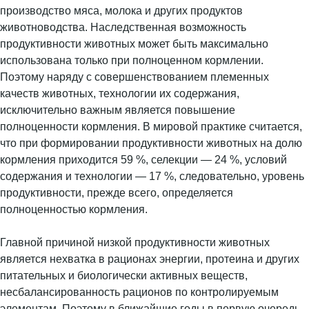
производство мяса, молока и других продуктов
животноводства. Наследственная возможность
продуктивности животных может быть максимально
использована только при полноценном кормлении.
Поэтому наряду с совершенствованием племенных
качеств животных, технологии их содержания,
исключительно важным является повышение
полноценности кормления. В мировой практике считается,
что при формировании продуктивности животных на долю
кормления приходится 59 %, селекции — 24 %, условий
содержания и технологии — 17 %, следовательно, уровень
продуктивности, прежде всего, определяется
полноценностью кормления.
Главной причиной низкой продуктивности животных
является нехватка в рационах энергии, протеина и других
питательных и биологически активных веществ,
несбалансированность рационов по контролируемым
элементам. Поэтому в ближайшие годы в первую очередь