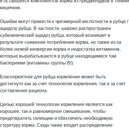
и оставшихся компонентов корма из преджелудков в тонкий
кишечник.
Ошибки могут привести к чрезмерной кислотности в рубце /
ацидозу рубца. В частности, широко распространен
субклинический ацидоз рубца, который возникает в
результате снижения потребления корма, но также из-за
более низкой конверсии корма и недостатка витаминов,
которые вырабатываются в рубце находящимися там
бактериями (витамины группы B!).
Благоприятное для рубца кормление может быть
достигнуто как за счет технологии кормления, так и за счет
составления рациона.
Целью хорошей технологии кормления является как
хорошее, так и равномерное смешивание, чтобы
предотвратить селекцию и обеспечить необходимую
структуру корма. Сюда также входит распределение