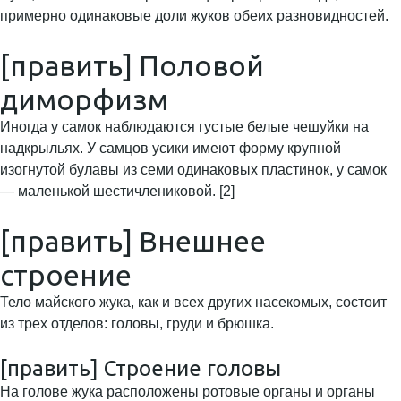
примерно одинаковые доли жуков обеих разновидностей.
[править] Половой
диморфизм
Иногда у самок наблюдаются густые белые чешуйки на
надкрыльях. У самцов усики имеют форму крупной
изогнутой булавы из семи одинаковых пластинок, у самок
— маленькой шестичлениковой. [2]
[править] Внешнее
строение
Тело майского жука, как и всех других насекомых, состоит
из трех отделов: головы, груди и брюшка.
[править] Строение головы
На голове жука расположены ротовые органы и органы