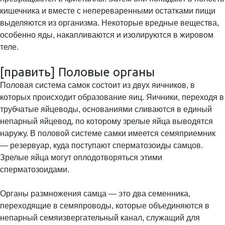
кишечника и вместе с непереваренными остатками пищи
выделяются из организма. Некоторые вредные вещества,
особенно яды, накапливаются и изолируются в жировом
теле.
[править] Половые органы
Половая система самок состоит из двух яичников, в
которых происходит образование яиц. Яичники, переходя в
трубчатые яйцеводы, основаниями сливаются в единый
непарный яйцевод, по которому зрелые яйца выводятся
наружу. В половой системе самки имеется семяприемник
— резервуар, куда поступают сперматозоиды самцов.
Зрелые яйца могут оплодотворяться этими
сперматозоидами.
Органы размножения самца — это два семенника,
переходящие в семяпроводы, которые объединяются в
непарный семяизвергательный канал, служащий для