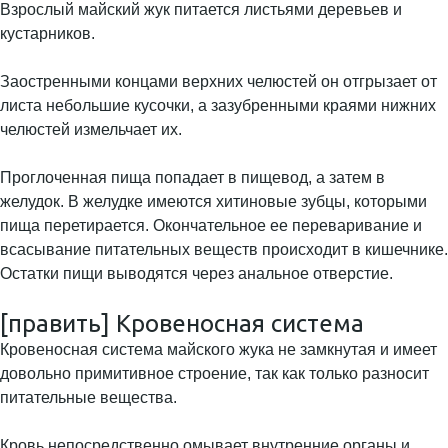
Взрослый майский жук питается листьями деревьев и
кустарников.
Заостренными концами верхних челюстей он отгрызает от
листа небольшие кусочки, а зазубренными краями нижних
челюстей измельчает их.
Проглоченная пища попадает в пищевод, а затем в
желудок. В желудке имеются хитиновые зубцы, которыми
пища перетирается. Окончательное ее переваривание и
всасывание питательных веществ происходит в кишечнике.
Остатки пищи выводятся через анальное отверстие.
[править] Кровеносная система
Кровеносная система майского жука не замкнутая и имеет
довольно примитивное строение, так как только разносит
питательные вещества.
Кровь непосредственно омывает внутренние органы и