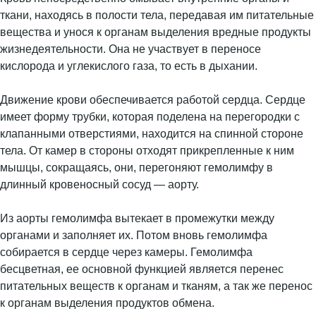
ткани, находясь в полости тела, передавая им питательные
вещества и унося к органам выделения вредные продукты
жизнедеятельности. Она не участвует в переносе
кислорода и углекислого газа, то есть в дыхании.
Движение крови обеспечивается работой сердца. Сердце
имеет форму трубки, которая поделена на перегородки с
клапанными отверстиями, находится на спинной стороне
тела. От камер в стороны отходят прикрепленные к ним
мышцы, сокращаясь, они, перегоняют гемолимфу в
длинный кровеносный сосуд — аорту.
Из аорты гемолимфа вытекает в промежутки между
органами и заполняет их. Потом вновь гемолимфа
собирается в сердце через камеры. Гемолимфа
бесцветная, ее основной функцией является перенес
питательных веществ к органам и тканям, а так же перенос
к органам выделения продуктов обмена.