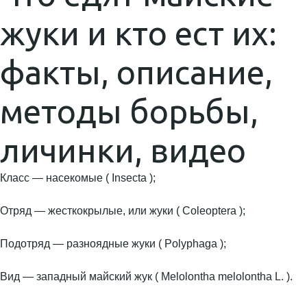
жуки и кто ест их:
факты, описание,
методы борьбы,
личинки, видео
Класс — насекомые ( Insecta );
Отряд — жесткокрылые, или жуки ( Coleoptera );
Подотряд — разноядные жуки ( Polyphaga );
Вид — западный майский жук ( Melolontha melolontha L. ).