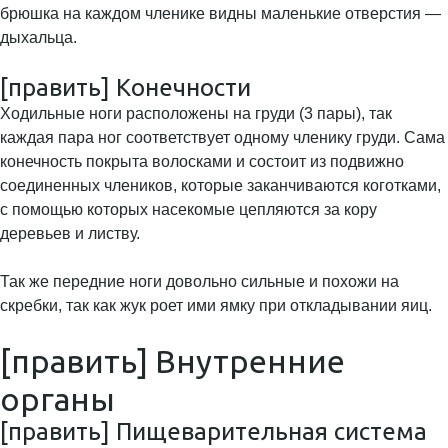
брюшка на каждом членике видны маленькие отверстия —
дыхальца.
[править] Конечности
Ходильные ноги расположены на груди (3 пары), так
каждая пара ног соответствует одному членику груди. Сама
конечность покрыта волосками и состоит из подвижно
соединенных члеников, которые заканчиваются коготками,
с помощью которых насекомые цепляются за кору
деревьев и листву.
Так же передние ноги довольно сильные и похожи на
скребки, так как жук роет ими ямку при откладывании яиц.
[править] Внутренние
органы
[править] Пищеварительная система