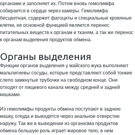
органами и заполняет их. Потом вновь гемолимфа
собирается в сердце через камеры. Гемолимфа
бесцветная, содержит фагоциты и специальные кровяные
клетки, ее основной функцией является перенес
питательных веществ к органам и тканям, а так же перенос
к органам выделения продуктов обмена.
Органы выделения
Функции органов выделения у майского жука выполняют
мальпигиевы сосуды, которые представляют собой тонкие
слепо замкнутые трубочки на свободном конце. Они
отходят от пищевого канала между средней и задней
кишками.
Из гемолимфы продукты обмена поступают в заднею
кишку, откуда и выводятся через анальное отверстие
наружу. Так же в выведении из организма продуктов
обмена большую роль играет жировое тело, в нем