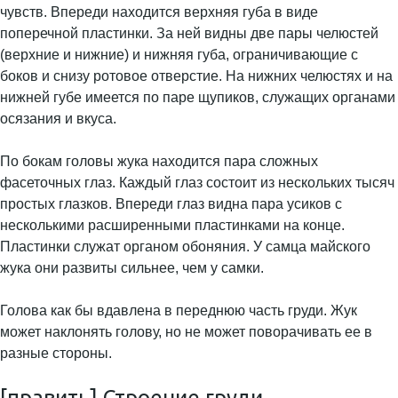
чувств. Впереди находится верхняя губа в виде
поперечной пластинки. За ней видны две пары челюстей
(верхние и нижние) и нижняя губа, ограничивающие с
боков и снизу ротовое отверстие. На нижних челюстях и на
нижней губе имеется по паре щупиков, служащих органами
осязания и вкуса.
По бокам головы жука находится пара сложных
фасеточных глаз. Каждый глаз состоит из нескольких тысяч
простых глазков. Впереди глаз видна пара усиков с
несколькими расширенными пластинками на конце.
Пластинки служат органом обоняния. У самца майского
жука они развиты сильнее, чем у самки.
Голова как бы вдавлена в переднюю часть груди. Жук
может наклонять голову, но не может поворачивать ее в
разные стороны.
[править] Строение груди