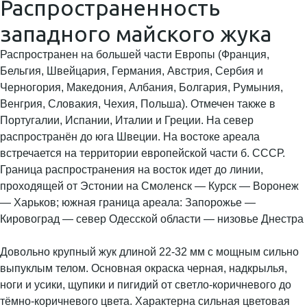
Распространенность
западного майского жука
Распространен на большей части Европы (Франция,
Бельгия, Швейцария, Германия, Австрия, Сербия и
Черногория, Македония, Албания, Болгария, Румыния,
Венгрия, Словакия, Чехия, Польша). Отмечен также в
Португалии, Испании, Италии и Греции. На север
распространён до юга Швеции. На востоке ареала
встречается на территории европейской части б. СССР.
Граница распространения на восток идет до линии,
проходящей от Эстонии на Смоленск — Курск — Воронеж
— Харьков; южная граница ареала: Запорожье —
Кировоград — север Одесской области — низовье Днестра
Довольно крупный жук длиной 22-32 мм с мощным сильно
выпуклым телом. Основная окраска черная, надкрылья,
ноги и усики, щупики и пигидий от светло-коричневого до
тёмно-коричневого цвета. Характерна сильная цветовая