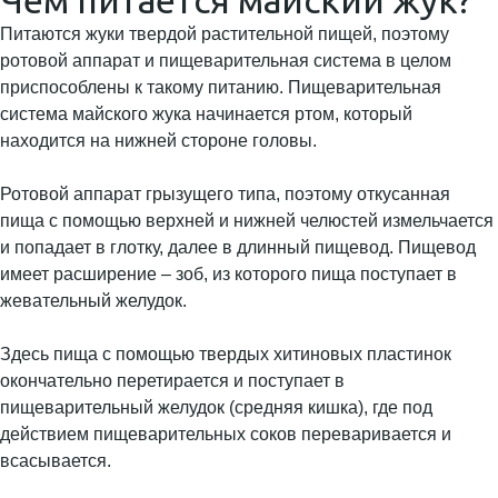
Чем питается майский жук?
Питаются жуки твердой растительной пищей, поэтому
ротовой аппарат и пищеварительная система в целом
приспособлены к такому питанию. Пищеварительная
система майского жука начинается ртом, который
находится на нижней стороне головы.
Ротовой аппарат грызущего типа, поэтому откусанная
пища с помощью верхней и нижней челюстей измельчается
и попадает в глотку, далее в длинный пищевод. Пищевод
имеет расширение – зоб, из которого пища поступает в
жевательный желудок.
Здесь пища с помощью твердых хитиновых пластинок
окончательно перетирается и поступает в
пищеварительный желудок (средняя кишка), где под
действием пищеварительных соков переваривается и
всасывается.