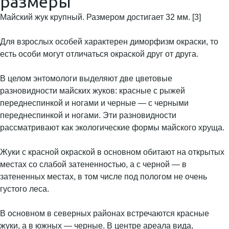
размеры
Майский жук крупный. Размером достигает 32 мм. [3]
Для взрослых особей характерен диморфизм окраски, то
есть особи могут отличаться окраской друг от друга.
В целом энтомологи выделяют две цветовые
разновидности майских жуков: красные с рыжей
переднеспинкой и ногами и черные — с черными
переднеспинкой и ногами. Эти разновидности
рассматривают как экологические формы майского хруща.
Жуки с красной окраской в основном обитают на открытых
местах со слабой затененностью, а с черной — в
затененных местах, в том числе под пологом не очень
густого леса.
В основном в северных районах встречаются красные
жуки, а в южных — черные. В центре ареала вида,