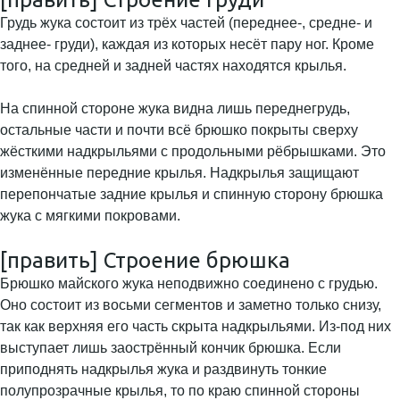
Грудь жука состоит из трёх частей (переднее-, средне- и
заднее- груди), каждая из которых несёт пару ног. Кроме
того, на средней и задней частях находятся крылья.
На спинной стороне жука видна лишь переднегрудь,
остальные части и почти всё брюшко покрыты сверху
жёсткими надкрыльями с продольными рёбрышками. Это
изменённые передние крылья. Надкрылья защищают
перепончатые задние крылья и спинную сторону брюшка
жука с мягкими покровами.
[править] Строение брюшка
Брюшко майского жука неподвижно соединено с грудью.
Оно состоит из восьми сегментов и заметно только снизу,
так как верхняя его часть скрыта надкрыльями. Из-под них
выступает лишь заострённый кончик брюшка. Если
приподнять надкрылья жука и раздвинуть тонкие
полупрозрачные крылья, то по краю спинной стороны