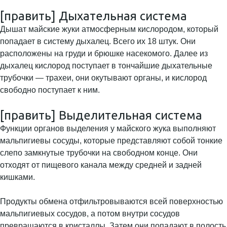
[править] Дыхательная система
Дышат майские жуки атмосферным кислородом, который
попадает в систему дыхалец. Всего их 18 штук. Они
расположены на груди и брюшке насекомого. Далее из
дыхалец кислород поступает в тончайшие дыхательные
трубочки — трахеи, они окутывают органы, и кислород
свободно поступает к ним.
[править] Выделительная система
Функции органов выделения у майского жука выполняют
мальпигиевы сосуды, которые представляют собой тонкие
слепо замкнутые трубочки на свободном конце. Они
отходят от пищевого канала между средней и задней
кишками.
Продукты обмена отфильтровываются всей поверхностью
мальпигиевых сосудов, а потом внутри сосудов
превращаются в кристаллы. Затем они попадают в полость