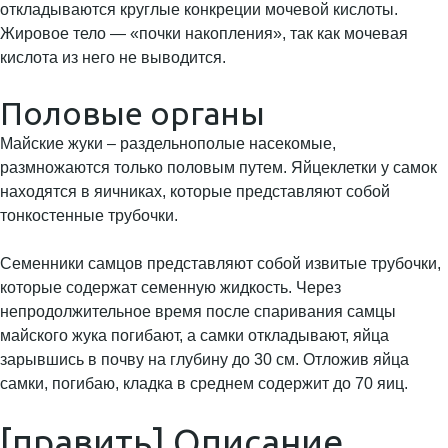
откладываются круглые конкреции мочевой кислоты.
Жировое тело — «почки накопления», так как мочевая
кислота из него не выводится.
Половые органы
Майские жуки – раздельнополые насекомые,
размножаются только половым путем. Яйцеклетки у самок
находятся в яичниках, которые представляют собой
тонкостенные трубочки.
Семенники самцов представляют собой извитые трубочки,
которые содержат семенную жидкость. Через
непродолжительное время после спаривания самцы
майского жука погибают, а самки откладывают, яйца
зарывшись в почву на глубину до 30 см. Отложив яйца
самки, погибаю, кладка в среднем содержит до 70 яиц.
[править] Описание