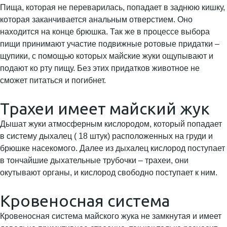
Пища, которая не переварилась, попадает в заднюю кишку,
которая заканчивается анальным отверстием. Оно
находится на конце брюшка. Так же в процессе выбора
пищи принимают участие подвижные ротовые придатки –
щупики, с помощью которых майские жуки ощупывают и
подают ко рту пищу. Без этих придатков животное не
сможет питаться и погибнет.
Трахеи имеет майский жук
Дышат жуки атмосферным кислородом, который попадает
в систему дыхалец ( 18 штук) расположенных на груди и
брюшке насекомого. Далее из дыхалец кислород поступает
в тончайшие дыхательные трубочки – трахеи, они
окутывают органы, и кислород свободно поступает к ним.
Кровеносная система
Кровеносная система майского жука не замкнутая и имеет