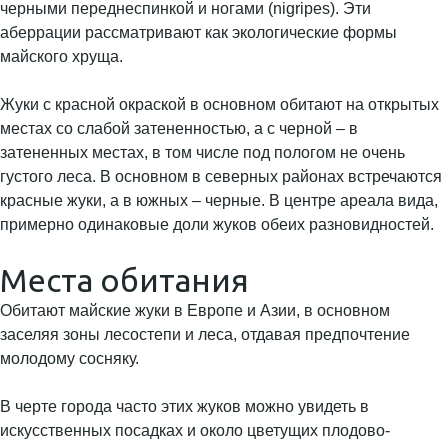
черными переднеспинкой и ногами (nigripes). Эти
аберрации рассматривают как экологические формы
майского хруща.
Жуки с красной окраской в основном обитают на открытых
местах со слабой затененностью, а с черной – в
затененных местах, в том числе под пологом не очень
густого леса. В основном в северных районах встречаются
красные жуки, а в южных – черные. В центре ареала вида,
примерно одинаковые доли жуков обеих разновидностей.
Места обитания
Обитают майские жуки в Европе и Азии, в основном
заселяя зоны лесостепи и леса, отдавая предпочтение
молодому сосняку.
В черте города часто этих жуков можно увидеть в
искусственных посадках и около цветущих плодово-