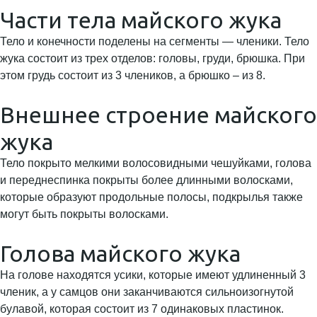
Части тела майского жука
Тело и конечности поделены на сегменты — членики. Тело
жука состоит из трех отделов: головы, груди, брюшка. При
этом грудь состоит из 3 члеников, а брюшко – из 8.
Внешнее строение майского
жука
Тело покрыто мелкими волосовидными чешуйками, голова
и переднеспинка покрыты более длинными волосками,
которые образуют продольные полосы, подкрылья также
могут быть покрыты волосками.
Голова майского жука
На голове находятся усики, которые имеют удлиненный 3
членик, а у самцов они заканчиваются сильноизогнутой
булавой, которая состоит из 7 одинаковых пластинок.