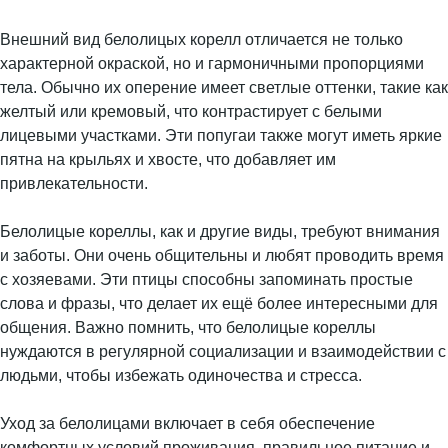
Внешний вид белолицых корелл отличается не только
характерной окраской, но и гармоничными пропорциями
тела. Обычно их оперение имеет светлые оттенки, такие как
желтый или кремовый, что контрастирует с белыми
лицевыми участками. Эти попугаи также могут иметь яркие
пятна на крыльях и хвосте, что добавляет им
привлекательности.
Белолицые кореллы, как и другие виды, требуют внимания
и заботы. Они очень общительны и любят проводить время
с хозяевами. Эти птицы способны запоминать простые
слова и фразы, что делает их ещё более интересными для
общения. Важно помнить, что белолицые кореллы
нуждаются в регулярной социализации и взаимодействии с
людьми, чтобы избежать одиночества и стресса.
Уход за белолицами включает в себя обеспечение
комфортных условий проживания, правильное питание и