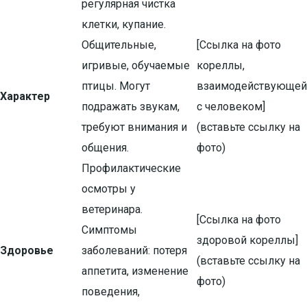
регулярная чистка
клетки, купание.
Общительные,
[Ссылка на фото
игривые, обучаемые
кореллы,
птицы. Могут
взаимодействующей
Характер
подражать звукам,
с человеком]
требуют внимания и
(вставьте ссылку на
общения.
фото)
Профилактические
осмотры у
ветеринара.
[Ссылка на фото
Симптомы
здоровой кореллы]
Здоровье
заболеваний: потеря
(вставьте ссылку на
аппетита, изменение
фото)
поведения,