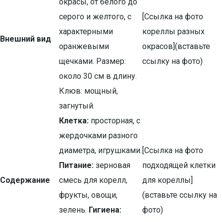
окрасы, от белого до
серого и желтого, с
[Ссылка на фото
характерными
кореллы разных
Внешний вид
оранжевыми
окрасов](вставьте
щечками. Размер:
ссылку на фото)
около 30 см в длину.
Клюв: мощный,
загнутый.
Клетка:
просторная, с
жердочками разного
диаметра, игрушками.
[Ссылка на фото
Питание:
зерновая
подходящей клетки
Содержание
смесь для корелл,
для кореллы]
фрукты, овощи,
(вставьте ссылку на
зелень.
Гигиена:
фото)