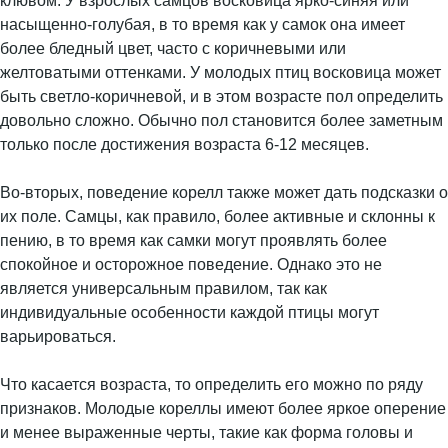
клювом. У взрослых самцов восковица ярко-синяя или
насыщенно-голубая, в то время как у самок она имеет
более бледный цвет, часто с коричневыми или
желтоватыми оттенками. У молодых птиц восковица может
быть светло-коричневой, и в этом возрасте пол определить
довольно сложно. Обычно пол становится более заметным
только после достижения возраста 6-12 месяцев.
Во-вторых, поведение корелл также может дать подсказки о
их поле. Самцы, как правило, более активные и склонны к
пению, в то время как самки могут проявлять более
спокойное и осторожное поведение. Однако это не
является универсальным правилом, так как
индивидуальные особенности каждой птицы могут
варьироваться.
Что касается возраста, то определить его можно по ряду
признаков. Молодые кореллы имеют более яркое оперение
и менее выраженные черты, такие как форма головы и