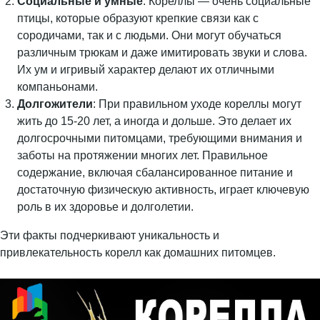
Социальные и умные
: Кореллы — очень социальные
птицы, которые образуют крепкие связи как с
сородичами, так и с людьми. Они могут обучаться
различным трюкам и даже имитировать звуки и слова.
Их ум и игривый характер делают их отличными
компаньонами.
Долгожители
: При правильном уходе кореллы могут
жить до 15-20 лет, а иногда и дольше. Это делает их
долгосрочными питомцами, требующими внимания и
заботы на протяжении многих лет. Правильное
содержание, включая сбалансированное питание и
достаточную физическую активность, играет ключевую
роль в их здоровье и долголетии.
Эти факты подчеркивают уникальность и
привлекательность корелл как домашних питомцев.