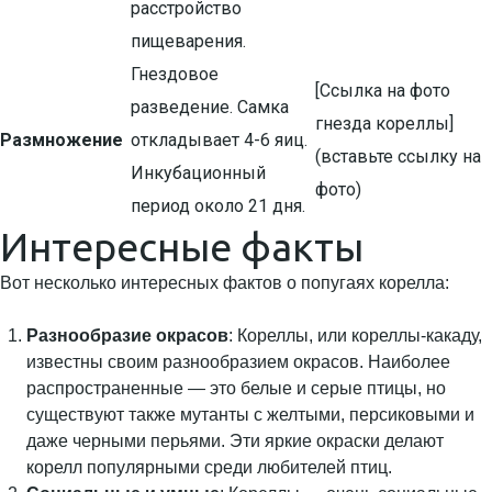
расстройство
пищеварения.
Гнездовое
[Ссылка на фото
разведение. Самка
гнезда кореллы]
Размножение
откладывает 4-6 яиц.
(вставьте ссылку на
Инкубационный
фото)
период около 21 дня.
Интересные факты
Вот несколько интересных фактов о попугаях корелла:
Разнообразие окрасов
: Кореллы, или кореллы-какаду,
известны своим разнообразием окрасов. Наиболее
распространенные — это белые и серые птицы, но
существуют также мутанты с желтыми, персиковыми и
даже черными перьями. Эти яркие окраски делают
корелл популярными среди любителей птиц.