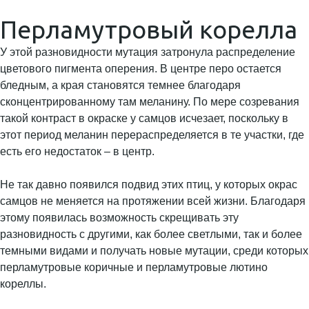
Перламутровый корелла
У этой разновидности мутация затронула распределение
цветового пигмента оперения. В центре перо остается
бледным, а края становятся темнее благодаря
сконцентрированному там меланину. По мере созревания
такой контраст в окраске у самцов исчезает, поскольку в
этот период меланин перераспределяется в те участки, где
есть его недостаток – в центр.
Не так давно появился подвид этих птиц, у которых окрас
самцов не меняется на протяжении всей жизни. Благодаря
этому появилась возможность скрещивать эту
разновидность с другими, как более светлыми, так и более
темными видами и получать новые мутации, среди которых
перламутровые коричные и перламутровые лютино
кореллы.