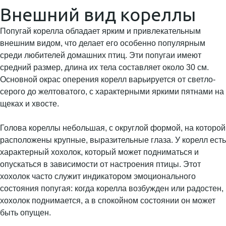
Внешний вид кореллы
Попугай корелла обладает ярким и привлекательным
внешним видом, что делает его особенно популярным
среди любителей домашних птиц. Эти попугаи имеют
средний размер, длина их тела составляет около 30 см.
Основной окрас оперения корелл варьируется от светло-
серого до желтоватого, с характерными яркими пятнами на
щеках и хвосте.
Голова кореллы небольшая, с округлой формой, на которой
расположены крупные, выразительные глаза. У корелл есть
характерный хохолок, который может подниматься и
опускаться в зависимости от настроения птицы. Этот
хохолок часто служит индикатором эмоционального
состояния попугая: когда корелла возбужден или радостен,
хохолок поднимается, а в спокойном состоянии он может
быть опущен.