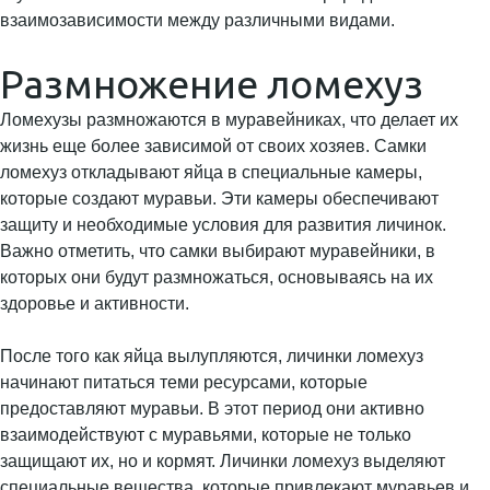
взаимозависимости между различными видами.
Размножение ломехуз
Ломехузы размножаются в муравейниках, что делает их
жизнь еще более зависимой от своих хозяев. Самки
ломехуз откладывают яйца в специальные камеры,
которые создают муравьи. Эти камеры обеспечивают
защиту и необходимые условия для развития личинок.
Важно отметить, что самки выбирают муравейники, в
которых они будут размножаться, основываясь на их
здоровье и активности.
После того как яйца вылупляются, личинки ломехуз
начинают питаться теми ресурсами, которые
предоставляют муравьи. В этот период они активно
взаимодействуют с муравьями, которые не только
защищают их, но и кормят. Личинки ломехуз выделяют
специальные вещества, которые привлекают муравьев и