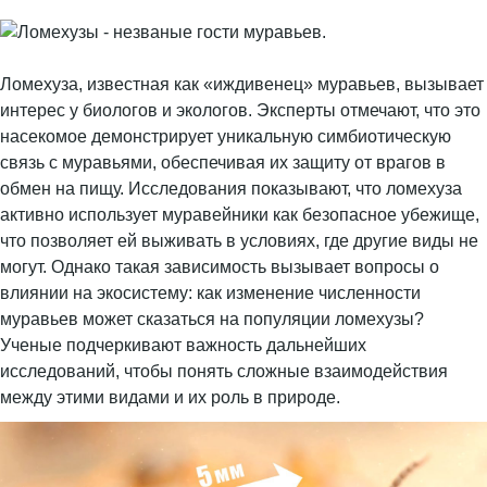
Ломехуза, известная как «иждивенец» муравьев, вызывает
интерес у биологов и экологов. Эксперты отмечают, что это
насекомое демонстрирует уникальную симбиотическую
связь с муравьями, обеспечивая их защиту от врагов в
обмен на пищу. Исследования показывают, что ломехуза
активно использует муравейники как безопасное убежище,
что позволяет ей выживать в условиях, где другие виды не
могут. Однако такая зависимость вызывает вопросы о
влиянии на экосистему: как изменение численности
муравьев может сказаться на популяции ломехузы?
Ученые подчеркивают важность дальнейших
исследований, чтобы понять сложные взаимодействия
между этими видами и их роль в природе.