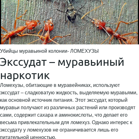
Убийцы муравьиной колонии- ЛОМЕХУЗЫ
Экссудат – муравьиный
наркотик
Ломехузы, обитающие в муравейниках, используют
экссудат – сладковатую жидкость, выделяемую муравьями,
как основной источник питания. Этот экссудат, который
муравьи получают из различных растений или производят
сами, содержит сахара и аминокислоты, что делает его
весьма привлекательным для ломехуз. Однако интерес к
экссудату у ломехузов не ограничивается лишь его
питательной ценностью.