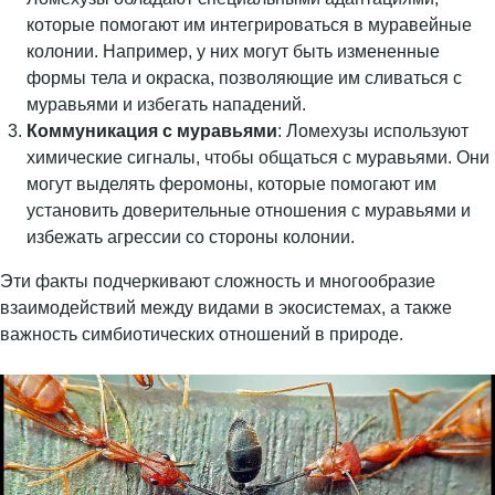
которые помогают им интегрироваться в муравейные
колонии. Например, у них могут быть измененные
формы тела и окраска, позволяющие им сливаться с
муравьями и избегать нападений.
Коммуникация с муравьями
: Ломехузы используют
химические сигналы, чтобы общаться с муравьями. Они
могут выделять феромоны, которые помогают им
установить доверительные отношения с муравьями и
избежать агрессии со стороны колонии.
Эти факты подчеркивают сложность и многообразие
взаимодействий между видами в экосистемах, а также
важность симбиотических отношений в природе.