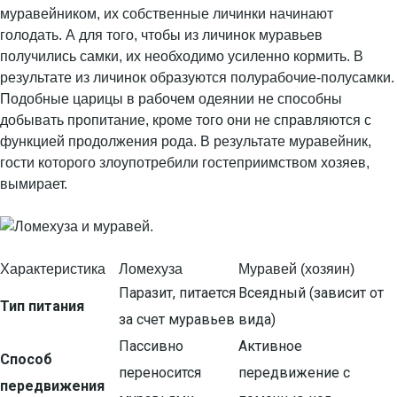
муравейником, их собственные личинки начинают
голодать. А для того, чтобы из личинок муравьев
получились самки, их необходимо усиленно кормить. В
результате из личинок образуются полурабочие-полусамки.
Подобные царицы в рабочем одеянии не способны
добывать пропитание, кроме того они не справляются с
функцией продолжения рода. В результате муравейник,
гости которого злоупотребили гостеприимством хозяев,
вымирает.
Характеристика
Ломехуза
Муравей (хозяин)
Паразит, питается
Всеядный (зависит от
Тип питания
за счет муравьев
вида)
Пассивно
Активное
Способ
переносится
передвижение с
передвижения