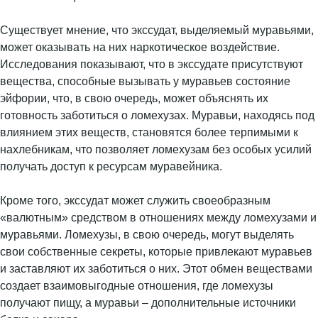
Существует мнение, что экссудат, выделяемый муравьями,
может оказывать на них наркотическое воздействие.
Исследования показывают, что в экссудате присутствуют
вещества, способные вызывать у муравьев состояние
эйфории, что, в свою очередь, может объяснять их
готовность заботиться о ломехузах. Муравьи, находясь под
влиянием этих веществ, становятся более терпимыми к
нахлебникам, что позволяет ломехузам без особых усилий
получать доступ к ресурсам муравейника.
Кроме того, экссудат может служить своеобразным
«валютным» средством в отношениях между ломехузами и
муравьями. Ломехузы, в свою очередь, могут выделять
свои собственные секреты, которые привлекают муравьев
и заставляют их заботиться о них. Этот обмен веществами
создает взаимовыгодные отношения, где ломехузы
получают пищу, а муравьи – дополнительные источники