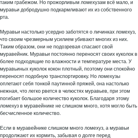
таким грабежом. Но прожорливым ломехузам всё мало, и
муравьи добродушно подкармливают их из собственного
рта.
Муравьи настолько усердно заботятся о личинках ломехуз,
что своим чрезмерным усилием убивают многих из них.
Таким образом, они не подозревая спасают свой
муравейник. Муравьи постоянно переносят своих куколок в
более подходящие по влажности и температуре места. У
муравьиных куколок кокон плотный, поэтому они спокойно
переносят подобную транспортировку. Но ломехузы
оплетают себя тонкой паутинной пряжей, она настолько
нежная, что легко рвется в челюстях муравьев, при этом
погибает большое количество куколок. Благодаря этому
ломехуз в муравейнике не слишком много, хотя могло быть
бесчисленное количество.
Если в муравейнике слишком много ломехуз, а муравьи
продолжают их кормить, забывая о долге перед