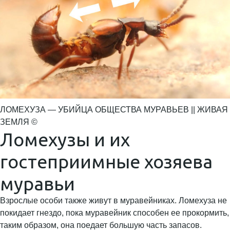
ЛОМЕХУЗА — УБИЙЦА ОБЩЕСТВА МУРАВЬЕВ || ЖИВАЯ
ЗЕМЛЯ ©
Ломехузы и их
гостеприимные хозяева
муравьи
Взрослые особи также живут в муравейниках. Ломехуза не
покидает гнездо, пока муравейник способен ее прокормить,
таким образом, она поедает большую часть запасов.