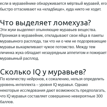
если в муравейнике обнаруживается мёртвый муравей, его
быстро оттаскивают на «кладбище», куда никто не ходит.
Что выделяет ломехуза?
Эти жуки выделяют опьяняющие муравьев вещества.
Проникая в муравейник, откладывают свои яйца в пакеты
муравьиного расплода, так что ни о чем не подозревающие
муравьи выкармливают чужое потомство. Между тем
личинка жука обладает незаурядным аппетитом и пожирает
муравьиный расплод.
Сколько IQ у муравьев?
По количеству нейронов, к сожалению, нельзя определить
уровень интеллекта – уровня IQ муравья. Однако
некоторые исследования дают возможность предполагать,
что IQ муравья составляет совершенно невероятные 300
баллов.