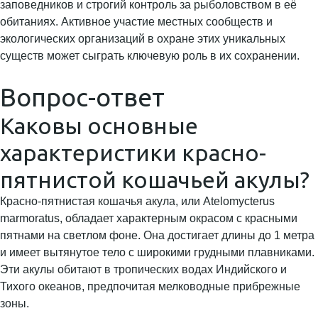
заповедников и строгий контроль за рыболовством в её
обитаниях. Активное участие местных сообществ и
экологических организаций в охране этих уникальных
существ может сыграть ключевую роль в их сохранении.
Вопрос-ответ
Каковы основные
характеристики красно-
пятнистой кошачьей акулы?
Красно-пятнистая кошачья акула, или Atelomycterus
marmoratus, обладает характерным окрасом с красными
пятнами на светлом фоне. Она достигает длины до 1 метра
и имеет вытянутое тело с широкими грудными плавниками.
Эти акулы обитают в тропических водах Индийского и
Тихого океанов, предпочитая мелководные прибрежные
зоны.