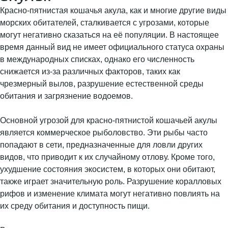
Красно-пятнистая кошачья акула, как и многие другие виды
морских обитателей, сталкивается с угрозами, которые
могут негативно сказаться на её популяции. В настоящее
время данный вид не имеет официального статуса охраны
в международных списках, однако его численность
снижается из-за различных факторов, таких как
чрезмерный вылов, разрушение естественной среды
обитания и загрязнение водоемов.
Основной угрозой для красно-пятнистой кошачьей акулы
является коммерческое рыболовство. Эти рыбы часто
попадают в сети, предназначенные для ловли других
видов, что приводит к их случайному отлову. Кроме того,
ухудшение состояния экосистем, в которых они обитают,
также играет значительную роль. Разрушение коралловых
рифов и изменение климата могут негативно повлиять на
их среду обитания и доступность пищи.