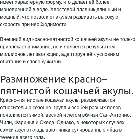
имеет характерную форму, что делает её более
маневренной в воде. Хвостовой плавник длинный и
мощный, что позволяет акулам развивать высокую
скорость при необходимости.
Внешний вид красно-пятнистой кошачьей акулы не только
привлекает внимание, но и является результатом
миллионов лет эволюции, адаптируя её к условиям
обитания и способу жизни.
Размножение красно–
пятнистой кошачьей акулы.
Красно–пятнистые кошачьи акулы размножаются
относительно сезонно, группы особей разных полов
появляются зимой, весной и летом вблизи Сан-Антонио,
Чили, Фаринья и Охеда. Однако, в некоторых случаях
самки акул откладывают инкапсулированные яйца в
течение всего года.