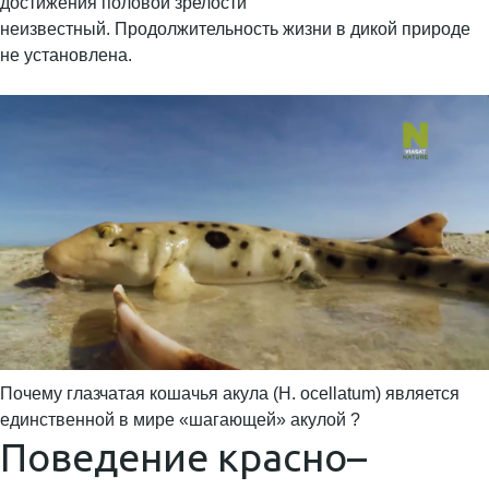
достижения половой зрелости
неизвестный. Продолжительность жизни в дикой природе
не установлена.
Почему глазчатая кошачья акула (H. ocellatum) является
единственной в мире «шагающей» акулой ?
Поведение красно–