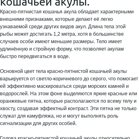
кошачьей акулы.
Красно-пятнистая кошачья акула обладает характерными
внешними признаками, которые делают её легко
узнаваемой среди других видов акул. Длина тела этой
рыбы может достигать 1,2 метра, хотя в большинстве
случаев особи имеют меньшие размеры. Тело имеет
удлинённую и стройную форму, что позволяет акулам
быстро передвигаться в воде.
Основной цвет тела красно-пятнистой кошачьей акулы
варьируется от светло-коричневого до серого, что помогает
ей эффективно маскироваться среди морских камней и
водорослей. На этом фоне выделяются яркие красные или
оранжевые пятна, которые располагаются по всему телу и
хвосту, создавая эффектный контраст. Эти пятна не только
служат для камуфляжа, но и могут выполнять роль
сигнализации для других особей.
Голова красно-пятнистой кошачьей акулы относительно