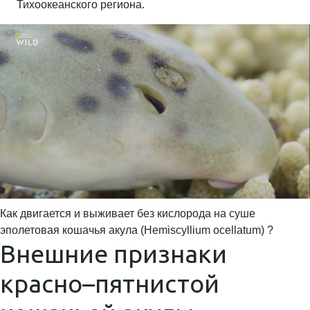
Тихоокеанского региона.
Как двигается и выживает без кислорода на суше
эполетовая кошачья акула (Hemiscyllium ocellatum) ?
Внешние признаки
красно–пятнистой