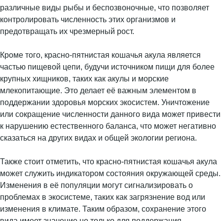
различные виды рыбы и беспозвоночные, что позволяет
контролировать численность этих организмов и
предотвращать их чрезмерный рост.
Кроме того, красно-пятнистая кошачья акула является
частью пищевой цепи, будучи источником пищи для более
крупных хищников, таких как акулы и морские
млекопитающие. Это делает её важным элементом в
поддержании здоровья морских экосистем. Уничтожение
или сокращение численности данного вида может привести
к нарушению естественного баланса, что может негативно
сказаться на других видах и общей экологии региона.
Также стоит отметить, что красно-пятнистая кошачья акула
может служить индикатором состояния окружающей среды.
Изменения в её популяции могут сигнализировать о
проблемах в экосистеме, таких как загрязнение вод или
изменения в климате. Таким образом, сохранение этого
вида имеет значение не только для поддержания