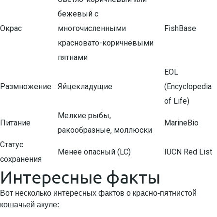
бежевый с
Окрас
многочисленными
FishBase
красновато-коричневыми
пятнами
EOL
Размножение
Яйцекладущие
(Encyclopedia
of Life)
Мелкие рыбы,
Питание
MarineBio
ракообразные, моллюски
Статус
Менее опасный (LC)
IUCN Red List
сохранения
Интересные факты
Вот несколько интересных фактов о красно-пятнистой
кошачьей акуле: