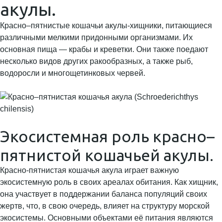
акулы.
Красно–пятнистые кошачьи акулы-хищники, питающиеся
различными мелкими придонными организмами. Их
основная пища — крабы и креветки. Они также поедают
несколько видов других ракообразных, а также рыб,
водоросли и многощетинковых червей.
Экосистемная роль красно–
пятнистой кошачьей акулы.
Красно-пятнистая кошачья акула играет важную
экосистемную роль в своих ареалах обитания. Как хищник,
она участвует в поддержании баланса популяций своих
жертв, что, в свою очередь, влияет на структуру морской
экосистемы. Основными объектами её питания являются