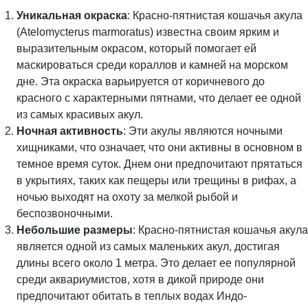
Уникальная окраска
: Красно-пятнистая кошачья акула
(Atelomycterus marmoratus) известна своим ярким и
выразительным окрасом, который помогает ей
маскироваться среди кораллов и камней на морском
дне. Эта окраска варьируется от коричневого до
красного с характерными пятнами, что делает ее одной
из самых красивых акул.
Ночная активность
: Эти акулы являются ночными
хищниками, что означает, что они активны в основном в
темное время суток. Днем они предпочитают прятаться
в укрытиях, таких как пещеры или трещины в рифах, а
ночью выходят на охоту за мелкой рыбой и
беспозвоночными.
Небольшие размеры
: Красно-пятнистая кошачья акула
является одной из самых маленьких акул, достигая
длины всего около 1 метра. Это делает ее популярной
среди аквариумистов, хотя в дикой природе они
предпочитают обитать в теплых водах Индо-