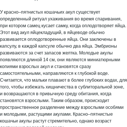
У красно–пятнистых кошачьих акул существует
определенный ритуал ухаживания во время спаривания,
при котором самец кусает самку, когда оплодотворяет яйца.
Этот вид акул яйцекладущий, в яйцеводе обычно
развивается оплодотворенные яйца. Они заключены в
капсулу, в каждой капсуле обычно два яйца. Эмбрионы
развиваются за счет запасов желтка. Молодые акулы
появляются длиной 14 см, они являются миниатюрными
копиями взрослых акул и становятся сразу
самостоятельными, направляются к глубокой воде.
Считается, что мальки плавают в более глубоких водах, для
того, чтобы избежать хищничества в сублиторальной зоне,
и возвращаются в привычную среду обитания, когда
становятся взрослыми. Таким образом, происходит
пространственное разделение между взрослыми особями
и молодыми, растущими акулами. Красно–пятнистые
кошачьи акулы растут стремительно, однако возраст