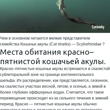
Чем в основном питаются мелкие представители
семейства Кошачьи акулы (Cat sharks) — Scyliorhinidae ?
Места обитания красно–
пятнистой кошачьей акулы.
Красно–пятнистые кошачьи акулы встречаются в скалистой
сублиторальной зоне на границе континентального
шельфа. Их распределение, как представляется, сезонное,
на скалистых участках весной, летом, и осенью, а зимой в
более глубоких оффшорных водах. Считается, что такое
перемещение происходит из-за сильного течения в зимний
период. Красно — пятнистые кошачьи акулы обычно
держатся в водах в диапазоне от одного до пятидесяти