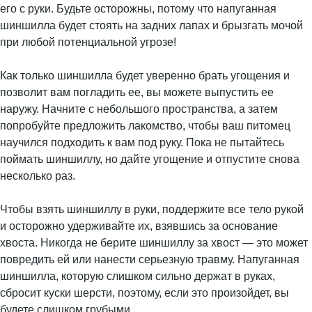
его с руки. Будьте осторожны, потому что напуганная
шиншилла будет стоять на задних лапах и брызгать мочой
при любой потенциальной угрозе!
Как только шиншилла будет уверенно брать угощения и
позволит вам погладить ее, вы можете выпустить ее
наружу. Начните с небольшого пространства, а затем
попробуйте предложить лакомство, чтобы ваш питомец
научился подходить к вам под руку. Пока не пытайтесь
поймать шиншиллу, но дайте угощение и отпустите снова
несколько раз.
Чтобы взять шиншиллу в руки, поддержите все тело рукой
и осторожно удерживайте их, взявшись за основание
хвоста. Никогда не берите шиншиллу за хвост — это может
повредить ей или нанести серьезную травму. Напуганная
шиншилла, которую слишком сильно держат в руках,
сбросит куски шерсти, поэтому, если это произойдет, вы
будете слишком грубыми.