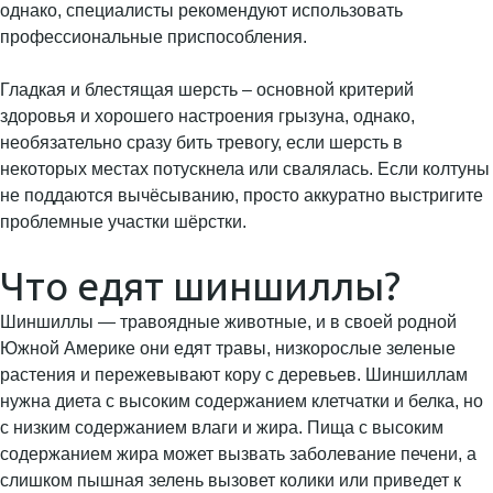
однако, специалисты рекомендуют использовать
профессиональные приспособления.
Гладкая и блестящая шерсть – основной критерий
здоровья и хорошего настроения грызуна, однако,
необязательно сразу бить тревогу, если шерсть в
некоторых местах потускнела или свалялась. Если колтуны
не поддаются вычёсыванию, просто аккуратно выстригите
проблемные участки шёрстки.
Что едят шиншиллы?
Шиншиллы — травоядные животные, и в своей родной
Южной Америке они едят травы, низкорослые зеленые
растения и пережевывают кору с деревьев. Шиншиллам
нужна диета с высоким содержанием клетчатки и белка, но
с низким содержанием влаги и жира. Пища с высоким
содержанием жира может вызвать заболевание печени, а
слишком пышная зелень вызовет колики или приведет к