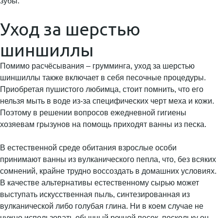
зубы.
Уход за шерстью
шиншиллы
Помимо расчёсывания – грумминга, уход за шерстью
шиншиллы также включает в себя песочные процедуры.
Приобретая пушистого любимца, стоит помнить, что его
нельзя мыть в воде из-за специфических черт меха и кожи.
Поэтому в решении вопросов ежедневной гигиены
хозяевам грызунов на помощь приходят ванны из песка.
В естественной среде обитания взрослые особи
принимают ванны из вулканического пепла, что, без всяких
сомнений, крайне трудно воссоздать в домашних условиях.
В качестве альтернативы естественному сырью может
выступать искусственная пыль, синтезированная из
вулканической либо голубая глина. Ни в коем случае не
нужно использовать обычный речной песок, поскольку он