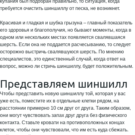
купания был подобран правильно, то ситуация, когда
требуется очистить шиншиллу от песка, не возникнет.
Красивая и гладкая и шубка грызуна – главный показатель
его здоровья и благополучия, но бывают моменты, когда в
одном или нескольких местах появляется свалявшаяся
шерсть. Если она не поддается расчесыванию, то следует
осторожно выстричь свалявшуюся шерсть. По мнению
специалистов, это единственный случай, когда ответ на
вопрос, можно ли стричь шиншиллу, будет положительным.
Представляем шиншилл
Чтобы представить новую шиншиллу той, которая у вас
уже есть, поместите их в отдельные клетки рядом, на
расстоянии примерно 10 см друг от друга. Таким образом,
они могут чувствовать запах друг друга без физического
контакта. Ставьте кровати на противоположных концах
клеток, чтобы они чувствовали, что им есть куда сбежать.