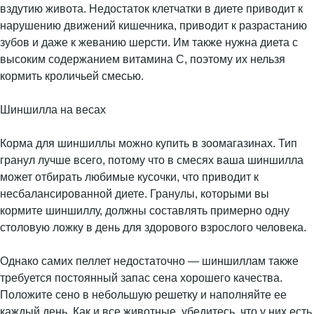
вздутию живота. Недостаток клетчатки в диете приводит к
нарушению движений кишечника, приводит к разрастанию
зубов и даже к жеванию шерсти. Им также нужна диета с
высоким содержанием витамина С, поэтому их нельзя
кормить кроличьей смесью.
Шиншилла на весах
Корма для шиншиллы можно купить в зоомагазинах. Тип
гранул лучше всего, потому что в смесях ваша шиншилла
может отбирать любимые кусочки, что приводит к
несбалансированной диете. Гранулы, которыми вы
кормите шиншиллу, должны составлять примерно одну
столовую ложку в день для здорового взрослого человека.
Однако самих пеллет недостаточно — шиншиллам также
требуется постоянный запас сена хорошего качества.
Положите сено в небольшую решетку и наполняйте ее
каждый день. Как и все животные, убедитесь, что у них есть