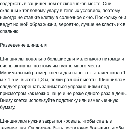
содержать в защищенном от сквозняков месте. Они
склонны к тепловому удару в теплых условиях, поэтому
никогда не ставьте клетку в солнечное окно. Поскольку они
ведут ночной образ жизни, вероятно, лучше не класть их в
спальню.
Разведение шиншилл
Шиншиллы довольно большие для маленького питомца и
очень активны, поэтому им нужно много места.
Минимальный размер клетки для пары составляет около 1
м x 1,5 м, высота 1,3 м, полки разной высоты. Шиншиллам
следует разрешать заниматься упражнениями под
присмотром как можно чаще и не реже одного раза в день.
Внизу клетки используйте подстилку или измельченную
бумагу.
Шиншиллам нужна закрытая кровать, чтобы спать в
течение дня. Он должен быть достаточно большим, чтобы