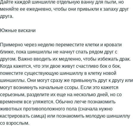
Дайте каждой шиншилле отдельную ванну для пыли, но
меняйте ее ежедневно, чтобы они привыкли к запаху друг
друга.
Южные вискачи
Примерно через неделю переместите клетки и кровати
ближе, пока шиншиллы не начнут спать рядом друг с
другом. Важно вводить их медленно, чтобы избежать драк.
Когда кажется, что эти двое живут счастливо бок о бок,
поместите существующую шиншиллу в клетку новой
шиншиллы. Они могут сразу же привыкнуть друг к другу или
могут возникнуть начальные ссоры. Если это кажется
серьезным, разделите их еще на несколько дней, но со
временем все уляжется. Обычно легче познакомить
животных противоположного пола (сначала нужно
кастрировать самца) или познакомить молодую шиншиллу
со взрослым.