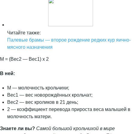
Читайте также:
Палевые брамы — второе рождение редких кур яично-
мясного назначения
М = (Вес2 — Вес1) х 2
В ней:
М — молочность крольчихи;
Вес1 — вес новорождённых крольчат;
Вес2 — вес кроликов в 21 день;
2 — коэффициент перевода прироста веса малышей в
молочность матери.
Знаете ли вы?
Самой большой крольчихой в мире