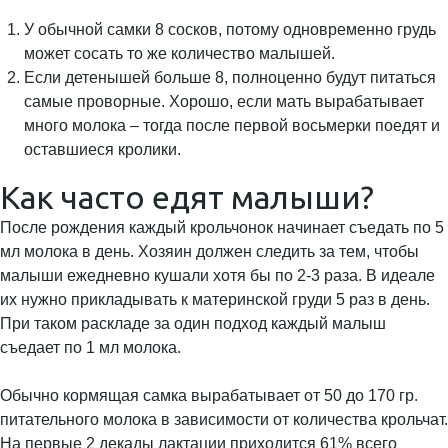
У обычной самки 8 сосков, потому одновременно грудь
может сосать то же количество малышей.
Если детенышей больше 8, полноценно будут питаться
самые проворные. Хорошо, если мать вырабатывает
много молока – тогда после первой восьмерки поедят и
оставшиеся кролики.
Как часто едят малыши?
После рождения каждый крольчонок начинает съедать по 5
мл молока в день. Хозяин должен следить за тем, чтобы
малыши ежедневно кушали хотя бы по 2-3 раза. В идеале
их нужно прикладывать к материнской груди 5 раз в день.
При таком раскладе за один подход каждый малыш
съедает по 1 мл молока.
Обычно кормящая самка вырабатывает от 50 до 170 гр.
питательного молока в зависимости от количества крольчат.
На первые 2 декады лактации приходится 61% всего