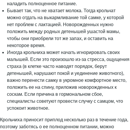
наладить полноценное питание.
Бывает так, что не хватает молока. Тогда крольчат
можно отдать на выкармливание той самке, у которой
нет проблем с лактацией. Новорожденных нужно
положить между родных детенышей ушастой мамы,
чтобы они приобрели тот же запах, и оставить на
некоторое время.
Иногда крольчиха может начать игнорировать своих
малышей. Если это произошло из-за стресса, ощущения
страха (в клетке часто наводят порядок, берут
детенышей, нарушают покой и уединение животного),
важно перенести самку в укромное комфортное место,
положить ее на спину, приложив новорожденных к
соскам. Если причина в гормональном сбое,
специалисты советуют провести случку с самцом, что
успокоит животное.
Крольчиха приносит приплод несколько раз в течение года,
поэтому заботясь о ее полноценном питании, можно