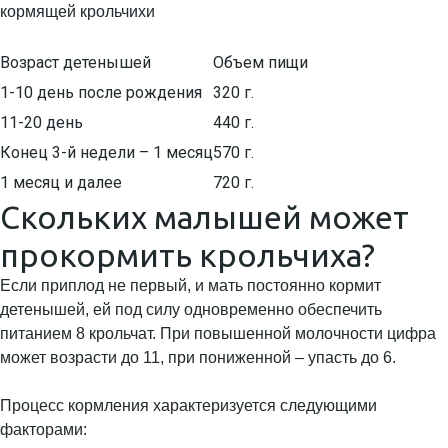
кормящей крольчихи
Возраст детенышей
Объем пищи
1-10 день после рождения
320 г.
11-20 день
440 г.
Конец 3-й недели – 1 месяц
570 г.
1 месяц и далее
720 г.
Скольких малышей может
прокормить крольчиха?
Если приплод не первый, и мать постоянно кормит
детенышей, ей под силу одновременно обеспечить
питанием 8 крольчат. При повышенной молочности цифра
может возрасти до 11, при пониженной – упасть до 6.
Процесс кормления характеризуется следующими
факторами: