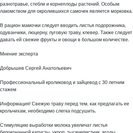
разнотравье, стебли и корнеплоды растений. Особым
лакомством для окролившихся самочек является морковка.
В рацион мамочки следует вводить листья подорожника,
одуванчики, люцерну, луговую траву, клевер. Также следует
давать ей свежие фрукты и овощи в большом количестве.
Мнение эксперта
Добрышев Сергей Анатольевич
Профессиональный кроликовод и зайцевод с 30 летним
стажем
Информация! Свежую траву перед тем, как предлагать ее
крольчихам, необходимо слегка подсушить.
Стимуляцию выработки молока увеличат листья
белокочанной капусты, укроп, тысячелистник, ягоды