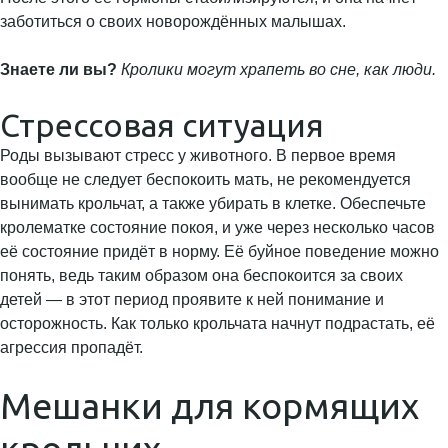
заботиться о своих новорождённых малышах.
Знаете ли вы?
Кролики могут храпеть во сне, как
люди.
Стрессовая ситуация
Роды вызывают стресс у животного. В первое время
вообще не следует беспокоить мать, не рекомендуется
вынимать крольчат, а также убирать в клетке. Обеспечьте
кролематке состояние покоя, и уже через несколько часов
её состояние придёт в норму. Её буйное поведение можно
понять, ведь таким образом она беспокоится за своих
детей — в этот период проявите к ней понимание и
осторожность. Как только крольчата начнут подрастать, её
агрессия пропадёт.
Мешанки для кормящих