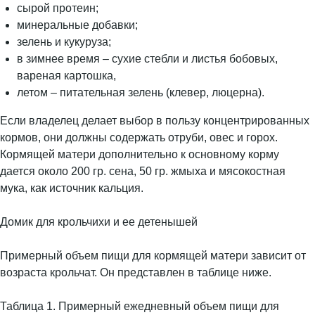
сырой протеин;
минеральные добавки;
зелень и кукуруза;
в зимнее время – сухие стебли и листья бобовых,
вареная картошка,
летом – питательная зелень (клевер, люцерна).
Если владелец делает выбор в пользу концентрированных
кормов, они должны содержать отруби, овес и горох.
Кормящей матери дополнительно к основному корму
дается около 200 гр. сена, 50 гр. жмыха и мясокостная
мука, как источник кальция.
Домик для крольчихи и ее детенышей
Примерный объем пищи для кормящей матери зависит от
возраста крольчат. Он представлен в таблице ниже.
Таблица 1. Примерный ежедневный объем пищи для