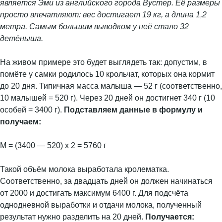
является Эми из английского города Вустер. Её размеры
просто впечатляют: вес достигает 19 кг, а длина 1,2
метра. Самым большим выводком у неё стало 32
детёныша.
На живом примере это будет выглядеть так: допустим, в
помёте у самки родилось 10 крольчат, которых она кормит
до 20 дня. Типичная масса малыша — 52 г (соответственно,
10 малышей = 520 г). Через 20 дней он достигнет 340 г (10
особей = 3400 г).
Подставляем данные в формулу и
получаем:
М = (3400 — 520) х 2 = 5760 г
Такой объём молока выработала кролематка.
Соответственно, за двадцать дней он должен начинаться
от 2000 и достигать максимум 6400 г. Для подсчёта
однодневной выработки и отдачи молока, полученный
результат нужно разделить на 20 дней.
Получается: