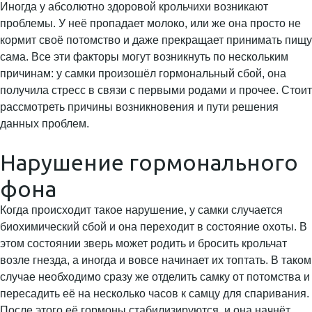
Иногда у абсолютно здоровой крольчихи возникают
проблемы. У неё пропадает молоко, или же она просто не
кормит своё потомство и даже прекращает принимать пищу
сама. Все эти факторы могут возникнуть по нескольким
причинам: у самки произошёл гормональный сбой, она
получила стресс в связи с первыми родами и прочее. Стоит
рассмотреть причины возникновения и пути решения
данных проблем.
Нарушение гормонального
фона
Когда происходит такое нарушение, у самки случается
биохимический сбой и она переходит в состояние охоты. В
этом состоянии зверь может родить и бросить крольчат
возле гнезда, а иногда и вовсе начинает их топтать. В таком
случае необходимо сразу же отделить самку от потомства и
пересадить её на несколько часов к самцу для спаривания.
После этого её гормоны стабилизируются, и она начнёт