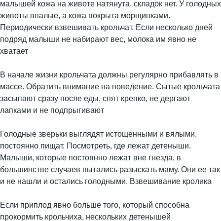
малышей кожа на животе натянута, складок нет. У голодных
животы впалые, а кожа покрыта морщинками.
Периодически взвешивать крольчат. Если несколько дней
подряд малыши не набирают вес, молока им явно не
хватает
В начале жизни крольчата должны регулярно прибавлять в
массе. Обратить внимание на поведение. Сытые крольчата
засыпают сразу после еды, спят крепко, не дергают
лапками и не подпрыгивают
Голодные зверьки выглядят истощенными и вялыми,
постоянно пищат. Посмотреть, где лежат детеныши.
Малыши, которые постоянно лежат вне гнезда, в
большинстве случаев пытались разыскать маму. Они ее так
и не нашли и остались голодными. Взвешивание кролика
Если приплод явно больше того, который способна
прокормить крольчиха, нескольких детенышей