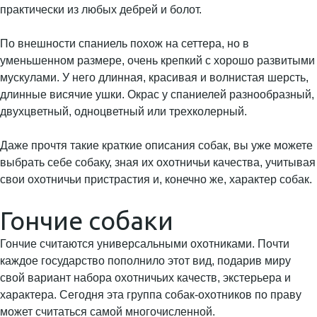
практически из любых дебрей и болот.
По внешности спаниель похож на сеттера, но в
уменьшенном размере, очень крепкий с хорошо развитыми
мускулами. У него длинная, красивая и волнистая шерсть,
длинные висячие ушки. Окрас у спаниелей разнообразный,
двухцветный, одноцветный или трехколерный.
Даже прочтя такие краткие описания собак, вы уже можете
выбрать себе собаку, зная их охотничьи качества, учитывая
свои охотничьи пристрастия и, конечно же, характер собак.
Гончие собаки
Гончие считаются универсальными охотниками. Почти
каждое государство пополнило этот вид, подарив миру
свой вариант набора охотничьих качеств, экстерьера и
характера. Сегодня эта группа собак-охотников по праву
может считаться самой многочисленной.