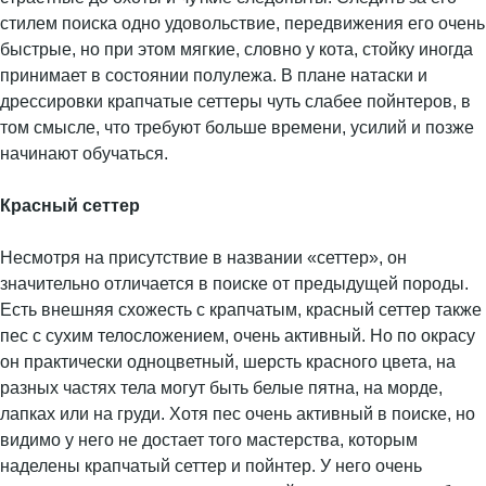
стилем поиска одно удовольствие, передвижения его очень
быстрые, но при этом мягкие, словно у кота, стойку иногда
принимает в состоянии полулежа. В плане натаски и
дрессировки крапчатые сеттеры чуть слабее пойнтеров, в
том смысле, что требуют больше времени, усилий и позже
начинают обучаться.
Красный сеттер
Несмотря на присутствие в названии «сеттер», он
значительно отличается в поиске от предыдущей породы.
Есть внешняя схожесть с крапчатым, красный сеттер также
пес с сухим телосложением, очень активный. Но по окрасу
он практически одноцветный, шерсть красного цвета, на
разных частях тела могут быть белые пятна, на морде,
лапках или на груди. Хотя пес очень активный в поиске, но
видимо у него не достает того мастерства, которым
наделены крапчатый сеттер и пойнтер. У него очень