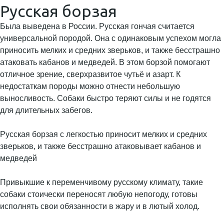
Русская борзая
Была выведена в России. Русская гончая считается
универсальной породой. Она с одинаковым успехом могла
приносить мелких и средних зверьков, и также бесстрашно
атаковать кабанов и медведей. В этом борзой помогают
отличное зрение, сверхразвитое чутьё и азарт. К
недостаткам породы можно отнести небольшую
выносливость. Собаки быстро теряют силы и не годятся
для длительных забегов.
Русская борзая с легкостью приносит мелких и средних
зверьков, и также бесстрашно атаковывает кабанов и
медведей
Привыкшие к переменчивому русскому климату, такие
собаки стоически переносят любую непогоду, готовы
исполнять свои обязанности в жару и в лютый холод.