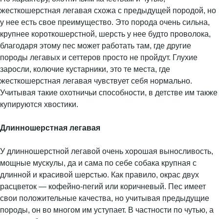
жесткошерстная легавая схожа с предыдущей породой, но
у нее есть свое преимущество. Это порода очень сильна,
крупнее короткошерстной, шерсть у нее будто проволока,
благодаря этому пес может работать там, где другие
породы легавых и сеттеров просто не пройдут. Глухие
заросли, колючие кустарники, это те места, где
жесткошерстная легавая чувствует себя нормально.
Учитывая такие охотничьи способности, в детстве им также
купируются хвостики.
Длинношерстная легавая
У длинношерстной легавой очень хорошая выносливость,
мощные мускулы, да и сама по себе собака крупная с
длинной и красивой шерстью. Как правило, окрас двух
расцветок — кофейно-пегий или коричневый. Пес имеет
свои положительные качества, но учитывая предыдущие
породы, он во многом им уступает. В частности по чутью, а