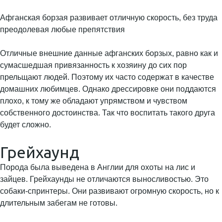
Афганская борзая развивает отличную скорость, без труда
преодолевая любые препятствия
Отличные внешние данные афганских борзых, равно как и
сумасшедшая привязанность к хозяину до сих пор
прельщают людей. Поэтому их часто содержат в качестве
домашних любимцев. Однако дрессировке они поддаются
плохо, к тому же обладают упрямством и чувством
собственного достоинства. Так что воспитать такого друга
будет сложно.
Грейхаунд
Порода была выведена в Англии для охоты на лис и
зайцев. Грейхаунды не отличаются выносливостью. Это
собаки-спринтеры. Они развивают огромную скорость, но к
длительным забегам не готовы.