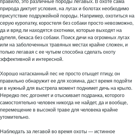
правило, это различные породы легавых. В охоте сама
природа диктует условия, на лугах и болотах необходимо
присутствие подружейной породы. Например, охотиться на
серую куропатку, коростеля без собаки просто невозможно,
да и вряд ли находятся охотники, которые выходят на
дупеля, бекаса без собаки. Поиск дичи на огромных лугах
или на заболоченных травяных местах крайне сложен, и
только легавая с ее чутьем способна сделать охоту
эффективной и интересной.
Хорошо натасканный пес не просто отыщет птицу, он
правильно обнаружит ее для хозяина, даст время подойти
и в нужный для выстрела момент поднимет дичь на крыло.
Нередко пес догоняет и отыскивает подранка, которого
самостоятельно человек никогда не найдет, да и вообще,
перемещение в высокой траве для человека крайне
утомительно.
Наблюдать за легавой во время охоты — истинное