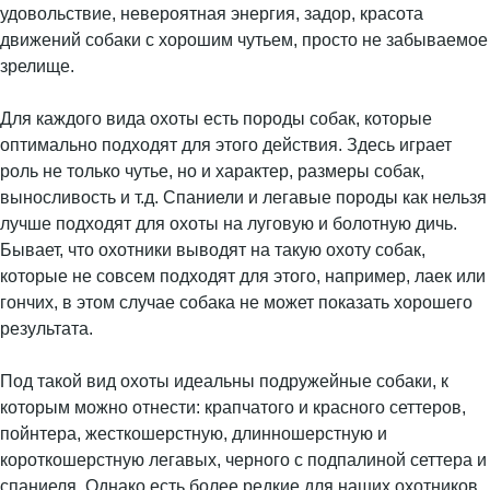
удовольствие, невероятная энергия, задор, красота
движений собаки с хорошим чутьем, просто не забываемое
зрелище.
Для каждого вида охоты есть породы собак, которые
оптимально подходят для этого действия. Здесь играет
роль не только чутье, но и характер, размеры собак,
выносливость и т.д. Спаниели и легавые породы как нельзя
лучше подходят для охоты на луговую и болотную дичь.
Бывает, что охотники выводят на такую охоту собак,
которые не совсем подходят для этого, например, лаек или
гончих, в этом случае собака не может показать хорошего
результата.
Под такой вид охоты идеальны подружейные собаки, к
которым можно отнести: крапчатого и красного сеттеров,
пойнтера, жесткошерстную, длинношерстную и
короткошерстную легавых, черного с подпалиной сеттера и
спаниеля. Однако есть более редкие для наших охотников