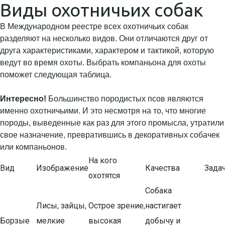
Виды охотничьих собак
В Международном реестре всех охотничьих собак
разделяют на несколько видов. Они отличаются друг от
друга характеристиками, характером и тактикой, которую
ведут во время охоты. Выбрать компаньона для охоты
поможет следующая таблица.
Интересно!
Большинство породистых псов являются
именно охотничьими. И это несмотря на то, что многие
породы, выведенные как раз для этого промысла, утратили
свое назначение, превратившись в декоративных собачек
или компаньонов.
На кого
Вид
Изображение
Качества
Зада
охотятся
Собака
Лисы, зайцы,
Острое зрение,
настигает
Борзые
мелкие
высокая
добычу и