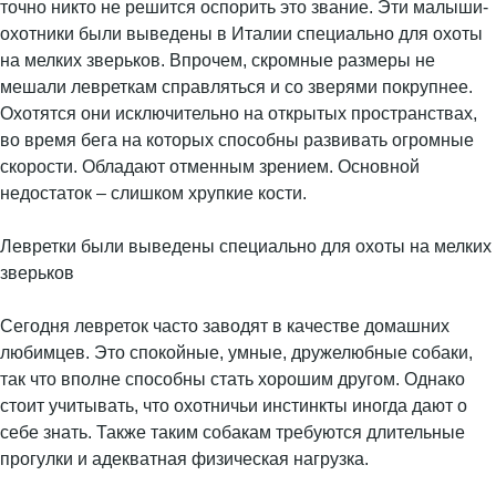
точно никто не решится оспорить это звание. Эти малыши-
охотники были выведены в Италии специально для охоты
на мелких зверьков. Впрочем, скромные размеры не
мешали левреткам справляться и со зверями покрупнее.
Охотятся они исключительно на открытых пространствах,
во время бега на которых способны развивать огромные
скорости. Обладают отменным зрением. Основной
недостаток – слишком хрупкие кости.
Левретки были выведены специально для охоты на мелких
зверьков
Сегодня левреток часто заводят в качестве домашних
любимцев. Это спокойные, умные, дружелюбные собаки,
так что вполне способны стать хорошим другом. Однако
стоит учитывать, что охотничьи инстинкты иногда дают о
себе знать. Также таким собакам требуются длительные
прогулки и адекватная физическая нагрузка.