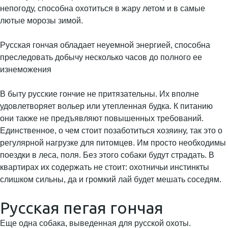
непогоду, способна охотиться в жару летом и в самые
лютые морозы зимой.
Русская гончая обладает неуемной энергией, способна
преследовать добычу несколько часов до полного ее
изнеможения
В быту русские гончие не притязательны. Их вполне
удовлетворяет вольер или утепленная будка. К питанию
они также не предъявляют повышенных требований.
Единственное, о чем стоит позаботиться хозяину, так это о
регулярной нагрузке для питомцев. Им просто необходимы
поездки в леса, поля. Без этого собаки будут страдать. В
квартирах их содержать не стоит: охотничьи инстинкты
слишком сильны, да и громкий лай будет мешать соседям.
Русская пегая гончая
Еще одна собака, выведенная для русской охоты.