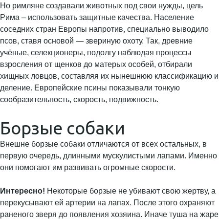
Но римляне создавали животных под свои нужды, цель
Рима – использовать защитные качества. Население
соседних стран Европы напротив, специально выводило
псов, ставя основой — звериную охоту. Так, древние
учёные, селекционеры, подолгу наблюдая процессы
взросления от щенков до матерых особей, отбирали
хищных ловцов, составляя их нынешнюю классификацию и
деление. Европейские псины показывали тонкую
сообразительность, скорость, подвижность.
Борзые собаки
Внешне борзые собаки отличаются от всех остальных, в
первую очередь, длинными мускулистыми лапами. Именно
они помогают им развивать огромные скорости.
Интересно!
Некоторые борзые не убивают свою жертву, а
перекусывают ей артерии на лапах. После этого охраняют
раненого зверя до появления хозяина. Иначе туша на жаре