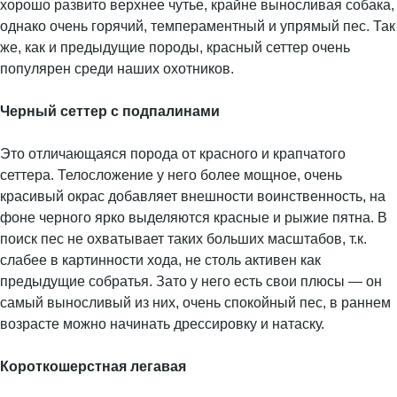
хорошо развито верхнее чутье, крайне выносливая собака,
однако очень горячий, темпераментный и упрямый пес. Так
же, как и предыдущие породы, красный сеттер очень
популярен среди наших охотников.
Черный сеттер с подпалинами
Это отличающаяся порода от красного и крапчатого
сеттера. Телосложение у него более мощное, очень
красивый окрас добавляет внешности воинственность, на
фоне черного ярко выделяются красные и рыжие пятна. В
поиск пес не охватывает таких больших масштабов, т.к.
слабее в картинности хода, не столь активен как
предыдущие собратья. Зато у него есть свои плюсы — он
самый выносливый из них, очень спокойный пес, в раннем
возрасте можно начинать дрессировку и натаску.
Короткошерстная легавая