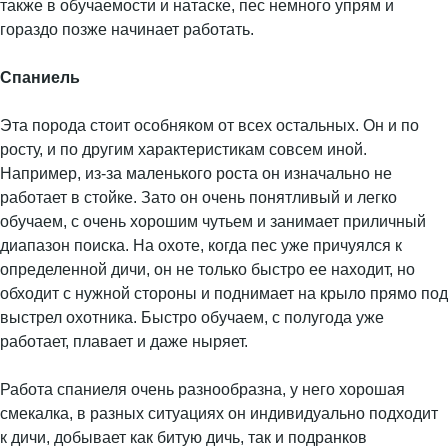
также в обучаемости и натаске, пес немного упрям и
гораздо позже начинает работать.
Спаниель
Эта порода стоит особняком от всех остальных. Он и по
росту, и по другим характеристикам совсем иной.
Например, из-за маленького роста он изначально не
работает в стойке. Зато он очень понятливый и легко
обучаем, с очень хорошим чутьем и занимает приличный
диапазон поиска. На охоте, когда пес уже причуялся к
определенной дичи, он не только быстро ее находит, но
обходит с нужной стороны и поднимает на крыло прямо под
выстрел охотника. Быстро обучаем, с полугода уже
работает, плавает и даже ныряет.
Работа спаниеля очень разнообразна, у него хорошая
смекалка, в разных ситуациях он индивидуально подходит
к дичи, добывает как битую дичь, так и подранков