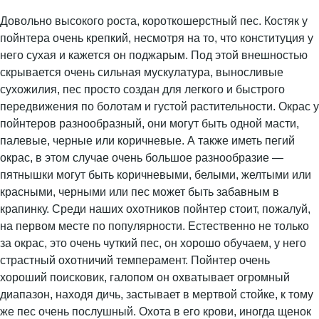
Довольно высокого роста, короткошерстный пес. Костяк у
пойнтера очень крепкий, несмотря на то, что конституция у
него сухая и кажется он поджарым. Под этой внешностью
скрывается очень сильная мускулатура, выносливые
сухожилия, пес просто создан для легкого и быстрого
передвижения по болотам и густой растительности. Окрас у
пойнтеров разнообразный, они могут быть одной масти,
палевые, черные или коричневые. А также иметь пегий
окрас, в этом случае очень большое разнообразие —
пятнышки могут быть коричневыми, белыми, желтыми или
красными, черными или пес может быть забавным в
крапинку. Среди наших охотников пойнтер стоит, пожалуй,
на первом месте по популярности. Естественно не только
за окрас, это очень чуткий пес, он хорошо обучаем, у него
страстный охотничий темперамент. Пойнтер очень
хороший поисковик, галопом он охватывает огромный
диапазон, находя дичь, застывает в мертвой стойке, к тому
же пес очень послушный. Охота в его крови, иногда щенок