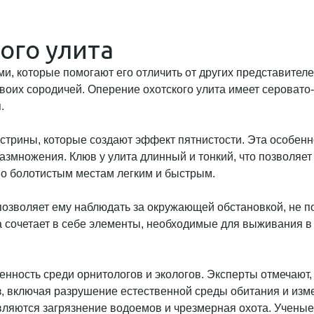
ого улита
, которые помогают его отличить от других представителе
 своих сородичей. Оперение охотского улита имеет серовато
.
естрины, которые создают эффект пятнистости. Эта особенн
азмножения. Клюв у улита длинный и тонкий, что позволяет 
по болотистым местам легким и быстрым.
 позволяет ему наблюдать за окружающей обстановкой, не 
а сочетает в себе элементы, необходимые для выживания в
нность среди орнитологов и экологов. Эксперты отмечают,
оз, включая разрушение естественной среды обитания и из
ляются загрязнение водоемов и чрезмерная охота. Ученые