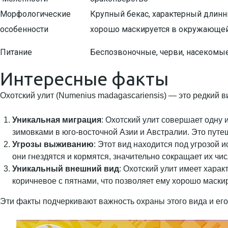
Морфологические
Крупный бекас, характерный длинн
особенности
хорошо маскируется в окружающе
Питание
Беспозвоночные, черви, насекомы
Интересные факты
Охотский улит (Numenius madagascariensis) — это редкий 
Уникальная миграция
: Охотский улит совершает одну
зимовками в юго-восточной Азии и Австралии. Это путе
Угрозы выживанию
: Этот вид находится под угрозой 
они гнездятся и кормятся, значительно сокращает их чи
Уникальный внешний вид
: Охотский улит имеет харак
коричневое с пятнами, что позволяет ему хорошо маски
Эти факты подчеркивают важность охраны этого вида и его