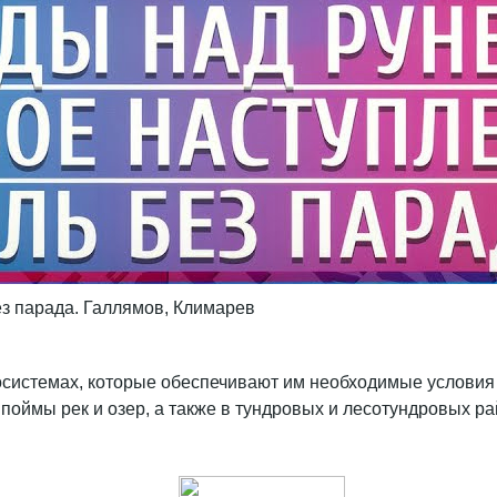
ез парада. Галлямов, Климарев
осистемах, которые обеспечивают им необходимые условия
 поймы рек и озер, а также в тундровых и лесотундровых р