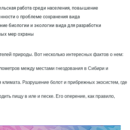
ельская работа среди населения, повышение
нности о проблеме сохранения вида
ие биологии и экологии вида для разработки
ых мер охраны
ителей природы. Вот несколько интересных фактов о нем:
километров между местами гнездования в Сибири и
ия климата. Разрушение болот и прибрежных экосистем, где
дить пищу в иле и песке. Его оперение, как правило,