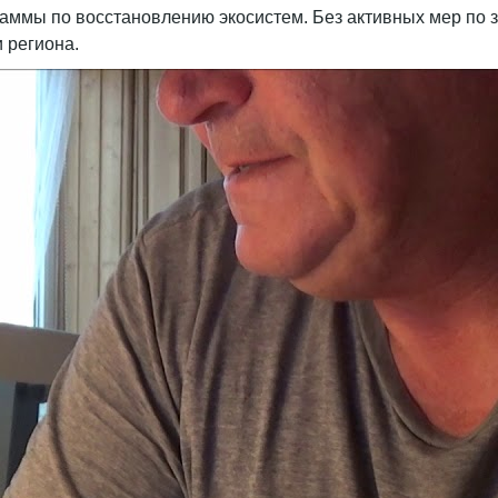
раммы по восстановлению экосистем. Без активных мер по з
 региона.