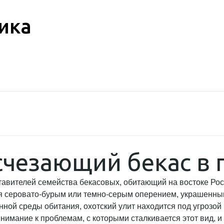
ика
счезающий бекас в
тавителей семейства бекасовых, обитающий на востоке Росс
ся серовато-бурым или темно-серым оперением, украшенны
ной среды обитания, охотский улит находится под угрозой 
нимание к проблемам, с которыми сталкивается этот вид, и