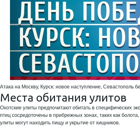
Атака на Москву, Курск: новое наступление, Севастополь б
Места обитания улитов
Охотские улиты предпочитают обитать в специфических эк
птиц сосредоточены в прибрежных зонах, таких как болота,
улиты могут находить пищу и укрытие от хищников.