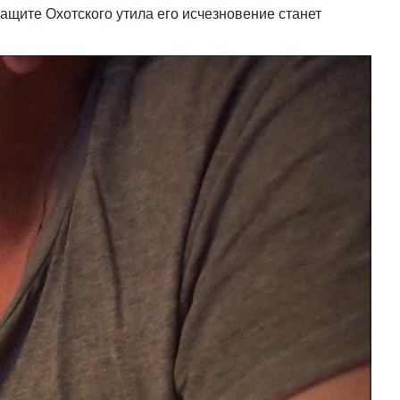
ащите Охотского утила его исчезновение станет