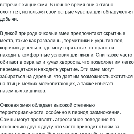
встречи с хищниками. В ночное время они активно
охотятся, используя свои острые чувства для обнаружения
добычи.
В дикой природе очковые змеи предпочитают скрытные
места, такие как развалины, термитники и укрытия под
корнями деревьев, где могут прятаться от врагов и
находить комфортные условия для жизни. Они также часто
обитают в оврагах и кучах хвороста, что позволяет им легко
перемещаться и находить укрытие. Эти змеи могут
забираться на деревья, что дает им возможность охотиться
на птиц и мелких млекопитающих, а также избегать
наземных хищников.
Очковая змея обладает высокой степенью
территориальности, особенно в период размножения.
Самцы могут проявлять агрессивное поведение по
отношению друг к другу, что часто приводит к боям за
территорию и самок. Эти сражения могут быть довольно