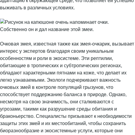
адаптацию к окружающей среде, что позволяет ей успешно
выживать в различных условиях.
Очковая змея, известная также как змея-очкарик, вызывает
интерес у экспертов благодаря своим уникальным
особенностям и роли в экосистеме. Эти рептилии,
обитающие в тропических и субтропических регионах,
обладают характерными пятнами на коже, что делает их
легко узнаваемыми. Экологи подчеркивают важность
очковых змей в контроле популяций грызунов, что
способствует поддержанию баланса в природе. Однако,
несмотря на свою значимость, они сталкиваются с
угрозами, такими как разрушение среды обитания и
браконьерство. Специалисты призывают к необходимости
защиты этих змей и их местообитаний, чтобы сохранить
биоразнообразие и экосистемные услуги, которые они