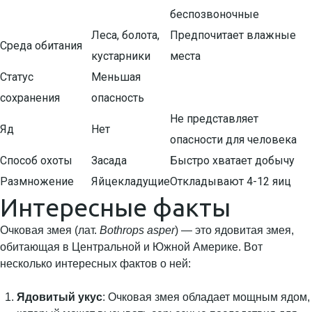
беспозвоночные
Леса, болота,
Предпочитает влажные
Среда обитания
кустарники
места
Статус
Меньшая
сохранения
опасность
Не представляет
Яд
Нет
опасности для человека
Способ охоты
Засада
Быстро хватает добычу
Размножение
Яйцекладущие
Откладывают 4-12 яиц
Интересные факты
Очковая змея (лат.
Bothrops asper
) — это ядовитая змея,
обитающая в Центральной и Южной Америке. Вот
несколько интересных фактов о ней:
Ядовитый укус
: Очковая змея обладает мощным ядом,