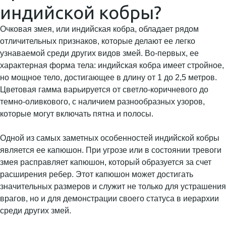
индийской кобры?
Очковая змея, или индийская кобра, обладает рядом
отличительных признаков, которые делают ее легко
узнаваемой среди других видов змей. Во-первых, ее
характерная форма тела: индийская кобра имеет стройное,
но мощное тело, достигающее в длину от 1 до 2,5 метров.
Цветовая гамма варьируется от светло-коричневого до
темно-оливкового, с наличием разнообразных узоров,
которые могут включать пятна и полосы.
Одной из самых заметных особенностей индийской кобры
является ее капюшон. При угрозе или в состоянии тревоги
змея расправляет капюшон, который образуется за счет
расширения ребер. Этот капюшон может достигать
значительных размеров и служит не только для устрашения
врагов, но и для демонстрации своего статуса в иерархии
среди других змей.