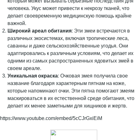
который может вызывать серьезные последствия для
человека. Укус может привести к некрозу тканей, что
делает своевременную медицинскую помощь крайне
важной.
Широкий ареал обитания
: Эти змеи встречаются в
различных экосистемах, включая тропические леса,
саванны и даже сельскохозяйственные угодья. Они
адаптировались к различным условиям, что делает их
одними из самых распространенных ядовитых змей в
своем ареале.
Уникальная окраска
: Очковая змея получила свое
название благодаря характерным пятнам на коже,
которые напоминают очки. Эти пятна помогают змеям
маскироваться в их естественной среде обитания, что
делает их менее заметными для хищников и жертв.
https://www.youtube.com/embed/5cCJrGxiEiM