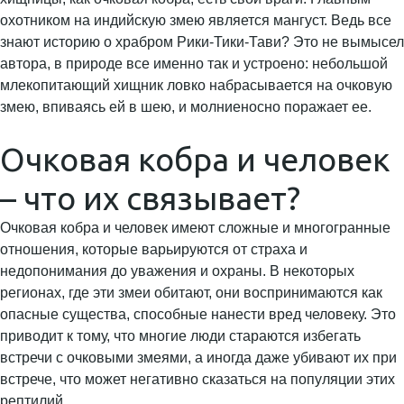
охотником на индийскую змею является мангуст. Ведь все
знают историю о храбром Рики-Тики-Тави? Это не вымысел
автора, в природе все именно так и устроено: небольшой
млекопитающий хищник ловко набрасывается на очковую
змею, впиваясь ей в шею, и молниеносно поражает ее.
Очковая кобра и человек
– что их связывает?
Очковая кобра и человек имеют сложные и многогранные
отношения, которые варьируются от страха и
недопонимания до уважения и охраны. В некоторых
регионах, где эти змеи обитают, они воспринимаются как
опасные существа, способные нанести вред человеку. Это
приводит к тому, что многие люди стараются избегать
встречи с очковыми змеями, а иногда даже убивают их при
встрече, что может негативно сказаться на популяции этих
рептилий.