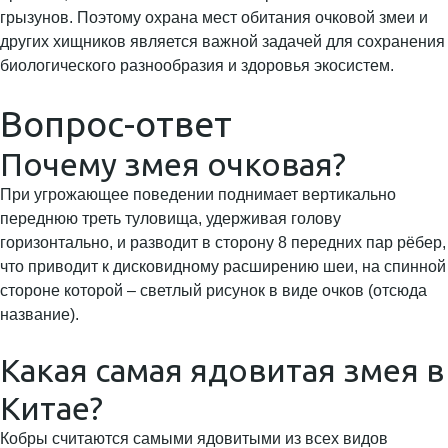
грызунов. Поэтому охрана мест обитания очковой змеи и
других хищников является важной задачей для сохранения
биологического разнообразия и здоровья экосистем.
Вопрос-ответ
Почему змея очковая?
При угрожающее поведении поднимает вертикально
переднюю треть туловища, удерживая голову
горизонтально, и разводит в сторону 8 передних пар рёбер,
что приводит к дисковидному расширению шеи, на спинной
стороне которой – светлый рисунок в виде очков (отсюда
название).
Какая самая ядовитая змея в
Китае?
Кобры считаются самыми ядовитыми из всех видов