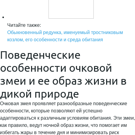
Читайте также:
Обыкновенный редунка, именуемый тростниковым
козлом, его особенности и среда обитания
Поведенческие
особенности очковой
змеи и ее образ жизни в
дикой природе
Очковая змея проявляет разнообразные поведенческие
особенности, которые позволяют ей успешно
адаптироваться к различным условиям обитания. Эти змеи,
как правило, ведут ночной образ жизни, что помогает им
избегать жары в течение дня и минимизировать риск