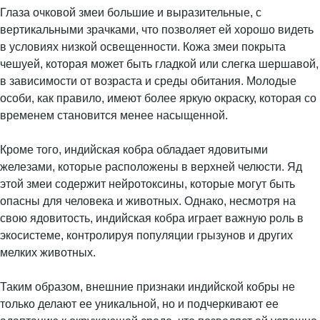
Глаза очковой змеи большие и выразительные, с
вертикальными зрачками, что позволяет ей хорошо видеть
в условиях низкой освещенности. Кожа змеи покрыта
чешуей, которая может быть гладкой или слегка шершавой,
в зависимости от возраста и среды обитания. Молодые
особи, как правило, имеют более яркую окраску, которая со
временем становится менее насыщенной.
Кроме того, индийская кобра обладает ядовитыми
железами, которые расположены в верхней челюсти. Яд
этой змеи содержит нейротоксины, которые могут быть
опасны для человека и животных. Однако, несмотря на
свою ядовитость, индийская кобра играет важную роль в
экосистеме, контролируя популяции грызунов и других
мелких животных.
Таким образом, внешние признаки индийской кобры не
только делают ее уникальной, но и подчеркивают ее