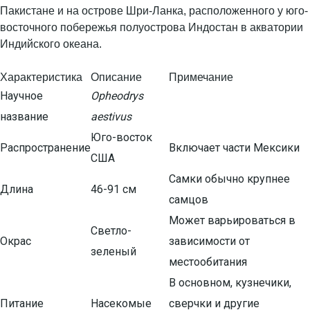
Пакистане и на острове Шри-Ланка, расположенного у юго-
восточного побережья полуострова Индостан в акватории
Индийского океана.
Характеристика
Описание
Примечание
Научное
Opheodrys
название
aestivus
Юго-восток
Распространение
Включает части Мексики
США
Самки обычно крупнее
Длина
46-91 см
самцов
Может варьироваться в
Светло-
Окрас
зависимости от
зеленый
местообитания
В основном, кузнечики,
Питание
Насекомые
сверчки и другие