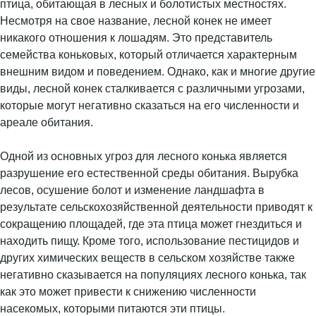
птица, обитающая в лесных и болотистых местностях.
Несмотря на свое название, лесной конек не имеет
никакого отношения к лошадям. Это представитель
семейства коньковых, который отличается характерным
внешним видом и поведением. Однако, как и многие другие
виды, лесной конек сталкивается с различными угрозами,
которые могут негативно сказаться на его численности и
ареале обитания.
Одной из основных угроз для лесного конька является
разрушение его естественной среды обитания. Вырубка
лесов, осушение болот и изменение ландшафта в
результате сельскохозяйственной деятельности приводят к
сокращению площадей, где эта птица может гнездиться и
находить пищу. Кроме того, использование пестицидов и
других химических веществ в сельском хозяйстве также
негативно сказывается на популяциях лесного конька, так
как это может привести к снижению численности
насекомых, которыми питаются эти птицы.