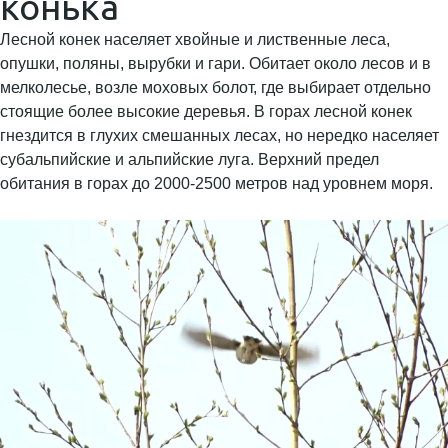
конька
Лесной конек населяет хвойные и лиственные леса,
опушки, поляны, вырубки и гари. Обитает около лесов и в
мелколесье, возле моховых болот, где выбирает отдельно
стоящие более высокие деревья. В горах лесной конек
гнездится в глухих смешанных лесах, но нередко населяет
субальпийские и альпийские луга. Верхний предел
обитания в горах до 2000-2500 метров над уровнем моря.