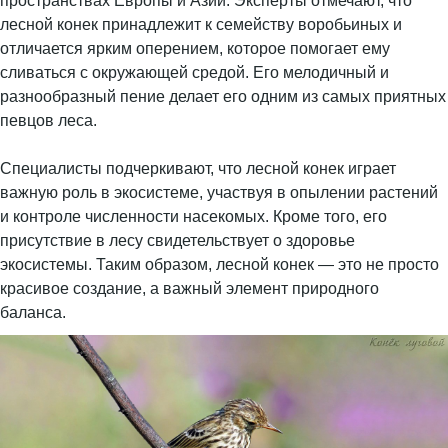
пространствах Европы и Азии. Эксперты отмечают, что
лесной конек принадлежит к семейству воробьиных и
отличается ярким оперением, которое помогает ему
сливаться с окружающей средой. Его мелодичный и
разнообразный пение делает его одним из самых приятных
певцов леса.
Специалисты подчеркивают, что лесной конек играет
важную роль в экосистеме, участвуя в опылении растений
и контроле численности насекомых. Кроме того, его
присутствие в лесу свидетельствует о здоровье
экосистемы. Таким образом, лесной конек — это не просто
красивое создание, а важный элемент природного
баланса.