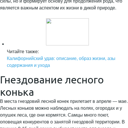
силы, но и формирует основу для продолжения рода, что
является важным аспектом их жизни в дикой природе.
Читайте также:
Калифорнийский удав: описание, образ жизни, азы
содержания и ухода
Гнездование лесного
конька
В места гнездовий лесной конек прилетает в апреле — мае.
Лесных коньков можно наблюдать на полях, огородах и у
опушек леса, где они кормятся. Самцы много поют,
оповещая конкурентов о занятой гнездовой территории. В