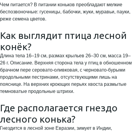
Чем питается? В питании коньков преобладают мелкие
беспозвоночные: гусеницы, бабочки, жуки, муравьи, пауки,
реже семена цветов.
Как выглядит птица лесной
конёк?
Длина тела 16–19 см, размах крыльев 26–30 см, масса 19–
26 г. Описание. Верхняя сторона тела у птиц в обношенном
брачном пере серовато-оливковая, с черновато-бурыми
продольными пестринами, отсутствующими лишь на
пояснице. На верхних кроющих перьях хвоста размытые
темноватые продольные штрихи.
Где располагается гнездо
лесного конька?
Гнездится в лесной зоне Евразии, зимует в Индии,