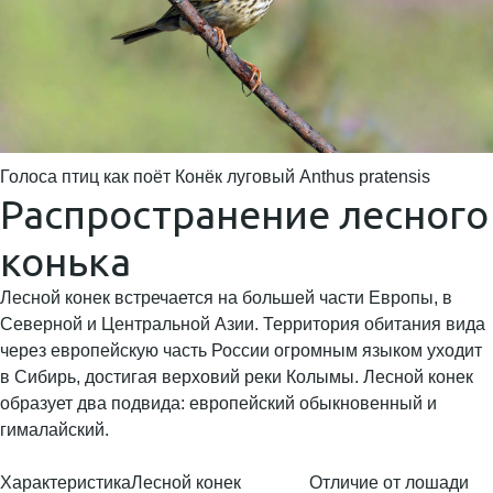
Голоса птиц как поёт Конёк луговый Anthus pratensis
Распространение лесного
конька
Лесной конек встречается на большей части Европы, в
Северной и Центральной Азии. Территория обитания вида
через европейскую часть России огромным языком уходит
в Сибирь, достигая верховий реки Колымы. Лесной конек
образует два подвида: европейский обыкновенный и
гималайский.
Характеристика
Лесной конек
Отличие от лошади