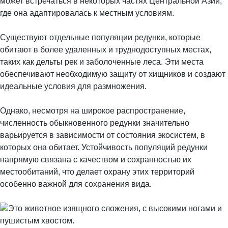
может встречаться в некоторых частях Центральной Азии,
где она адаптировалась к местным условиям.
Существуют отдельные популяции редунки, которые
обитают в более удаленных и труднодоступных местах,
таких как дельты рек и заболоченные леса. Эти места
обеспечивают необходимую защиту от хищников и создают
идеальные условия для размножения.
Однако, несмотря на широкое распространение,
численность обыкновенного редунки значительно
варьируется в зависимости от состояния экосистем, в
которых она обитает. Устойчивость популяций редунки
напрямую связана с качеством и сохранностью их
местообитаний, что делает охрану этих территорий
особенно важной для сохранения вида.