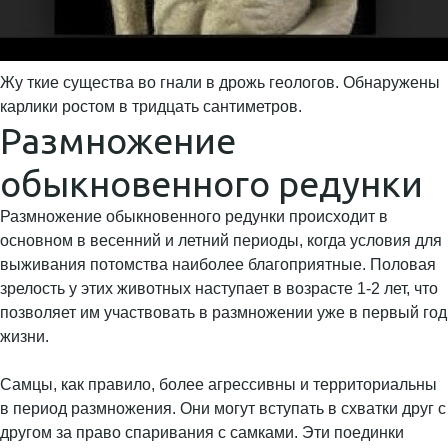
Жу ткие существа во гнали в дрожь геологов. Обнаружены
карлики ростом в тридцать сантиметров.
Размножение
обыкновенного редунки
Размножение обыкновенного редунки происходит в
основном в весенний и летний периоды, когда условия для
выживания потомства наиболее благоприятные. Половая
зрелость у этих животных наступает в возрасте 1-2 лет, что
позволяет им участвовать в размножении уже в первый год
жизни.
Самцы, как правило, более агрессивны и территориальны
в период размножения. Они могут вступать в схватки друг с
другом за право спаривания с самками. Эти поединки