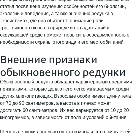
статья посвящена изучению особенностей его биологии,
экологии и поведения, а также значению редунки в
экосистемах, где она обитает. Понимание роли
тростникового козла в природе и его адаптаций к
окружающей среде поможет повысить осведомленность о
необходимости охраны этого вида и его местообитаний.
Внешние признаки
обыкновенного редунки
Обыкновенный редунка обладает характерными внешними
признаками, которые делают его легко узнаваемым среди
других млекопитающих. Взрослые особи имеют длину тела
от 70 до 90 сантиметров, а высота в плечах может
достигать 60 сантиметров. Их вес варьируется от 10 до 20
килограммов, в зависимости от пола и условий обитания.
Шерсть редунки довольно густая и мягкая, что помогает ей