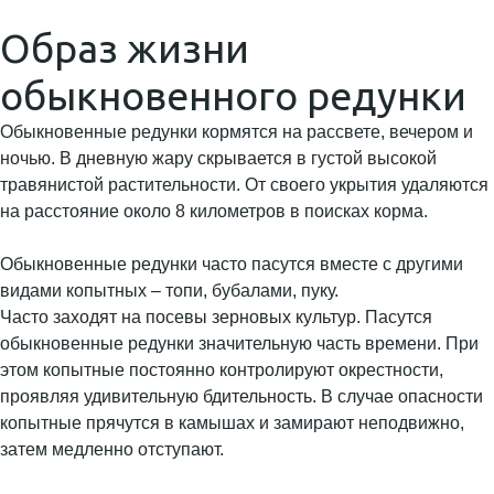
Образ жизни
обыкновенного редунки
Обыкновенные редунки кормятся на рассвете, вечером и
ночью. В дневную жару скрывается в густой высокой
травянистой растительности. От своего укрытия удаляются
на расстояние около 8 километров в поисках корма.
Обыкновенные редунки часто пасутся вместе с другими
видами копытных – топи, бубалами, пуку.
Часто заходят на посевы зерновых культур. Пасутся
обыкновенные редунки значительную часть времени. При
этом копытные постоянно контролируют окрестности,
проявляя удивительную бдительность. В случае опасности
копытные прячутся в камышах и замирают неподвижно,
затем медленно отступают.