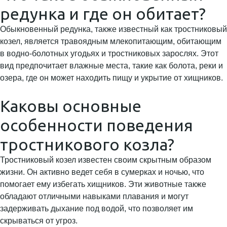
редунка и где он обитает?
Обыкновенный редунка, также известный как тростниковый
козел, является травоядным млекопитающим, обитающим
в водно-болотных угодьях и тростниковых зарослях. Этот
вид предпочитает влажные места, такие как болота, реки и
озера, где он может находить пищу и укрытие от хищников.
Каковы основные
особенности поведения
тростникового козла?
Тростниковый козел известен своим скрытным образом
жизни. Он активно ведет себя в сумерках и ночью, что
помогает ему избегать хищников. Эти животные также
обладают отличными навыками плавания и могут
задерживать дыхание под водой, что позволяет им
скрываться от угроз.