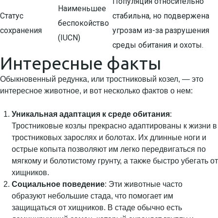
Популяция относительно
Наименьшее
Статус
стабильна, но подвержена
беспокойство
сохранения
угрозам из-за разрушения
(IUCN)
среды обитания и охоты.
Интересные факты
Обыкновенный редунка, или тростниковый козел, — это
интересное животное, и вот несколько фактов о нем:
Уникальная адаптация к среде обитания
:
Тростниковые козлы прекрасно адаптированы к жизни в
тростниковых зарослях и болотах. Их длинные ноги и
острые копыта позволяют им легко передвигаться по
мягкому и болотистому грунту, а также быстро убегать от
хищников.
Социальное поведение
: Эти животные часто
образуют небольшие стада, что помогает им
защищаться от хищников. В стаде обычно есть