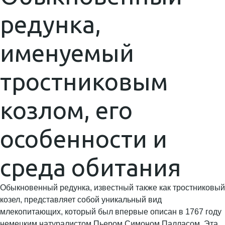
редунка,
именуемый
тростниковым
козлом, его
особенности и
среда обитания
Обыкновенный редунка, известный также как тростниковый
козел, представляет собой уникальный вид
млекопитающих, который был впервые описан в 1767 году
немецким натуралистом Пьером Симоном Палласом. Эта