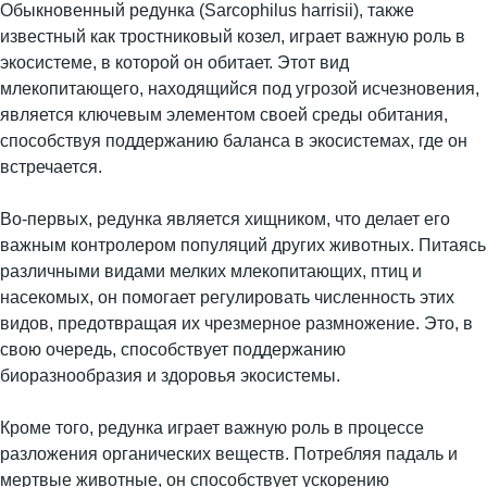
Обыкновенный редунка (Sarcophilus harrisii), также
известный как тростниковый козел, играет важную роль в
экосистеме, в которой он обитает. Этот вид
млекопитающего, находящийся под угрозой исчезновения,
является ключевым элементом своей среды обитания,
способствуя поддержанию баланса в экосистемах, где он
встречается.
Во-первых, редунка является хищником, что делает его
важным контролером популяций других животных. Питаясь
различными видами мелких млекопитающих, птиц и
насекомых, он помогает регулировать численность этих
видов, предотвращая их чрезмерное размножение. Это, в
свою очередь, способствует поддержанию
биоразнообразия и здоровья экосистемы.
Кроме того, редунка играет важную роль в процессе
разложения органических веществ. Потребляя падаль и
мертвые животные, он способствует ускорению