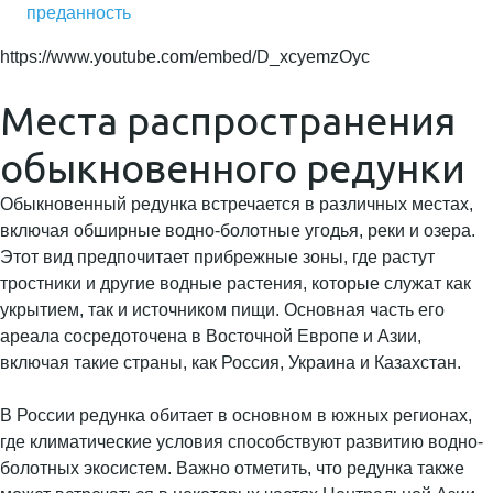
преданность
https://www.youtube.com/embed/D_xcyemzOyc
Места распространения
обыкновенного редунки
Обыкновенный редунка встречается в различных местах,
включая обширные водно-болотные угодья, реки и озера.
Этот вид предпочитает прибрежные зоны, где растут
тростники и другие водные растения, которые служат как
укрытием, так и источником пищи. Основная часть его
ареала сосредоточена в Восточной Европе и Азии,
включая такие страны, как Россия, Украина и Казахстан.
В России редунка обитает в основном в южных регионах,
где климатические условия способствуют развитию водно-
болотных экосистем. Важно отметить, что редунка также