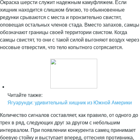
Окраска шерсти служит надежным камуфляжем. Если
хищник находится слишком близко, то обыкновенные
редунки срываются с места и пронзительно свистят,
оповещая остальных членов стада. Вместо запахов, самцы
обозначают границы своей территории свистом. Когда
самцы свистят, то они с такой силой выгоняют воздух через
носовые отверстия, что тело копытного сотрясается.
Читайте также:
Ягуарунди: удивительный хищник из Южной Америки
Количество сигналов составляет, как правило, от одного до
трех в ряд, следующих друг за другом с небольшим
интервалом. При появлении конкурента самец принимает
боевую стойку и выступает вперед, оттесняя противника,