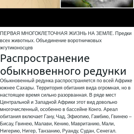
ПЕРВАЯ МНОГОКЛЕТОЧНАЯ ЖИЗНЬ НА ЗЕМЛЕ. Предки
всех животных. Объединение воротничковых
жгутиконосцев
Распространение
обыкновенного редунки
Обыкновенный редунка распространяется по всей Африке
южнее Сахары. Территория обитания вида огромная, но в
настоящее время сильно разорванная. В ряде мест
Центральной и Западной Африки этот вид довольно
многочисленный, особенно в бассейне Конго. Ареал
обитания включает Гану, Чад, Эфиопию, Гамбию, Гвинею –
Бисау, Гвинею, Малави, Кению, Мавританию, Мали,
Нигерию, Нигер, Танзанию, Руанду, Судан, Сенегал.