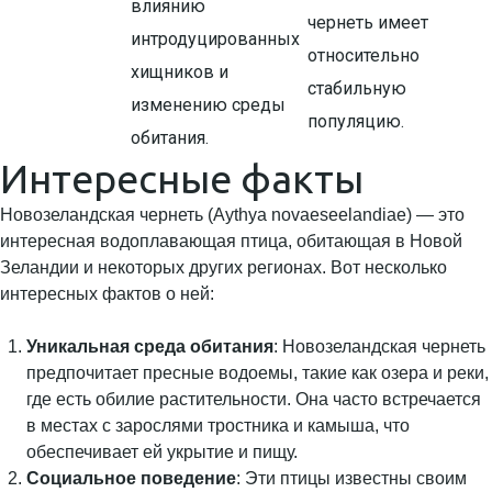
влиянию
чернеть имеет
интродуцированных
относительно
хищников и
стабильную
изменению среды
популяцию.
обитания.
Интересные факты
Новозеландская чернеть (Aythya novaeseelandiae) — это
интересная водоплавающая птица, обитающая в Новой
Зеландии и некоторых других регионах. Вот несколько
интересных фактов о ней:
Уникальная среда обитания
: Новозеландская чернеть
предпочитает пресные водоемы, такие как озера и реки,
где есть обилие растительности. Она часто встречается
в местах с зарослями тростника и камыша, что
обеспечивает ей укрытие и пищу.
Социальное поведение
: Эти птицы известны своим