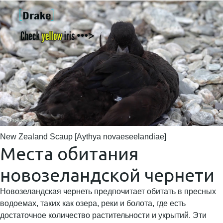
New Zealand Scaup [Aythya novaeseelandiae]
Места обитания
новозеландской чернети
Новозеландская чернеть предпочитает обитать в пресных
водоемах, таких как озера, реки и болота, где есть
достаточное количество растительности и укрытий. Эти