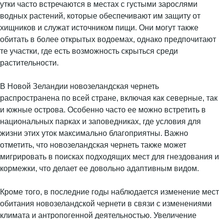
утки часто встречаются в местах с густыми зарослями
водных растений, которые обеспечивают им защиту от
хищников и служат источником пищи. Они могут также
обитать в более открытых водоемах, однако предпочитают
те участки, где есть возможность скрыться среди
растительности.
В Новой Зеландии новозеландская чернеть
распространена по всей стране, включая как северные, так
и южные острова. Особенно часто ее можно встретить в
национальных парках и заповедниках, где условия для
жизни этих уток максимально благоприятны. Важно
отметить, что новозеландская чернеть также может
мигрировать в поисках подходящих мест для гнездования и
кормежки, что делает ее довольно адаптивным видом.
Кроме того, в последние годы наблюдается изменение мест
обитания новозеландской чернети в связи с изменениями
климата и антропогенной деятельностью. Увеличение