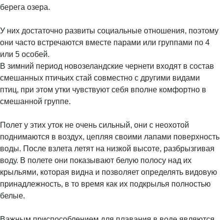
берега озера.
У них достаточно развиты социальные отношения, поэтому
они часто встречаются вместе парами или группами по 4
или 5 особей.
В зимний период новозеландские чернети входят в состав
смешанных птичьих стай совместно с другими видами
птиц, при этом утки чувствуют себя вполне комфортно в
смешанной группе.
Полет у этих уток не очень сильный, они с неохотой
поднимаются в воздух, цепляя своими лапами поверхность
воды. После взлета летят на низкой высоте, разбрызгивая
воду. В полете они показывают белую полосу над их
крыльями, которая видна и позволяет определять видовую
принадлежность, в то время как их подкрылья полностью
белые.
Важным приспособлением для плавания в воде являются