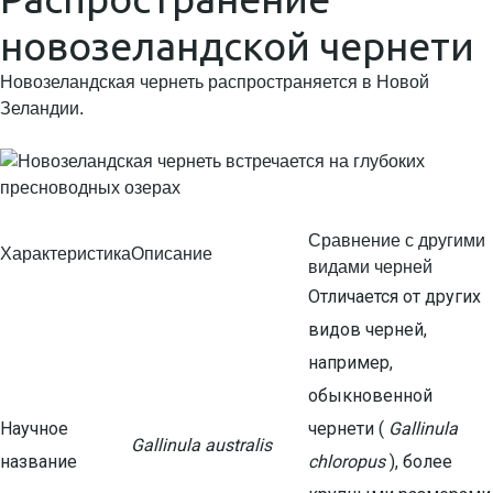
новозеландской чернети
Новозеландская чернеть распространяется в Новой
Зеландии.
Сравнение с другими
Характеристика
Описание
видами черней
Отличается от других
видов черней,
например,
обыкновенной
Научное
чернети (
Gallinula
Gallinula australis
название
chloropus
), более