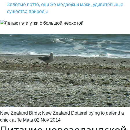
Золотые потто, они же медвежьи маки, удивительные
существа природы
New Zealand Birds: New Zealand Dotterel trying to defend a
chick at Te Mata 02 Nov 2014
Питание новозеландской