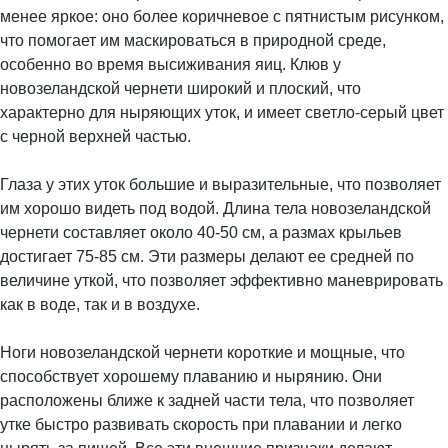
менее яркое: оно более коричневое с пятнистым рисунком,
что помогает им маскироваться в природной среде,
особенно во время высиживания яиц. Клюв у
новозеландской чернети широкий и плоский, что
характерно для ныряющих уток, и имеет светло-серый цвет
с черной верхней частью.
Глаза у этих уток большие и выразительные, что позволяет
им хорошо видеть под водой. Длина тела новозеландской
чернети составляет около 40-50 см, а размах крыльев
достигает 75-85 см. Эти размеры делают ее средней по
величине уткой, что позволяет эффективно маневрировать
как в воде, так и в воздухе.
Ноги новозеландской чернети короткие и мощные, что
способствует хорошему плаванию и нырянию. Они
расположены ближе к задней части тела, что позволяет
утке быстро развивать скорость при плавании и легко