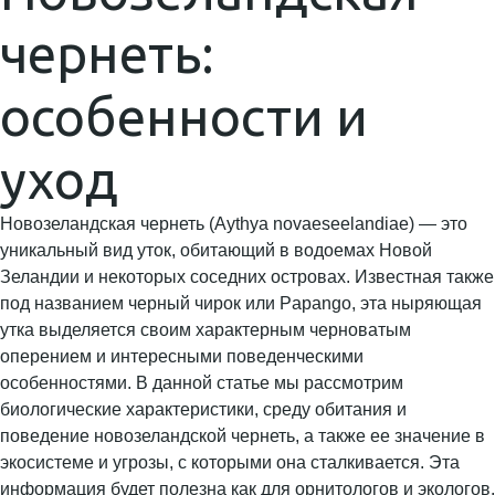
чернеть:
особенности и
уход
Новозеландская чернеть (Aythya novaeseelandiae) — это
уникальный вид уток, обитающий в водоемах Новой
Зеландии и некоторых соседних островах. Известная также
под названием черный чирок или Papango, эта ныряющая
утка выделяется своим характерным черноватым
оперением и интересными поведенческими
особенностями. В данной статье мы рассмотрим
биологические характеристики, среду обитания и
поведение новозеландской чернеть, а также ее значение в
экосистеме и угрозы, с которыми она сталкивается. Эта
информация будет полезна как для орнитологов и экологов,