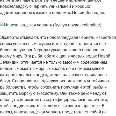
нырять за пищей. Все эти внешние признаки делают
новозеландскую чернеть уникальной и хорошо
адаптированной к жизни в водоемах Новой Зеландии.
Эксперты отмечают, что новозеландская чернеть, известная
своим уникальным вкусом и текстурой, становится все
более популярной среди гурманов и шеф-поваров по
всему миру. Эта рыба, обитающая в чистых водах Новой
Зеландии, отличается не только высоким содержанием
полезных омега-3 жирных кислот, но и нежным мясом,
которое идеально подходит для различных кулинарных
блюд. Специалисты подчеркивают важность устойчивого
рыболовства, чтобы сохранить популяции этой рыбы и
защитить морскую экосистему. Они также рекомендуют
обращать внимание на сертифицированные источники,
чтобы поддерживать экологически чистые практики. В
целом, новозеландская чернеть представляет собой не