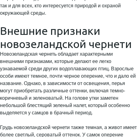
так и для всех, кто интересуется природой и охраной
окружающей среды.
Внешние признаки
новозеландской чернети
Новозеландская чернеть обладает характерными
внешними признаками, которые делают ее легко
узнаваемой среди других водоплавающих птиц. Взрослые
особи имеют темное, почти черное оперение, что и дало ей
название. Однако, в зависимости от освещения, перья
могут приобретать различные оттенки, включая темно-
коричневый и зеленоватый. На голове утки заметен
небольшой блестящий зеленый налет, который особенно
выделяется у самцов в брачный период.
Грудь новозеландской чернети также темная, а живот имеет
более светлый, сероватый оттенок. У самок оперение