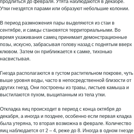
продлиться до февраля. Утята наблюдаются в декабре.
Утки гнездятся парами или образуют небольшие колонии.
В период размножения пары выделяются из стаи в
сентябре, и самцы становятся территориальными. Во
время ухаживания самец принимает демонстрационные
позы, искусно, забрасывая голову назад с поднятым вверх
клювом. Затем он приближается к самке, тихонько
насвистывая.
Гнезда располагаются в густом растительном покрове, чуть
выше уровня воды, часто в непосредственной близости от
других гнезд. Они построены из травы, листьев камыша и
выстилаются пухом, выщипанным из тела утки.
Откладка яиц происходит в период с конца октября до
декабря, а иногда и позднее, особенно если первая кладка
была утеряна, то вторая возможна в феврале. Количество
яиц наблюдается от 2 – 4, реже до 8. Иногда в одном гнезде