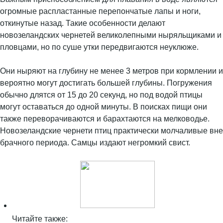
огромные распластанные перепончатые лапы и ноги,
откинутые назад. Такие особенности делают
новозеландских чернетей великолепными ныряльщиками и
пловцами, но по суше утки передвигаются неуклюже.
Они ныряют на глубину не менее 3 метров при кормлении и
вероятно могут достигать большей глубины. Погружения
обычно длятся от 15 до 20 секунд, но под водой птицы
могут оставаться до одной минуты. В поисках пищи они
также переворачиваются и барахтаются на мелководье.
Новозеландские чернети птиц практически молчаливые вне
брачного периода. Самцы издают негромкий свист.
Читайте также: