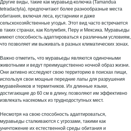
Другие виды, такие как муравьед-колючка (Tamandua
tetradactyla), предпочитают более разнообразные места
обитания, включая леса, кустарники и даже
сельскохозяйственные угодья. Этот вид часто встречается
в таких странах, как Колумбия, Перу и Мексика. Муравьеды
имеют способность адаптироваться к различным условиям,
что позволяет им выживать в разных климатических зонах.
Важно отметить, что муравьеды являются одиночными
животными и ведут преимущественно ночной образ жизни.
Они активно исследуют свою территорию в поисках пищи,
используя свои мощные передние лапы для разрушения
муравейников и термитников. Их длинные языки,
достигающие до 60 см в длину, позволяют им эффективно
извлекать насекомых из труднодоступных мест.
Несмотря на свою способность адаптироваться,
муравьеды сталкиваются с угрозами, такими как
уничтожение их естественной среды обитания и