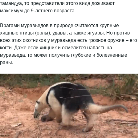
тамандуа, то представители этого вида доживают
максимум до 9-летнего возраста.
Врагами муравьедов в природе считаются крупные
хищные птицы (орлы), удавы, а также ягуары. Но против
всех этих охотников у муравьеда есть грозное оружие – его
когти. Даже если хищник и осмелится напасть на
муравьеда, то может получить глубокие и болезненные
раны.