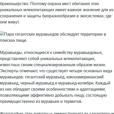
браконьерство. Поэтому охрана мест обитания этих
уникальных млекопитающих имеет важное значение для их
сохранения и защиты биоразнообразия в экосистемах, где
они живут.
Муравьеды, относящиеся к семейству муравьедовых,
представляют собой уникальных млекопитающих,
известных своим специализированным образом жизни.
Эксперты отмечают, что существует четыре основных вида
муравьедов: гигантский муравьед, южноамериканский
муравьед, черный муравьед и муравьед-колибри. Каждый
из них обладает своими особенностями и адаптациями,
позволяющими эффективно добывать пищу, состоящую
преимущественно из муравьев и термитов.
Фотографии этих животных демонстрируют их характерные