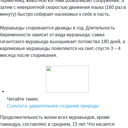
термитнику, животное когтями разваливает сооружение, а
затем с невероятной скоростью движения языка (160 раз в
минуту) быстро собирает насекомых к себе в пасть.
Муравьеды спариваются дважды в год. Длительность
беременности зависит от вида муравьеда: самка
гигантского муравьеда вынашивает потомство 180 дней, а
карликовые муравьеды появляются на свет, спустя 3 – 4
месяца после спаривания.
Читайте также:
Сольпуга: удивительное создание природы
Продолжительность жизни всех муравьедов, кроме
тамандуа, составляет, в среднем, 15 лет. Что касается