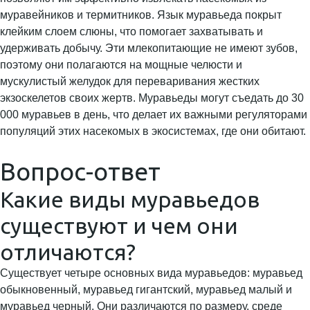
муравейников и термитников. Язык муравьеда покрыт
клейким слоем слюны, что помогает захватывать и
удерживать добычу. Эти млекопитающие не имеют зубов,
поэтому они полагаются на мощные челюсти и
мускулистый желудок для переваривания жестких
экзоскелетов своих жертв. Муравьеды могут съедать до 30
000 муравьев в день, что делает их важными регуляторами
популяций этих насекомых в экосистемах, где они обитают.
Вопрос-ответ
Какие виды муравьедов
существуют и чем они
отличаются?
Существует четыре основных вида муравьедов: муравьед
обыкновенный, муравьед гигантский, муравьед малый и
муравьед черный. Они различаются по размеру, среде