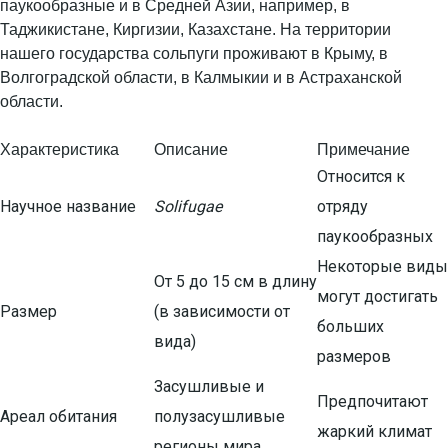
паукообразные и в Средней Азии, например, в
Таджикистане, Киргизии, Казахстане. На территории
нашего государства сольпуги проживают в Крыму, в
Волгоградской области, в Калмыкии и в Астраханской
области.
Характеристика
Описание
Примечание
Относится к
Научное название
Solifugae
отряду
паукообразных
Некоторые виды
От 5 до 15 см в длину
могут достигать
Размер
(в зависимости от
больших
вида)
размеров
Засушливые и
Предпочитают
Ареал обитания
полузасушливые
жаркий климат
регионы мира