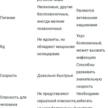
Насекомые, другие
Являются
беспозвоночные,
Питание
активными
иногда мелкие
хищниками
позвоночные
Укус
Не ядовиты, но
болезненный,
Яд
обладают мощными
может вызвать
хелицерами
инфекцию
Способны
развивать
Скорость
Довольно быстрые
значительную
скорость
Не представляют
Необходимо
Опасность для
серьёзной опасности,
избегать
человека