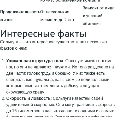
но укус болезненный
контакта
Зависит от вида
Продолжительность
От нескольких
и условий
жизни
месяцев до 2 лет
обитания
Интересные факты
Сольпуга — это интересное существо, и вот несколько
фактов о нем:
Уникальная структура тела
: Сольпуги имеют восемь
ног, но они не являются пауками. Их тело разделено на
две части: головогрудь и брюшко. У них также есть
специальные щупальца, называемые педипальпами,
которые помогают им ловить добычу и ощущать
окружающую среду.
Скорость и ловкость
: Сольпуги известны своей
удивительной скоростью. Они могут развивать скорость
до 16 километров в час, что делает их одними из самых