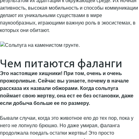
результатом их адаптации к окружающей среде. Их ночная
активность, высокая мобильность и способы коммуникации
делают их уникальными существами в мире
паукообразных, играющими важную роль в экосистемах, в
которых они обитают.
Чем питаются фаланги
Это настоящие хищники! При том, очень и очень
прожорливые. Сейчас вы узнаете, почему в начале
рассказа их назвали обжорами. Когда сольпуга
поймает свою жертву, она ест ее без остановки, даже
если добыча больше ее по размеру.
Бывали случаи, когда это животное ело до тех пор, пока у
него не лопнуло брюшко. Но даже умирая, фаланга
продолжала поедать остатки жертвы! Это просто