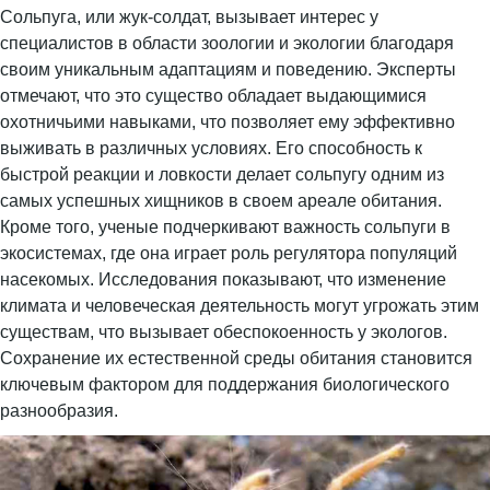
Сольпуга, или жук-солдат, вызывает интерес у
специалистов в области зоологии и экологии благодаря
своим уникальным адаптациям и поведению. Эксперты
отмечают, что это существо обладает выдающимися
охотничьими навыками, что позволяет ему эффективно
выживать в различных условиях. Его способность к
быстрой реакции и ловкости делает сольпугу одним из
самых успешных хищников в своем ареале обитания.
Кроме того, ученые подчеркивают важность сольпуги в
экосистемах, где она играет роль регулятора популяций
насекомых. Исследования показывают, что изменение
климата и человеческая деятельность могут угрожать этим
существам, что вызывает обеспокоенность у экологов.
Сохранение их естественной среды обитания становится
ключевым фактором для поддержания биологического
разнообразия.