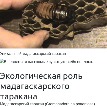
Уникальный мадагаскарский таракан
Экологическая роль
мадагаскарского
таракана
Мадагаскарский таракан (Gromphadorhina portentosa)