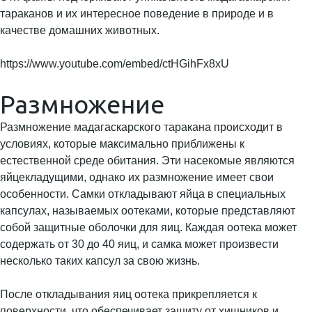
тараканов и их интересное поведение в природе и в
качестве домашних животных.
https://www.youtube.com/embed/ctHGihFx8xU
Размножение
Размножение мадагаскарского таракана происходит в
условиях, которые максимально приближены к
естественной среде обитания. Эти насекомые являются
яйцекладущими, однако их размножение имеет свои
особенности. Самки откладывают яйца в специальных
капсулах, называемых оотеками, которые представляют
собой защитные оболочки для яиц. Каждая оотека может
содержать от 30 до 40 яиц, и самка может произвести
несколько таких капсул за свою жизнь.
После откладывания яиц оотека прикрепляется к
поверхности, что обеспечивает защиту от хищников и