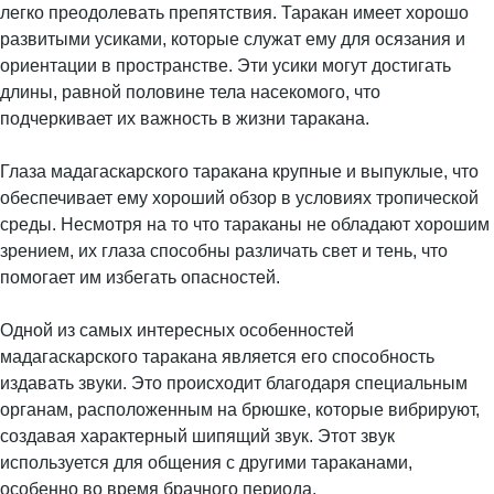
легко преодолевать препятствия. Таракан имеет хорошо
развитыми усиками, которые служат ему для осязания и
ориентации в пространстве. Эти усики могут достигать
длины, равной половине тела насекомого, что
подчеркивает их важность в жизни таракана.
Глаза мадагаскарского таракана крупные и выпуклые, что
обеспечивает ему хороший обзор в условиях тропической
среды. Несмотря на то что тараканы не обладают хорошим
зрением, их глаза способны различать свет и тень, что
помогает им избегать опасностей.
Одной из самых интересных особенностей
мадагаскарского таракана является его способность
издавать звуки. Это происходит благодаря специальным
органам, расположенным на брюшке, которые вибрируют,
создавая характерный шипящий звук. Этот звук
используется для общения с другими тараканами,
особенно во время брачного периода.