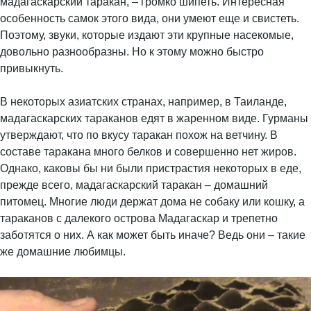
мадагаскарский таракан, – громко шипеть. Интересная
особенность самок этого вида, они умеют еще и свистеть.
Поэтому, звуки, которые издают эти крупные насекомые,
довольно разнообразны. Но к этому можно быстро
привыкнуть.
В некоторых азиатских странах, например, в Таиланде,
мадагаскарских тараканов едят в жаренном виде. Гурманы
утверждают, что по вкусу таракан похож на ветчину. В
составе таракана много белков и совершенно нет жиров.
Однако, каковы бы ни были пристрастия некоторых в еде,
прежде всего, мадагаскарский таракан – домашний
питомец. Многие люди держат дома не собаку или кошку, а
тараканов с далекого острова Мадагаскар и трепетно
заботятся о них. А как может быть иначе? Ведь они – такие
же домашние любимцы.