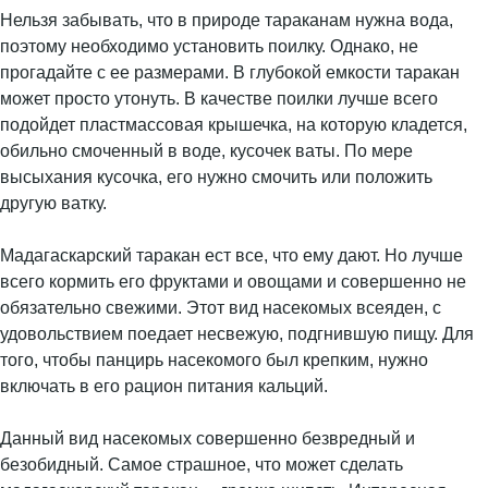
Нельзя забывать, что в природе тараканам нужна вода,
поэтому необходимо установить поилку. Однако, не
прогадайте с ее размерами. В глубокой емкости таракан
может просто утонуть. В качестве поилки лучше всего
подойдет пластмассовая крышечка, на которую кладется,
обильно смоченный в воде, кусочек ваты. По мере
высыхания кусочка, его нужно смочить или положить
другую ватку.
Мадагаскарский таракан ест все, что ему дают. Но лучше
всего кормить его фруктами и овощами и совершенно не
обязательно свежими. Этот вид насекомых всеяден, с
удовольствием поедает несвежую, подгнившую пищу. Для
того, чтобы панцирь насекомого был крепким, нужно
включать в его рацион питания кальций.
Данный вид насекомых совершенно безвредный и
безобидный. Самое страшное, что может сделать