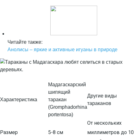
Читайте также:
Анолисы – яркие и активные игуаны в природе
Мадагаскарский
шипящий
Другие виды
Характеристика
таракан
тараканов
(Gromphadorhina
portentosa)
От нескольких
Размер
5-8 см
миллиметров до 10