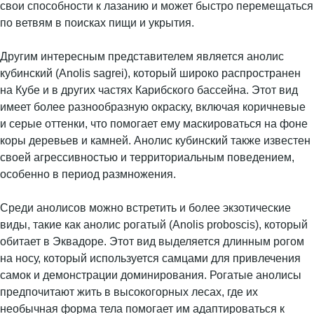
свои способности к лазанию и может быстро перемещаться
по ветвям в поисках пищи и укрытия.
Другим интересным представителем является анолис
кубинский (Anolis sagrei), который широко распространен
на Кубе и в других частях Карибского бассейна. Этот вид
имеет более разнообразную окраску, включая коричневые
и серые оттенки, что помогает ему маскироваться на фоне
коры деревьев и камней. Анолис кубинский также известен
своей агрессивностью и территориальным поведением,
особенно в период размножения.
Среди анолисов можно встретить и более экзотические
виды, такие как анолис рогатый (Anolis proboscis), который
обитает в Эквадоре. Этот вид выделяется длинным рогом
на носу, который используется самцами для привлечения
самок и демонстрации доминирования. Рогатые анолисы
предпочитают жить в высокогорных лесах, где их
необычная форма тела помогает им адаптироваться к