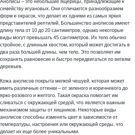
Анолисы – это небольшие ящерицы, принадлежащие к
семейству игуановых. Они отличаются разнообразием
форм и окрасок, что делает их одними из самых ярких
представителей рептилий. Большинство анолисов имеют
длину тела от 10 до 20 сантиметров, однако некоторые
виды могут превышать 45 сантиметров. Их тело обычно
стройное, с длинным хвостом, который может достигать в
два раза большей длины, чем тело. Это позволяет им
сохранять равновесие и быстро передвигаться по ветвям
деревьев.
Кожа анолисов покрыта мелкой чешуей, которая может
иметь различные оттенки – от зеленого и коричневого до
ярко-розового и желтого. Такая окраска помогает им
сливаться с окружающей средой, что является важным
механизмом защиты от хищников. Некоторые виды
анолисов способны изменять цвет в зависимости от
температуры, настроения или окружающей среды, что
делает их еще более уникальными.