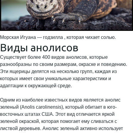
Морская Игуана — годзилла , которая чихает солью.
Виды анолисов
Существует более 400 видов анолисов, которые
разнообразны по своим размерам, окраске и поведению.
Эти ящерицы делятся на несколько групп, каждая из
которых имеет свои уникальные характеристики и
адаптации к окружающей среде.
Одним из наиболее известных видов является анолис
зеленый (Anolis carolinensis), который обитает в юго-
восточных штатах США. Этот вид отличается яркой
зеленой окраской, которая помогает ему сливаться с
листвой деревьев. Анолис зеленый активно использует