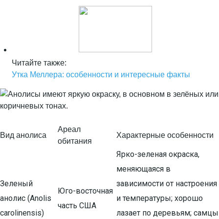
Читайте также:
Утка Меллера: особенности и интересные факты
Ареал
Вид анолиса
Характерные особенности
обитания
Ярко-зеленая окраска,
меняющаяся в
Зеленый
зависимости от настроения
Юго-восточная
анолис (Anolis
и температуры; хорошо
часть США
carolinensis)
лазает по деревьям; самцы