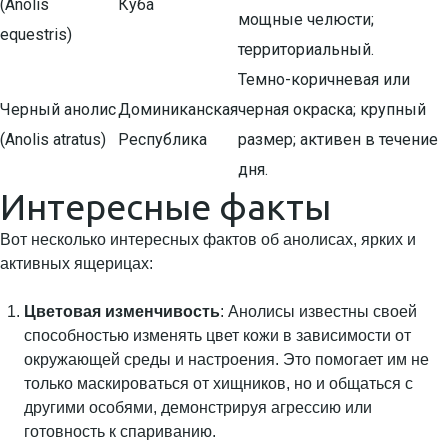
(Anolis
Куба
мощные челюсти;
equestris)
территориальный.
Темно-коричневая или
Черный анолис
Доминиканская
черная окраска; крупный
(Anolis atratus)
Республика
размер; активен в течение
дня.
Интересные факты
Вот несколько интересных фактов об анолисах, ярких и
активных ящерицах:
Цветовая изменчивость
: Анолисы известны своей
способностью изменять цвет кожи в зависимости от
окружающей среды и настроения. Это помогает им не
только маскироваться от хищников, но и общаться с
другими особями, демонстрируя агрессию или
готовность к спариванию.