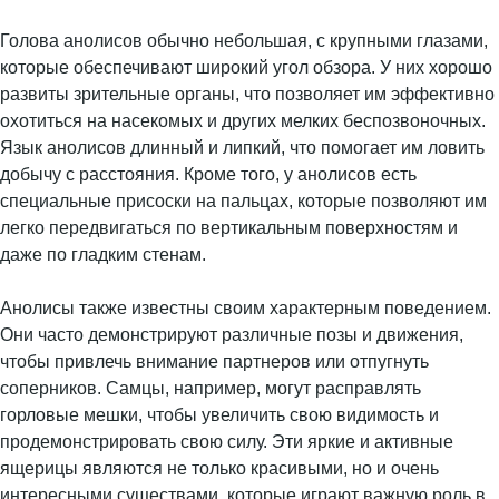
Голова анолисов обычно небольшая, с крупными глазами,
которые обеспечивают широкий угол обзора. У них хорошо
развиты зрительные органы, что позволяет им эффективно
охотиться на насекомых и других мелких беспозвоночных.
Язык анолисов длинный и липкий, что помогает им ловить
добычу с расстояния. Кроме того, у анолисов есть
специальные присоски на пальцах, которые позволяют им
легко передвигаться по вертикальным поверхностям и
даже по гладким стенам.
Анолисы также известны своим характерным поведением.
Они часто демонстрируют различные позы и движения,
чтобы привлечь внимание партнеров или отпугнуть
соперников. Самцы, например, могут расправлять
горловые мешки, чтобы увеличить свою видимость и
продемонстрировать свою силу. Эти яркие и активные
ящерицы являются не только красивыми, но и очень
интересными существами, которые играют важную роль в