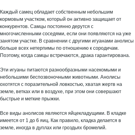
Каждый самец обладает собственным небольшим
кормовым участком, который он активно защищает от
конкурентов. Самцы постоянно дерутся с
многочисленными соседями, если они появляются на уже
занятом участке. В сравнении с другими игуанами анолисы
больше всех нетерпимы по отношению к сородичам.
Поэтому, когда самцы встречаются, драка гарантирована.
Эти игуаны питаются разнообразными насекомыми и
небольшими беспозвоночными животными. Анолисы
охотятся с поразительной ловкостью, хватая жертв на
земле, ветках или в воздухе, при этом они совершают
быстрые и меткие прыжки.
Все виды анолисов являются яйцекладущими. В кладке
имеется от 1 до 6 яиц. Как правило, кладка делается в
земле, иногда в дуплах или гроздьях бромелий.