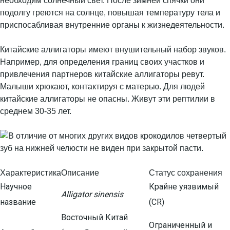
необходим солнечный свет. После зимней спячки они
подолгу греются на солнце, повышая температуру тела и
приспосабливая внутренние органы к жизнедеятельности.
Китайские аллигаторы имеют внушительный набор звуков.
Например, для определения границ своих участков и
привлечения партнеров китайские аллигаторы ревут.
Малыши хрюкают, контактируя с матерью. Для людей
китайские аллигаторы не опасны. Живут эти рептилии в
среднем 30-35 лет.
Характеристика
Описание
Статус сохранения
Научное
Крайне уязвимый
Alligator sinensis
название
(CR)
Восточный Китай
Ограниченный и