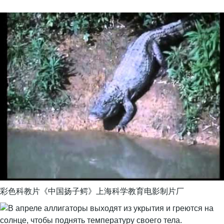
彩色科教片《中国扬子鳄》上海科学教育电影制片厂