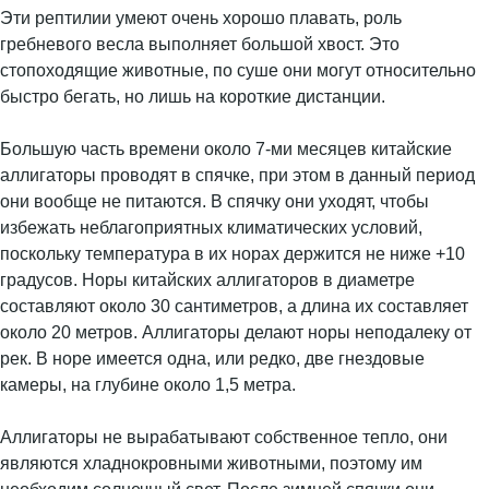
Эти рептилии умеют очень хорошо плавать, роль
гребневого весла выполняет большой хвост. Это
стопоходящие животные, по суше они могут относительно
быстро бегать, но лишь на короткие дистанции.
Большую часть времени около 7-ми месяцев китайские
аллигаторы проводят в спячке, при этом в данный период
они вообще не питаются. В спячку они уходят, чтобы
избежать неблагоприятных климатических условий,
поскольку температура в их норах держится не ниже +10
градусов. Норы китайских аллигаторов в диаметре
составляют около 30 сантиметров, а длина их составляет
около 20 метров. Аллигаторы делают норы неподалеку от
рек. В норе имеется одна, или редко, две гнездовые
камеры, на глубине около 1,5 метра.
Аллигаторы не вырабатывают собственное тепло, они
являются хладнокровными животными, поэтому им