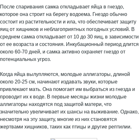
После спаривания самка откладывает яйца в гнездо,
которое она строит на берегу водоема. Гнездо обычно
состоит из растительности и ила, что обеспечивает защиту
яиц от хищников и неблагоприятных погодных условий. В
среднем самка откладывает от 10 до 30 яиц, в зависимости
от ее возраста и состояния. Инкубационный период длится
около 60-70 дней, и самка активно охраняет гнездо от
потенциальных угроз.
Когда яйца вылупляются, молодые аллигаторы, длиной
около 20-25 см, начинают издавать звуки, которые
привлекают мать. Она помогает им выбраться из гнезда и
проводит их к воде. В первые месяцы жизни молодые
аллигаторы находятся под защитой матери, что
значительно увеличивает их шансы на выживание. Однако,
несмотря на эту защиту, многие из них становятся
жертвами хищников, таких как птицы и другие рептилии.