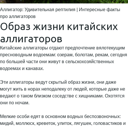
Аллигатор: Удивительная рептилия | Интересные факты
про аллигаторов
Образ жизни китайских
аллигаторов
Китайские аллигаторы отдают предпочтение вялотекущим
пресноводным водоемам: озерам, болотам, рекам, сегодня
по большей части они живут в сельскохозяйственных
водоемах и канавах.
Эти аллигаторы ведут скрытый образ жизни, они даже
могут жить в норах неподалеку от людей, которые даже не
ведают о таком близком соседстве с хищниками. Охотятся
они по ночам.
Мелкие особи едят в основном водных беспозвоночных:
мидий, моллюск, креветок, улиток, лягушек, головастиков и