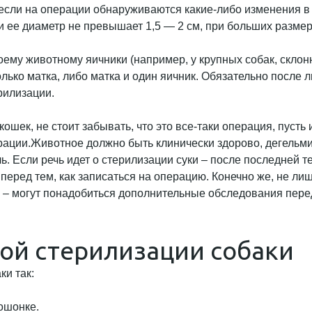
сли на операции обнаруживаются какие-либо изменения в я
 ее диаметр не превышает 1,5 — 2 см, при больших размер
оему животному яичники (например, у крупных собак, скло
лько матка, либо матка и один яичник. Обязательно после 
рилизации.
ошек, не стоит забывать, что это все-таки операция, пусть
ерации.Животное должно быть клинически здорово, дегельм
 Если речь идет о стерилизации суки – после последней теч
 перед тем, как записаться на операцию. Конечно же, не л
а – могут понадобиться дополнительные обследования перед
ой стерилизации собаки
ки так:
ошонке.