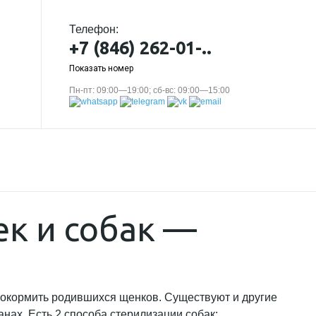
Телефон:
+7 (846) 262-01-..
Показать номер
Пн-пт: 09:00—19:00; сб-вс: 09:00—15:00
к и собак —
прокормить родившихся щенков. Существуют и другие
нах. Есть 2 способа стерилизации собак: