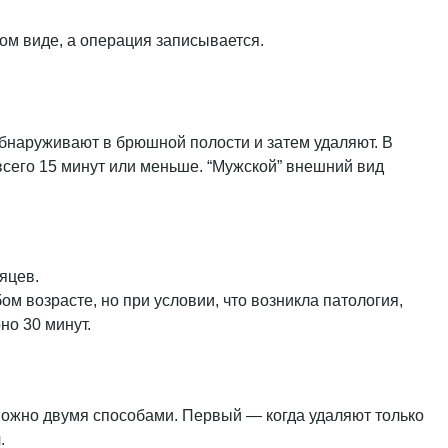
м виде, а операция записывается.
бнаруживают в брюшной полости и затем удаляют. В
сего 15 минут или меньше. “Мужской” внешний вид
яцев.
м возрасте, но при условии, что возникла патология,
о 30 минут.
ожно двумя способами. Первый — когда удаляют только
я
.