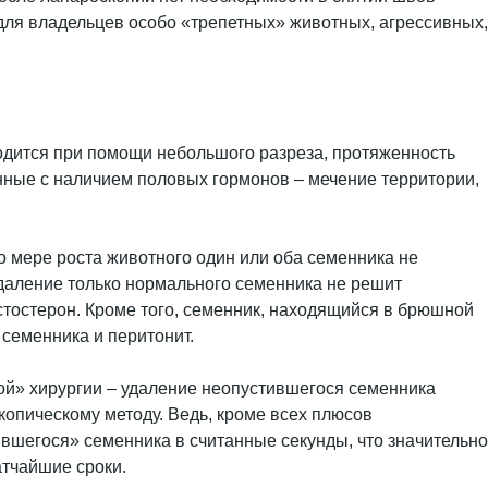
ля владельцев особо «трепетных» животных, агрессивных,
водится при помощи небольшого разреза, протяженность
нные с наличием половых гормонов – мечение территории,
о мере роста животного один или оба семенника не
удаление только нормального семенника не решит
тостерон. Кроме того, семенник, находящийся в брюшной
 семенника и перитонит.
й» хирургии – удаление неопустившегося семенника
опическому методу. Ведь, кроме всех плюсов
вшегося» семенника в считанные секунды, что значительно
атчайшие сроки.