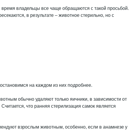
е время владельцы все чаще обращаются с такой просьбой.
есекаются, в результате – животное стерильно, но с
 остановимся на каждом из них подробнее.
ивотным обычно удаляют только яичники, в зависимости от
 Считается, что ранняя стерилизация самок является
мендуют взрослым животным, особенно, если в анамнезе у