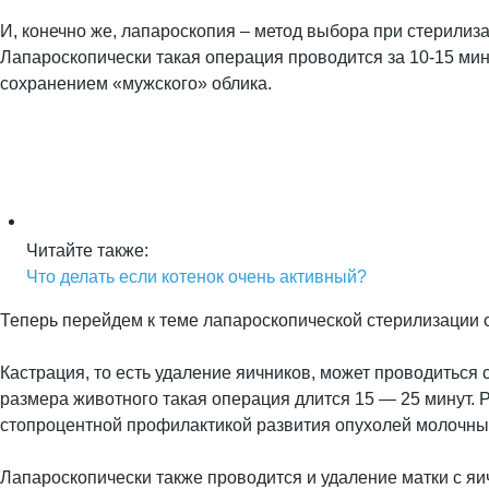
И, конечно же, лапароскопия – метод выбора при стерилиз
Лапароскопически такая операция проводится за 10-15 мин
сохранением «мужского» облика.
Читайте также:
Что делать если котенок очень активный?
Теперь перейдем к теме лапароскопической стерилизации с
Кастрация, то есть удаление яичников, может проводиться
размера животного такая операция длится 15 — 25 минут. 
стопроцентной профилактикой развития опухолей молочных
Лапароскопически также проводится и удаление матки с я