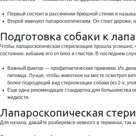
Первый состоит в рассечении брюшной стенки и назыв
Второй именуют лапароскопическим. Он стоит дороже, н
Подготовка собаки к лап
Чтобы лапароскопическая стерилизация прошла успешно, че
состоянии, избавив его от блох и глистов. В последнем слу
Важный фактор — профилактические прививки. Их делаю
питомца. Лучше, чтобы животное на месте осмотрел вете
более подходящий вид стерилизации собаки (из 2-х, уп
Еще одна рекомендация стандартна для большинства опе
жидкости.
Лапароскопическая стери
Для начала, давайте разберемся немного в терминах, так ка