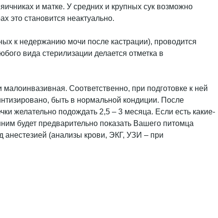
ичниках и матке. У средних и крупных сук возможно
ах это становится неактуально.
нных к недержанию мочи после кастрации), проводится
любого вида стерилизации делается отметка в
 и малоинвазивная. Соответственно, при подготовке к ней
интизировано, быть в нормальной кондиции. После
ки желательно подождать 2,5 – 3 месяца. Если есть какие-
ишним будет предварительно показать Вашего питомца
 анестезией (анализы крови, ЭКГ, УЗИ – при