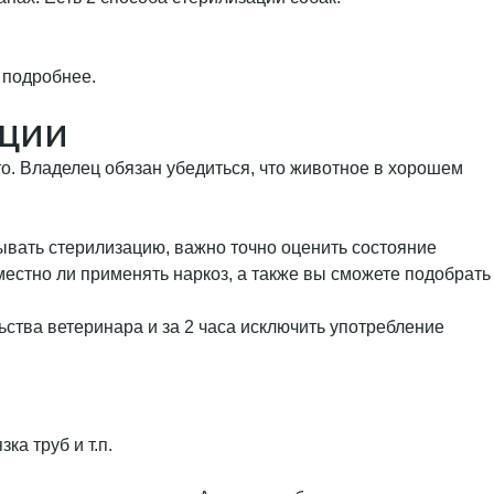
 подробнее.
ации
то. Владелец обязан убедиться, что животное в хорошем
ывать стерилизацию, важно точно оценить состояние
уместно ли применять наркоз, а также вы сможете подобрать
ства ветеринара и за 2 часа исключить употребление
ка труб и т.п.