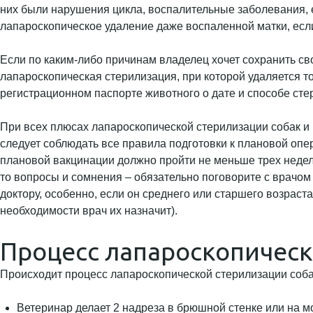
них были нарушения цикла, воспалительные заболевания, е
лапароскопическое удаление даже воспаленной матки, если
Если по каким-либо причинам владелец хочет сохранить св
лапароскопическая стерилизация, при которой удаляется то
регистрационном паспорте животного о дате и способе сте
При всех плюсах лапароскопической стерилизации собак и к
следует соблюдать все правила подготовки к плановой оп
плановой вакцинации должно пройти не меньше трех недель.
то вопросы и сомнения – обязательно поговорите с врачом
доктору, особенно, если он среднего или старшего возраст
необходимости врач их назначит).
Процесс лапароскопическ
Происходит процесс лапароскопической стерилизации соба
Ветеринар делает 2 надреза в брюшной стенке или на м