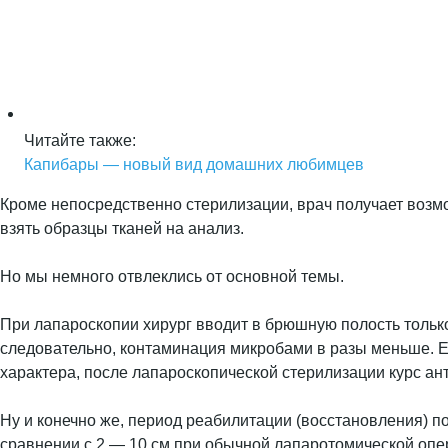
Читайте также:
Капибары — новый вид домашних любимцев
Кроме непосредственно стерилизации, врач получает возмо
взять образцы тканей на анализ.
Но мы немного отвлеклись от основной темы.
При лапароскопии хирург вводит в брюшную полость тольк
следовательно, контаминация микробами в разы меньше. Е
характера, после лапароскопической стерилизации курс ан
Ну и конечно же, период реабилитации (восстановления) п
сравнении с 2 — 10 см при обычной лапаротомической опе