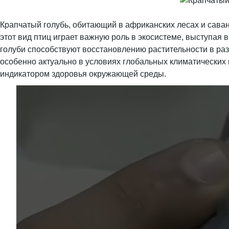
Крапчатый голубь, обитающий в африканских лесах и саван
этот вид птиц играет важную роль в экосистеме, выступая
голуби способствуют восстановлению растительности в раз
особенно актуально в условиях глобальных климатических 
индикатором здоровья окружающей среды.