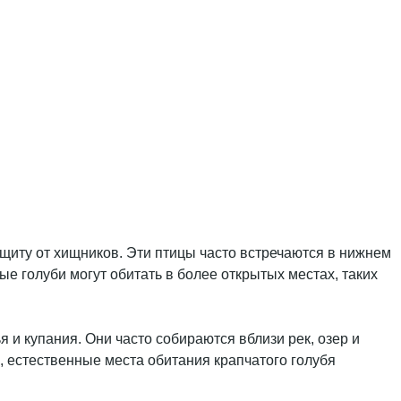
защиту от хищников. Эти птицы часто встречаются в нижнем
тые голуби могут обитать в более открытых местах, таких
 и купания. Они часто собираются вблизи рек, озер и
, естественные места обитания крапчатого голубя