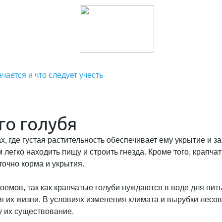
чается и что следует учесть
го голубя
х, где густая растительность обеспечивает ему укрытие и 
м легко находить пищу и строить гнезда. Кроме того, крапча
точно корма и укрытия.
мов, так как крапчатые голуби нуждаются в воде для питья
я их жизни. В условиях изменения климата и вырубки лесов
у их существование.