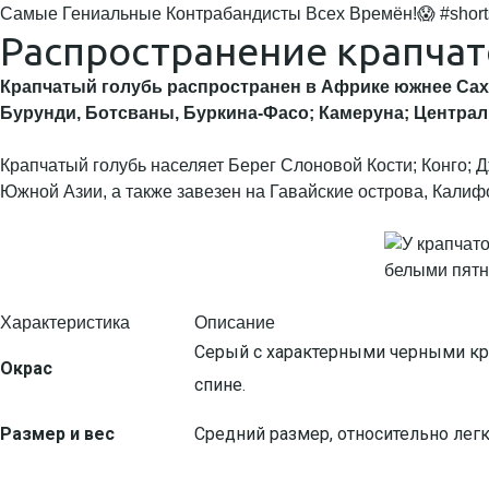
Самые Гениальные Контрабандисты Всех Времён!😱 #short
Распространение крапчат
Крапчатый голубь распространен в Африке южнее Сахар
Бурунди, Ботсваны, Буркина-Фасо; Камеруна; Центра
Крапчатый голубь населяет Берег Слоновой Кости; Конго; 
Южной Азии, а также завезен на Гавайские острова, Кали
Характеристика
Описание
Серый с характерными черными кр
Окрас
спине.
Размер и вес
Средний размер, относительно легк