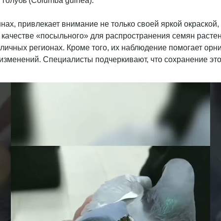
нах, привлекает внимание не только своей яркой окраской,
 в качестве «посыльного» для распространения семян раст
личных регионах. Кроме того, их наблюдение помогает орн
изменений. Специалисты подчеркивают, что сохранение этог