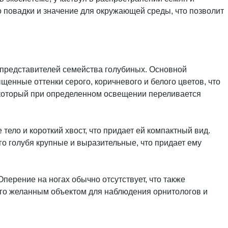
о повадки и значение для окружающей среды, что позволит
 представителей семейства голубиных. Основной
щенные оттенки серого, коричневого и белого цветов, что
, который при определенном освещении переливается
тело и короткий хвост, что придает ей компактный вид.
го голубя крупные и выразительные, что придает ему
Оперение на ногах обычно отсутствует, что также
 его желанным объектом для наблюдения орнитологов и