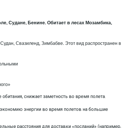
ле, Судане, Бенине. Обитает в лесах Мозамбика,
 Судан, Свазиленд, Зимбабве. Этот вид распространен в
ного»
 обитания, снижает заметность во время полета.
 экономию энергии во время полетов на большие
ельные расстояния для доставки «посланий» (например,