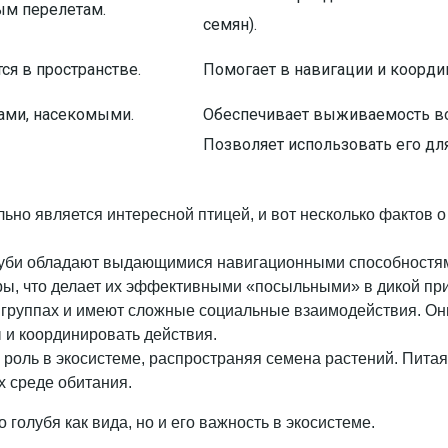
ым перелетам.
семян).
ся в пространстве.
Помогает в навигации и координ
дами, насекомыми.
Обеспечивает выживаемость во 
Позволяет использовать его дл
льно является интересной птицей, и вот несколько фактов о
луби обладают выдающимися навигационными способностями
ры, что делает их эффективными «посыльными» в дикой пр
х группах и имеют сложные социальные взаимодействия. Он
ы и координировать действия.
 роль в экосистеме, распространяя семена растений. Пита
х среде обитания.
голубя как вида, но и его важность в экосистеме.