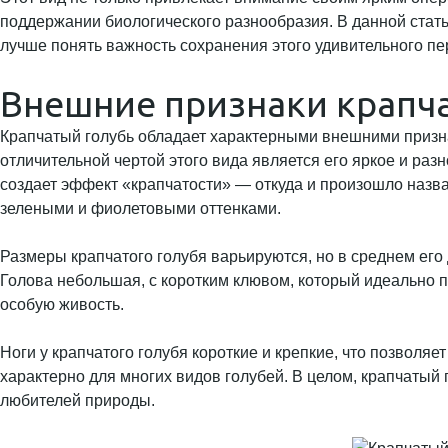
поддержании биологического разнообразия. В данной стать
лучше понять важность сохранения этого удивительного пе
Внешние признаки крапча
Крапчатый голубь обладает характерными внешними призна
отличительной чертой этого вида является его яркое и ра
создает эффект «крапчатости» — откуда и произошло назв
зелеными и фиолетовыми оттенками.
Размеры крапчатого голубя варьируются, но в среднем его д
Голова небольшая, с коротким клювом, который идеально п
особую живость.
Ноги у крапчатого голубя короткие и крепкие, что позволяе
характерно для многих видов голубей. В целом, крапчатый
любителей природы.