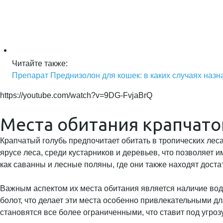
Читайте также:
Препарат Преднизолон для кошек: в каких случаях назна
https://youtube.com/watch?v=9DG-FvjaBrQ
Места обитания крапчато
Крапчатый голубь предпочитает обитать в тропических леса
ярусе леса, среди кустарников и деревьев, что позволяет и
как саванны и лесные поляны, где они также находят доста
Важным аспектом их места обитания является наличие водое
болот, что делает эти места особенно привлекательными дл
становятся все более ограниченными, что ставит под угроз