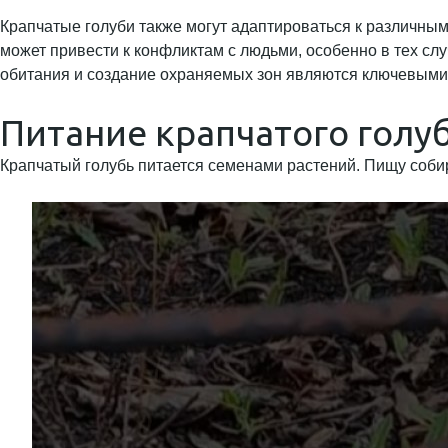
Крапчатые голуби также могут адаптироваться к различным 
может привести к конфликтам с людьми, особенно в тех сл
обитания и создание охраняемых зон являются ключевыми 
Питание крапчатого голу
Крапчатый голубь питается семенами растений. Пищу собир