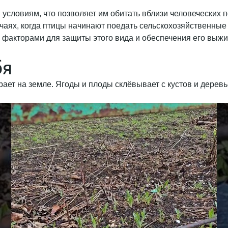
условиям, что позволяет им обитать вблизи человеческих п
учаях, когда птицы начинают поедать сельскохозяйственные
факторами для защиты этого вида и обеспечения его выжи
бя
ает на земле. Ягоды и плоды склёвывает с кустов и деревь