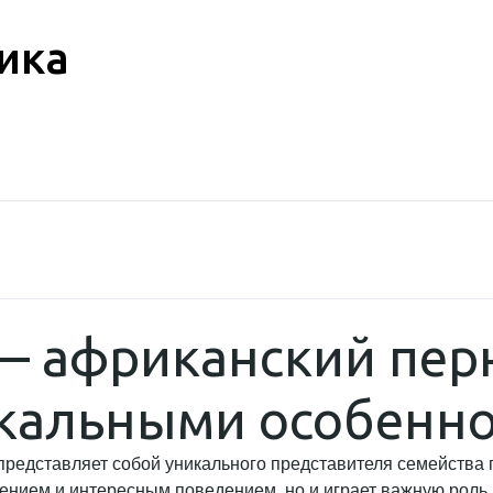
ика
— африканский пер
икальными особенн
, представляет собой уникального представителя семейства
ением и интересным поведением, но и играет важную роль 