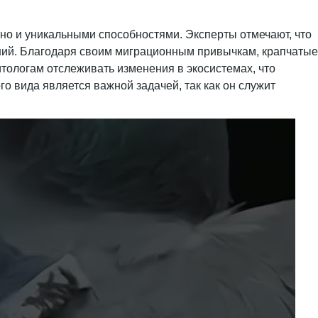
 но и уникальными способностями. Эксперты отмечают, что
ений. Благодаря своим миграционным привычкам, крапчатые
итологам отслеживать изменения в экосистемах, что
о вида является важной задачей, так как он служит