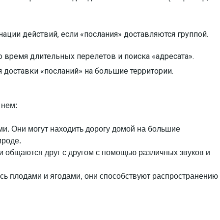
ации действий, если «послания» доставляются группой.
время длительных перелетов и поиска «адресата».
я доставки «посланий» на большие территории.
 нем:
. Они могут находить дорогу домой на большие
ироде.
и общаются друг с другом с помощью различных звуков и
ясь плодами и ягодами, они способствуют распространению