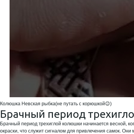
Колюшка Невская рыбка(не путать с корюшкой😉)
Брачный период трехигл
Брачный период трехиглой колюшки начинается весной, ко
окраски, что служит сигналом для привлечения самок. Они 