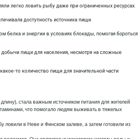
ли легко ловить рыбу даже при ограниченных ресурсах.
печивала доступность источника пищи.
м белка и энергии в условиях блокады, помогая бороться
добычи пищи для населения, несмотря на сложные
какое-то количество пищи для значительной части
 длину), стала важным источником питания для жителей
итаминами, что помогало людям выживать в тяжелых
у ловили в Неве и Финском заливе, а затем готовили из