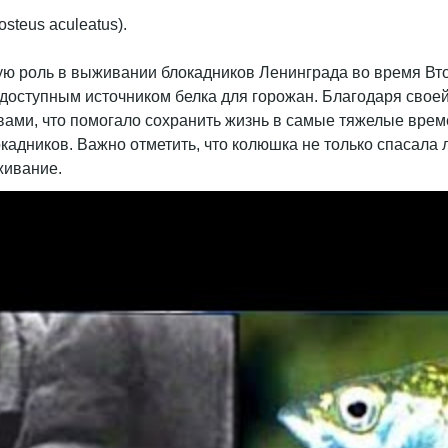
ую роль в выживании блокадников Ленинграда во время Вто
 доступным источником белка для горожан. Благодаря свое
ми, что помогало сохранить жизнь в самые тяжелые врем
кадников. Важно отметить, что колюшка не только спасала
живание.