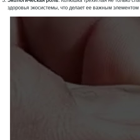
Экологическая роль
: Колюшка трехиглая не только сп
здоровья экосистемы, что делает ее важным элементом