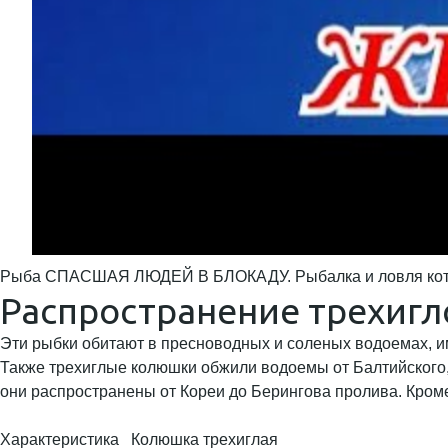
Рыба СПАСШАЯ ЛЮДЕЙ В БЛОКАДУ. Рыбалка и ловля кот
Распространение трехиг
Эти рыбки обитают в пресноводных и соленых водоемах, 
Также трехиглые колюшки обжили водоемы от Балтийского,
они распространены от Кореи до Берингова пролива. Кроме 
Характеристика
Колюшка трехиглая