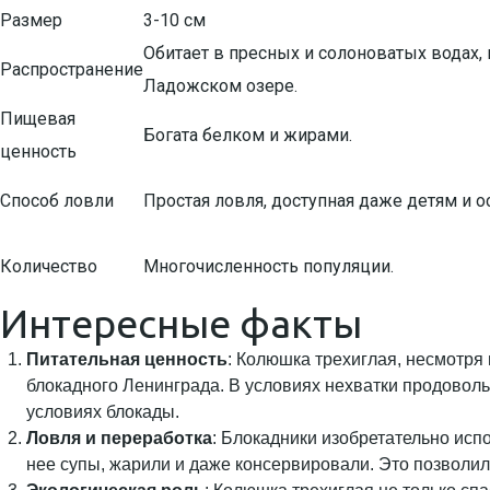
Размер
3-10 см
Обитает в пресных и солоноватых водах, 
Распространение
Ладожском озере.
Пищевая
Богата белком и жирами.
ценность
Способ ловли
Простая ловля, доступная даже детям и
Количество
Многочисленность популяции.
Интересные факты
Питательная ценность
: Колюшка трехиглая, несмотря
блокадного Ленинграда. В условиях нехватки продовол
условиях блокады.
Ловля и переработка
: Блокадники изобретательно исп
нее супы, жарили и даже консервировали. Это позволил