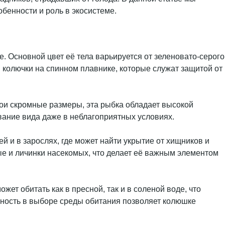
бенности и роль в экосистеме.
. Основной цвет её тела варьируется от зеленовато-серого
 колючки на спинном плавнике, которые служат защитой от
вои скромные размеры, эта рыбка обладает высокой
вание вида даже в неблагоприятных условиях.
й и в зарослях, где может найти укрытие от хищников и
е и личинки насекомых, что делает её важным элементом
ет обитать как в пресной, так и в соленой воде, что
ьность в выборе среды обитания позволяет колюшке