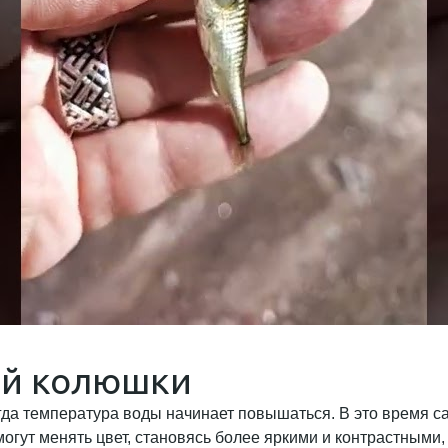
ой колюшки
гда температура воды начинает повышаться. В это время с
могут менять цвет, становясь более яркими и контрастными,