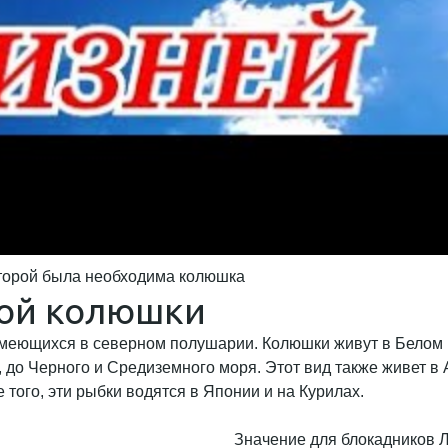
орой была необходима колюшка
лой колюшки
имеющихся в северном полушарии. Колюшки живут в Белом 
 до Черного и Средиземного моря. Этот вид также живет в
того, эти рыбки водятся в Японии и на Курилах.
Значение для блокадников 