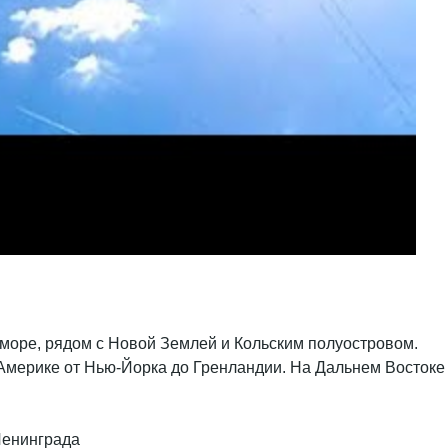
море, рядом с Новой Землей и Кольским полуостровом.
 Америке от Нью-Йорка до Гренландии. На Дальнем Востоке
Ленинграда