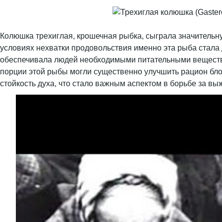
Колюшка трехиглая, крошечная рыбка, сыграла значительн
условиях нехватки продовольствия именно эта рыба стала
обеспечивала людей необходимыми питательными вещества
порции этой рыбы могли существенно улучшить рацион бло
стойкость духа, что стало важным аспектом в борьбе за вы