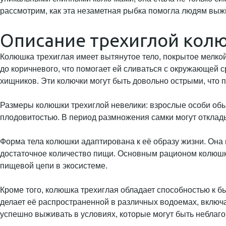
рассмотрим, как эта незаметная рыбка помогла людям выжи
Описание трехиглой кол
Колюшка трехиглая имеет вытянутое тело, покрытое мелкой 
до коричневого, что помогает ей сливаться с окружающей 
хищников. Эти колючки могут быть довольно острыми, что
Размеры колюшки трехиглой невелики: взрослые особи обыч
плодовитостью. В период размножения самки могут отклады
Форма тела колюшки адаптирована к её образу жизни. Она 
достаточное количество пищи. Основным рационом колюшки
пищевой цепи в экосистеме.
Кроме того, колюшка трехиглая обладает способностью к бы
делает её распространенной в различных водоемах, включ
успешно выживать в условиях, которые могут быть неблаг