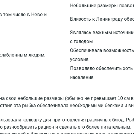
Небольшие размеры позволя
в том числе в Неве и
Близость к Ленинграду обес
Являлась важным источнико
с голодом.
Обеспечивала возможность 
 ослабленным людям.
условия.
Позволяло обеспечить хоть 
населения.
 на свои небольшие размеры (обычно не превышает 10 см в
ьствия эта рыбка обеспечивала необходимыми белками и в
ользовали колюшку для приготовления различных блюд. Рыб
о разнообразить рацион и сделать его более питательным.