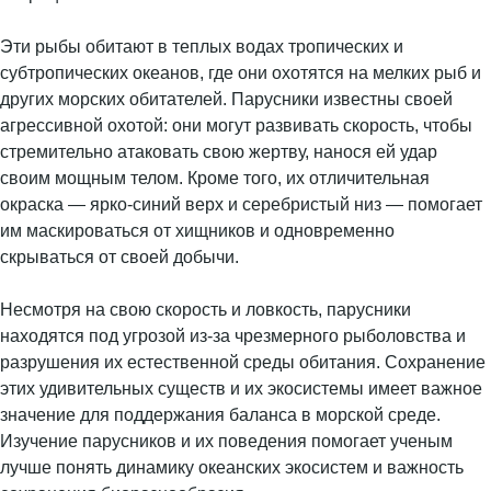
Эти рыбы обитают в теплых водах тропических и
субтропических океанов, где они охотятся на мелких рыб и
других морских обитателей. Парусники известны своей
агрессивной охотой: они могут развивать скорость, чтобы
стремительно атаковать свою жертву, нанося ей удар
своим мощным телом. Кроме того, их отличительная
окраска — ярко-синий верх и серебристый низ — помогает
им маскироваться от хищников и одновременно
скрываться от своей добычи.
Несмотря на свою скорость и ловкость, парусники
находятся под угрозой из-за чрезмерного рыболовства и
разрушения их естественной среды обитания. Сохранение
этих удивительных существ и их экосистемы имеет важное
значение для поддержания баланса в морской среде.
Изучение парусников и их поведения помогает ученым
лучше понять динамику океанских экосистем и важность