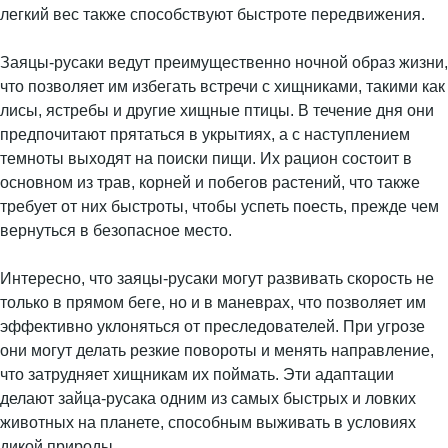
легкий вес также способствуют быстроте передвижения.
Заяцы-русаки ведут преимущественно ночной образ жизни,
что позволяет им избегать встречи с хищниками, такими как
лисы, ястребы и другие хищные птицы. В течение дня они
предпочитают прятаться в укрытиях, а с наступлением
темноты выходят на поиски пищи. Их рацион состоит в
основном из трав, корней и побегов растений, что также
требует от них быстроты, чтобы успеть поесть, прежде чем
вернуться в безопасное место.
Интересно, что заяцы-русаки могут развивать скорость не
только в прямом беге, но и в маневрах, что позволяет им
эффективно уклоняться от преследователей. При угрозе
они могут делать резкие повороты и менять направление,
что затрудняет хищникам их поймать. Эти адаптации
делают зайца-русака одним из самых быстрых и ловких
животных на планете, способным выживать в условиях
дикой природы.