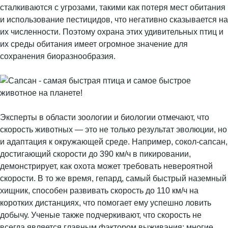
сталкиваются с угрозами, такими как потеря мест обитания
и использование пестицидов, что негативно сказывается на
их численности. Поэтому охрана этих удивительных птиц и
их среды обитания имеет огромное значение для
сохранения биоразнообразия.
Эксперты в области зоологии и биологии отмечают, что
скорость животных — это не только результат эволюции, но
и адаптация к окружающей среде. Например, сокол-сапсан,
достигающий скорости до 390 км/ч в пикировании,
демонстрирует, как охота может требовать невероятной
скорости. В то же время, гепард, самый быстрый наземный
хищник, способен развивать скорость до 110 км/ч на
коротких дистанциях, что помогает ему успешно ловить
добычу. Ученые также подчеркивают, что скорость не
всегда является главным фактором выживания; многие