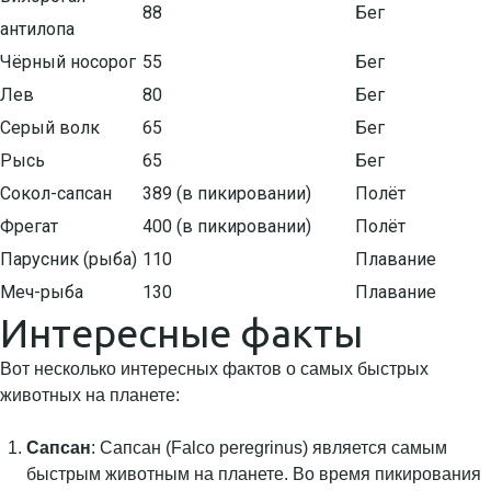
88
Бег
антилопа
Чёрный носорог
55
Бег
Лев
80
Бег
Серый волк
65
Бег
Рысь
65
Бег
Сокол-сапсан
389 (в пикировании)
Полёт
Фрегат
400 (в пикировании)
Полёт
Парусник (рыба)
110
Плавание
Меч-рыба
130
Плавание
Интересные факты
Вот несколько интересных фактов о самых быстрых
животных на планете:
Сапсан
: Сапсан (Falco peregrinus) является самым
быстрым животным на планете. Во время пикирования