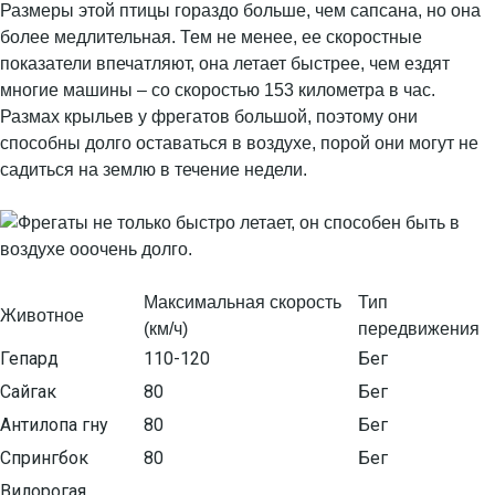
Размеры этой птицы гораздо больше, чем сапсана, но она
более медлительная. Тем не менее, ее скоростные
показатели впечатляют, она летает быстрее, чем ездят
многие машины – со скоростью 153 километра в час.
Размах крыльев у фрегатов большой, поэтому они
способны долго оставаться в воздухе, порой они могут не
садиться на землю в течение недели.
Максимальная скорость
Тип
Животное
(км/ч)
передвижения
Гепард
110-120
Бег
Сайгак
80
Бег
Антилопа гну
80
Бег
Спрингбок
80
Бег
Вилорогая