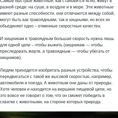
Самые быстрые животные, как становится ясно, живут в
разной среде: на суше, в воздухе и в море. Эти животные
имеют разные способности, они отличаются между собой,
могут быть как травоядными, так и хищными, но всех их
объединяет одно – отменные скоростные качества.
И хищникам и травоядным большая скорость нужна лишь
для одной цели – чтобы выжить (хищникам — чтобы
преследовать жертв, а травоядным — чтобы убегать от
хищников).
Людям приходится изобретать разные устройства, чтобы
передвигаться с такой же высокой скоростью, например,
автомобили и поезда. А животным они даны от природы.
Хотя человек и находится на вершине пищевой цепи, но
это вовсе не говорит о том, что он сможет победить в
схватке с животными, на стороне которых природа.