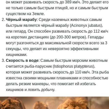
он может развивать скорость до 389 км/ч. Это делает его
не только самым быстрым птицей, но и самым быстрым
существом на Земле.
Чёрный марабу
: Среди наземных животных самым
быстрым является чёрный марабу (Acinonyx jubatus),
или гепард. Он способен развивать скорость до 112 км/ч
на коротких дистанциях (до 200-300 метров). Гепарды
могут разгоняться до максимальной скорости всего за 3
секунды, что делает их невероятно эффективными
хищниками.
Скорость в воде
: Самым быстрым морским животным
считается рыба-парусник (Istiophorus platypterus),
которая может развивать скорость до 110 км/ч. Эта рыба
известна своими мощными плавниками и способностью
делать резкие маневры, что помогает ей избегать
хищников и ловить добычу.