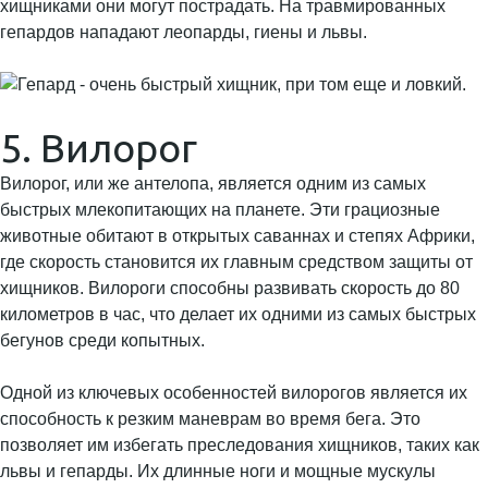
хищниками они могут пострадать. На травмированных
гепардов нападают леопарды, гиены и львы.
5. Вилорог
Вилорог, или же антелопа, является одним из самых
быстрых млекопитающих на планете. Эти грациозные
животные обитают в открытых саваннах и степях Африки,
где скорость становится их главным средством защиты от
хищников. Вилороги способны развивать скорость до 80
километров в час, что делает их одними из самых быстрых
бегунов среди копытных.
Одной из ключевых особенностей вилорогов является их
способность к резким маневрам во время бега. Это
позволяет им избегать преследования хищников, таких как
львы и гепарды. Их длинные ноги и мощные мускулы