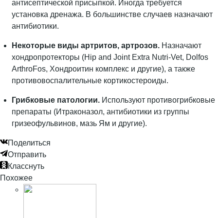
антисептической присыпкой. Иногда требуется
установка дренажа. В большинстве случаев назначают
антибиотики.
Некоторые виды артритов, артрозов.
Назначают
хондропротекторы (Hip and Joint Extra Nutri-Vet, Dolfos
ArthroFos, Хондроитин комплекс и другие), а также
противовоспалительные кортикостероиды.
Грибковые патологии.
Используют противогрибковые
препараты (Итраконазол, антибиотики из группы
гризеофульвинов, мазь Ям и другие).
Поделиться
Отправить
Класснуть
Похожее