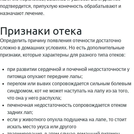
подтвердится, припухлую конечность обрабатывают и
назначают лечение.
Признаки отека
Определить причину появления отечности достаточно
сложно в домашних условиях. Но есть дополнительные
признаки, которые характерны для разного типа отеков:
при развитии сердечной и почечной недостаточности у
питомца опухают передние лапы;
перелом или вывих сопровождается сильным болевым
синдромом, кот не может наступать на лапу из-за того,
что она у него распухла;
печеночная недостаточность сопровождается отеком
задних лап;
если у животного опухла подушечка на лапе, то стоит
искать место укуса или другого
травмирования, в этом случае домашний питомец