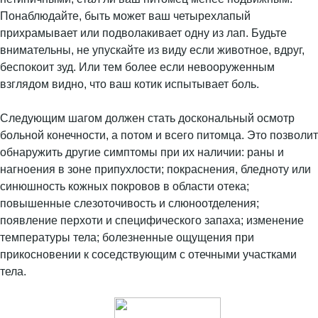
Понаблюдайте, быть может ваш четырехлапый
прихрамывает или подволакивает одну из лап. Будьте
внимательны, не упускайте из виду если животное, вдруг,
беспокоит зуд. Или тем более если невооруженным
взглядом видно, что ваш котик испытывает боль.
Следующим шагом должен стать доскональный осмотр
больной конечности, а потом и всего питомца. Это позволит
обнаружить другие симптомы при их наличии: раны и
нагноения в зоне припухлости; покраснения, бледноту или
синюшность кожных покровов в области отека;
повышенные слезоточивость и слюноотделения;
появление перхоти и специфического запаха; изменение
температуры тела; болезненные ощущения при
прикосновении к соседствующим с отечными участками
тела.