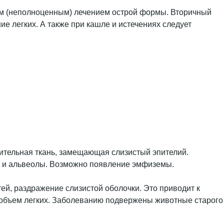
ым (неполноценным) лечением острой формы. Вторичный
ие легких. А также при кашле и истечениях следует
ительная ткань, замещающая слизистый эпителий.
и и альвеолы. Возможно появление эмфиземы.
й, раздражение слизистой оболочки. Это приводит к
й объем легких. Заболеванию подвержены животные старого