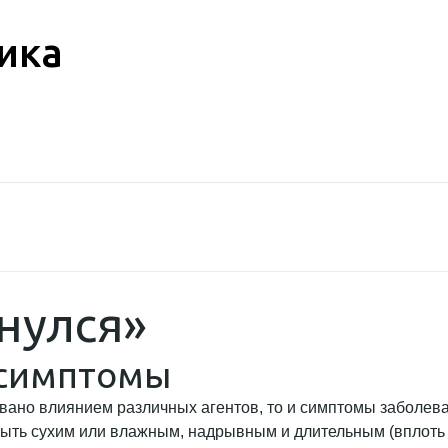
ика
нулся»
: симптомы
вано влиянием различных агентов, то и симптомы заболева
быть сухим или влажным, надрывным и длительным (вплоть 