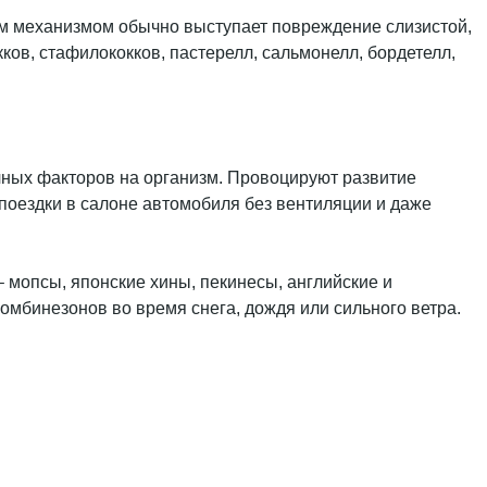
м механизмом обычно выступает повреждение слизистой,
ов, стафилококков, пастерелл, сальмонелл, бордетелл,
чных факторов на организм. Провоцируют развитие
 поездки в салоне автомобиля без вентиляции и даже
 мопсы, японские хины, пекинесы, английские и
омбинезонов во время снега, дождя или сильного ветра.