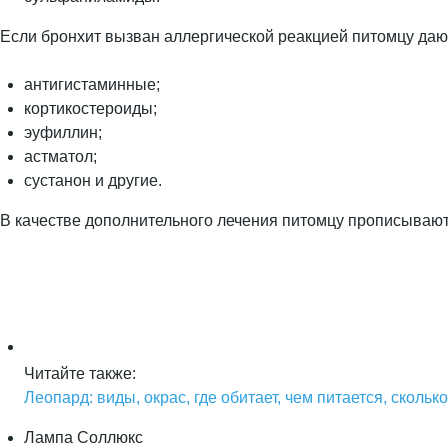
Если бронхит вызван аллергической реакцией питомцу да
антигистаминные;
кортикостероиды;
эуфиллин;
астматол;
сустанон и другие.
В качестве дополнительного лечения питомцу прописываю
Читайте также:
Леопард: виды, окрас, где обитает, чем питается, сколь
Лампа Соллюкс