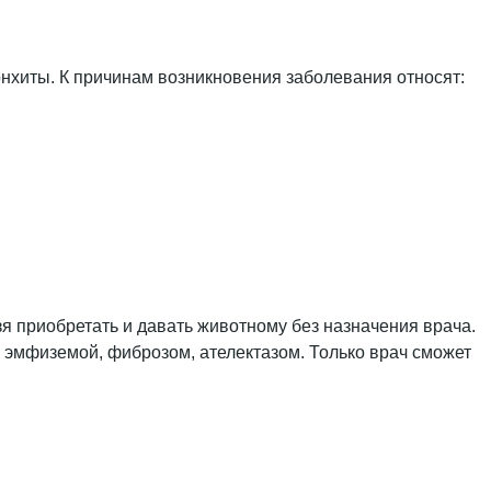
онхиты. К причинам возникновения заболевания относят:
я приобретать и давать животному без назначения врача.
 эмфиземой, фиброзом, ателектазом. Только врач сможет