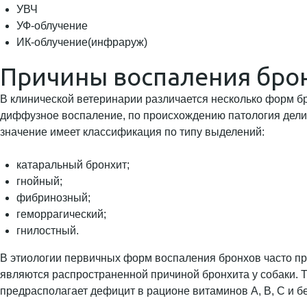
УВЧ
УФ-облучение
ИК-облучение(инфраруж)
Причины воспаления бро
В клинической ветеринарии различается несколько форм бр
диффузное воспаление, по происхождению патология делит
значение имеет классификация по типу выделений:
катаральный бронхит;
гнойный;
фибринозный;
геморрагический;
гнилостный.
В этиологии первичных форм воспаления бронхов часто пр
являются распространенной причиной бронхита у собаки. Т
предрасполагает дефицит в рационе витаминов А, В, С и бе