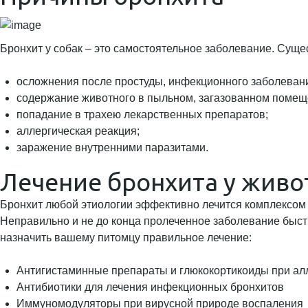
Бронхит у собак – это самостоятельное заболевание. Сущ
осложнения после простуды, инфекционного заболеван
содержание животного в пыльном, загазованном помещ
попадание в трахею лекарственных препаратов;
аллергическая реакция;
заражение внутренними паразитами.
Лечение бронхита у жив
Бронхит любой этиологии эффективно лечится комплексом м
Неправильно и не до конца пролеченное заболевание быст
назначить вашему питомцу правильное лечение:
Антигистаминные препараты и глюкокортикоиды при ал
Антибиотики для лечения инфекционных бронхитов
Иммуномодуляторы при вирусной природе воспаления