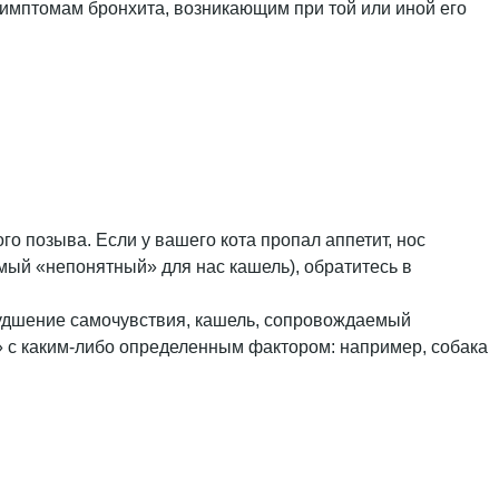
симптомам бронхита, возникающим при той или иной его
го позыва. Если у вашего кота пропал аппетит, нос
самый «непонятный» для нас кашель), обратитесь в
ухудшение самочувствия, кашель, сопровождаемый
» с каким-либо определенным фактором: например, собака