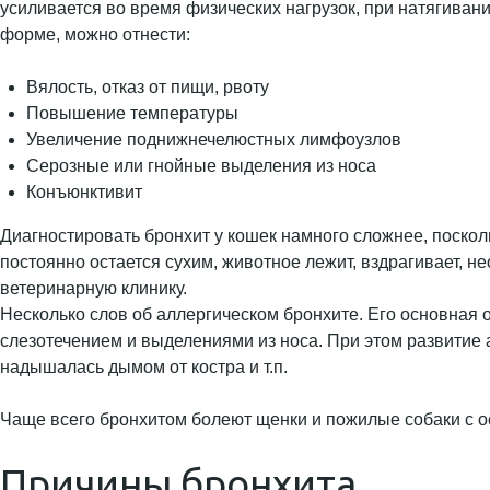
усиливается во время физических нагрузок, при натягиван
форме, можно отнести:
Вялость, отказ от пищи, рвоту
Повышение температуры
Увеличение поднижнечелюстных лимфоузлов
Серозные или гнойные выделения из носа
Конъюнктивит
Диагностировать бронхит у кошек намного сложнее, посколь
постоянно остается сухим, животное лежит, вздрагивает, н
ветеринарную клинику.
Несколько слов об аллергическом бронхите. Его основная
слезотечением и выделениями из носа. При этом развитие 
надышалась дымом от костра и т.п.
Чаще всего бронхитом болеют щенки и пожилые собаки с 
Причины бронхита