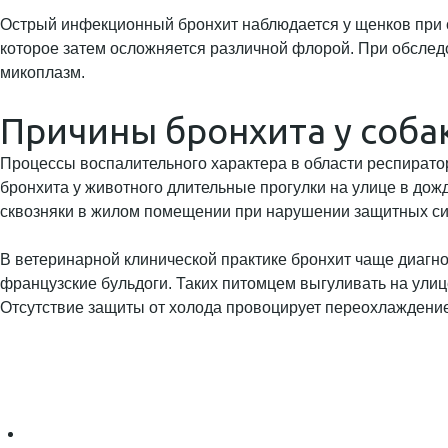
Острый инфекционный бронхит наблюдается у щенков при 
которое затем осложняется различной флорой. При обследо
микоплазм.
Причины бронхита у соба
Процессы воспалительного характера в области респирато
бронхита у животного длительные прогулки на улице в дож
сквозняки в жилом помещении при нарушении защитных сил
В ветеринарной клинической практике бронхит чаще диагно
французские бульдоги. Таких питомцем выгуливать на улиц
Отсутствие защиты от холода провоцирует переохлаждение