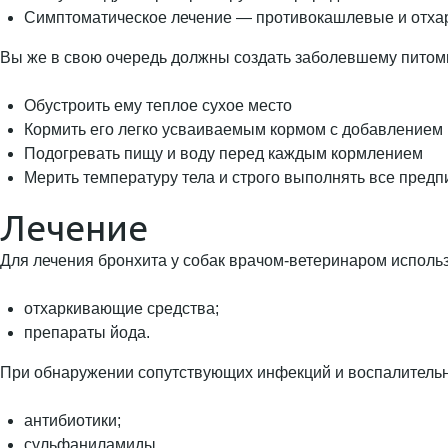
Симптоматическое лечение — противокашлевые и отхар
Вы же в свою очередь должны создать заболевшему питом
Обустроить ему теплое сухое место
Кормить его легко усваиваемым кормом с добавлением
Подогревать пищу и воду перед каждым кормлением
Мерить температуру тела и строго выполнять все пред
Лечение
Для лечения бронхита у собак врачом-ветеринаром исполь
отхаркивающие средства;
препараты йода.
При обнаружении сопутствующих инфекций и воспалительн
антибиотики;
сульфаниламиды.