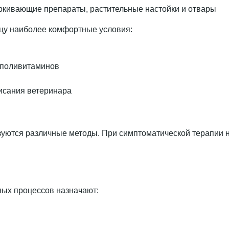
кивающие препараты, растительные настойки и отвары
цу наиболее комфортные условия:
 поливитаминов
писания ветеринара
зуются различные методы. При симптоматической терапии 
ых процессов назначают: