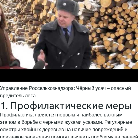
Управление Россельхознадзора: Чёрный усач – опасный
вредитель леса
1. Профилактические меры
Профилактика является первым и наиболее важным
этапом в борьбе с черными жуками усачами. Регулярные
осмотры хвойных деревьев на наличие повреждений и
признаков заражения помогут выявить проблему на ранней