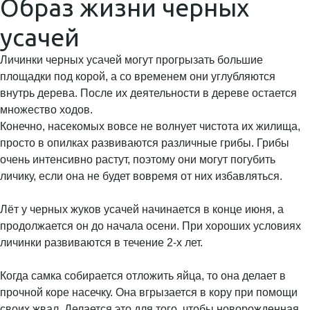
Образ жизни черных
усачей
Личинки черных усачей могут прогрызать большие
площадки под корой, а со временем они углубляются
внутрь дерева. После их деятельности в дереве остается
множество ходов.
Конечно, насекомых вовсе не волнует чистота их жилища,
просто в опилках развиваются различные грибы. Грибы
очень интенсивно растут, поэтому они могут погубить
личику, если она не будет вовремя от них избавляться.
Лёт у черных жуков усачей начинается в конце июня, а
продолжается он до начала осени. При хороших условиях
личинки развиваются в течение 2-х лет.
Когда самка собирается отложить яйца, то она делает в
прочной коре насечку. Она вгрызается в кору при помощи
своих жвал. Делается это для того, чтобы новорожденная