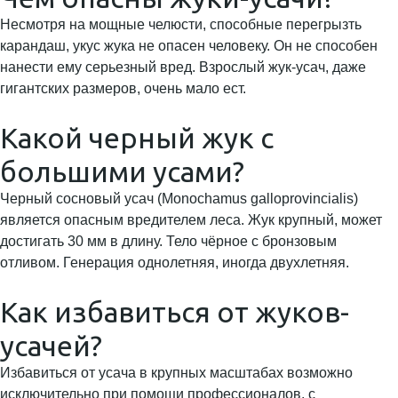
Несмотря на мощные челюсти, способные перегрызть
карандаш, укус жука не опасен человеку. Он не способен
нанести ему серьезный вред. Взрослый жук-усач, даже
гигантских размеров, очень мало ест.
Какой черный жук с
большими усами?
Черный сосновый усач (Monochamus galloprovincialis)
является опасным вредителем леса. Жук крупный, может
достигать 30 мм в длину. Тело чёрное с бронзовым
отливом. Генерация однолетняя, иногда двухлетняя.
Как избавиться от жуков-
усачей?
Избавиться от усача в крупных масштабах возможно
исключительно при помощи профессионалов, с