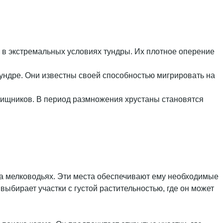
 в экстремальных условиях тундры. Их плотное оперение
тундре. Они известны своей способностью мигрировать на
т хищников. В период размножения хрустаны становятся
 на мелководьях. Эти места обеспечивают ему необходимые
выбирает участки с густой растительностью, где он может