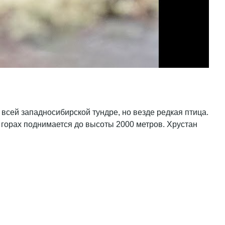
всей западносибирской тундре, но везде редкая птица.
В горах поднимается до высоты 2000 метров. Хрустан