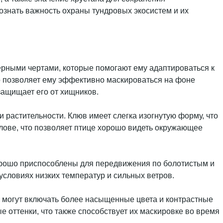
ознать важность охраны тундровых экосистем и их
терными чертами, которые помогают ему адаптироваться к
то позволяет ему эффективно маскироваться на фоне
защищает его от хищников.
 растительности. Клюв имеет слегка изогнутую форму, что
лове, что позволяет птице хорошо видеть окружающее
хорошо приспособлены для передвижения по болотистым и
условиях низких температур и сильных ветров.
я могут включать более насыщенные цвета и контрастные
 оттенки, что также способствует их маскировке во время