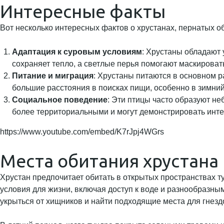
Интересные факты
Вот несколько интересных фактов о хрустанах, пернатых о
Адаптация к суровым условиям
: Хрустаны обладают
сохраняет тепло, а светлые перья помогают маскировать
Питание и миграция
: Хрустаны питаются в основном р
большие расстояния в поисках пищи, особенно в зимний
Социальное поведение
: Эти птицы часто образуют не
более территориальными и могут демонстрировать инте
https://www.youtube.com/embed/K7rJpj4WGrs
Места обитания хрустана
Хрустан предпочитает обитать в открытых пространствах ту
условия для жизни, включая доступ к воде и разнообразным
укрыться от хищников и найти подходящие места для гнезд