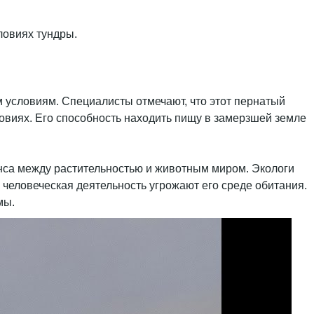
ловиях тундры.
 условиям. Специалисты отмечают, что этот пернатый
овиях. Его способность находить пищу в замерзшей земле
анса между растительностью и животным миром. Экологи
 человеческая деятельность угрожают его среде обитания.
мы.