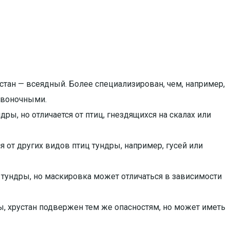
устан — всеядный. Более специализирован, чем, например,
звоночными.
ры, но отличается от птиц, гнездящихся на скалах или
 от других видов птиц тундры, например, гусей или
 тундры, но маскировка может отличаться в зависимости
, хрустан подвержен тем же опасностям, но может иметь