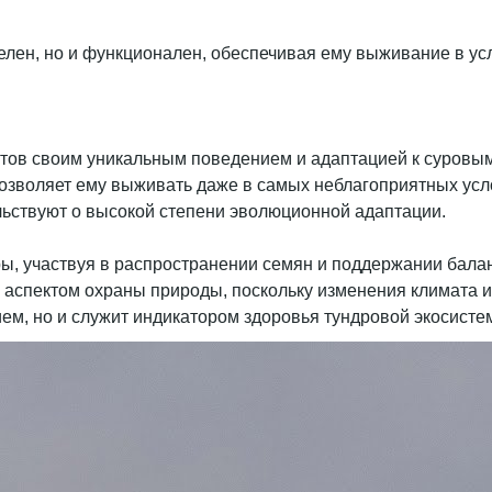
елен, но и функционален, обеспечивая ему выживание в ус
ртов своим уникальным поведением и адаптацией к суровым
позволяет ему выживать даже в самых неблагоприятных усл
льствуют о высокой степени эволюционной адаптации.
дры, участвуя в распространении семян и поддержании бал
 аспектом охраны природы, поскольку изменения климата и
ием, но и служит индикатором здоровья тундровой экосисте