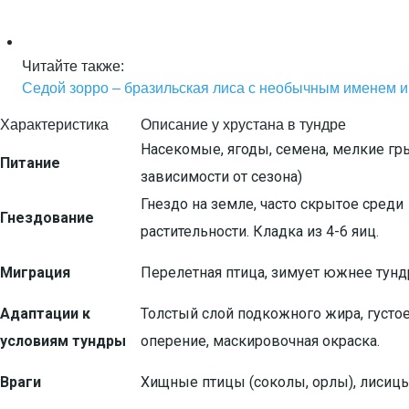
Читайте также:
Седой зорро – бразильская лиса с необычным именем и
Характеристика
Описание у хрустана в тундре
Насекомые, ягоды, семена, мелкие гр
Питание
зависимости от сезона)
Гнездо на земле, часто скрытое среди
Гнездование
растительности. Кладка из 4-6 яиц.
Миграция
Перелетная птица, зимует южнее тунд
Адаптации к
Толстый слой подкожного жира, густо
условиям тундры
оперение, маскировочная окраска.
Враги
Хищные птицы (соколы, орлы), лисицы