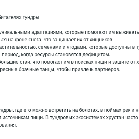
битателях тундры:
 уникальными адаптациями, которые помогают им выживать
ся на фоне снега, что защищает их от хищников.
астительностью, семенами и ягодами, которые доступны в 
 период, когда ресурсы становятся дефицитом.
большие стаи, что помогает им в поисках пищи и защите о
ресные брачные танцы, чтобы привлечь партнеров.
ндры, где его можно встретить на болотах, в поймах рек и
 источникам пищи. В тундровых экосистемах хрустан часто 
ования.