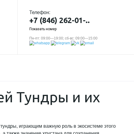
Телефон:
+7 (846) 262-01-..
Показать номер
Пн-пт: 09:00—19:00; сб-вс: 09:00—15:00
ей Тундры и их
 тундры, играющим важную роль в экосистеме этого
, а также значение хрустана для сохранения