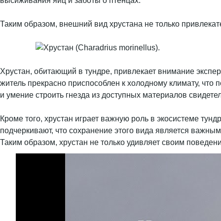
высиживания яиц и заботы о птенцах.
Таким образом, внешний вид хрустана не только привлекат
Хрустан, обитающий в тундре, привлекает внимание экспе
житель прекрасно приспособлен к холодному климату, что 
и умение строить гнезда из доступных материалов свидете
Кроме того, хрустан играет важную роль в экосистеме тун
подчеркивают, что сохранение этого вида является важным
Таким образом, хрустан не только удивляет своим поведен