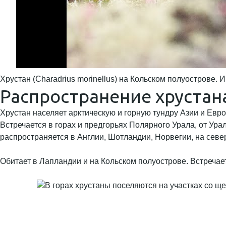
Хрустан (Charadrius morinellus) на Кольском полуострове. 
Распространение хрустан
Хрустан населяет арктическую и горную тундру Азии и Евро
Встречается в горах и предгорьях Полярного Урала, от Ура
распространяется в Англии, Шотландии, Норвегии, на сев
Обитает в Лапландии и на Кольском полуострове. Встречает