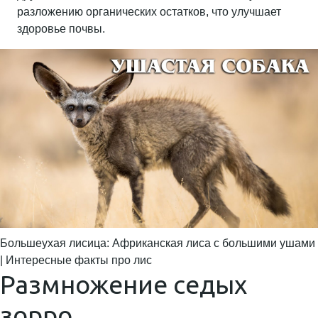
разложению органических остатков, что улучшает
здоровье почвы.
Большеухая лисица: Африканская лиса с большими ушами
| Интересные факты про лис
Размножение седых
зорро