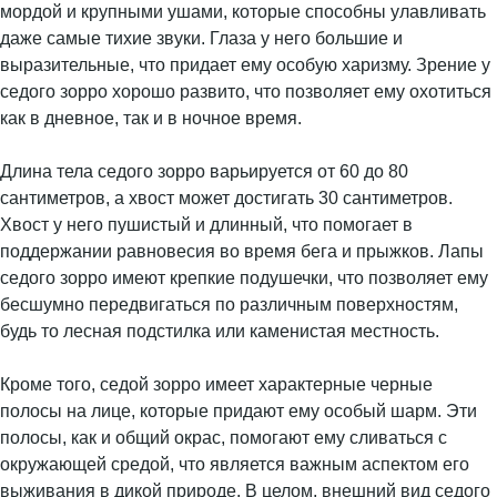
мордой и крупными ушами, которые способны улавливать
даже самые тихие звуки. Глаза у него большие и
выразительные, что придает ему особую харизму. Зрение у
седого зорро хорошо развито, что позволяет ему охотиться
как в дневное, так и в ночное время.
Длина тела седого зорро варьируется от 60 до 80
сантиметров, а хвост может достигать 30 сантиметров.
Хвост у него пушистый и длинный, что помогает в
поддержании равновесия во время бега и прыжков. Лапы
седого зорро имеют крепкие подушечки, что позволяет ему
бесшумно передвигаться по различным поверхностям,
будь то лесная подстилка или каменистая местность.
Кроме того, седой зорро имеет характерные черные
полосы на лице, которые придают ему особый шарм. Эти
полосы, как и общий окрас, помогают ему сливаться с
окружающей средой, что является важным аспектом его
выживания в дикой природе. В целом, внешний вид седого