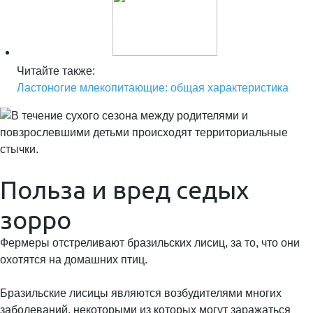
Читайте также:
Ластоногие млекопитающие: общая характеристика
Польза и вред седых
зорро
Фермеры отстреливают бразильских лисиц, за то, что они
охотятся на домашних птиц.
Бразильские лисицы являются возбудителями многих
заболеваний, некоторыми из которых могут заражаться