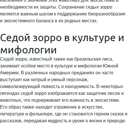
населения о значении этих животных для экосистемы и
необходимости их защиты. Сохранение седых зорро
является важным шагом к поддержанию биоразнообразия
и экосистемного баланса в их родных местах.
Седой зорро в культуре и
мифологии
Седой зорро, известный также как бразильская лиса,
занимает особое место в культуре и мифологии Южной
Америки. В различных народных преданиях он часто
выступает как хитрый и умный персонаж,
символизирующий ловкость и находчивость. В некоторых
легендах седой зорро изображается как защитник лесов и
животных, что подчеркивает его важность в экосистеме.
Его образ также находит отражение в искусстве,
литературе и фольклоре, где он становится героем сказок и
рассказов, передавая мудрость и уроки о жизни и природе.