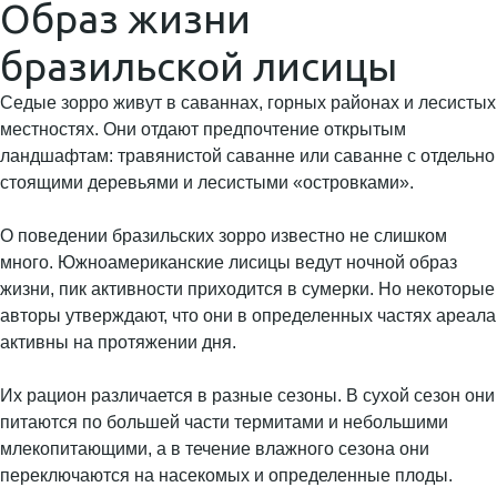
Образ жизни
бразильской лисицы
Седые зорро живут в саваннах, горных районах и лесистых
местностях. Они отдают предпочтение открытым
ландшафтам: травянистой саванне или саванне с отдельно
стоящими деревьями и лесистыми «островками».
О поведении бразильских зорро известно не слишком
много. Южноамериканские лисицы ведут ночной образ
жизни, пик активности приходится в сумерки. Но некоторые
авторы утверждают, что они в определенных частях ареала
активны на протяжении дня.
Их рацион различается в разные сезоны. В сухой сезон они
питаются по большей части термитами и небольшими
млекопитающими, а в течение влажного сезона они
переключаются на насекомых и определенные плоды.