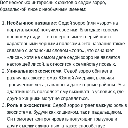
Вот несколько интересных фактов о седом зорро,
бразильской лисе с необычным именем:
Необычное название
: Седой зорро (или «зоро» на
португальском) получил свое имя благодаря своему
внешнему виду — его шерсть имеет серый цвет с
характерными черными полосами. Это название также
связано с испанским словом «zorro», что означает
«лиса», хотя на самом деле седой зорро не является
настоящей лисой, а относится к семейству псовых.
Уникальная экосистема
: Седой зорро обитает в
различных экосистемах Южной Америки, включая
тропические леса, саванны и даже горные районы. Эта
адаптивность позволяет ему выживать в условиях, где
другие хищники могут не справляться.
Роль в экосистеме
: Седой зорро играет важную роль в
экосистеме, будучи как хищником, так и падальщиком.
Он помогает контролировать популяции грызунов и
других мелких животных, а также способствует