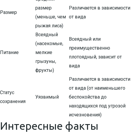
размер
Различается в зависимости
Размер
(меньше, чем
от вида
рыжая лиса)
Всеядный
Всеядный или
(насекомые,
преимущественно
Питание
мелкие
плотоядный, зависит от
грызуны,
вида
фрукты)
Различается в зависимости
от вида (от наименьшего
Статус
Уязвимый
беспокойства до
сохранения
находящихся под угрозой
исчезновения)
Интересные факты