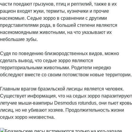
части поедают грызунов, птиц и рептилий, также в их
рацион входят жуки, термиты, кузнечики и прочие
насекомые. Седые зорро в сравнении с другими
представителями рода, в большей степени являются
насекомоядными животными, на что указывают их
небольшие зубы.
Судя по поведению близкородственных видов, можно
сделать вывод, что седые зорро являются
территориальными животными. Родители нередко
обследуют вместе со своим потомством новые территории.
Главным врагом бразильской лисицы является человек.
Существует информация, что на седых зорро паразитируют
летучие мыши-вампиры Desmodus rotundus, они пьют кровь
лисиц, но не убивают хозяев. Продолжительность жизни
седых зорро неизвестна.