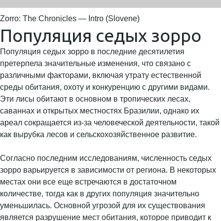
Zorro: The Chronicles — Intro (Slovene)
Популяция седых зорро
Популяция седых зорро в последние десятилетия
претерпела значительные изменения, что связано с
различными факторами, включая утрату естественной
среды обитания, охоту и конкуренцию с другими видами.
Эти лисы обитают в основном в тропических лесах,
саваннах и открытых местностях Бразилии, однако их
ареал сокращается из-за человеческой деятельности, такой
как вырубка лесов и сельскохозяйственное развитие.
Согласно последним исследованиям, численность седых
зорро варьируется в зависимости от региона. В некоторых
местах они все еще встречаются в достаточном
количестве, тогда как в других популяция значительно
уменьшилась. Основной угрозой для их существования
является разрушение мест обитания, которое приводит к