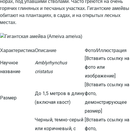
норах, под упавшими стволами. Часто греются на очень
горячих глиняных и песчаных участках. Гигантские амейвы
обитают на плантациях, в садах, и на открытых лесных
местах.
Характеристика
Описание
Фото/Иллюстрация
[Вставить ссылку на
Научное
Amblyrhynchus
фото или
название
cristatus
изображение]
[Вставить ссылку на
До 1,5 метров в длину
фото,
Размер
(включая хвост)
демонстрирующее
размер]
Черный, темно-серый
[Вставить ссылку на
или коричневый, с
фото,