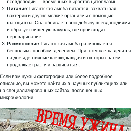
псевдоподий — временных выростов цитоплазмы.
Питание
: Гигантская амеба питается, захватывая
бактерии и другие мелкие организмы с помощью
фагоцитоза. Она обвивает свою добычу псевдоподиями
и образует пищевую вакуоль, где происходит
переваривание.
Размножение
: Гигантская амеба размножается
бесполым способом, делением. При этом клетка делится
на две идентичные клетки, каждая из которых затем
продолжает расти и развиваться.
Если вам нужны фотографии или более подробное
описание, вы можете найти их в научных публикациях или
на специализированных сайтах, посвященных
микробиологии.