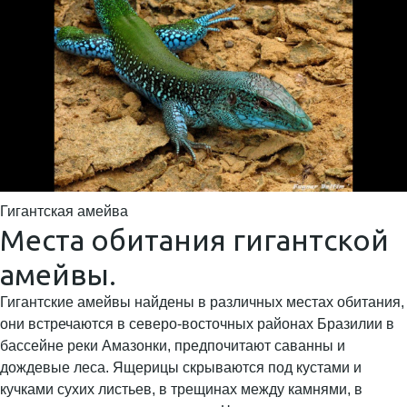
Гигантская амейва
Места обитания гигантской
амейвы.
Гигантские амейвы найдены в различных местах обитания,
они встречаются в северо-восточных районах Бразилии в
бассейне реки Амазонки, предпочитают саванны и
дождевые леса. Ящерицы скрываются под кустами и
кучками сухих листьев, в трещинах между камнями, в