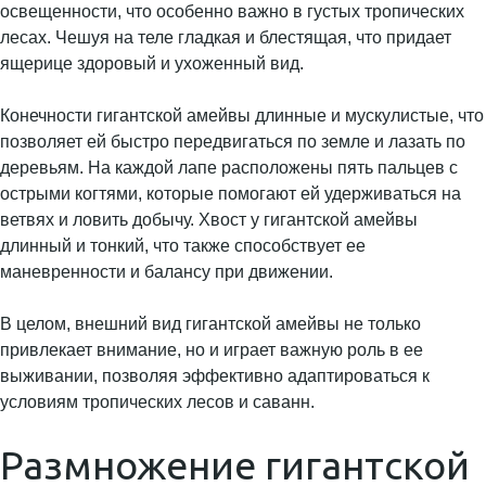
освещенности, что особенно важно в густых тропических
лесах. Чешуя на теле гладкая и блестящая, что придает
ящерице здоровый и ухоженный вид.
Конечности гигантской амейвы длинные и мускулистые, что
позволяет ей быстро передвигаться по земле и лазать по
деревьям. На каждой лапе расположены пять пальцев с
острыми когтями, которые помогают ей удерживаться на
ветвях и ловить добычу. Хвост у гигантской амейвы
длинный и тонкий, что также способствует ее
маневренности и балансу при движении.
В целом, внешний вид гигантской амейвы не только
привлекает внимание, но и играет важную роль в ее
выживании, позволяя эффективно адаптироваться к
условиям тропических лесов и саванн.
Размножение гигантской