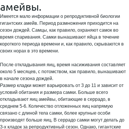
амейвы.
Имеется мало информации о репродуктивной биологии
гигантских амейв. Период размножения приходится на
сезон дождей. Самцы, как правило, охраняют самок во
время спаривания. Самки вынашивают яйца в течение
короткого периода времени и, как правило, скрываются в
своих норах в это времени.
После откладывания яиц, время насиживания составляет
около 5 месяцев, с потомством, как правило, вынашивают
в начале сезона дождей.
Размер кладки может варьировать от 3 до 11 и зависит от
условий обитания и размера самки. Больше всего
откладывают яиц амейвы, обитающие в серрадо, в
среднем 5-6. Количество отложенных яиц напрямую
связано с длиной тела самки, более крупные особи
производят больше яиц. В серрадо самки могут делать до
3-х кладок за репродуктивный сезон. Однако, гигантские