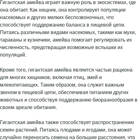
Гигантская амейва играет важную роль в экосистемах, где
она обитает. Как хищник, она контролирует популяции
насекомых и других мелких беспозвоночных, что
способствует поддержанию баланса в пищевой цепи.
Питаясь различными видами насекомых, такими как мухи,
тараканы и кузнечики, амейва помогает регулировать их
численность, предотвращая возможные вспышки их
популяций.
Кроме того, гигантская амейва является частью рациона
для многих хищников, включая птиц, змей и
млекопитающих. Таким образом, она служит важным
звеном в пищевой цепи, обеспечивая питанием других
животных и способствуя поддержанию биоразнообразия в
своем ареале обитания.
Гигантская амейва также способствует распространению
семян растений. Питаясь плодами и ягодами, она может
случайно переносить семена на большие расстояния, что