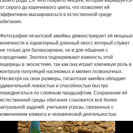
своего рода. Её тело покрыто чешуёй, которая варьируется
от серого до коричневого цвета, что позволяет ей
эффективно маскироваться в естественной среде
обитания.
Фотографии гигантской амейвы демонстрируют её мощные
конечности и характерный длинный хвост, который служит
не только для балансировки, но и для общения с
сородичами. Экологи подчеркивают важность этой
ящерицы в экосистеме, так как она играет ключевую роль в
контроле популяций насекомых и мелких позвоночных.
Несмотря на свои размеры, гигантская амейва обладает
удивительной ловкостью и способностью быстро
передвигаться по сложным ландшафтам. Сохранение её
естественной среды обитания становится всё более
актуальной задачей, учитывая угрозы, связанные с
изменением климата и человеческой деятельностью.