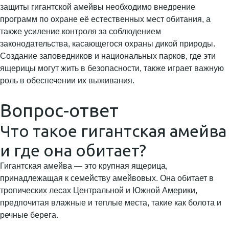
защиты гигантской амейвы необходимо внедрение
программ по охране её естественных мест обитания, а
также усиление контроля за соблюдением
законодательства, касающегося охраны дикой природы.
Создание заповедников и национальных парков, где эти
ящерицы могут жить в безопасности, также играет важную
роль в обеспечении их выживания.
Вопрос-ответ
Что такое гигантская амейва
и где она обитает?
Гигантская амейва — это крупная ящерица,
принадлежащая к семейству амейвовых. Она обитает в
тропических лесах Центральной и Южной Америки,
предпочитая влажные и теплые места, такие как болота и
речные берега.