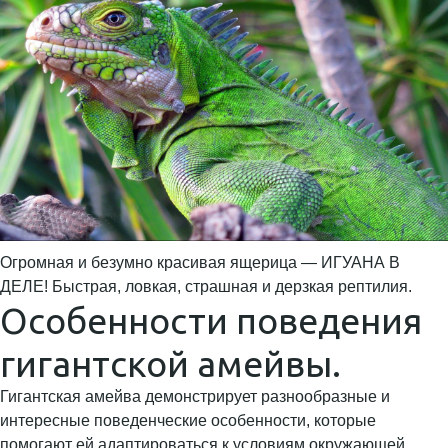
Огромная и безумно красивая ящерица — ИГУАНА В
ДЕЛЕ! Быстрая, ловкая, страшная и дерзкая рептилия.
Особенности поведения
гигантской амейвы.
Гигантская амейва демонстрирует разнообразные и
интересные поведенческие особенности, которые
помогают ей адаптироваться к условиям окружающей