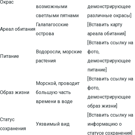
Окрас
возможными
демонстрирующее
светлыми пятнами
различные окрасы]
Галапагосские
[Вставить карту
Ареал обитания
острова
ареала обитания]
[Вставить ссылку на
Водоросли, морские
фото,
Питание
растения
демонстрирующее
питание]
[Вставить ссылку на
Морской, проводит
фото,
Образ жизни
большую часть
демонстрирующее
времени в воде
образ жизни]
[Вставить ссылку на
Статус
Уязвимый вид
информацию о
сохранения
статусе сохранения]