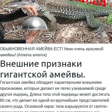
ОБЫКНОВЕННАЯ АМЕЙВА ЕСТ! Ужин очень красивой
амейвы! (Ameiva ameiva)
Внешние признаки
гигантской амейвы.
Гигантская амейва обладает характерными внешними
признаками, которые делают ее легко узнаваемой среди
других ящериц. Длина тела этой ящерицы может достигать
60 см, что делает ее одной из крупнейших представителей
своего рода. Основной окрас тела варьируется от светло-