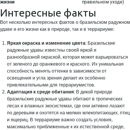
жизни
правильном уходе)
Интересные факты
Вот несколько интересных фактов о бразильском радужном
удаве и его жизни как в природе, так и в террариуме:
Яркая окраска и изменение цвета
: Бразильские
радужные удавы известны своей яркой и
разнообразной окраской, которая может варьироваться
от зеленого до оранжевого и красного. Их уникальная
способность менять оттенки в зависимости от
освещения и угла зрения делает их особенно
привлекательными для террариумистов.
Адаптация к среде обитания
: В дикой природе
бразильские радужные удавы обитают в тропических
лесах и влажных экосистемах, где они активно лазают
по деревьям и охотятся на мелких млекопитающих, птиц
и ящериц. В террариуме важно создать условия,
максимально приближенные к их естественной среде,