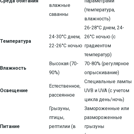
Среда обитания
параметрами
влажные
(температура,
саванны
влажность)
26-28°C днем, 24-
24-30°C днем,
26°C ночью (с
Температура
22-26°C ночью
градиентом
температур)
Высокая (70-
70-80% (регулярное
Влажность
90%)
опрыскивание)
Специальные лампы
Естественное,
Освещение
UVB и UVA (с учетом
рассеянное
цикла день/ночь)
Грызуны,
Замороженные или
птицы,
размороженные
Питание
рептилии (в
грызуны