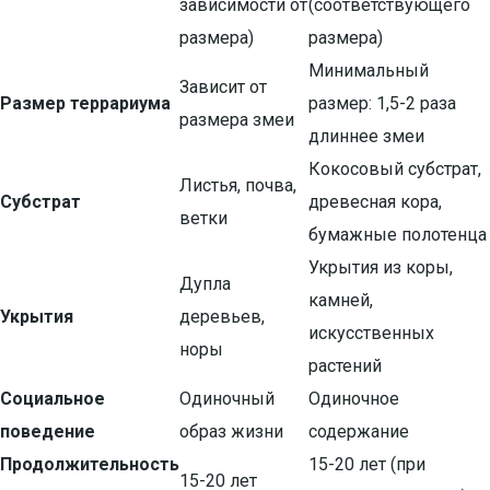
зависимости от
(соответствующего
размера)
размера)
Минимальный
Зависит от
Размер террариума
размер: 1,5-2 раза
размера змеи
длиннее змеи
Кокосовый субстрат,
Листья, почва,
Субстрат
древесная кора,
ветки
бумажные полотенца
Укрытия из коры,
Дупла
камней,
Укрытия
деревьев,
искусственных
норы
растений
Социальное
Одиночный
Одиночное
поведение
образ жизни
содержание
Продолжительность
15-20 лет (при
15-20 лет