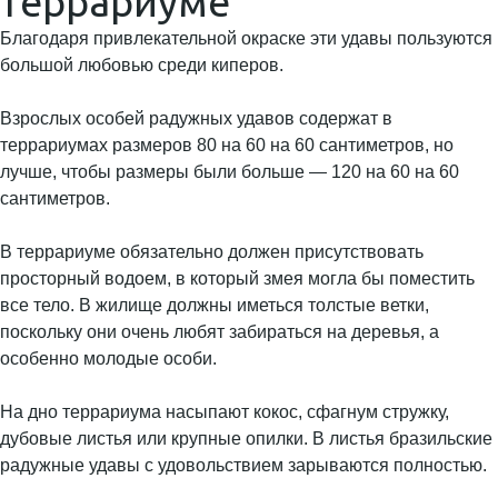
террариуме
Благодаря привлекательной окраске эти удавы пользуются
большой любовью среди киперов.
Взрослых особей радужных удавов содержат в
террариумах размеров 80 на 60 на 60 сантиметров, но
лучше, чтобы размеры были больше — 120 на 60 на 60
сантиметров.
В террариуме обязательно должен присутствовать
просторный водоем, в который змея могла бы поместить
все тело. В жилище должны иметься толстые ветки,
поскольку они очень любят забираться на деревья, а
особенно молодые особи.
На дно террариума насыпают кокос, сфагнум стружку,
дубовые листья или крупные опилки. В листья бразильские
радужные удавы с удовольствием зарываются полностью.