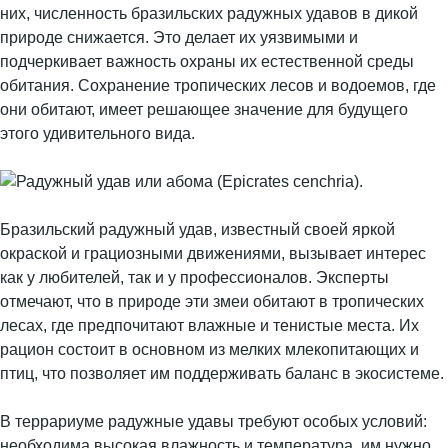
них, численность бразильских радужных удавов в дикой
природе снижается. Это делает их уязвимыми и
подчеркивает важность охраны их естественной среды
обитания. Сохранение тропических лесов и водоемов, где
они обитают, имеет решающее значение для будущего
этого удивительного вида.
Бразильский радужный удав, известный своей яркой
окраской и грациозными движениями, вызывает интерес
как у любителей, так и у профессионалов. Эксперты
отмечают, что в природе эти змеи обитают в тропических
лесах, где предпочитают влажные и тенистые места. Их
рацион состоит в основном из мелких млекопитающих и
птиц, что позволяет им поддерживать баланс в экосистеме.
В террариуме радужные удавы требуют особых условий:
необходима высокая влажность и температура, им нужно