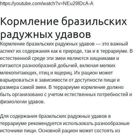
https://youtube.com/watch?v=NEu29IDcA-A
Кормление бразильских
радужных удавов
Кормление бразильских радужных удавов — это важный
аспект их содержания как в природе, так и в террариуме. В
естественной среде эти змеи являются хищниками и
питаются разнообразной добычей, включая мелких
млекопитающих, птиц и ящериц. Их рацион может
варьироваться в зависимости от доступности пищи и
размера самой змеи. В террариуме кормление должно
быть организовано с учетом естественных потребностей и
физиологии удавов.
Для содержания бразильских радужных удавов в
террариуме рекомендуется использовать разнообразные
источники пищи. Основной рацион может состоять из