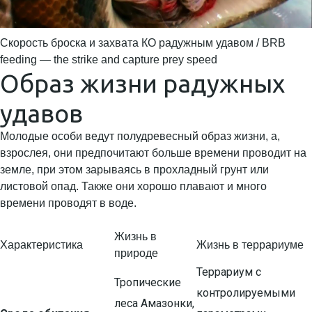
Скорость броска и захвата КО радужным удавом / BRB
feeding — the strike and capture prey speed
Образ жизни радужных
удавов
Молодые особи ведут полудревесный образ жизни, а,
взрослея, они предпочитают больше времени проводит на
земле, при этом зарываясь в прохладный грунт или
листовой опад. Также они хорошо плавают и много
времени проводят в воде.
Жизнь в
Характеристика
Жизнь в террариуме
природе
Террариум с
Тропические
контролируемыми
леса Амазонки,