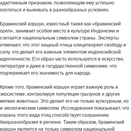
адаптивным признаком, позволяющим ему успешно
охотиться и выживать в разнообразных условиях.
Браминский коршун, известный также как «браминский
орел», занимает особое место в культуре Индонезии и
считается национальным символом страны. Эксперты
отмечают, что этот хищный птица олицетворяет свободу и
силу, что делает его важным элементом индонезийской
идентичности. Его образ часто используется в искусстве,
литературе и даже в государственной символике, что
подчеркивает его значимость для народа.
Кроме того, браминский коршун играет важную роль в
экосистеме, контролируя популяции грызунов и других
мелких животных. Это делает его не только культурным, но
и экологическим символом. Исследования показывают, что
охрана этого вида птиц способствует сохранению
биоразнообразия в регионе. Таким образом, браминский
коршун является не только символом национальной