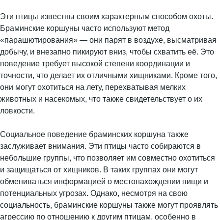
Эти птицы известны своим характерным способом охоты.
Браминские коршуны часто используют метод
«парашютирования» — они парят в воздухе, высматривая
добычу, и внезапно пикируют вниз, чтобы схватить её. Это
поведение требует высокой степени координации и
точности, что делает их отличными хищниками. Кроме того,
они могут охотиться на лету, перехватывая мелких
животных и насекомых, что также свидетельствует о их
ловкости.
Социальное поведение браминских коршуна также
заслуживает внимания. Эти птицы часто собираются в
небольшие группы, что позволяет им совместно охотиться
и защищаться от хищников. В таких группах они могут
обмениваться информацией о местонахождении пищи и
потенциальных угрозах. Однако, несмотря на свою
социальность, браминские коршуны также могут проявлять
агрессию по отношению к другим птицам, особенно в