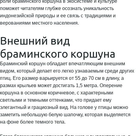
роли браминского коршуна в экосистеме и культуре
поможет читателям глубже осознать уникальность
индонезийской природы и ее связь с традициями и
верованиями местного населения.
Внешний вид
браминского коршуна
Браминский коршун обладает впечатляющим внешним
видом, который делает его легко узнаваемым среди других
птиц. Его размер варьируется от 55 до 70 см в длину, а
размах крыльев может достигать 1,5 метра. Оперение
коршуна в основном коричневое, с характерными
светлыми и темными оттенками, что придает ему
элегантный и грациозный вид. На голове у птицы можно
заметить небольшую белую шапочку, которая выделяется
на фоне более темного тела.