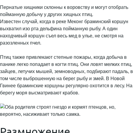
Пернатые хищники склонны к воровству и могут отобрать
пойманную добычу у других хищных птиц.
Известен случай, когда в реке Меконг браминский коршун
выхватил изо рта дельфина пойманную рыбу. А один
находчивый коршун съел весь мед в улье, не смотря на
разозленных пчел.
Птиц также привлекают степные пожары, когда добыча в
панике легко попадает в когти птиц. Они ловят мелких птиц,
зайцев, летучих мышей, земноводных, подбирают падаль, в
том числе выброшенную на берег рыбу и змей. В Новой
Гвинее браминские коршуны регулярно охотится в лесу. На
берегу моря высматривают крабов.
Размножение