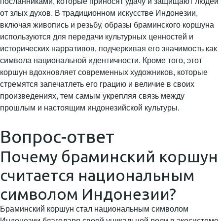
посланниками, которые приносят удачу и защищают людей
от злых духов. В традиционном искусстве Индонезии,
включая живопись и резьбу, образы браминского коршуна
используются для передачи культурных ценностей и
исторических нарративов, подчеркивая его значимость как
символа национальной идентичности. Кроме того, этот
коршун вдохновляет современных художников, которые
стремятся запечатлеть его грацию и величие в своих
произведениях, тем самым укрепляя связь между
прошлым и настоящим индонезийской культуры.
Вопрос-ответ
Почему браминский коршун
считается национальным
символом Индонезии?
Браминский коршун стал национальным символом
Индонезии благодаря своей уникальной роли в экосистеме