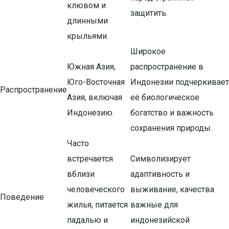
клювом и
защитить.
длинными
крыльями.
Широкое
Южная Азия,
распространение в
Юго-Восточная
Индонезии подчеркивает
Распространение
Азия, включая
её биологическое
Индонезию.
богатство и важность
сохранения природы.
Часто
встречается
Символизирует
вблизи
адаптивность и
человеческого
выживание, качества
Поведение
жилья, питается
важные для
падалью и
индонезийской