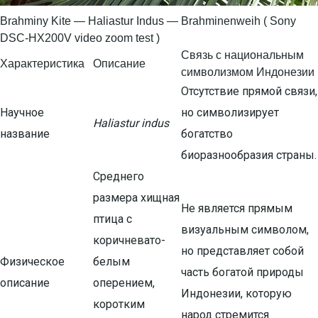
Brahminy Kite — Haliastur Indus — Brahminenweih ( Sony
DSC-HX200V video zoom test )
Связь с национальным
Характеристика
Описание
символизмом Индонезии
Отсутствие прямой связи,
Научное
но символизирует
Haliastur indus
название
богатство
биоразнообразия страны.
Среднего
размера хищная
Не является прямым
птица с
визуальным символом,
коричневато-
но представляет собой
Физическое
белым
часть богатой природы
описание
оперением,
Индонезии, которую
коротким
народ стремится