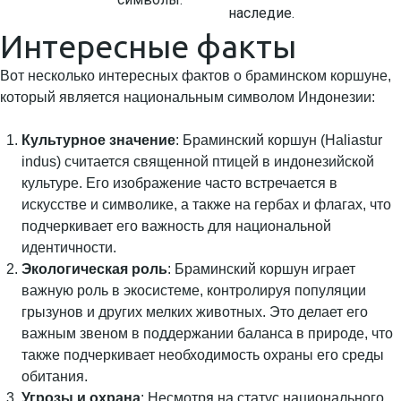
наследие.
Интересные факты
Вот несколько интересных фактов о браминском коршуне,
который является национальным символом Индонезии:
Культурное значение
: Браминский коршун (Haliastur
indus) считается священной птицей в индонезийской
культуре. Его изображение часто встречается в
искусстве и символике, а также на гербах и флагах, что
подчеркивает его важность для национальной
идентичности.
Экологическая роль
: Браминский коршун играет
важную роль в экосистеме, контролируя популяции
грызунов и других мелких животных. Это делает его
важным звеном в поддержании баланса в природе, что
также подчеркивает необходимость охраны его среды
обитания.
Угрозы и охрана
: Несмотря на статус национального