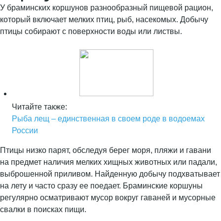
У браминских коршунов разнообразный пищевой рацион,
который включает мелких птиц, рыб, насекомых. Добычу
птицы собирают с поверхности воды или листвы.
Читайте также:
Рыба лещ – единственная в своем роде в водоемах
России
Птицы низко парят, обследуя берег моря, пляжи и гавани
на предмет наличия мелких хищных животных или падали,
выброшенной приливом. Найденную добычу подхватывает
на лету и часто сразу ее поедает. Браминские коршуны
регулярно осматривают мусор вокруг гаваней и мусорные
свалки в поисках пищи.