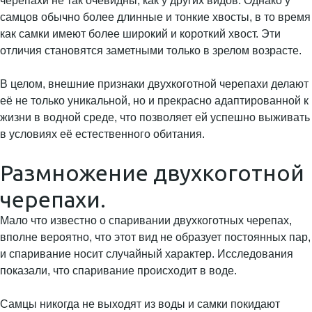
черепахи не так очевидны, как у других видов. Однако у
самцов обычно более длинные и тонкие хвосты, в то время
как самки имеют более широкий и короткий хвост. Эти
отличия становятся заметными только в зрелом возрасте.
В целом, внешние признаки двухкоготной черепахи делают
её не только уникальной, но и прекрасно адаптированной к
жизни в водной среде, что позволяет ей успешно выживать
в условиях её естественного обитания.
Размножение двухкоготной
черепахи.
Мало что известно о спаривании двухкоготных черепах,
вполне вероятно, что этот вид не образует постоянных пар,
и спаривание носит случайный характер. Исследования
показали, что спаривание происходит в воде.
Самцы никогда не выходят из воды и самки покидают