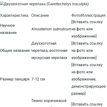
Характеристика
Описание
Фото/Иллюстрация
[Вставить ссылку
Научное
Kinosternon subrubrum
на фото или
название
изображение]
Двухкоготная
[Вставить ссылку
Общее название
черепаха, восточная
на фото или
мускусная черепаха
изображение]
[Вставить ссылку
на фото или
Размер панциря
7-12 см
изображение,
демонстрирующее
размер]
Темно-коричневый
[Вставить ссылку