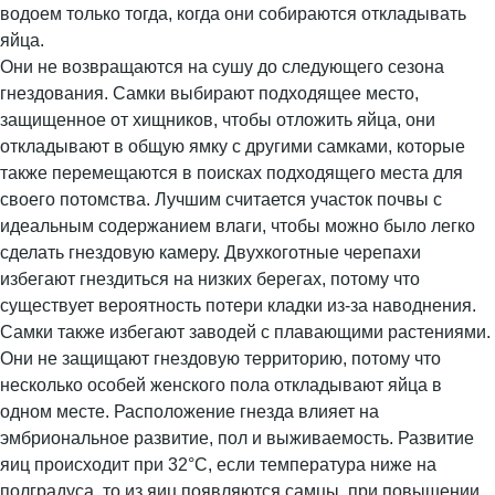
водоем только тогда, когда они собираются откладывать
яйца.
Они не возвращаются на сушу до следующего сезона
гнездования. Самки выбирают подходящее место,
защищенное от хищников, чтобы отложить яйца, они
откладывают в общую ямку с другими самками, которые
также перемещаются в поисках подходящего места для
своего потомства. Лучшим считается участок почвы с
идеальным содержанием влаги, чтобы можно было легко
сделать гнездовую камеру. Двухкоготные черепахи
избегают гнездиться на низких берегах, потому что
существует вероятность потери кладки из-за наводнения.
Самки также избегают заводей с плавающими растениями.
Они не защищают гнездовую территорию, потому что
несколько особей женского пола откладывают яйца в
одном месте. Расположение гнезда влияет на
эмбриональное развитие, пол и выживаемость. Развитие
яиц происходит при 32°С, если температура ниже на
полградуса, то из яиц появляются самцы, при повышении