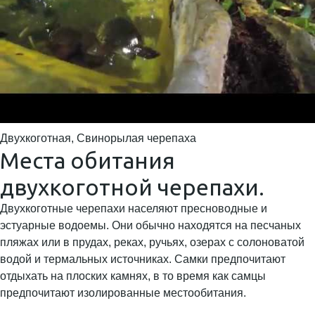
Двухкоготная, Свинорылая черепаха
Места обитания
двухкоготной черепахи.
Двухкоготные черепахи населяют пресноводные и
эстуарные водоемы. Они обычно находятся на песчаных
пляжах или в прудах, реках, ручьях, озерах с солоноватой
водой и термальных источниках. Самки предпочитают
отдыхать на плоских камнях, в то время как самцы
предпочитают изолированные местообитания.