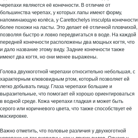
черепахи являются её конечности. В отличие от
большинства черепах, у которых лапы имеют форму,
напоминающую колёса, у Carettochelys insculpta конечности
более похожи на ласты. Это делает её отличной пловчихой,
позволяя быстро и ловко передвигаться в воде. На каждой
передней конечности расположены два мощных когтя, что
и дало название этому виду. Задние конечности также
имеют два когтя, но они менее выражены.
Голова двухкоготной черепахи относительно небольшая, с
характерным клювовидным ртом, который позволяет ей
легко добывать пищу. Глаза черепахи большие и
выразительные, что помогает ей хорошо ориентироваться
в водной среде. Кожа черепахи гладкая и может быть
серого или коричневого цвета, что также способствует её
маскировке.
Важно отметить, что половые различия у двухкоготной