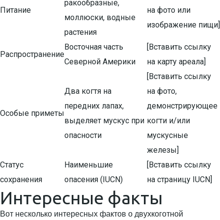
ракообразные,
Питание
на фото или
моллюски, водные
изображение пищи]
растения
Восточная часть
[Вставить ссылку
Распространение
Северной Америки
на карту ареала]
[Вставить ссылку
Два когтя на
на фото,
передних лапах,
демонстрирующее
Особые приметы
выделяет мускус при
когти и/или
опасности
мускусные
железы]
Статус
Наименьшие
[Вставить ссылку
сохранения
опасения (IUCN)
на страницу IUCN]
Интересные факты
Вот несколько интересных фактов о двухкоготной