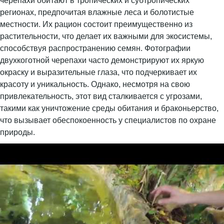
черепахи обитают в тропических и субтропических
регионах, предпочитая влажные леса и болотистые
местности. Их рацион состоит преимущественно из
растительности, что делает их важными для экосистемы,
способствуя распространению семян. Фотографии
двухкоготной черепахи часто демонстрируют их яркую
окраску и выразительные глаза, что подчеркивает их
красоту и уникальность. Однако, несмотря на свою
привлекательность, этот вид сталкивается с угрозами,
такими как уничтожение среды обитания и браконьерство,
что вызывает обеспокоенность у специалистов по охране
природы.