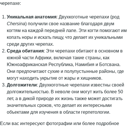
черепахе:
Уникальная анатомия
: Двухкоготные черепахи (род
Chersina
) получили свое название благодаря двум
когтям на каждой передней лапе. Эти когти помогают им
копать норы и искать пищу, что делает их уникальными
среди других черепах.
Среда обитания
: Эти черепахи обитают в основном в
южной части Африки, включая такие страны, как
Южноафриканская Республика, Намибия и Ботсвана.
Они предпочитают сухие и полупустынные районы, где
могут находить укрытие от жары и хищников.
Долгожители
: Двухкоготные черепахи известны своей
долгожительностью. В неволе они могут жить более 50
лет, а в дикой природе их жизнь также может достигать
значительных сроков, что делает их интересными
объектами для изучения в области герпетологии.
Если вас интересуют фотографии или более подробное