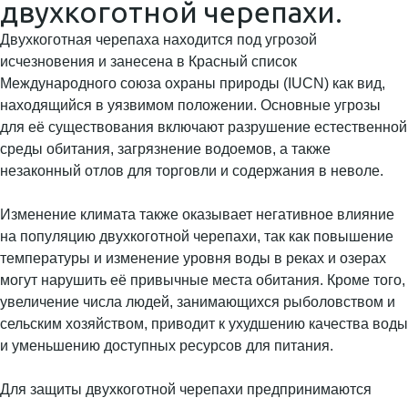
двухкоготной черепахи.
Двухкоготная черепаха находится под угрозой
исчезновения и занесена в Красный список
Международного союза охраны природы (IUCN) как вид,
находящийся в уязвимом положении. Основные угрозы
для её существования включают разрушение естественной
среды обитания, загрязнение водоемов, а также
незаконный отлов для торговли и содержания в неволе.
Изменение климата также оказывает негативное влияние
на популяцию двухкоготной черепахи, так как повышение
температуры и изменение уровня воды в реках и озерах
могут нарушить её привычные места обитания. Кроме того,
увеличение числа людей, занимающихся рыболовством и
сельским хозяйством, приводит к ухудшению качества воды
и уменьшению доступных ресурсов для питания.
Для защиты двухкоготной черепахи предпринимаются