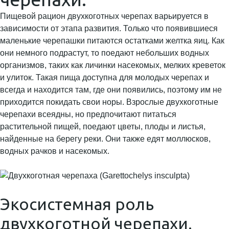
Пищевой рацион двухкоготных черепах варьируется в
зависимости от этапа развития. Только что появившиеся
маленькие черепашки питаются остатками желтка яиц. Как
они немного подрастут, то поедают небольших водных
организмов, таких как личинки насекомых, мелких креветок
и улиток. Такая пища доступна для молодых черепах и
всегда и находится там, где они появились, поэтому им не
приходится покидать свои норы. Взрослые двухкоготные
черепахи всеядны, но предпочитают питаться
растительной пищей, поедают цветы, плоды и листья,
найденные на берегу реки. Они также едят моллюсков,
водных рачков и насекомых.
Экосистемная роль
двухкоготной черепахи.