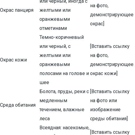
или черный, иногда с
на фото,
Окрас панциря
желтыми или
демонстрирующее
оранжевыми
окрас]
отметинами
Темно-коричневый
или черный, с
[Вставить ссылку
желтыми или
на фото,
Окрас кожи
оранжевыми
демонстрирующее
полосами на голове и
окрас кожи]
шее
Болота, пруды, реки с
[Вставить ссылку
медленным
на фото или
Среда обитания
течением, влажные
изображение
леса
среды обитания]
Всеядная: насекомые,
[Вставить ссылку