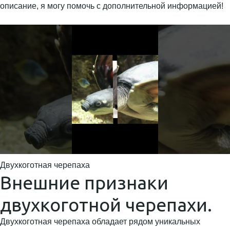
описание, я могу помочь с дополнительной информацией!
Двухкоготная черепаха
Внешние признаки
двухкоготной черепахи.
Двухкоготная черепаха обладает рядом уникальных