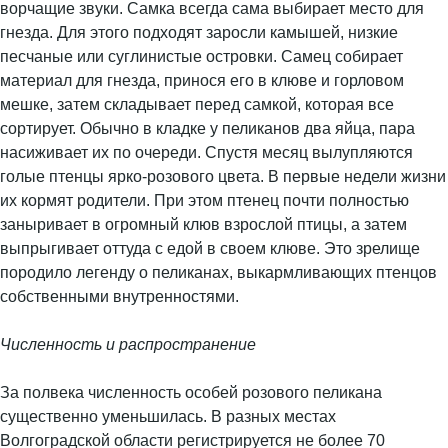
ворчащие звуки. Самка всегда сама выбирает место для
гнезда. Для этого подходят заросли камышей, низкие
песчаные или суглинистые островки. Самец собирает
материал для гнезда, принося его в клюве и горловом
мешке, затем складывает перед самкой, которая все
сортирует. Обычно в кладке у пеликанов два яйца, пара
насиживает их по очереди. Спустя месяц вылупляются
голые птенцы ярко-розового цвета. В первые недели жизни
их кормят родители. При этом птенец почти полностью
заныривает в огромный клюв взрослой птицы, а затем
выпрыгивает оттуда с едой в своем клюве. Это зрелище
породило легенду о пеликанах, выкармливающих птенцов
собственными внутренностями.
Численность и распространение
За полвека численность особей розового пеликана
существенно уменьшилась. В разных местах
Волгоградской области регистрируется не более 70