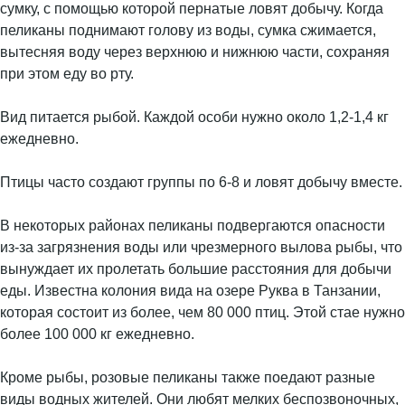
сумку, с помощью которой пернатые ловят добычу. Когда
пеликаны поднимают голову из воды, сумка сжимается,
вытесняя воду через верхнюю и нижнюю части, сохраняя
при этом еду во рту.
Вид питается рыбой. Каждой особи нужно около 1,2-1,4 кг
ежедневно.
Птицы часто создают группы по 6-8 и ловят добычу вместе.
В некоторых районах пеликаны подвергаются опасности
из-за загрязнения воды или чрезмерного вылова рыбы, что
вынуждает их пролетать большие расстояния для добычи
еды. Известна колония вида на озере Руква в Танзании,
которая состоит из более, чем 80 000 птиц. Этой стае нужно
более 100 000 кг ежедневно.
Кроме рыбы, розовые пеликаны также поедают разные
виды водных жителей. Они любят мелких беспозвоночных,