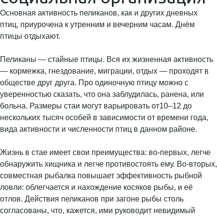
Основная активность пеликанов, как и других дневных
птиц, приурочена к утренним и вечерним часам. Днём
птицы отдыхают.
Пеликаны — стайные птицы. Вся их жизненная активность
— кормежка, гнездование, миграции, отдых — проходят в
обществе друг друга. Про одиночную птицу можно с
уверенностью сказать, что она заблудилась, ранена, или
больна. Размеры стаи могут варьировать от10–12 до
нескольких тысяч особей в зависимости от времени года,
вида активности и численности птиц в данном районе.
Жизнь в стае имеет свои преимущества: во-первых, легче
обнаружить хищника и легче противостоять ему. Во-вторых,
совместная рыбалка повышает эффективность рыбной
ловли: облегчается и нахождение косяков рыбы, и её
отлов. Действия пеликанов при загоне рыбы столь
согласованы, что, кажется, ими руководит невидимый