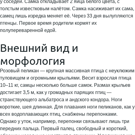
у соседей. Самка откладывает 2 яйца белого цвета, с
толстым известковым налётом. Самка насиживает их сама,
самец лишь изредка меняет её. Через 33 дня вылупляются
птенцы. Первое время родители кормят их
полупереваренной едой.
Внешний вид и
морфология
Розовый пеликан — крупная массивная птица с неуклюжим
туловищем и огромными крыльями. Весит взрослая птица
10–11 кг, самцы несколько больше самок. Размах крыльев
достигает 3,5 м, как у громадных парящих птиц —
странствующего альбатроса и андского кондора. Ноги
короткие, шея длинная. Для плавания ноги пеликанов, как у
всех водоплавающих птиц, снабжены перепонками.
Однако у уток, например, перепонки связывают лишь три
передних пальца. Первый палец, свободный и короткий,