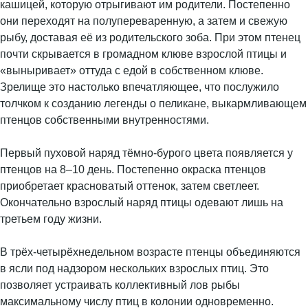
кашицей, которую отрыгивают им родители. Постепенно
они переходят на полупереваренную, а затем и свежую
рыбу, доставая её из родительского зоба. При этом птенец
почти скрывается в громадном клюве взрослой птицы и
«выныривает» оттуда с едой в собственном клюве.
Зрелище это настолько впечатляющее, что послужило
толчком к созданию легенды о пеликане, выкармливающем
птенцов собственными внутренностями.
Первый пуховой наряд тёмно-бурого цвета появляется у
птенцов на 8–10 день. Постепенно окраска птенцов
приобретает красноватый оттенок, затем светлеет.
Окончательно взрослый наряд птицы одевают лишь на
третьем году жизни.
В трёх-четырёхнедельном возрасте птенцы объединяются
в ясли под надзором нескольких взрослых птиц. Это
позволяет устраивать коллективный лов рыбы
максимальному числу птиц в колонии одновременно.