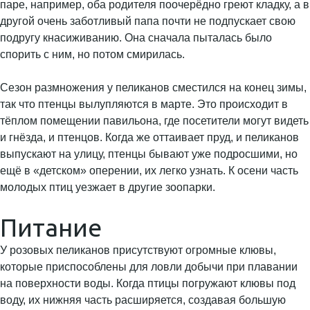
паре, например, оба родителя поочерёдно греют кладку, а в
другой очень заботливый папа почти не подпускает свою
подругу кнасиживанию. Она сначала пыталась было
спорить с ним, но потом смирилась.
Сезон размножения у пеликанов сместился на конец зимы,
так что птенцы вылупляются в марте. Это происходит в
тёплом помещении павильона, где посетители могут видеть
и гнёзда, и птенцов. Когда же оттаивает пруд, и пеликанов
выпускают на улицу, птенцы бывают уже подросшими, но
ещё в «детском» оперении, их легко узнать. К осени часть
молодых птиц уезжает в другие зоопарки.
Питание
У розовых пеликанов присутствуют огромные клювы,
которые приспособлены для ловли добычи при плавании
на поверхности воды. Когда птицы погружают клювы под
воду, их нижняя часть расширяется, создавая большую