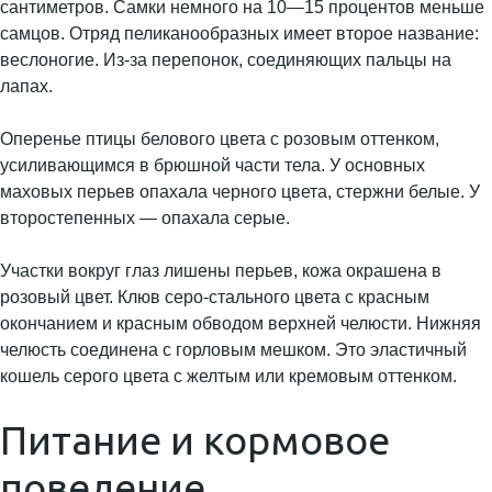
сантиметров. Самки немного на 10—15 процентов меньше
самцов. Отряд пеликанообразных имеет второе название:
веслоногие. Из-за перепонок, соединяющих пальцы на
лапах.
Оперенье птицы белового цвета с розовым оттенком,
усиливающимся в брюшной части тела. У основных
маховых перьев опахала черного цвета, стержни белые. У
второстепенных — опахала серые.
Участки вокруг глаз лишены перьев, кожа окрашена в
розовый цвет. Клюв серо-стального цвета с красным
окончанием и красным обводом верхней челюсти. Нижняя
челюсть соединена с горловым мешком. Это эластичный
кошель серого цвета с желтым или кремовым оттенком.
Питание и кормовое
поведение