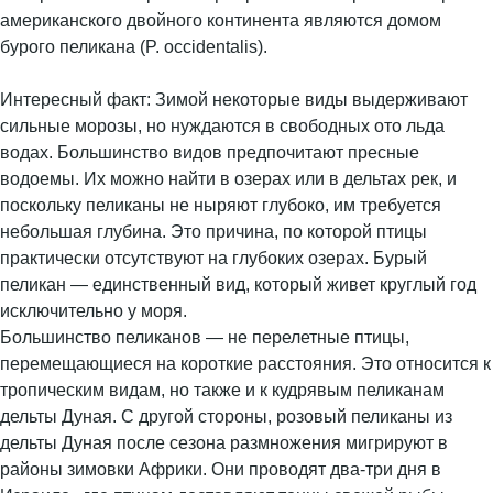
американского двойного континента являются домом
бурого пеликана (P. occidentalis).
Интересный факт: Зимой некоторые виды выдерживают
сильные морозы, но нуждаются в свободных ото льда
водах. Большинство видов предпочитают пресные
водоемы. Их можно найти в озерах или в дельтах рек, и
поскольку пеликаны не ныряют глубоко, им требуется
небольшая глубина. Это причина, по которой птицы
практически отсутствуют на глубоких озерах. Бурый
пеликан — единственный вид, который живет круглый год
исключительно у моря.
Большинство пеликанов — не перелетные птицы,
перемещающиеся на короткие расстояния. Это относится к
тропическим видам, но также и к кудрявым пеликанам
дельты Дуная. С другой стороны, розовый пеликаны из
дельты Дуная после сезона размножения мигрируют в
районы зимовки Африки. Они проводят два-три дня в