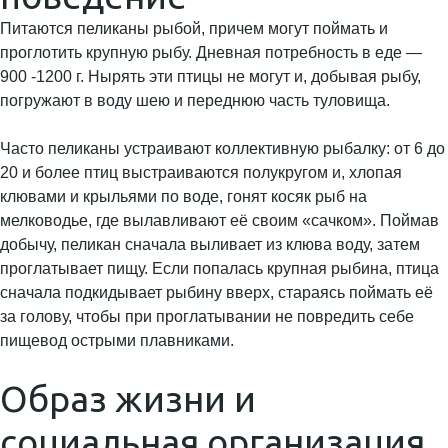
Питаются пеликаны рыбой, причем могут поймать и
проглотить крупную рыбу. Дневная потребность в еде —
900 -1200 г. Нырять эти птицы не могут и, добывая рыбу,
погружают в воду шею и переднюю часть туловища.
Часто пеликаны устраивают коллективную рыбалку: от 6 до
20 и более птиц выстраиваются полукругом и, хлопая
клювами и крыльями по воде, гонят косяк рыб на
мелководье, где вылавливают её своим «сачком». Поймав
добычу, пеликан сначала выливает из клюва воду, затем
проглатывает пищу. Если попалась крупная рыбина, птица
сначала подкидывает рыбину вверх, стараясь поймать её
за голову, чтобы при проглатывании не повредить себе
пищевод острыми плавниками.
Образ жизни и
социальная организация