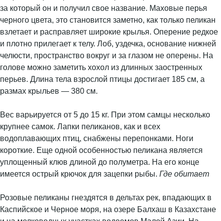
за который он и получил свое название. Маховые перья
черного цвета, это становится заметно, как только пеликан
взлетает и расправляет широкие крылья. Оперение редкое
и плотно прилегает к телу. Лоб, уздечка, основание нижней
челюсти, пространство вокруг и за глазом не оперены. На
голове можно заметить хохол из длинных заостренных
перьев. Длина тела взрослой птицы достигает 185 см, а
размах крыльев — 380 см.
Вес варьируется от 5 до 15 кг. При этом самцы несколько
крупнее самок. Лапки пеликанов, как и всех
водоплавающих птиц, снабжены перепонками. Ноги
короткие. Еще одной особенностью пеликана является
уплощенный клюв длиной до полуметра. На его конце
имеется острый крючок для зацепки рыбы.
Где обитает
Розовые пеликаны гнездятся в дельтах рек, впадающих в
Каспийское и Черное моря, на озере Балхаш в Казахстане