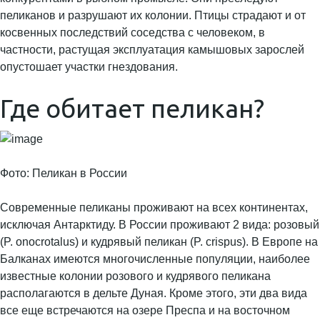
пеликанов и разрушают их колонии. Птицы страдают и от
косвенных последствий соседства с человеком, в
частности, растущая эксплуатация камышовых зарослей
опустошает участки гнездования.
Где обитает пеликан?
Фото: Пеликан в России
Современные пеликаны проживают на всех континентах,
исключая Антарктиду. В России проживают 2 вида: розовый
(P. onocrotalus) и кудрявый пеликан (P. crispus). В Европе на
Балканах имеются многочисленные популяции, наиболее
известные колонии розового и кудрявого пеликана
располагаются в дельте Дуная. Кроме этого, эти два вида
все еще встречаются на озере Преспа и на восточном