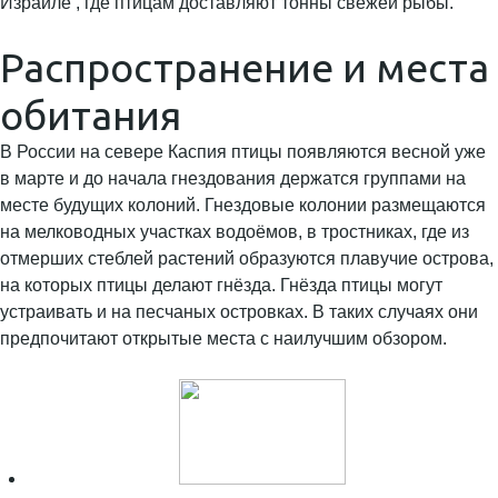
Израиле , где птицам доставляют тонны свежей рыбы.
Распространение и места
обитания
В России на севере Каспия птицы появляются весной уже
в марте и до начала гнездования держатся группами на
месте будущих колоний. Гнездовые колонии размещаются
на мелководных участках водоёмов, в тростниках, где из
отмерших стеблей растений образуются плавучие острова,
на которых птицы делают гнёзда. Гнёзда птицы могут
устраивать и на песчаных островках. В таких случаях они
предпочитают открытые места с наилучшим обзором.