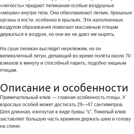
«легкость» придают пеликанам особые воздушные
«мешки» внутри тела. Они обволакивают легкие, брюшные
органы и кости, особенно в крыльях. Эти наполненные
воздухом образования помогают массивным птицам
держаться в воздухе, но они же не дают им нырять.
На суше пеликан выглядит неуклюжим, но он
великолепный летун, делающий во время полёта около 70
взмахов в минуту и способный парить, подобно хищным
птицам.
Описание и особенности
Примечательный клюв — главная особенность птицы. У
взрослых особей может достигать 29—47 сантиметров.
Шея длинная, изогнутая в виде буквы “s”. Тяжелый клюв
заставляет большую часть времени держать шею и голову
на спине.