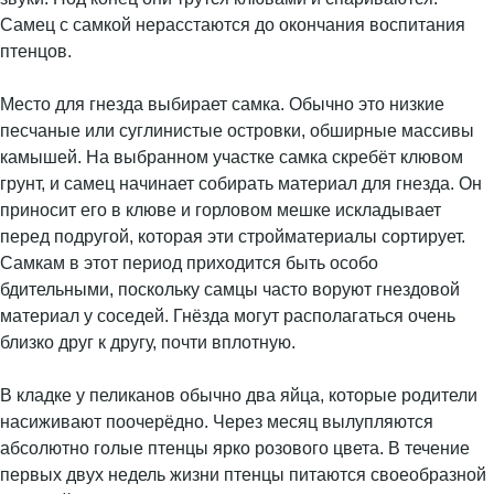
Самец с самкой нерасстаются до окончания воспитания
птенцов.
Место для гнезда выбирает самка. Обычно это низкие
песчаные или суглинистые островки, обширные массивы
камышей. На выбранном участке самка скребёт клювом
грунт, и самец начинает собирать материал для гнезда. Он
приносит его в клюве и горловом мешке искладывает
перед подругой, которая эти стройматериалы сортирует.
Самкам в этот период приходится быть особо
бдительными, поскольку самцы часто воруют гнездовой
материал у соседей. Гнёзда могут располагаться очень
близко друг к другу, почти вплотную.
В кладке у пеликанов обычно два яйца, которые родители
насиживают поочерёдно. Через месяц вылупляются
абсолютно голые птенцы ярко розового цвета. В течение
первых двух недель жизни птенцы питаются своеобразной