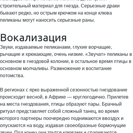
строительный материал для гнезда. Серьезные драки
бывают редко, но острым крючком на конце клюва
пеликаны могут наносить серьезные раны.
Вокализация
Звуки, издаваемые пеликанами, глухие ворчащие,
рычащие и хрюкающие, очень низкие. «Звучат» пеликаны в
основном в гнездовой колонии, в остальное время птицы в
основном молчаливы. Размножение и воспитание
потомства.
В регионах с ярко выраженной сезонностью гнездование
происходит весной, в Африке — круглогодично. Прилетев
на места гнездования, птицы образуют пары. Брачный
ритуал представляет собой сложный танец, во время
которого партнеры поочередно поднимаются ввоздух и
опускаются на воду, издавая своеобразные бормочущие
звуки. Под конец они трутся клювами и спариваются.