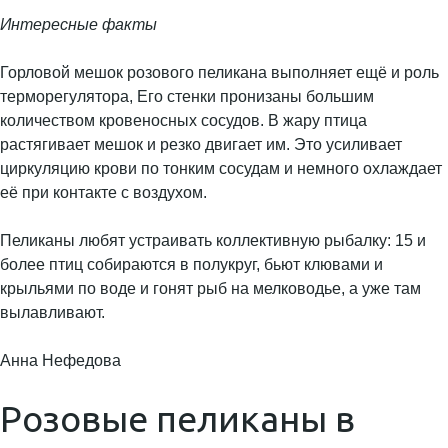
Интересные факты
Горловой мешок розового пеликана выполняет ещё и роль
терморегулятора, Его стенки пронизаны большим
количеством кровеносных сосудов. В жару птица
растягивает мешок и резко двигает им. Это усиливает
циркуляцию крови по тонким сосудам и немного охлаждает
её при контакте с воздухом.
Пеликаны любят устраивать коллективную рыбалку: 15 и
более птиц собираются в полукруг, бьют клювами и
крыльями по воде и гонят рыб на мелководье, а уже там
вылавливают.
Анна Нефедова
Розовые пеликаны в