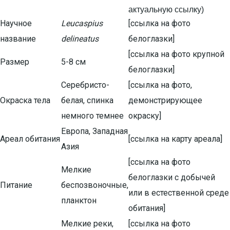
актуальную ссылку)
Научное
Leucaspius
[ссылка на фото
название
delineatus
белоглазки]
[ссылка на фото крупной
Размер
5-8 см
белоглазки]
Серебристо-
[ссылка на фото,
Окраска тела
белая, спинка
демонстрирующее
немного темнее
окраску]
Европа, Западная
Ареал обитания
[ссылка на карту ареала]
Азия
[ссылка на фото
Мелкие
белоглазки с добычей
Питание
беспозвоночные,
или в естественной среде
планктон
обитания]
Мелкие реки,
[ссылка на фото