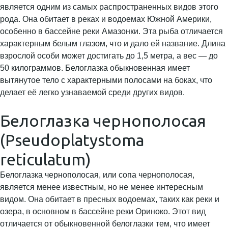
является одним из самых распространенных видов этого
рода. Она обитает в реках и водоемах Южной Америки,
особенно в бассейне реки Амазонки. Эта рыба отличается
характерным белым глазом, что и дало ей название. Длина
взрослой особи может достигать до 1,5 метра, а вес — до
50 килограммов. Белоглазка обыкновенная имеет
вытянутое тело с характерными полосами на боках, что
делает её легко узнаваемой среди других видов.
Белоглазка чернополосая
(Pseudoplatystoma
reticulatum)
Белоглазка чернополосая, или сопа чернополосая,
является менее известным, но не менее интересным
видом. Она обитает в пресных водоемах, таких как реки и
озера, в основном в бассейне реки Ориноко. Этот вид
отличается от обыкновенной белоглазки тем, что имеет