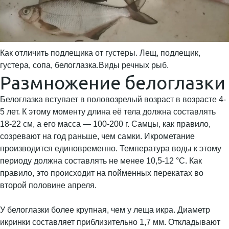
Как отличить подлещика от густеры. Лещ, подлещик,
густера, сопа, белоглазка.Виды речных рыб.
Размножение белоглазки
Белоглазка вступает в половозрелый возраст в возрасте 4-
5 лет. К этому моменту длина её тела должна составлять
18-22 см, а его масса — 100-200 г. Самцы, как правило,
созревают на год раньше, чем самки. Икрометание
производится единовременно. Температура воды к этому
периоду должна составлять не менее 10,5-12 °С. Как
правило, это происходит на пойменных перекатах во
второй половине апреля.
У белоглазки более крупная, чем у леща икра. Диаметр
икринки составляет приблизительно 1,7 мм. Откладывают