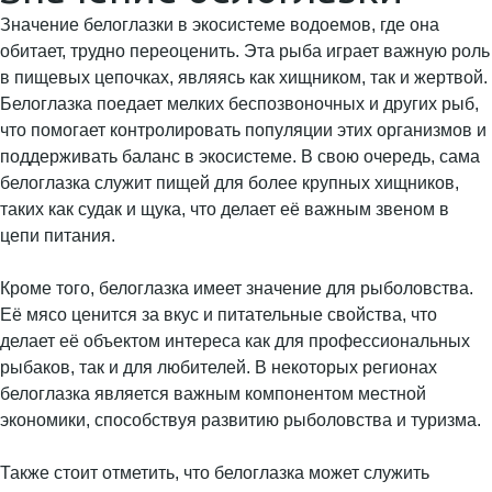
Значение белоглазки в экосистеме водоемов, где она
обитает, трудно переоценить. Эта рыба играет важную роль
в пищевых цепочках, являясь как хищником, так и жертвой.
Белоглазка поедает мелких беспозвоночных и других рыб,
что помогает контролировать популяции этих организмов и
поддерживать баланс в экосистеме. В свою очередь, сама
белоглазка служит пищей для более крупных хищников,
таких как судак и щука, что делает её важным звеном в
цепи питания.
Кроме того, белоглазка имеет значение для рыболовства.
Её мясо ценится за вкус и питательные свойства, что
делает её объектом интереса как для профессиональных
рыбаков, так и для любителей. В некоторых регионах
белоглазка является важным компонентом местной
экономики, способствуя развитию рыболовства и туризма.
Также стоит отметить, что белоглазка может служить