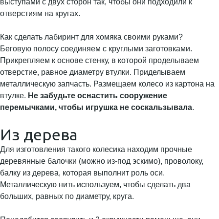
выступами с двух сторон так, чтобы они подходили к
отверстиям на кругах.
Как сделать лабиринт для хомяка своими руками?
Беговую полосу соединяем с круглыми заготовками.
Прикрепляем к основе стенку, в которой проделываем
отверстие, равное диаметру втулки. Приделываем
металлическую запчасть. Размещаем колесо из картона на
втулке.
Не забудьте оснастить сооружение
перемычками, чтобы игрушка не соскальзывала
.
Из дерева
Для изготовления такого колесика находим прочные
деревянные балочки (можно из-под эскимо), проволоку,
балку из дерева, которая выполнит роль оси.
Металлическую нить используем, чтобы сделать два
больших, равных по диаметру, круга.