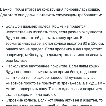
Важно, чтобы итоговая конструкция понравилась кошке.
Для этого она должна отвечать следующим требованиям:
Большой диаметр колеса. Кошке не придется
неестественно изгибать тело, если размер окружности
будет позволять ей держать спину прямо. В
зоомагазинах встречаются колеса высотой 80 и 120 см,
однако это не предел. Если пробежка в нем предстоит,
например, мейн куну, то диаметр колеса можно делать
еще больше.
Нескользкое внутреннее покрытие. Если лапы кошки
будут постоянно съезжать во время бега, то данное
занятие ей точно вскоре надоест. В лучшем случае
животное просто выпрыгнет из тренажера, а в худшем –
может подвернуть лапу. Так что идеальным покрытием
станет ковролин или войлок.
Строение колеса. Если кот очень активен и азартен, то
для него лучше всего подойдет беговое колесо с