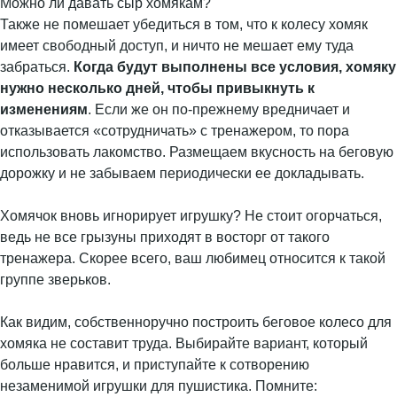
Можно ли давать сыр хомякам?
Также не помешает убедиться в том, что к колесу хомяк
имеет свободный доступ, и ничто не мешает ему туда
забраться.
Когда будут выполнены все условия, хомяку
нужно несколько дней, чтобы привыкнуть к
изменениям
. Если же он по-прежнему вредничает и
отказывается «сотрудничать» с тренажером, то пора
использовать лакомство. Размещаем вкусность на беговую
дорожку и не забываем периодически ее докладывать.
Хомячок вновь игнорирует игрушку? Не стоит огорчаться,
ведь не все грызуны приходят в восторг от такого
тренажера. Скорее всего, ваш любимец относится к такой
группе зверьков.
Как видим, собственноручно построить беговое колесо для
хомяка не составит труда. Выбирайте вариант, который
больше нравится, и приступайте к сотворению
незаменимой игрушки для пушистика. Помните: