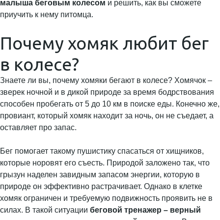
малыша беговым колесом
и решить, как вы сможете
приучить к нему питомца.
Почему хомяк любит бег
в колесе?
Знаете ли вы, почему хомяки бегают в колесе? Хомячок –
зверек ночной и в дикой природе за время бодрствования
способен пробегать от 5 до 10 км в поиске еды. Конечно же,
провиант, который хомяк находит за ночь, он не съедает, а
оставляет про запас.
Бег помогает такому пушистику спасаться от хищников,
которые норовят его съесть. Природой заложено так, что
грызун наделен завидным запасом энергии, которую в
природе он эффективно растрачивает. Однако в клетке
хомяк ограничен и требуемую подвижность проявить не в
силах. В такой ситуации
беговой тренажер – верный