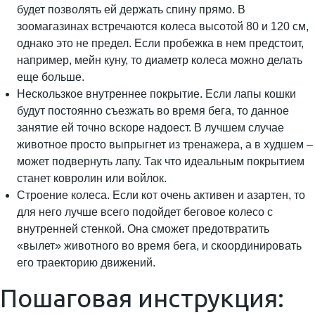
будет позволять ей держать спину прямо. В
зоомагазинах встречаются колеса высотой 80 и 120 см,
однако это не предел. Если пробежка в нем предстоит,
например, мейн куну, то диаметр колеса можно делать
еще больше.
Нескользкое внутреннее покрытие. Если лапы кошки
будут постоянно съезжать во время бега, то данное
занятие ей точно вскоре надоест. В лучшем случае
животное просто выпрыгнет из тренажера, а в худшем –
может подвернуть лапу. Так что идеальным покрытием
станет ковролин или войлок.
Строение колеса. Если кот очень активен и азартен, то
для него лучше всего подойдет беговое колесо с
внутренней стенкой. Она сможет предотвратить
«вылет» животного во время бега, и скоординировать
его траекторию движений.
Пошаговая инструкция: