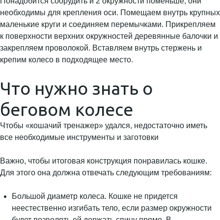
Понадобится соорудить и 2 окружности поменьше, они
необходимы для крепления оси. Помещаем внутрь крупных
маленькие круги и соединяем перемычками. Прикрепляем
к поверхности верхних окружностей деревянные балочки и
закрепляем проволокой. Вставляем внутрь стержень и
крепим колесо в подходящее место.
Что нужно знать о
беговом колесе
Чтобы «кошачий тренажер» удался, недостаточно иметь
все необходимые инструменты и заготовки
Важно, чтобы итоговая конструкция понравилась кошке.
Для этого она должна отвечать следующим требованиям:
Большой диаметр колеса. Кошке не придется
неестественно изгибать тело, если размер окружности
будет позволять ей держать спину прямо. В