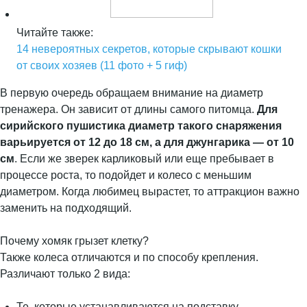
Читайте также:
14 невероятных секретов, которые скрывают кошки
от своих хозяев (11 фото + 5 гиф)
В первую очередь обращаем внимание на диаметр
тренажера. Он зависит от длины самого питомца.
Для
сирийского пушистика диаметр такого снаряжения
варьируется от 12 до 18 см, а для джунгарика — от 10
см
. Если же зверек карликовый или еще пребывает в
процессе роста, то подойдет и колесо с меньшим
диаметром. Когда любимец вырастет, то аттракцион важно
заменить на подходящий.
Почему хомяк грызет клетку?
Также колеса отличаются и по способу крепления.
Различают только 2 вида:
Те, которые устанавливаются на подставку.