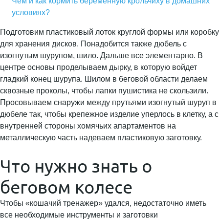
Чем и как кормить беременную крольчиху в домашних
условиях?
Подготовим пластиковый лоток круглой формы или коробку
для хранения дисков. Понадобится также дюбель с
изогнутым шурупом, шило. Дальше все элементарно. В
центре основы проделываем дырку, в которую войдет
гладкий конец шурупа. Шилом в беговой области делаем
сквозные проколы, чтобы лапки пушистика не скользили.
Просовываем снаружи между прутьями изогнутый шуруп в
дюбеле так, чтобы крепежное изделие уперлось в клетку, а с
внутренней стороны хомячьих апартаментов на
металлическую часть надеваем пластиковую заготовку.
Что нужно знать о
беговом колесе
Чтобы «кошачий тренажер» удался, недостаточно иметь
все необходимые инструменты и заготовки