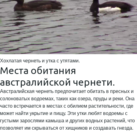
Хохлатая чернеть и утка с утятами.
Места обитания
австралийской чернети.
Австралийская чернеть предпочитает обитать в пресных и
солоноватых водоемах, таких как озера, пруды и реки. Она
часто встречается в местах с обилием растительности, где
может найти укрытие и пищу. Эти утки любят водоемы с
густыми зарослями камыша и других водных растений, что
позволяет им скрываться от хищников и создавать гнезда.