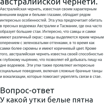
австралийской чернети.
Австралийская чернеть, известная своим характерным
внешним видом и белыми глазами, обладает рядом
интересных особенностей. Эта утка предпочитает обитать
в пресных водоемах Австралии и Тасмании, где она часто
образует большие стаи. Интересно, что самцы и самки
имеют различный окрас: самцы выделяются ярким черным
оперением с зеленоватыми оттенками, в то время как
самки более скромны и имеют коричневый цвет. Кроме
того, австралийская чернеть известна своей способностью
к глубокому нырянию, что позволяет ей добывать пищу на
дне водоемов. Эти утки также проявляют интересные
социальные поведения, включая сложные брачные танцы
и вокализации, которые помогают укреплять связи в стае.
Вопрос-ответ
У какой утки белые пятна