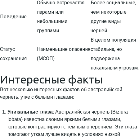
Обычно встречается
Более социальные,
парами или
чем некоторые
Поведение
небольшими
другие виды
группами.
черней.
В целом популяция
Статус
Наименьшие опасения
стабильна, но
сохранения
(МСОП)
подвержена
локальным угрозам.
Интересные факты
Вот несколько интересных фактов об австралийской
чернеть, утке с белыми глазами:
Уникальные глаза
: Австралийская чернеть (Biziura
lobata) известна своими яркими белыми глазами,
которые контрастируют с темным оперением. Эти глаза
помогают уткам лучше видеть в условиях низкой