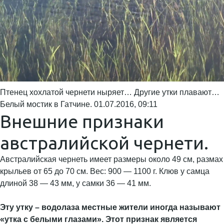
Птенец хохлатой чернети ныряет… Другие утки плавают…
Белый мостик в Гатчине. 01.07.2016, 09:11
Внешние признаки
австралийской чернети.
Австралийская чернеть имеет размеры около 49 см, размах
крыльев от 65 до 70 см. Вес: 900 — 1100 г. Клюв у самца
длиной 38 — 43 мм, у самки 36 — 41 мм.
Эту утку – водолаза местные жители иногда называют
«утка с белыми глазами». Этот признак является