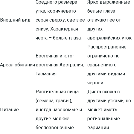
Среднего размера
Ярко выраженные
утка, коричневато-
белые глаза
Внешний вид
серая сверху, светлее
отличают её от
снизу. Характерная
других
черта – белые глаза.
австралийских уток.
Распространение
Восточная и юго-
ограничено по
Ареал обитания
восточная Австралия,
сравнению с
Тасмания.
другими видами
черней.
Растительная пища
Диета схожа с
(семена, травы),
другими утками, но
Питание
иногда насекомые и
может иметь
другие мелкие
региональные
беспозвоночные.
вариации.