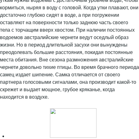
уткам нужны водоемы с достаточным уровнем воды, чтобы
кормиться, ныряя в воду с головой. Когда утки плавают, они
достаточно глубоко сидят в воде, а при погружении
оставляют на поверхности только заднюю часть своего
тела с торчащим вверх хвостом. При наличии постоянных
водоемов австралийские чернети ведут оседлый образ
жизни. Но в период длительной засухи они вынуждены
преодолевать большие расстояния, покидая постоянные
места обитания. Вне сезона размножения австралийские
чернети довольно тихие птицы. Во время брачного периода
самец издает шипение. Самка отличается от своего
партнера голосовыми сигналами, она производит какой-то
скрежет и выдает мощное, грубое кряканье, когда
находится в воздухе.