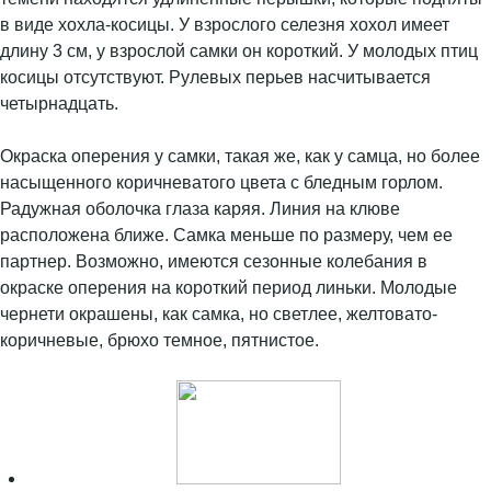
в виде хохла-косицы. У взрослого селезня хохол имеет
длину 3 см, у взрослой самки он короткий. У молодых птиц
косицы отсутствуют. Рулевых перьев насчитывается
четырнадцать.
Окраска оперения у самки, такая же, как у самца, но более
насыщенного коричневатого цвета с бледным горлом.
Радужная оболочка глаза каряя. Линия на клюве
расположена ближе. Самка меньше по размеру, чем ее
партнер. Возможно, имеются сезонные колебания в
окраске оперения на короткий период линьки. Молодые
чернети окрашены, как самка, но светлее, желтовато-
коричневые, брюхо темное, пятнистое.