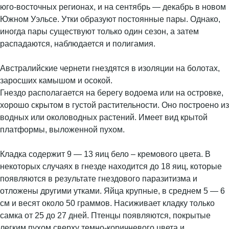
юго-восточных регионах, и на сентябрь — декабрь в новом
Южном Уэльсе. Утки образуют постоянные пары. Однако,
иногда пары существуют только один сезон, а затем
распадаются, наблюдается и полигамия.
Австралийские чернети гнездятся в изоляции на болотах,
заросших камышом и осокой.
Гнездо располагается на берегу водоема или на островке,
хорошо скрытом в густой растительности. Оно построено из
водных или околоводных растений. Имеет вид крытой
платформы, выложенной пухом.
Кладка содержит 9 — 13 яиц бело – кремового цвета. В
некоторых случаях в гнезде находится до 18 яиц, которые
появляются в результате гнездового паразитизма и
отложены другими утками. Яйца крупные, в среднем 5 — 6
см и весят около 50 граммов. Насиживает кладку только
самка от 25 до 27 дней. Птенцы появляются, покрытые
легким пухом сверху темно-коричневого цвета и