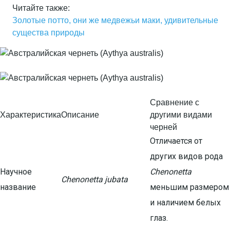
Читайте также:
Золотые потто, они же медвежьи маки, удивительные
существа природы
Сравнение с
Характеристика
Описание
другими видами
черней
Отличается от
других видов рода
Научное
Chenonetta
Chenonetta jubata
название
меньшим размером
и наличием белых
глаз.