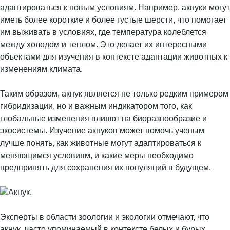
адаптироваться к новым условиям. Например, акнуки могут
иметь более короткие и более густые шерсти, что помогает
им выживать в условиях, где температура колеблется
между холодом и теплом. Это делает их интересными
объектами для изучения в контексте адаптации животных к
изменениям климата.
Таким образом, акнук является не только редким примером
гибридизации, но и важным индикатором того, как
глобальные изменения влияют на биоразнообразие и
экосистемы. Изучение акнуков может помочь ученым
лучше понять, как животные могут адаптироваться к
меняющимся условиям, и какие меры необходимо
предпринять для сохранения их популяций в будущем.
Эксперты в области зоологии и экологии отмечают, что
акнук, часто упоминаемый в контексте белых и бурых