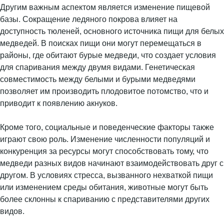
Другим важным аспектом является изменение пищевой
базы. Сокращение ледяного покрова влияет на
доступность тюленей, основного источника пищи для белых
медведей. В поисках пищи они могут перемещаться в
районы, где обитают бурые медведи, что создает условия
для спаривания между двумя видами. Генетическая
совместимость между белыми и бурыми медведями
позволяет им производить плодовитое потомство, что и
приводит к появлению акнуков.
Кроме того, социальные и поведенческие факторы также
играют свою роль. Изменение численности популяций и
конкуренция за ресурсы могут способствовать тому, что
медведи разных видов начинают взаимодействовать друг с
другом. В условиях стресса, вызванного нехваткой пищи
или изменением среды обитания, животные могут быть
более склонны к спариванию с представителями других
видов.