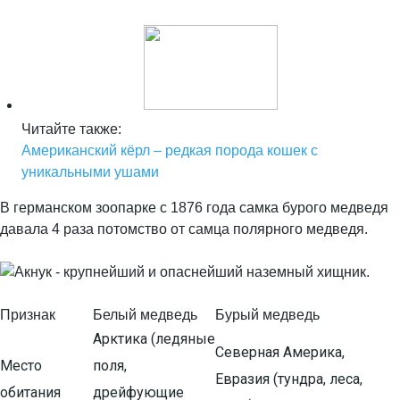
Читайте также:
Американский кёрл – редкая порода кошек с
уникальными ушами
В германском зоопарке с 1876 года самка бурого медведя
давала 4 раза потомство от самца полярного медведя.
Признак
Белый медведь
Бурый медведь
Арктика (ледяные
Северная Америка,
Место
поля,
Евразия (тундра, леса,
обитания
дрейфующие