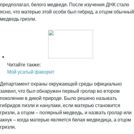
предполагал, белого медведя. После изучения ДНК стало
ясно, что матерью этой особи был гибрид, а отцом обычный
медведь гризли.
Читайте также:
Мой усатый фаворит
Департамент охраны окружающей среды официально
заявил, что был обнаружен первый гролар во втором
поколении в дикой природе. Было решено называть
гибридов пизли и нанулаки, если матерью становится
гризли, а отцом – полярный медведь, и назвать гролар или
акнук – когда матерью является белая медведица, а отцом
гризли.