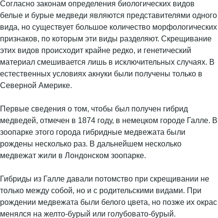
Согласно законам определения биологических видов
белые и бурые медведи являются представителями одного
вида, но существует большое количество морфологических
признаков, по которым эти виды разделяют. Скрещивание
этих видов происходит крайне редко, и генетический
материал смешивается лишь в исключительных случаях. В
естественных условиях акнуки были получены только в
Северной Америке.
Первые сведения о том, чтобы был получен гибрид
медведей, отмечен в 1874 году, в немецком городе Галле. В
зоопарке этого города гибридные медвежата были
рождены несколько раз. В дальнейшем несколько
медвежат жили в Лондонском зоопарке.
Гибриды из Галле давали потомство при скрещивании не
только между собой, но и с родительскими видами. При
рождении медвежата были белого цвета, но позже их окрас
менялся на желто-бурый или голубовато-бурый.