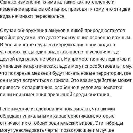
Однако изменения климата, такие как потепление и
изменение ареалов обитания, приводят к тому, что эти два
вида начинают пересекаться.
Случаи обнаружения акнуков в дикой природе остаются
крайне редкими, что делает их изучение особенно важным.
В большинстве случаев гибридизация происходит в
условиях, когда один вид оказывается в условиях, где
другой вид ранее не обитал. Например, таяние ледников и
уменьшение арктических льдов могут способствовать тому,
что полярные медведи будут искать новые территории, где
они могут встретиться с гризли. Это взаимодействие может
привести к спариванию, особенно в условиях нехватки
пищи или изменения привычной среды обитания.
Генетические исследования показывают, что акнуки
обладают уникальными характеристиками, которые
отличают их от обоих родительских видов. Эти гибриды
могут унаследовать черты, позволяющие им лучше