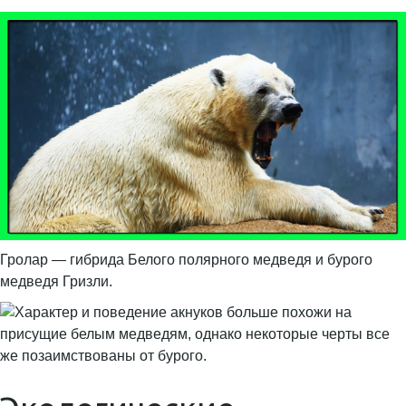
Гролар — гибрида Белого полярного медведя и бурого
медведя Гризли.