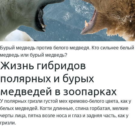
Бурый медведь против белого медведя. Кто сильнее белый
медведь или бурый медведь?
Жизнь гибридов
полярных и бурых
медведей в зоопарках
У полярных гризли густой мех кремово-белого цвета, как у
белых медведей. Когти длинные, спина горбатая, мелкие
черты лица, пятна возле носа и глаз и задняя часть, как у
гризли.