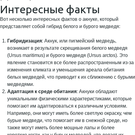
Интересные факты
Вот несколько интересных фактов о акнуке, который
представляет собой гибрид белого и бурого медведя:
Гибридизация
: Акнук, или пигмейский медведь,
возникает в результате скрещивания белого медведя
(Ursus maritimus) и бурого медведя (Ursus arctos). Это
явление становится все более распространенным из-за
изменения климата и уменьшения ареала обитания
белых медведей, что приводит к их сближению с бурыми
медведями.
Адаптация к среде обитания
: Акнуки обладают
уникальными физическими характеристиками, которые
помогают им адаптироваться к различным условиям.
Например, они могут иметь более светлую окраску, чем
бурые медведи, что помогает им в снежной среде, но
также могут иметь более мощные лапы и более
короткие когти, как у бурых медведей, что делает их