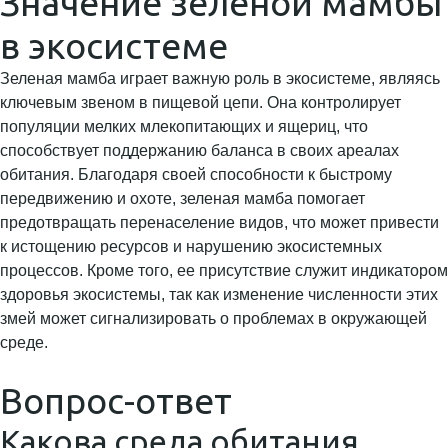
Значение зеленой мамбы
в экосистеме
Зеленая мамба играет важную роль в экосистеме, являясь
ключевым звеном в пищевой цепи. Она контролирует
популяции мелких млекопитающих и ящериц, что
способствует поддержанию баланса в своих ареалах
обитания. Благодаря своей способности к быстрому
передвижению и охоте, зеленая мамба помогает
предотвращать перенаселение видов, что может привести
к истощению ресурсов и нарушению экосистемных
процессов. Кроме того, ее присутствие служит индикатором
здоровья экосистемы, так как изменение численности этих
змей может сигнализировать о проблемах в окружающей
среде.
Вопрос-ответ
Какова среда обитания