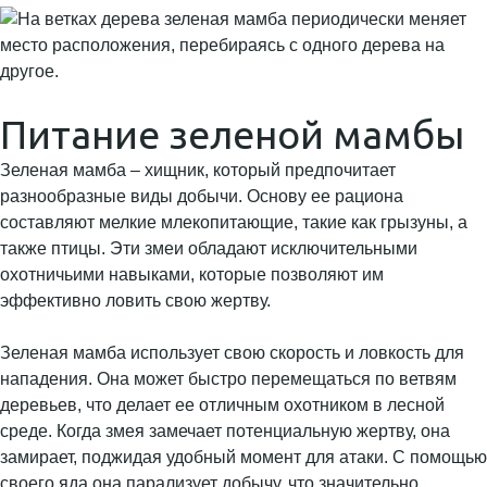
Питание зеленой мамбы
Зеленая мамба – хищник, который предпочитает
разнообразные виды добычи. Основу ее рациона
составляют мелкие млекопитающие, такие как грызуны, а
также птицы. Эти змеи обладают исключительными
охотничьими навыками, которые позволяют им
эффективно ловить свою жертву.
Зеленая мамба использует свою скорость и ловкость для
нападения. Она может быстро перемещаться по ветвям
деревьев, что делает ее отличным охотником в лесной
среде. Когда змея замечает потенциальную жертву, она
замирает, поджидая удобный момент для атаки. С помощью
своего яда она парализует добычу, что значительно