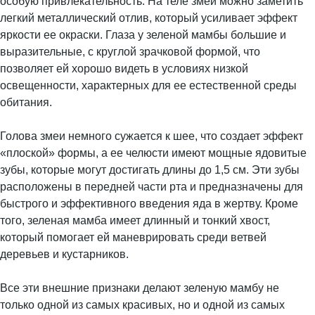
особую привлекательность. На теле змеи можно заметить
легкий металлический отлив, который усиливает эффект
яркости ее окраски. Глаза у зеленой мамбы большие и
выразительные, с круглой зрачковой формой, что
позволяет ей хорошо видеть в условиях низкой
освещенности, характерных для ее естественной среды
обитания.
Голова змеи немного сужается к шее, что создает эффект
«плоской» формы, а ее челюсти имеют мощные ядовитые
зубы, которые могут достигать длины до 1,5 см. Эти зубы
расположены в передней части рта и предназначены для
быстрого и эффективного введения яда в жертву. Кроме
того, зеленая мамба имеет длинный и тонкий хвост,
который помогает ей маневрировать среди ветвей
деревьев и кустарников.
Все эти внешние признаки делают зеленую мамбу не
только одной из самых красивых, но и одной из самых