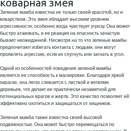
коварная змея
Зеленая мамба известна не только своей красотой, но и
коварством. Эта змея обладает высоким уровнем
агрессивности, особенно когда чувствует угрозу. Она может
быстро атаковать, и ее реакция на опасность зачастую
бывает неожиданной. Несмотря на то что зеленые мамбы
предпочитают избегать контакта с людьми, они могут
проявлять агрессию, если их спугнуть или загнать в угол.
Одной из особенностей поведения зеленой мамбы
является ее способность к маскировке. Благодаря яркой
окраске, она легко сливается с листвой и ветвями
деревьев, что делает ее практически незаметной для
потенциальных врагов и жертв. Это качество позволяет ей
эффективно охотиться и защищаться от хищников.
Зеленая мамба также известна своей высокой
подвижностью. Она может быстро перемещаться по