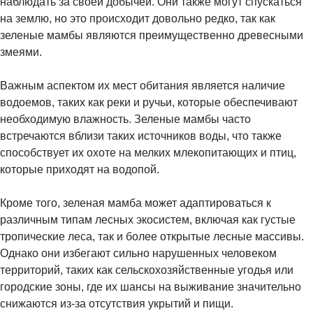
наблюдать за своей добычей. Они также могут спускаться
на землю, но это происходит довольно редко, так как
зеленые мамбы являются преимущественно древесными
змеями.
Важным аспектом их мест обитания является наличие
водоемов, таких как реки и ручьи, которые обеспечивают
необходимую влажность. Зеленые мамбы часто
встречаются вблизи таких источников воды, что также
способствует их охоте на мелких млекопитающих и птиц,
которые приходят на водопой.
Кроме того, зеленая мамба может адаптироваться к
различным типам лесных экосистем, включая как густые
тропические леса, так и более открытые лесные массивы.
Однако они избегают сильно нарушенных человеком
территорий, таких как сельскохозяйственные угодья или
городские зоны, где их шансы на выживание значительно
снижаются из-за отсутствия укрытий и пищи.