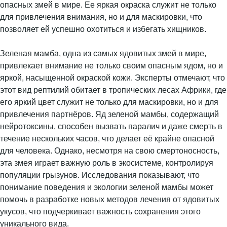
опасных змей в мире. Ее яркая окраска служит не только
для привлечения внимания, но и для маскировки, что
позволяет ей успешно охотиться и избегать хищников.
Зеленая мамба, одна из самых ядовитых змей в мире,
привлекает внимание не только своим опасным ядом, но и
яркой, насыщенной окраской кожи. Эксперты отмечают, что
этот вид рептилий обитает в тропических лесах Африки, где
его яркий цвет служит не только для маскировки, но и для
привлечения партнёров. Яд зеленой мамбы, содержащий
нейротоксины, способен вызвать паралич и даже смерть в
течение нескольких часов, что делает её крайне опасной
для человека. Однако, несмотря на свою смертоносность,
эта змея играет важную роль в экосистеме, контролируя
популяции грызунов. Исследования показывают, что
понимание поведения и экологии зеленой мамбы может
помочь в разработке новых методов лечения от ядовитых
укусов, что подчеркивает важность сохранения этого
уникального вида.