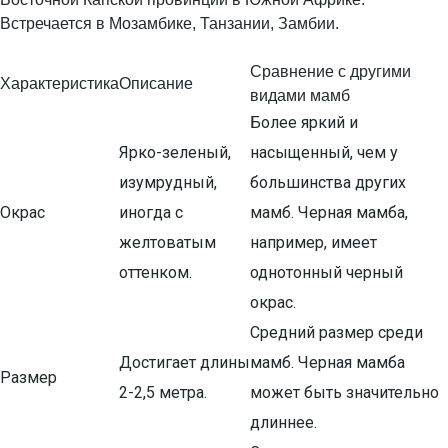
Встречается в Мозамбике, Танзании, Замбии.
Сравнение с другими
Характеристика
Описание
видами мамб
Более яркий и
Ярко-зеленый,
насыщенный, чем у
изумрудный,
большинства других
Окрас
иногда с
мамб. Черная мамба,
желтоватым
например, имеет
оттенком.
однотонный черный
окрас.
Средний размер среди
Достигает длины
мамб. Черная мамба
Размер
2-2,5 метра.
может быть значительно
длиннее.