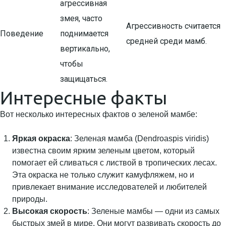
агрессивная
змея, часто
Агрессивность считается
Поведение
поднимается
средней среди мамб.
вертикально,
чтобы
защищаться.
Интересные факты
Вот несколько интересных фактов о зеленой мамбе:
Яркая окраска
: Зеленая мамба (Dendroaspis viridis)
известна своим ярким зеленым цветом, который
помогает ей сливаться с листвой в тропических лесах.
Эта окраска не только служит камуфляжем, но и
привлекает внимание исследователей и любителей
природы.
Высокая скорость
: Зеленые мамбы — одни из самых
быстрых змей в мире. Они могут развивать скорость до