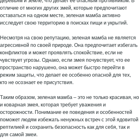
деревьям и земле, что делает ее опасным противником. В
отличие от многих других змей, которые предпочитают
оставаться на одном месте, зеленая мамба активно
исследует свою территорию в поисках пищи и укрытий.
Несмотря на свою репутацию, зеленая мамба не является
агрессивной по своей природе. Она предпочитает избегать
конфликтов и может проявлять спокойствие, если не
чувствует угрозы. Однако, если змея почувствует, что ее
пространство нарушено, она может быстро перейти в
режим защиты, что делает ее особенно опасной для тех,
кто не осознает ее присутствия.
Таким образом, зеленая мамба – это не только красивая, но
и коварная змея, которая требует уважения и
осторожности. Понимание ее поведения и особенностей
поможет людям избежать ненужных встреч с этой ядовитой
рептилией и сохранить безопасность как для себя, так и
для самой змеи.