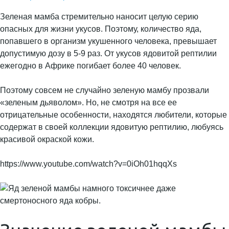
Зеленая мамба стремительно наносит целую серию
опасных для жизни укусов. Поэтому, количество яда,
попавшего в организм укушенного человека, превышает
допустимую дозу в 5-9 раз. От укусов ядовитой рептилии
ежегодно в Африке погибает более 40 человек.
Поэтому совсем не случайно зеленую мамбу прозвали
«зеленым дьяволом». Но, не смотря на все ее
отрицательные особенности, находятся любители, которые
содержат в своей коллекции ядовитую рептилию, любуясь
красивой окраской кожи.
https://www.youtube.com/watch?v=0iOh01hqqXs