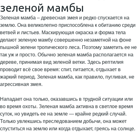
зеленой мамбы
Зеленая мамба – древесная змея и редко спускается на
землю. Она великолепно приспособлена к обитанию среди
ветвей и листьев. Маскирующая окраска и форма тела
делают зеленую мамбу совершенно незаметной на фоне
пышной зелени тропического леса. Поэтому заметить ее не
так уж и просто. Обычно зеленая мамба располагается на
дереве, принимая вид зеленой ветки. Здесь рептилия
проводит всё свое время: спит, питается, отдыхает в
жаркий период. Зеленая мамба, как правило, пугливая, не
агрессивная змея.
Нападает она только, оказавшись в трудной ситуации или
во время охоты. Зеленая мамба активна в светлое время
суток, но увидеть ее на земле — крайне редкий случай.
Только увлекшись преследованием добычи, она может
спуститься на землю или когда отдыхает, греясь на солнце.