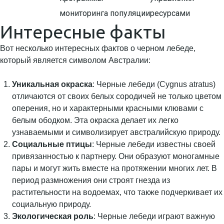
мониторинга популяции
ресурсами
Интересные факты
Вот несколько интересных фактов о черном лебеде,
который является символом Австралии:
Уникальная окраска
: Черные лебеди (Cygnus atratus)
отличаются от своих белых сородичей не только цветом
оперения, но и характерными красными клювами с
белым ободком. Эта окраска делает их легко
узнаваемыми и символизирует австралийскую природу.
Социальные птицы
: Черные лебеди известны своей
привязанностью к партнеру. Они образуют моногамные
пары и могут жить вместе на протяжении многих лет. В
период размножения они строят гнезда из
растительности на водоемах, что также подчеркивает их
социальную природу.
Экологическая роль
: Черные лебеди играют важную