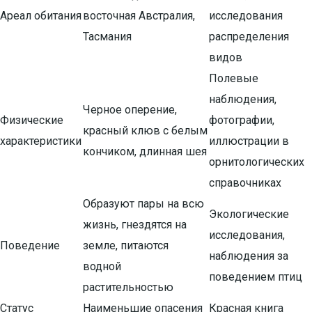
Ареал обитания
восточная Австралия,
исследования
Тасмания
распределения
видов
Полевые
наблюдения,
Черное оперение,
Физические
фотографии,
красный клюв с белым
характеристики
иллюстрации в
кончиком, длинная шея
орнитологических
справочниках
Образуют пары на всю
Экологические
жизнь, гнездятся на
исследования,
Поведение
земле, питаются
наблюдения за
водной
поведением птиц
растительностью
Статус
Наименьшие опасения
Красная книга