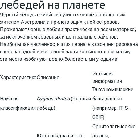
лебедей на планете
Черный лебедь семейства утиных является коренным
жителем Австралии и прилегающих к ней островов.
Проживают черные лебеди практически на всем материке,
за исключением северных и центральных районов.
Наибольшая численность этих пернатых сконцентрирована
в юго-западной и восточной части континента, поскольку
эти места изобилуют водно-болотистыми угодьями.
Источник
Характеристика
Описание
информации
Таксономические
Научная
Cygnus atratus
(Черный
базы данных
классификация
лебедь)
(например, ITIS,
GBIF)
Орнитологические
Юго-западная и юго-
атласы,