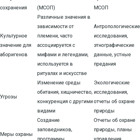
сохранения
(МСОП)
МСОП
Различные значения в
зависимости от
Антропологические
Культурное
племени, часто
исследования,
значение для
ассоциируется с
этнографические
аборигенов
мифами и легендами,
данные, устные
используется в
предания
ритуалах и искусстве
Изменение среды
Экологические
обитания, хищничество,
исследования,
Угрозы
конкуренция с другими
отчеты об охране
видами
природы
Создание
Отчеты об охране
заповедников,
природы, планы
Меры охраны
программы
управления