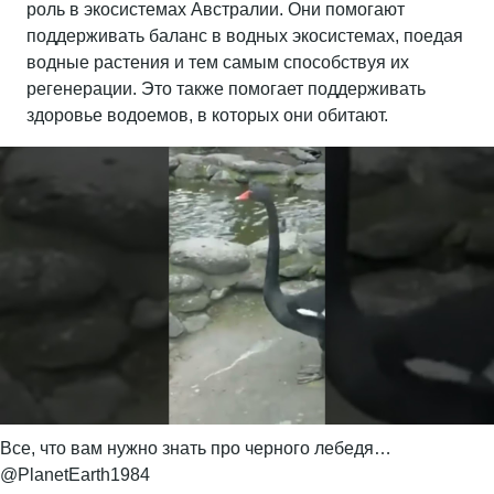
роль в экосистемах Австралии. Они помогают
поддерживать баланс в водных экосистемах, поедая
водные растения и тем самым способствуя их
регенерации. Это также помогает поддерживать
здоровье водоемов, в которых они обитают.
Все, что вам нужно знать про черного лебедя…
@PlanetEarth1984