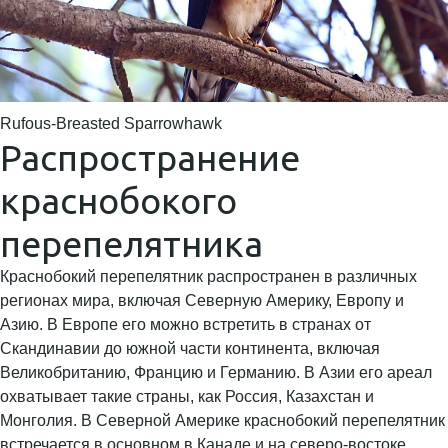
Rufous-Breasted Sparrowhawk
Распространение
краснобокого
перепелятника
Краснобокий перепелятник распространен в различных
регионах мира, включая Северную Америку, Европу и
Азию. В Европе его можно встретить в странах от
Скандинавии до южной части континента, включая
Великобританию, Францию и Германию. В Азии его ареал
охватывает такие страны, как Россия, Казахстан и
Монголия. В Северной Америке краснобокий перепелятник
встречается в основном в Канаде и на северо-востоке