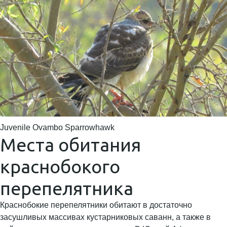
Juvenile Ovambo Sparrowhawk
Места обитания
краснобокого
перепелятника
Краснобокие перепелятники обитают в достаточно
засушливых массивах кустарниковых саванн, а также в