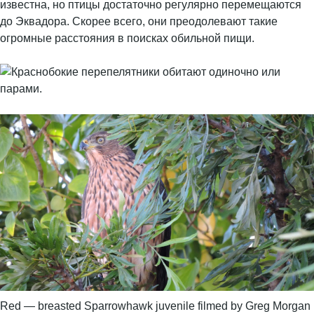
известна, но птицы достаточно регулярно перемещаются
до Эквадора. Скорее всего, они преодолевают такие
огромные расстояния в поисках обильной пищи.
Red — breasted Sparrowhawk juvenile filmed by Greg Morgan