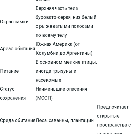
Верхняя часть тела
буровато-серая, низ белый
Окрас самки
с рыжеватыми полосами
по всему телу
Южная Америка (от
Ареал обитания
Колумбии до Аргентины)
В основном мелкие птицы,
Питание
иногда грызуны и
насекомые
Статус
Наименьшие опасения
сохранения
(МСОП)
Предпочитает
открытые
Среда обитания
Леса, саванны, плантации
пространства с
деревьями