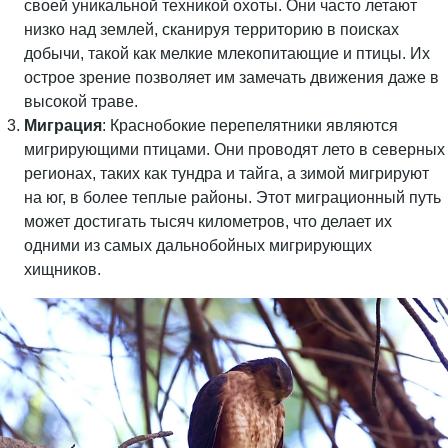
своей уникальной техникой охоты. Они часто летают
низко над землей, сканируя территорию в поисках
добычи, такой как мелкие млекопитающие и птицы. Их
острое зрение позволяет им замечать движения даже в
высокой траве.
Миграция
: Краснобокие перепелятники являются
мигрирующими птицами. Они проводят лето в северных
регионах, таких как тундра и тайга, а зимой мигрируют
на юг, в более теплые районы. Этот миграционный путь
может достигать тысяч километров, что делает их
одними из самых дальнобойных мигрирующих
хищников.