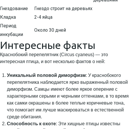
Гнездование
Гнездо строит на деревьях
Кладка
2-4 яйца
Период
Около 30 дней
инкубации
Интересные факты
Краснобокий перепелятник (Circus cyaneus) — это
интересная птица, и вот несколько фактов о ней:
Уникальный половой диморфизм
: У краснобокого
перепелятника наблюдается ярко выраженный половой
диморфизм. Самцы имеют более яркое оперение с
характерными серыми и черными оттенками, в то время
как самки окрашены в более теплые коричневые тона,
что помогает им лучше маскироваться в естественной
среде обитания.
Способность к охоте
: Эти хищные птицы известны