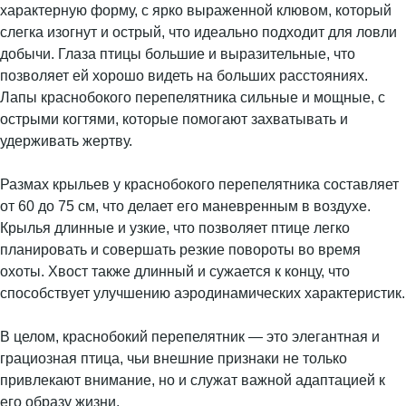
характерную форму, с ярко выраженной клювом, который
слегка изогнут и острый, что идеально подходит для ловли
добычи. Глаза птицы большие и выразительные, что
позволяет ей хорошо видеть на больших расстояниях.
Лапы краснобокого перепелятника сильные и мощные, с
острыми когтями, которые помогают захватывать и
удерживать жертву.
Размах крыльев у краснобокого перепелятника составляет
от 60 до 75 см, что делает его маневренным в воздухе.
Крылья длинные и узкие, что позволяет птице легко
планировать и совершать резкие повороты во время
охоты. Хвост также длинный и сужается к концу, что
способствует улучшению аэродинамических характеристик.
В целом, краснобокий перепелятник — это элегантная и
грациозная птица, чьи внешние признаки не только
привлекают внимание, но и служат важной адаптацией к
его образу жизни.