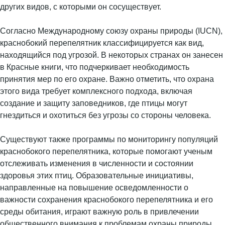
других видов, с которыми он сосуществует.
Согласно Международному союзу охраны природы (IUCN),
краснобокий перепелятник классифицируется как вид,
находящийся под угрозой. В некоторых странах он занесен
в Красные книги, что подчеркивает необходимость
принятия мер по его охране. Важно отметить, что охрана
этого вида требует комплексного подхода, включая
создание и защиту заповедников, где птицы могут
гнездиться и охотиться без угрозы со стороны человека.
Существуют также программы по мониторингу популяций
краснобокого перепелятника, которые помогают ученым
отслеживать изменения в численности и состоянии
здоровья этих птиц. Образовательные инициативы,
направленные на повышение осведомленности о
важности сохранения краснобокого перепелятника и его
среды обитания, играют важную роль в привлечении
общественного внимания к проблемам охраны природы.