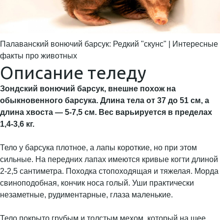
Палаванский вонючий барсук: Редкий "скунс" | Интересные
факты про животных
Описание теледу
Зондский вонючий барсук, внешне похож на
обыкновенного барсука. Длина тела от 37 до 51 см, а
длина хвоста — 5-7,5 см. Вес варьируется в пределах
1,4-3,6 кг.
Тело у барсука плотное, а лапы короткие, но при этом
сильные. На передних лапах имеются кривые когти длиной
2-2,5 сантиметра. Походка стопоходящая и тяжелая. Морда
свиноподобная, кончик носа голый. Уши практически
незаметные, рудиментарные, глаза маленькие.
Тело покрыто грубым и толстым мехом, который на шее