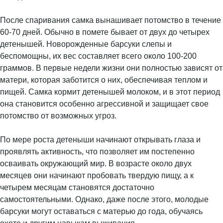
После спаривания самка вынашивает потомство в течение
60-70 дней. Обычно в помете бывает от двух до четырех
детенышей. Новорожденные барсуки слепы и
беспомощны, их вес составляет всего около 100-200
граммов. В первые недели жизни они полностью зависят от
матери, которая заботится о них, обеспечивая теплом и
пищей. Самка кормит детенышей молоком, и в этот период
она становится особенно агрессивной и защищает свое
потомство от возможных угроз.
По мере роста детеныши начинают открывать глаза и
проявлять активность, что позволяет им постепенно
осваивать окружающий мир. В возрасте около двух
месяцев они начинают пробовать твердую пищу, а к
четырем месяцам становятся достаточно
самостоятельными. Однако, даже после этого, молодые
барсуки могут оставаться с матерью до года, обучаясь