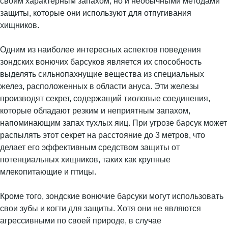
своим характерным запахом, но и необычными методами
защиты, которые они используют для отпугивания
хищников.
Одним из наиболее интересных аспектов поведения
зондских вонючих барсуков является их способность
выделять сильнопахнущие вещества из специальных
желез, расположенных в области ануса. Эти железы
производят секрет, содержащий тиоловые соединения,
которые обладают резким и неприятным запахом,
напоминающим запах тухлых яиц. При угрозе барсук может
распылять этот секрет на расстояние до 3 метров, что
делает его эффективным средством защиты от
потенциальных хищников, таких как крупные
млекопитающие и птицы.
Кроме того, зондские вонючие барсуки могут использовать
свои зубы и когти для защиты. Хотя они не являются
агрессивными по своей природе, в случае