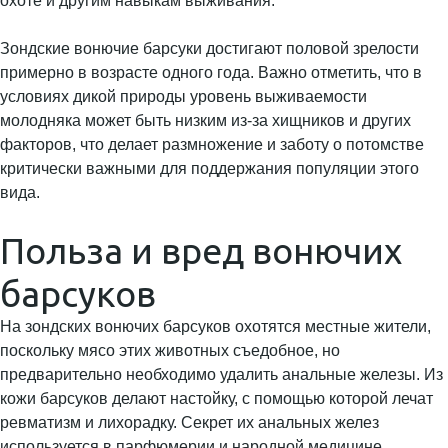
охоте и другим навыкам выживания.
Зондские вонючие барсуки достигают половой зрелости
примерно в возрасте одного года. Важно отметить, что в
условиях дикой природы уровень выживаемости
молодняка может быть низким из-за хищников и других
факторов, что делает размножение и заботу о потомстве
критически важными для поддержания популяции этого
вида.
Польза и вред вонючих
барсуков
На зондских вонючих барсуков охотятся местные жители,
поскольку мясо этих животных съедобное, но
предварительно необходимо удалить анальные железы. Из
кожи барсуков делают настойку, с помощью которой лечат
ревматизм и лихорадку. Секрет их анальных желез
используется в парфюмерии и народной медицине.