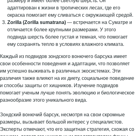
размеру и имеет более светлую шерсть. Он
адаптирован к жизни в тропических лесах, где его
окраска помогает ему сливаться с окружающей средой.
Zorilla (Zorilla sumatrana)
— встречается на Суматре и
отличается более крупными размерами. У этого
подвида шерсть более густая и темная, что помогает
ему сохранять тепло в условиях влажного климата.
Каждый из подвидов зондского вонючего барсука имеет
свои особенности поведения и адаптации, что позволяет
им успешно выживать в различных экосистемах. Эти
различия также влияют на их диету, социальное поведение
и способы защиты от хищников. Изучение подвидов
помогает ученым лучше понять эволюцию и биологическое
разнообразие этого уникального вида.
Зондский вонючий барсук, несмотря на свои скромные
размеры, вызывает большой интерес у специалистов.
Эксперты отмечают, что его защитная стратегия, схожая со