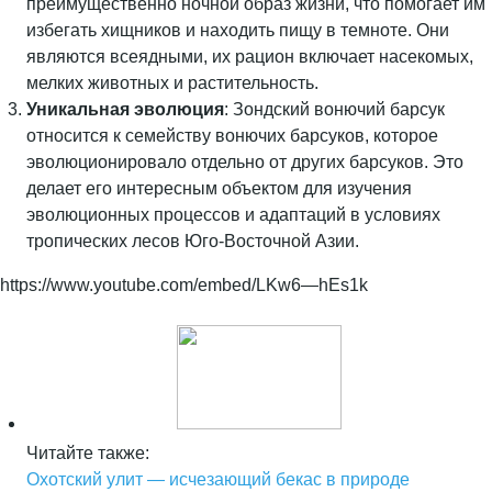
преимущественно ночной образ жизни, что помогает им
избегать хищников и находить пищу в темноте. Они
являются всеядными, их рацион включает насекомых,
мелких животных и растительность.
Уникальная эволюция
: Зондский вонючий барсук
относится к семейству вонючих барсуков, которое
эволюционировало отдельно от других барсуков. Это
делает его интересным объектом для изучения
эволюционных процессов и адаптаций в условиях
тропических лесов Юго-Восточной Азии.
https://www.youtube.com/embed/LKw6—hEs1k
Читайте также:
Охотский улит — исчезающий бекас в природе