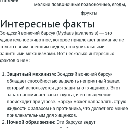
Питание
мелкие позвоночные
позвоночные, ягоды,
фрукты
Интересные факты
Зондский вонючий барсук (Mydaus javanensis) — это
удивительное животное, которое привлекает внимание не
только своим внешним видом, но и уникальными
защитными механизмами. Вот несколько интересных
фактов о нем:
Защитный механизм
: Зондский вонючий барсук
обладает способностью выделять неприятный запах,
который используется для защиты от хищников. Этот
запах напоминает запах скунса, и его выделение
происходит при угрозе. Барсук может направлять струю
жидкости с запахом на противника, что делает его менее
привлекательным для хищников.
Ночной образ жизни
: Эти барсуки ведут