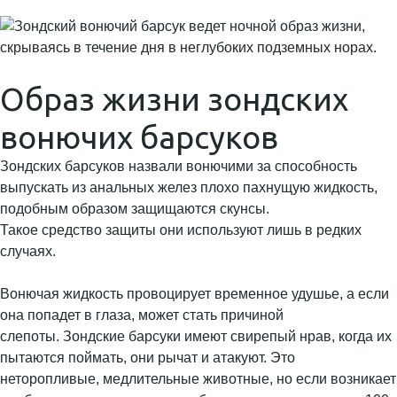
Образ жизни зондских
вонючих барсуков
Зондских барсуков назвали вонючими за способность
выпускать из анальных желез плохо пахнущую жидкость,
подобным образом защищаются скунсы.
Такое средство защиты они используют лишь в редких
случаях.
Вонючая жидкость провоцирует временное удушье, а если
она попадет в глаза, может стать причиной
слепоты. Зондские барсуки имеют свирепый нрав, когда их
пытаются поймать, они рычат и атакуют. Это
неторопливые, медлительные животные, но если возникает