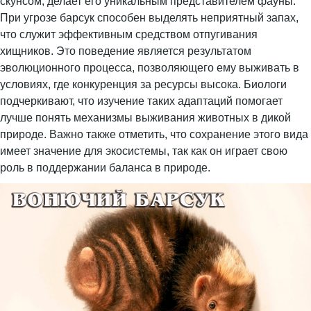
скунсом, делает его уникальным представителем фауны.
При угрозе барсук способен выделять неприятный запах,
что служит эффективным средством отпугивания
хищников. Это поведение является результатом
эволюционного процесса, позволяющего ему выживать в
условиях, где конкуренция за ресурсы высока. Биологи
подчеркивают, что изучение таких адаптаций помогает
лучше понять механизмы выживания животных в дикой
природе. Важно также отметить, что сохранение этого вида
имеет значение для экосистемы, так как он играет свою
роль в поддержании баланса в природе.