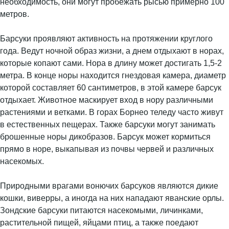
необходимость, они могут пробежать рысью примерно 100
метров.
Барсуки проявляют активность на протяжении круглого
года. Ведут ночной образ жизни, а днем отдыхают в норах,
которые копают сами. Нора в длину может достигать 1,5-2
метра. В конце норы находится гнездовая камера, диаметр
которой составляет 60 сантиметров, в этой камере барсук
отдыхает. Животное маскирует вход в нору различными
растениями и ветками. В горах Борнео теледу часто живут
в естественных пещерах. Также барсуки могут занимать
брошенные норы дикобразов. Барсук может кормиться
прямо в норе, выкапывая из почвы червей и различных
насекомых.
Природными врагами вонючих барсуков являются дикие
кошки, виверры, а иногда на них нападают яванские орлы.
Зондские барсуки питаются насекомыми, личинками,
растительной пищей, яйцами птиц, а также поедают