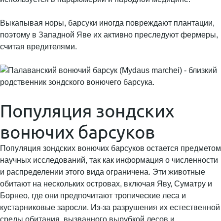
Выкапывая норы, барсуки иногда повреждают плантации,
поэтому в Западной Яве их активно преследуют фермеры,
считая вредителями.
Популяция зондских
вонючих барсуков
Популяция зондских вонючих барсуков остается предметом
научных исследований, так как информация о численности
и распределении этого вида ограничена. Эти животные
обитают на нескольких островах, включая Яву, Суматру и
Борнео, где они предпочитают тропические леса и
кустарниковые заросли. Из-за разрушения их естественной
среды обитания, вызванного вырубкой лесов и