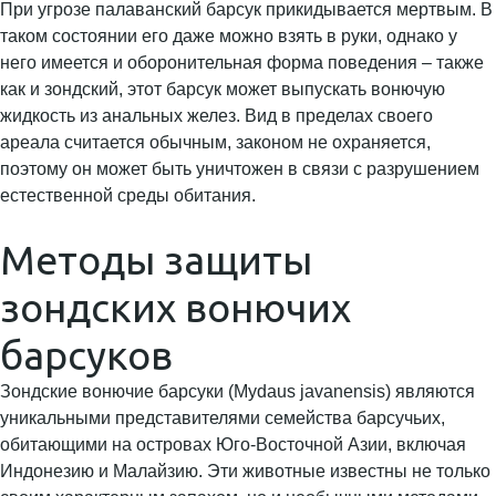
При угрозе палаванский барсук прикидывается мертвым. В
таком состоянии его даже можно взять в руки, однако у
него имеется и оборонительная форма поведения – также
как и зондский, этот барсук может выпускать вонючую
жидкость из анальных желез. Вид в пределах своего
ареала считается обычным, законом не охраняется,
поэтому он может быть уничтожен в связи с разрушением
естественной среды обитания.
Методы защиты
зондских вонючих
барсуков
Зондские вонючие барсуки (Mydaus javanensis) являются
уникальными представителями семейства барсучьих,
обитающими на островах Юго-Восточной Азии, включая
Индонезию и Малайзию. Эти животные известны не только