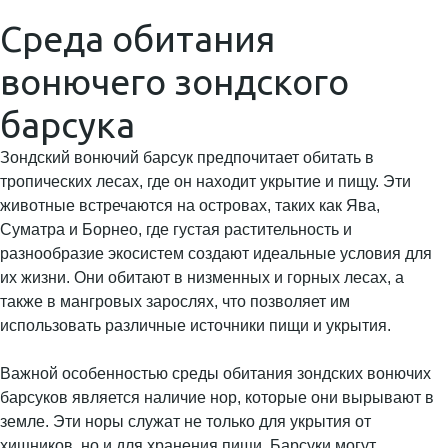
Среда обитания
вонючего зондского
барсука
Зондский вонючий барсук предпочитает обитать в
тропических лесах, где он находит укрытие и пищу. Эти
животные встречаются на островах, таких как Ява,
Суматра и Борнео, где густая растительность и
разнообразие экосистем создают идеальные условия для
их жизни. Они обитают в низменных и горных лесах, а
также в мангровых зарослях, что позволяет им
использовать различные источники пищи и укрытия.
Важной особенностью среды обитания зондских вонючих
барсуков является наличие нор, которые они вырывают в
земле. Эти норы служат не только для укрытия от
хищников, но и для хранения пищи. Барсуки могут