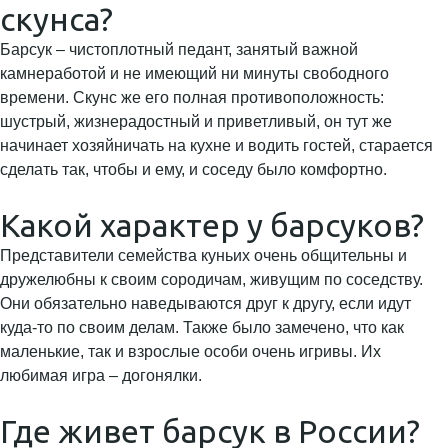
скунса?
Барсук – чистоплотный педант, занятый важной
камнеработой и не имеющий ни минуты свободного
времени. Скунс же его полная противоположность:
шустрый, жизнерадостный и приветливый, он тут же
начинает хозяйничать на кухне и водить гостей, старается
сделать так, чтобы и ему, и соседу было комфортно.
Какой характер у барсуков?
Представители семейства куньих очень общительны и
дружелюбны к своим сородичам, живущим по соседству.
Они обязательно наведываются друг к другу, если идут
куда-то по своим делам. Также было замечено, что как
маленькие, так и взрослые особи очень игривы. Их
любимая игра – догонялки.
Где живет барсук в России?