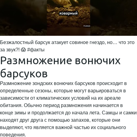
Безжалостный барсук атакует совиное гнездо, но… что это
за звук?! 😱 #факты
Размножение вонючих
барсуков
Размножение зондских вонючих барсуков происходит в
определенные сезоны, которые могут варьироваться в
зависимости от климатических условий на их ареале
обитания. Обычно период размножения начинается в
конце зимы и продолжается до начала лета. Самцы и самки
находят друг друга с помощью запахов, которые они
выделяют, что является важной частью их социального
поведения.