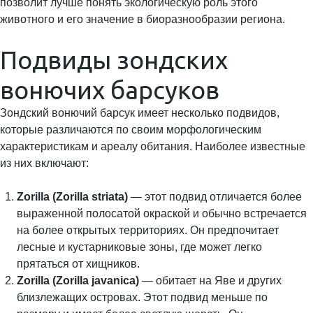
позволит лучше понять экологическую роль этого
животного и его значение в биоразнообразии региона.
Подвиды зондских
вонючих барсуков
Зондский вонючий барсук имеет несколько подвидов,
которые различаются по своим морфологическим
характеристикам и ареалу обитания. Наиболее известные
из них включают:
Zorilla (Zorilla striata)
— этот подвид отличается более
выраженной полосатой окраской и обычно встречается
на более открытых территориях. Он предпочитает
лесные и кустарниковые зоны, где может легко
прятаться от хищников.
Zorilla (Zorilla javanica)
— обитает на Яве и других
близлежащих островах. Этот подвид меньше по