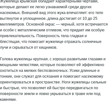
Жужелица крымская обладает характерными чертами,
которые делают ее легко узнаваемой среди других
насекомых. Внешний вид этого жука впечатляет: его тело
вытянутое и уплощенное, длина достигает от 10 до 25
миллиметров. Основной окрас — черный, хотя встречаются
и особи с металлическим отливом, что придает им особую
привлекательность. Поверхность тела гладкая и
блестящая, что помогает жужелице отражать солнечные
лучи и скрываться от хищников.
Голова жужелицы крупная, с хорошо развитыми глазами и
мощными челюстями, которые позволяют ей эффективно
охотиться на мелких беспозвоночных. Усики длинные и
тонкие, они служат для осязания и помогают насекомому
ориентироваться в пространстве. Ноги жужелицы сильные
и быстрые, что позволяет ей быстро передвигаться по
поверхности земли и ловко укрываться в траве или под
камнями.