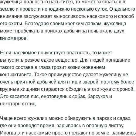
жужелица полностью насытится, то может закопаться в
землю и провести неподвижно несколько суток. Отдельного
внимания заслуживает выносливость насекомого и способ
его охоты. Благодаря своим крепким лапкам, жужелица
может пробежать в поисках добычи за ночь около двух
километров!
Если насекомое почувствует опасность, то может
выпустить резкое едкое вещество. Для людей попадание
такого состава в глаза грозит возникновением
конъюктивита. Такое преимущество делает жужелицу не
очень приятной добычей для птиц и зверей, поэтому более
крупные хищники стараются обходить этого жука стороной.
Это касается лис, енотовидных собак, барсуков и
некоторых птиц.
Чаще всего жужелиц можно обнаружить в парках и садах,
где они проводят время, зарываясь в опавшую листву.
Иногда эти насекомые просто ползают по земле, занимаясь