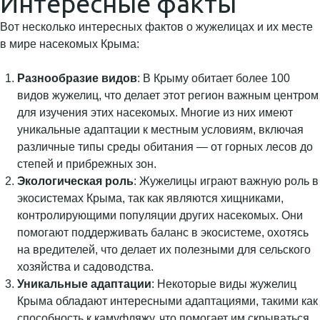
Интересные факты
Вот несколько интересных фактов о жужелицах и их месте
в мире насекомых Крыма:
Разнообразие видов
: В Крыму обитает более 100
видов жужелиц, что делает этот регион важным центром
для изучения этих насекомых. Многие из них имеют
уникальные адаптации к местным условиям, включая
различные типы среды обитания — от горных лесов до
степей и прибрежных зон.
Экологическая роль
: Жужелицы играют важную роль в
экосистемах Крыма, так как являются хищниками,
контролирующими популяции других насекомых. Они
помогают поддерживать баланс в экосистеме, охотясь
на вредителей, что делает их полезными для сельского
хозяйства и садоводства.
Уникальные адаптации
: Некоторые виды жужелиц
Крыма обладают интересными адаптациями, такими как
способность к камуфляжу, что помогает им скрываться