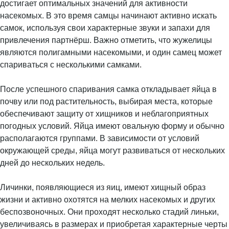
достигает оптимальных значений для активности
насекомых. В это время самцы начинают активно искать
самок, используя свои характерные звуки и запахи для
привлечения партнёрш. Важно отметить, что жужелицы
являются полигамными насекомыми, и один самец может
спариваться с несколькими самками.
После успешного спаривания самка откладывает яйца в
почву или под растительность, выбирая места, которые
обеспечивают защиту от хищников и неблагоприятных
погодных условий. Яйца имеют овальную форму и обычно
располагаются группами. В зависимости от условий
окружающей среды, яйца могут развиваться от нескольких
дней до нескольких недель.
Личинки, появляющиеся из яиц, имеют хищный образ
жизни и активно охотятся на мелких насекомых и других
беспозвоночных. Они проходят несколько стадий линьки,
увеличиваясь в размерах и приобретая характерные черты