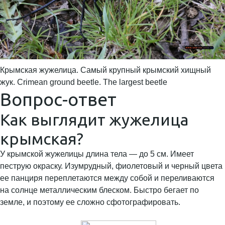
Крымская жужелица. Самый крупный крымский хищный
жук. Crimean ground beetle. The largest beetle
Вопрос-ответ
Как выглядит жужелица
крымская?
У крымской жужелицы длина тела — до 5 см. Имеет
пеструю окраску. Изумрудный, фиолетовый и черный цвета
ее панциря переплетаются между собой и переливаются
на солнце металлическим блеском. Быстро бегает по
земле, и поэтому ее сложно сфотографировать.