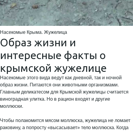
Насекомые Крыма. Жужелица
Образ жизни и
интересные факты о
крымской жужелице
Насекомые этого вида ведут как дневной, так и ночной
образ жизни. Питаются они животными организмами.
Главным деликатесом для Крымской жужелицы считается
виноградная улитка. Но в рацион входят и другие
моллюски.
Чтобы полакомится мясом моллюска, жужелица не ломает
раковину, а попросту «высасывает» тело моллюска. Когда