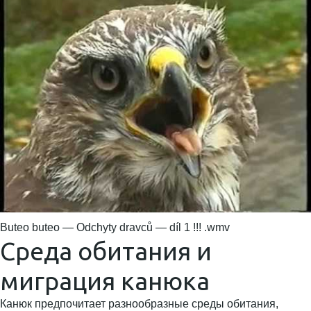
Buteo buteo — Odchyty dravců — díl 1 !!! .wmv
Среда обитания и
миграция канюка
Канюк предпочитает разнообразные среды обитания,