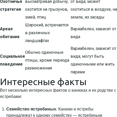
Охотничья
высматривая добычу;
от вида; может
стратегия
охотится на грызунов,
охотиться в воздухе, на
змей, птиц
земле, из засады
Широкий, встречается
Ареал
Вариабелен, зависит от
в различных
обитания
вида
ландшафтах
Вариабелен, зависит от
Обычно одиночные
Социальное
вида; могут быть
птицы, кроме периода
поведение
одиночными или жить
размножения
парами
Интересные факты
Вот несколько интересных фактов о канюках и их родстве с
ястребами:
Семейство ястребиных
: Канюки и ястребы
принадлежат к одному семейству — ястребиным