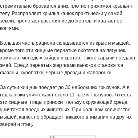
стремительно бросается вниз, плотно прижимая крылья к
телу. Расправляет крылья канюк практически у самой
земли, пролетает расстояние до жертвы и хватает ее
когтями.
Большая часть рациона складывается из крыс и мышей,
кроме того эти хищные пернатые охотятся на лягушек,
хомяков, молодых зайцев и кротов. Также сарычи поедают
змей. Среди пернатых жертвами канюков становятся
фазаны, куропатки, черные дрозды и жаворонки.
За сутки хищник поедает до 30 небольших грызунов. А в
год канюки уничтожают около 11 тысяч грызунов. То есть
эти хищные птицы приносит пользу окружающей среде,
уничтожая вредных животных. При большом количестве
мышей, канюк не обращает никакого внимания на других
зверей и птиц.