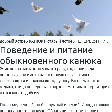
добрый ястреб КАНЮК и старый ястреб ТЕТЕРЕВЯТНИК
Поведение и питание
обыкновенного канюка
Этих пернатых можно узнать сразу, когда они сидят,
поскольку они имеют характерную позу – птицы
съеживаются и поджимают одну ногу. Во время такого
отдыха, птица не перестает зорко осматривать территорию
и отыскивать добычу.
Полет медленный, но бесшумный и легкий. Иногда канюки
подолгу парят в воздухе. Обнаружив жертву, хищник