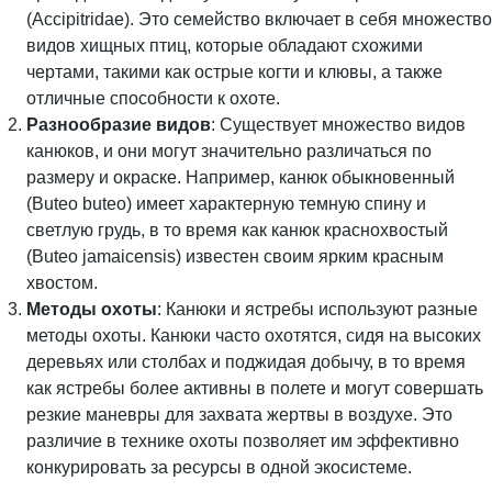
(Accipitridae). Это семейство включает в себя множество
видов хищных птиц, которые обладают схожими
чертами, такими как острые когти и клювы, а также
отличные способности к охоте.
Разнообразие видов
: Существует множество видов
канюков, и они могут значительно различаться по
размеру и окраске. Например, канюк обыкновенный
(Buteo buteo) имеет характерную темную спину и
светлую грудь, в то время как канюк краснохвостый
(Buteo jamaicensis) известен своим ярким красным
хвостом.
Методы охоты
: Канюки и ястребы используют разные
методы охоты. Канюки часто охотятся, сидя на высоких
деревьях или столбах и поджидая добычу, в то время
как ястребы более активны в полете и могут совершать
резкие маневры для захвата жертвы в воздухе. Это
различие в технике охоты позволяет им эффективно
конкурировать за ресурсы в одной экосистеме.