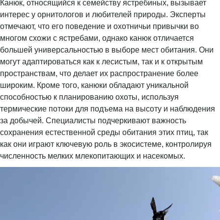
Канюк, относящийся к семейству ястребиных, вызывает
интерес у орнитологов и любителей природы. Эксперты
отмечают, что его поведение и охотничьи привычки во
многом схожи с ястребами, однако канюк отличается
большей универсальностью в выборе мест обитания. Они
могут адаптироваться как к лесистым, так и к открытым
пространствам, что делает их распространение более
широким. Кроме того, канюки обладают уникальной
способностью к планированию охоты, используя
термические потоки для подъема на высоту и наблюдения
за добычей. Специалисты подчеркивают важность
сохранения естественной среды обитания этих птиц, так
как они играют ключевую роль в экосистеме, контролируя
численность мелких млекопитающих и насекомых.