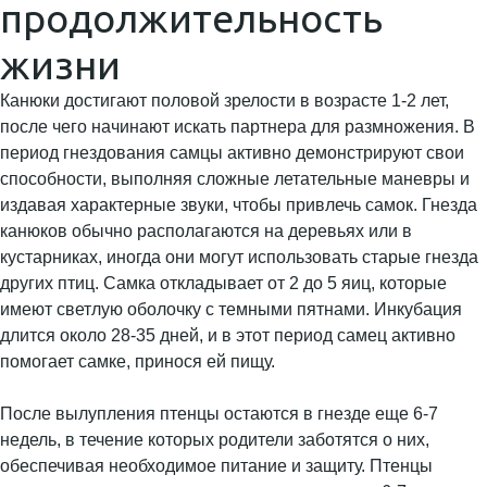
продолжительность
жизни
Канюки достигают половой зрелости в возрасте 1-2 лет,
после чего начинают искать партнера для размножения. В
период гнездования самцы активно демонстрируют свои
способности, выполняя сложные летательные маневры и
издавая характерные звуки, чтобы привлечь самок. Гнезда
канюков обычно располагаются на деревьях или в
кустарниках, иногда они могут использовать старые гнезда
других птиц. Самка откладывает от 2 до 5 яиц, которые
имеют светлую оболочку с темными пятнами. Инкубация
длится около 28-35 дней, и в этот период самец активно
помогает самке, принося ей пищу.
После вылупления птенцы остаются в гнезде еще 6-7
недель, в течение которых родители заботятся о них,
обеспечивая необходимое питание и защиту. Птенцы