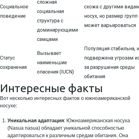
сложная
Социальное
схожа с другими вида
социальная
поведение
носух, но размер групп
структура с
может варьироваться
доминирующими
самцами
Популяция стабильна, 
Вызывает
Статус
подвержена угрозам и
наименьшие
сохранения
за разрушения среды
опасения (IUCN)
обитания
Интересные факты
Вот несколько интересных фактов о южноамериканской
носухе:
Уникальная адаптация
: Южноамериканская носуха
(Nasua nasua) обладает уникальной способностью
адаптироваться к различным средам обитания. Она