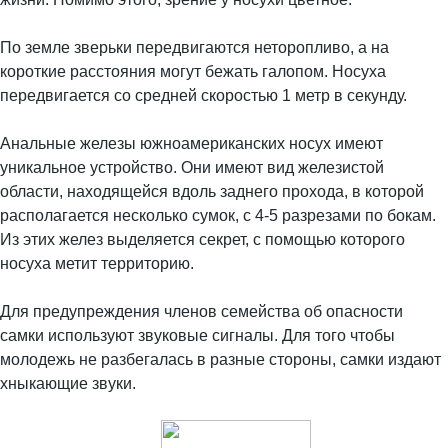
По земле зверьки передвигаются неторопливо, а на
короткие расстояния могут бежать галопом. Носуха
передвигается со средней скоростью 1 метр в секунду.
Анальные железы южноамериканских носух имеют
уникальное устройство. Они имеют вид железистой
области, находящейся вдоль заднего прохода, в которой
располагается несколько сумок, с 4-5 разрезами по бокам.
Из этих желез выделяется секрет, с помощью которого
носуха метит территорию.
Для предупреждения членов семейства об опасности
самки используют звуковые сигналы. Для того чтобы
молодежь не разбегалась в разные стороны, самки издают
хныкающие звуки.