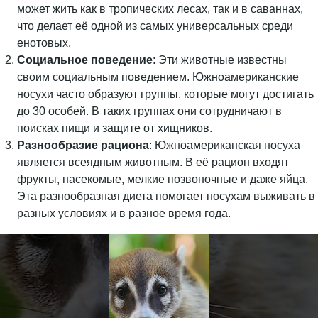
может жить как в тропических лесах, так и в саваннах,
что делает её одной из самых универсальных среди
енотовых.
Социальное поведение
: Эти животные известны
своим социальным поведением. Южноамериканские
носухи часто образуют группы, которые могут достигать
до 30 особей. В таких группах они сотрудничают в
поисках пищи и защите от хищников.
Разнообразие рациона
: Южноамериканская носуха
является всеядным животным. В её рацион входят
фрукты, насекомые, мелкие позвоночные и даже яйца.
Эта разнообразная диета помогает носухам выживать в
разных условиях и в разное время года.