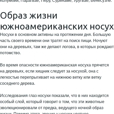
Образ жизни
южноамериканских носух
Носухи в основном активны на протяжении дня. Большую
часть своего времени они тратят на поиск пищи. Ночуют
они на деревьях, там же делают логова, в которых рождают
потомство.
Во время опасности южноамериканская носуха прячется
на деревьях, если хищник следует за носухой, она с
легкостью перепрыгивает на нижнюю ветку или ветку
соседнего дерева.
Исследования глаз носухи показали, что в них находится
особый слой, который говорит о том, что эти животные
эволюционировали от предка, ведущего ночной образ
жизни. Помимо этого, зрение у носухи цветное.