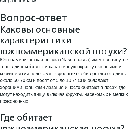
биоразнообразия.
Вопрос-ответ
Каковы основные
характеристики
южноамериканской носухи?
Южноамериканская носуха (Nasua nasua) имеет вытянутое
тело, длинный хвост и характерную окраску с черными и
коричневыми полосами. Взрослые особи достигают длины
около 50-70 см и весят от 5 до 10 кг. Они обладают
хорошими навыками лазания и часто обитают в лесах, где
могут находить пищу, включая фрукты, насекомых и мелких
позвоночных.
Где обитает
южноамериканская носуха?