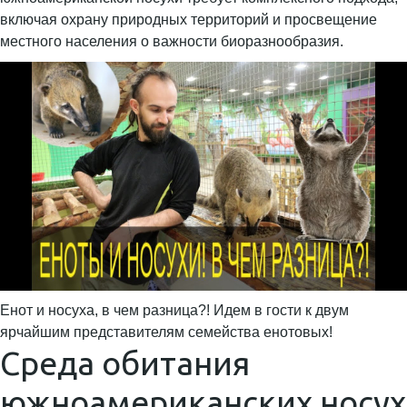
включая охрану природных территорий и просвещение
местного населения о важности биоразнообразия.
Енот и носуха, в чем разница?! Идем в гости к двум
ярчайшим представителям семейства енотовых!
Среда обитания
южноамериканских носух