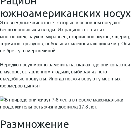
Рацион
южноамериканских носух
Это всеядные животные, которые в основном поедают
беспозвоночных и плоды. Их рацион состоит из
многоножек, пауков, муравьев, скорпионов, жуков, ящериц,
термитов, грызунов, небольших млекопитающих и яиц. Они
не брезгуют мертвечиной.
Нередко носух можно заметить на скалах, где они копаются
в мусоре, оставленном людьми, выбирая из него
съедобные продукты. Иногда носухи воруют у местных
фермеров цыплят.
Размножение