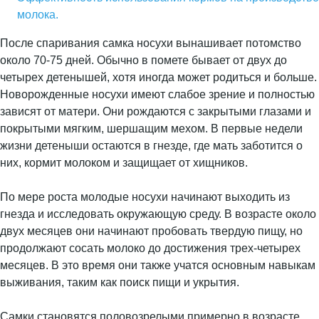
молока.
После спаривания самка носухи вынашивает потомство
около 70-75 дней. Обычно в помете бывает от двух до
четырех детенышей, хотя иногда может родиться и больше.
Новорожденные носухи имеют слабое зрение и полностью
зависят от матери. Они рождаются с закрытыми глазами и
покрытыми мягким, шершащим мехом. В первые недели
жизни детеныши остаются в гнезде, где мать заботится о
них, кормит молоком и защищает от хищников.
По мере роста молодые носухи начинают выходить из
гнезда и исследовать окружающую среду. В возрасте около
двух месяцев они начинают пробовать твердую пищу, но
продолжают сосать молоко до достижения трех-четырех
месяцев. В это время они также учатся основным навыкам
выживания, таким как поиск пищи и укрытия.
Самки становятся половозрелыми примерно в возрасте