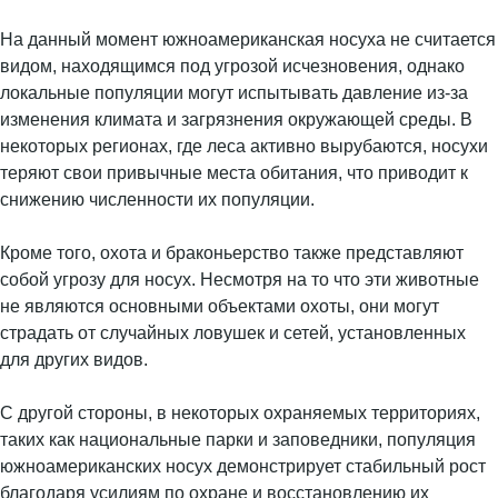
На данный момент южноамериканская носуха не считается
видом, находящимся под угрозой исчезновения, однако
локальные популяции могут испытывать давление из-за
изменения климата и загрязнения окружающей среды. В
некоторых регионах, где леса активно вырубаются, носухи
теряют свои привычные места обитания, что приводит к
снижению численности их популяции.
Кроме того, охота и браконьерство также представляют
собой угрозу для носух. Несмотря на то что эти животные
не являются основными объектами охоты, они могут
страдать от случайных ловушек и сетей, установленных
для других видов.
С другой стороны, в некоторых охраняемых территориях,
таких как национальные парки и заповедники, популяция
южноамериканских носух демонстрирует стабильный рост
благодаря усилиям по охране и восстановлению их