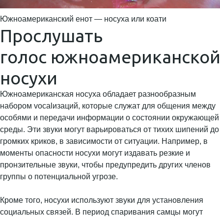
Южноамериканский енот — носуха или коати
Прослушать
голос южноамериканско
носухи
Южноамериканская носуха обладает разнообразным
набором vocalизаций, которые служат для общения между
особями и передачи информации о состоянии окружающей
среды. Эти звуки могут варьироваться от тихих шипений до
громких криков, в зависимости от ситуации. Например, в
моменты опасности носухи могут издавать резкие и
пронзительные звуки, чтобы предупредить других членов
группы о потенциальной угрозе.
Кроме того, носухи используют звуки для установления
социальных связей. В период спаривания самцы могут