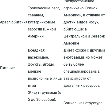
Распространение
Тропические леса,
ограничено Южной
саванны,
Америкой, в отличие от
Ареал обитания
кустарниковые
других видов носух,
заросли Южной
обитающих в
Америки
Центральной и Северн
Америке
Всеядная:
Диета схожа с другими
насекомые,
енотовыми, но может
фрукты, ягоды,
быть более
Питание
мелкие
специализирована в
позвоночные, яйца
зависимости от
птиц
доступных ресурсов
Живут группами (от
5 до 30 особей),
Социальная структура