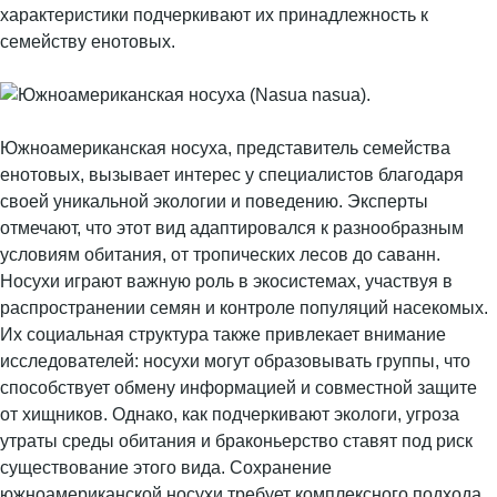
характеристики подчеркивают их принадлежность к
семейству енотовых.
Южноамериканская носуха, представитель семейства
енотовых, вызывает интерес у специалистов благодаря
своей уникальной экологии и поведению. Эксперты
отмечают, что этот вид адаптировался к разнообразным
условиям обитания, от тропических лесов до саванн.
Носухи играют важную роль в экосистемах, участвуя в
распространении семян и контроле популяций насекомых.
Их социальная структура также привлекает внимание
исследователей: носухи могут образовывать группы, что
способствует обмену информацией и совместной защите
от хищников. Однако, как подчеркивают экологи, угроза
утраты среды обитания и браконьерство ставят под риск
существование этого вида. Сохранение
южноамериканской носухи требует комплексного подхода,