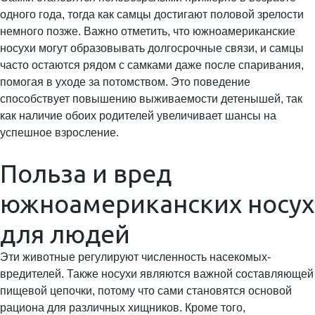
одного года, тогда как самцы достигают половой зрелости
немного позже. Важно отметить, что южноамериканские
носухи могут образовывать долгосрочные связи, и самцы
часто остаются рядом с самками даже после спаривания,
помогая в уходе за потомством. Это поведение
способствует повышению выживаемости детенышей, так
как наличие обоих родителей увеличивает шансы на
успешное взросление.
Польза и вред
южноамериканских носух
для людей
Эти животные регулируют численность насекомых-
вредителей. Также носухи являются важной составляющей
пищевой цепочки, потому что сами становятся основой
рациона для различных хищников. Кроме того,