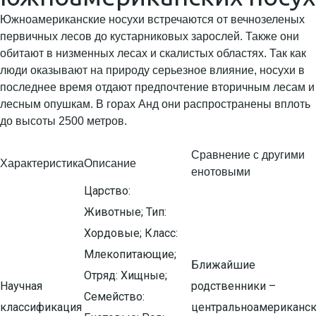
Южноамериканские носухи встречаются от вечнозеленых
первичных лесов до кустарниковых зарослей. Также они
обитают в низменных лесах и скалистых областях. Так как
люди оказывают на природу серьезное влияние, носухи в
последнее время отдают предпочтение вторичным лесам и
лесным опушкам. В горах Анд они распространены вплоть
до высоты 2500 метров.
Сравнение с другими
Характеристика
Описание
енотовыми
Царство:
Животные; Тип:
Хордовые; Класс:
Млекопитающие;
Ближайшие
Отряд: Хищные;
Научная
родственники –
Семейство:
классификация
центральноамериканск