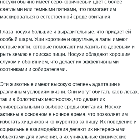
носухи обычно имеет серо-коричневый цвет с более
светлыми или темными пятнами, что помогает им
маскироваться в естественной среде обитания.
Глаза носухи большие и выразительные, что придает ей
особый шарм. Уши короткие и округлые, а лапы имеют
острые когти, которые помогают им лазить по деревьям и
рыть землю в поисках пищи. Носухи обладают хорошим
слухом и обонянием, что делает их эффективными
охотниками и собирателями.
Эти животные имеют высокую степень адаптации к
различным условиям жизни. Они могут обитать как в лесах,
так и в болотистых местностях, что делает их
универсальными в выборе среды обитания. Носухи
активны в основном в ночное время, что позволяет им
избегать хищников и конкурентов за пищу. Их поведение и
социальные взаимодействия делают их интересными
объектами для изучения, а их уникальные физические