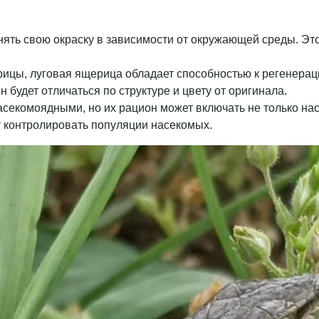
ять свою окраску в зависимости от окружающей среды. Это
ерицы, луговая ящерица обладает способностью к регенерац
 будет отличаться по структуре и цвету от оригинала.
секомоядными, но их рацион может включать не только нас
т контролировать популяции насекомых.