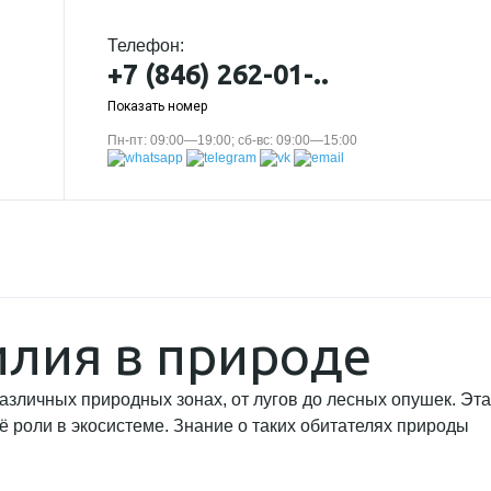
Телефон:
+7 (846) 262-01-..
Показать номер
Пн-пт: 09:00—19:00; сб-вс: 09:00—15:00
илия в природе
азличных природных зонах, от лугов до лесных опушек. Эта
ё роли в экосистеме. Знание о таких обитателях природы