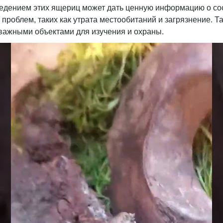
поведением этих ящериц может дать ценную информацию о 
роблем, таких как утрата местообитаний и загрязнение. Та
х важными объектами для изучения и охраны.