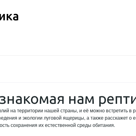
ика
 знакомая нам репт
ий на территории нашей страны, и её можно встретить в р
едения и экологии луговой ящерицы, а также расскажет о е
ость сохранения их естественной среды обитания.