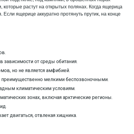
, которые растут на открытых полянах. Когда ящерица
. Если ящерице аккуратно протянуть прутик, на конце
ов.
в зависимости от среды обитания.
мов, но не является амфибией.
 преимущественно мелкими беспозвоночными.
ладным климатическим условиям.
иматических зонах, включая арктические регионы.
ид.
ет двигаться, отвлекая хищника.