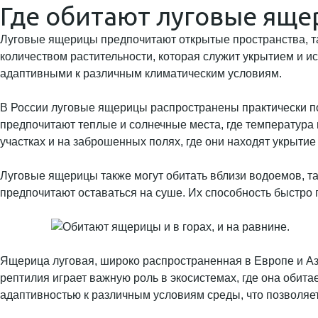
Где обитают луговые яще
Луговые ящерицы предпочитают открытые пространства, та
количеством растительности, которая служит укрытием и ис
адаптивными к различным климатическим условиям.
В России луговые ящерицы распространены практически по
предпочитают теплые и солнечные места, где температура в
участках и на заброшенных полях, где они находят укрытие 
Луговые ящерицы также могут обитать вблизи водоемов, т
предпочитают оставаться на суше. Их способность быстро 
Ящерица луговая, широко распространенная в Европе и Ази
рептилия играет важную роль в экосистемах, где она обит
адаптивностью к различным условиям среды, что позволяе