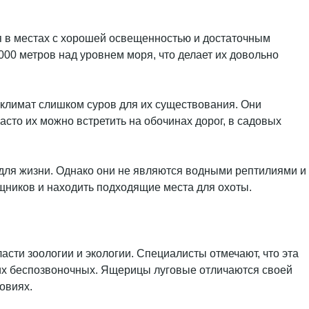
ся в местах с хорошей освещенностью и достаточным
000 метров над уровнем моря, что делает их довольно
 климат слишком суров для их существования. Они
асто их можно встретить на обочинах дорог, в садовых
 для жизни. Однако они не являются водными рептилиями и
ищников и находить подходящие места для охоты.
асти зоологии и экологии. Специалисты отмечают, что эта
лких беспозвоночных. Ящерицы луговые отличаются своей
овиях.