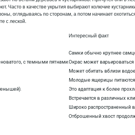
т. Часто в качестве укрытия выбирают колючие кустарники
роны, оглядываясь по сторонам, а потом начинает охотиться
те с леской.
Интересный факт
Самки обычно крупнее самц
новатого, с темными пятнами.
Окрас может варьироваться 
Может обитать вблизи водое
Молодые ящерицы питаются
енышей).
Это адаптация к более прох
Встречается в различных кл
Широко распространенный в
Отброшенный хвост продолжа