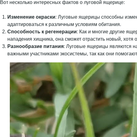
Вот несколько интересных фактов о луговой ящерице:
Изменение окраски
: Луговые ящерицы способны измен
адаптироваться к различным условиям обитания.
Способность к регенерации
: Как и многие другие ящ
нападения хищника, она сможет отрастить новый, хотя он
Разнообразие питания
: Луговые ящерицы являются на
важными участниками экосистемы, так как они помогаю