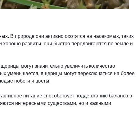
х. В природе они активно охотятся на насекомых, таких
ки хорошо развиты: они быстро передвигаются по земле и
ящерицы могут значительно увеличить количество
омых уменьшается, ящерицы могут переключаться на более
одые побеги и цветы.
х активное питание способствует поддержанию баланса в
ляются интересными существами, но и важными