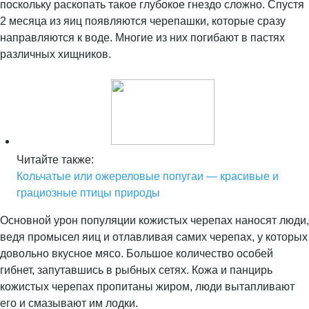
поскольку раскопать такое глубокое гнездо сложно. Спустя
2 месяца из яиц появляются черепашки, которые сразу
направляются к воде. Многие из них погибают в пастях
различных хищников.
Читайте также:
Кольчатые или ожереловые попугаи — красивые и
грациозные птицы природы
Основной урон популяции кожистых черепах наносят люди,
ведя промысел яиц и отлавливая самих черепах, у которых
довольно вкусное мясо. Большое количество особей
гибнет, запутавшись в рыбных сетях. Кожа и панцирь
кожистых черепах пропитаны жиром, люди вытапливают
его и смазывают им лодки.