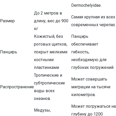
Dermochelyidae.
До 2 метров в
Самая крупная из всех
Размер
длину, вес до 900
современных черепах.
кг
Кожистый, без
Панцирь
роговых щитков,
обеспечивает
Панцирь
покрыт мелкими
гибкость,
костными
необходимую для
пластинками
глубоких погружений.
Тропические и
Может совершать
субтропические
Распространение
миграции на тысячи
воды всех
километров.
океанов
Может погружаться на
Медузы,
глубину до 1200