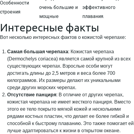
Особенности
очень большие и
эффективного
строения
мощные
плавания.
Интересные факты
Вот несколько интересных фактов о кожистой черепахе:
Самая большая черепаха
: Кожистая черепаха
(Dermochelys coriacea) является самой крупной из всех
существующих черепах. Взрослые особи могут
достигать длины до 2,5 метров и веса более 700
килограммов. Их размеры делают их уникальными
среди других морских черепах.
Отсутствие панциря
: В отличие от других черепах,
кожистая черепаха не имеет жесткого панциря. Вместо
этого ее тело покрыто мягкой кожей и несколькими
рядами костных пластин, что делает ее более гибкой и
способной к быстрому плаванию. Это также помогает ей
лучше адаптироваться к жизни в открытом океане.