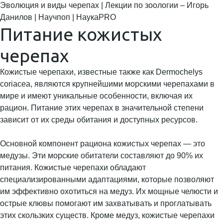
Эволюция и виды черепах | Лекции по зоологии – Игорь
Данилов | Научпоп | НаукаPRO
Питание кожистых
черепах
Кожистые черепахи, известные также как Dermochelys
coriacea, являются крупнейшими морскими черепахами в
мире и имеют уникальные особенности, включая их
рацион. Питание этих черепах в значительной степени
зависит от их среды обитания и доступных ресурсов.
Основной компонент рациона кожистых черепах — это
медузы. Эти морские обитатели составляют до 90% их
питания. Кожистые черепахи обладают
специализированными адаптациями, которые позволяют
им эффективно охотиться на медуз. Их мощные челюсти и
острые клювы помогают им захватывать и проглатывать
этих скользких существ. Кроме медуз, кожистые черепахи