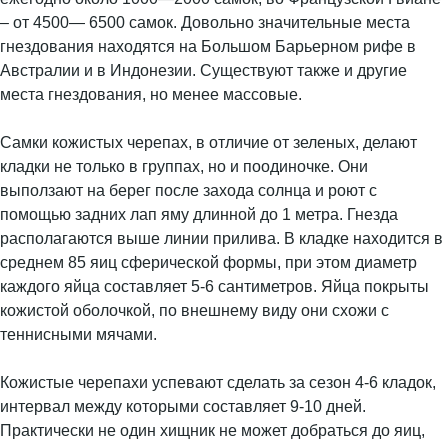
– от 4500— 6500 самок. Довольно значительные места
гнездования находятся на Большом Барьерном рифе в
Австралии и в Индонезии. Существуют также и другие
места гнездования, но менее массовые.
Самки кожистых черепах, в отличие от зеленых, делают
кладки не только в группах, но и поодиночке. Они
выползают на берег после захода солнца и роют с
помощью задних лап яму длинной до 1 метра. Гнезда
располагаются выше линии прилива. В кладке находится в
среднем 85 яиц сферической формы, при этом диаметр
каждого яйца составляет 5-6 сантиметров. Яйца покрыты
кожистой оболочкой, по внешнему виду они схожи с
теннисными мячами.
Кожистые черепахи успевают сделать за сезон 4-6 кладок,
интервал между которыми составляет 9-10 дней.
Практически не один хищник не может добраться до яиц,