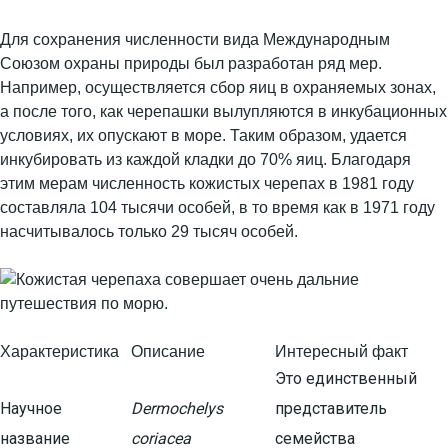
Для сохранения численности вида Международным
Союзом охраны природы был разработан ряд мер.
Например, осуществляется сбор яиц в охраняемых зонах,
а после того, как черепашки вылупляются в инкубационных
условиях, их опускают в море. Таким образом, удается
инкубировать из каждой кладки до 70% яиц. Благодаря
этим мерам численность кожистых черепах в 1981 году
составляла 104 тысячи особей, в то время как в 1971 году
насчитывалось только 29 тысяч особей.
Характеристика
Описание
Интересный факт
Это единственный
Научное
Dermochelys
представитель
название
coriacea
семейства