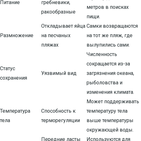
Питание
гребневики,
метров в поисках
ракообразные
пищи.
Откладывает яйца
Самки возвращаются
Размножение
на песчаных
на тот же пляж, где
пляжах
вылупились сами.
Численность
сокращается из-за
Статус
Уязвимый вид
загрязнения океана,
сохранения
рыболовства и
изменения климата.
Может поддерживать
Температура
Способность к
температуру тела
тела
терморегуляции
выше температуры
окружающей воды.
Передние ласты
Используются для