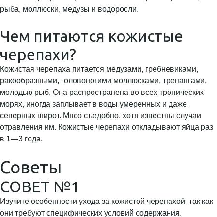
рыба, моллюски, медузы и водоросли.
Чем питаются кожистые
черепахи?
Кожистая черепаха питается медузами, гребневиками,
ракообразными, головоногими моллюсками, трепангами,
молодью рыб. Она распространена во всех тропических
морях, иногда заплывает в воды умеренных и даже
северных широт. Мясо съедобно, хотя известны случаи
отравления им. Кожистые черепахи откладывают яйца раз
в 1—3 года.
Советы
СОВЕТ №1
Изучите особенности ухода за кожистой черепахой, так как
они требуют специфических условий содержания.