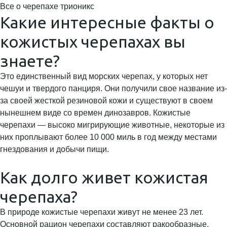
Все о черепахе трионикс
Какие интересные факты о
кожистых черепахах вы
знаете?
Это единственный вид морских черепах, у которых нет
чешуи и твердого панциря. Они получили свое название из-
за своей жесткой резиновой кожи и существуют в своем
нынешнем виде со времен динозавров. Кожистые
черепахи — высоко мигрирующие животные, некоторые из
них проплывают более 10 000 миль в год между местами
гнездования и добычи пищи.
Как долго живет кожистая
черепаха?
В природе кожистые черепахи живут не менее 23 лет.
Основной рацион черепахи составляют ракообразные,