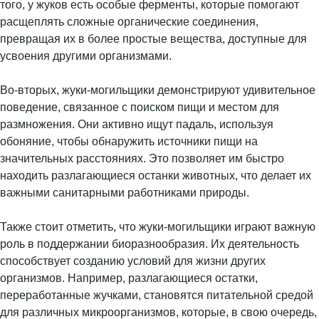
того, у жуков есть особые ферменты, которые помогают
расщеплять сложные органические соединения,
превращая их в более простые вещества, доступные для
усвоения другими организмами.
Во-вторых, жуки-могильщики демонстрируют удивительное
поведение, связанное с поиском пищи и местом для
размножения. Они активно ищут падаль, используя
обоняние, чтобы обнаружить источники пищи на
значительных расстояниях. Это позволяет им быстро
находить разлагающиеся останки животных, что делает их
важными санитарными работниками природы.
Также стоит отметить, что жуки-могильщики играют важную
роль в поддержании биоразнообразия. Их деятельность
способствует созданию условий для жизни других
организмов. Например, разлагающиеся остатки,
переработанные жучками, становятся питательной средой
для различных микроорганизмов, которые, в свою очередь,