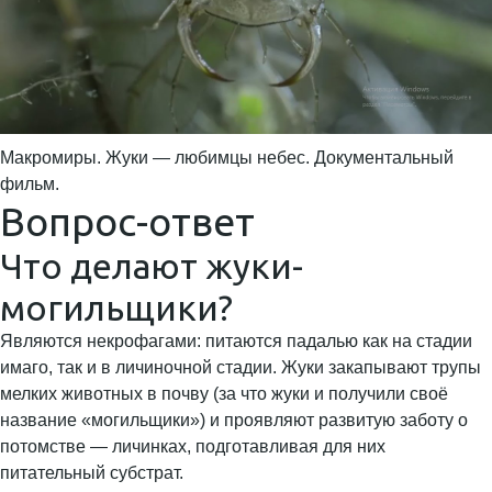
Макромиры. Жуки — любимцы небес. Документальный
фильм.
Вопрос-ответ
Что делают жуки-
могильщики?
Являются некрофагами: питаются падалью как на стадии
имаго, так и в личиночной стадии. Жуки закапывают трупы
мелких животных в почву (за что жуки и получили своё
название «могильщики») и проявляют развитую заботу о
потомстве — личинках, подготавливая для них
питательный субстрат.