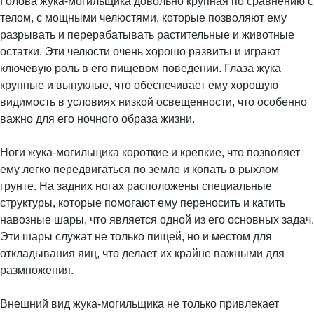
Голова жука-могильщика довольно крупная по сравнению с
телом, с мощными челюстями, которые позволяют ему
разрывать и перерабатывать растительные и животные
остатки. Эти челюсти очень хорошо развиты и играют
ключевую роль в его пищевом поведении. Глаза жука
крупные и выпуклые, что обеспечивает ему хорошую
видимость в условиях низкой освещенности, что особенно
важно для его ночного образа жизни.
Ноги жука-могильщика короткие и крепкие, что позволяет
ему легко передвигаться по земле и копать в рыхлом
грунте. На задних ногах расположены специальные
структуры, которые помогают ему переносить и катить
навозные шары, что является одной из его основных задач.
Эти шары служат не только пищей, но и местом для
откладывания яиц, что делает их крайне важными для
размножения.
Внешний вид жука-могильщика не только привлекает