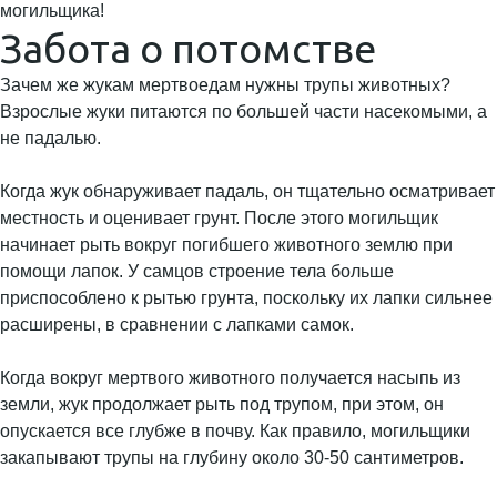
могильщика!
Забота о потомстве
Зачем же жукам мертвоедам нужны трупы животных?
Взрослые жуки питаются по большей части насекомыми, а
не падалью.
Когда жук обнаруживает падаль, он тщательно осматривает
местность и оценивает грунт. После этого могильщик
начинает рыть вокруг погибшего животного землю при
помощи лапок. У самцов строение тела больше
приспособлено к рытью грунта, поскольку их лапки сильнее
расширены, в сравнении с лапками самок.
Когда вокруг мертвого животного получается насыпь из
земли, жук продолжает рыть под трупом, при этом, он
опускается все глубже в почву. Как правило, могильщики
закапывают трупы на глубину около 30-50 сантиметров.