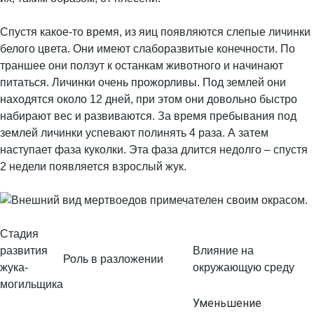
Спустя какое-то время, из яиц появляются слепые личинки
белого цвета. Они имеют слаборазвитые конечности. По
траншее они ползут к останкам животного и начинают
питаться. Личинки очень прожорливы. Под землей они
находятся около 12 дней, при этом они довольно быстро
набирают вес и развиваются. За время пребывания под
землей личинки успевают полинять 4 раза. А затем
наступает фаза куколки. Эта фаза длится недолго – спустя
2 недели появляется взрослый жук.
Стадия
развития
Влияние на
Роль в разложении
жука-
окружающую среду
могильщика
Уменьшение