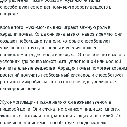
для растений. Таким образом, жуки-могильщики
способствуют естественному круговороту веществ в
природе.
Кроме того, жуки-могильщики играют важную роль в
аэрации почвы. Когда они закатывают навоз в землю, они
создают небольшие туннели, которые способствуют
улучшению структуры почвы и увеличению ее
проницаемости для воды и воздуха. Это особенно важно в
условиях, где почва может быть уплотненной или бедной
на питательные вещества. Аэрация почвы помогает корням
растений получать необходимый кислород и способствует
развитию микробиоты, что в свою очередь увеличивает
плодородие почвы.
Жуки-могильщики также являются важным звеном в
пищевой цепи. Они служат источником пищи для многих
животных, включая птиц, млекопитающих и рептилий. Их
наличие в экосистеме способствует поддержанию