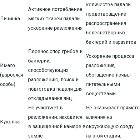
количества падали,
Активное потребление
предотвращение
Личинка
мягких тканей падали,
распространения
ускорение разложения.
болезнетворных
бактерий и паразитов.
Перенос спор грибов и
Ускорение процесса
бактерий,
Имаго
разложения,
способствующих
(взрослая
обогащение почвы
разложению, поиск и
особь)
питательными
подготовка падали для
веществами.
откладывания яиц.
Не участвует в
Не оказывает прямого
разложении, находится
влияния на
Куколка
в защищенной камере в
окружающую среду
земле.
на этой стадии.