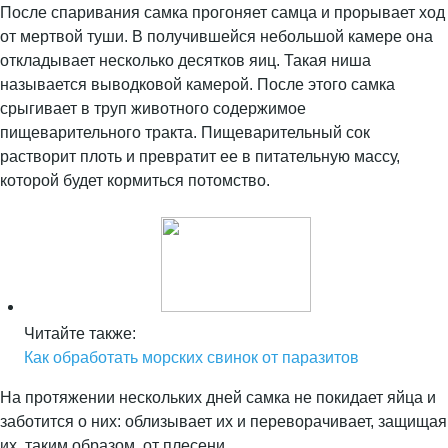
После спаривания самка прогоняет самца и прорывает ход
от мертвой туши. В получившейся небольшой камере она
откладывает несколько десятков яиц. Такая ниша
называется выводковой камерой. После этого самка
срыгивает в труп животного содержимое
пищеварительного тракта. Пищеварительный сок
растворит плоть и превратит ее в питательную массу,
которой будет кормиться потомство.
Читайте также:
Как обработать морских свинок от паразитов
На протяжении нескольких дней самка не покидает яйца и
заботится о них: облизывает их и переворачивает, защищая
их, таким образом, от плесени.