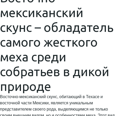
мексиканский
скунс – обладатель
самого жесткого
меха среди
собратьев в дикой
природе
Восточно-мексиканский скунс, обитающий в Техасе и
восточной части Мексики, является уникальным
представителем своего рода, выделяющимся не только
своим внешним видом, но и особенностями меха. Этот вид