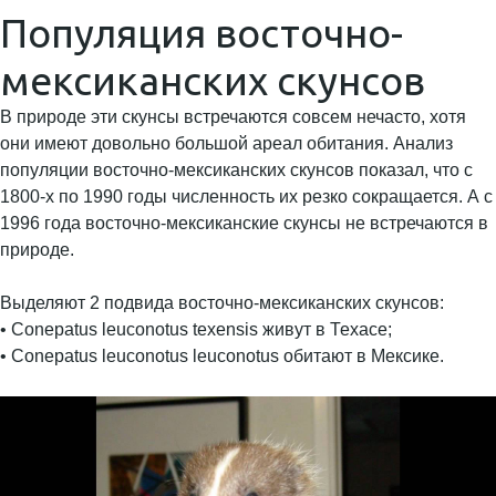
Популяция восточно-
мексиканских скунсов
В природе эти скунсы встречаются совсем нечасто, хотя
они имеют довольно большой ареал обитания. Анализ
популяции восточно-мексиканских скунсов показал, что с
1800-х по 1990 годы численность их резко сокращается. А с
1996 года восточно-мексиканские скунсы не встречаются в
природе.
Выделяют 2 подвида восточно-мексиканских скунсов:
• Conepatus leuconotus texensis живут в Техасе;
• Conepatus leuconotus leuconotus обитают в Мексике.