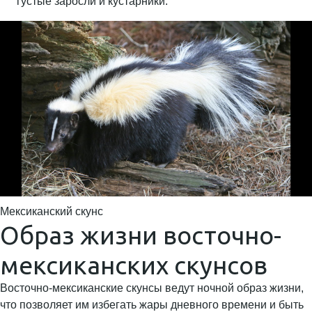
густые заросли и кустарники.
Мексиканский скунс
Образ жизни восточно-
мексиканских скунсов
Восточно-мексиканские скунсы ведут ночной образ жизни,
что позволяет им избегать жары дневного времени и быть