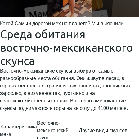
Какой Самый дорогой мех на планете? Мы выяснили
Среда обитания
восточно-мексиканского
скунса
Восточно-мексиканские скунсы выбирают самые
разнообразные места обитания. Они живут в лесах, в
горных местностях, травянистых равнинах, тропических
зарослях, в низменностях, пустынях и на
сельскохозяйственных полях. Восточно-американские
скунсы поднимаются в горы на высоту до 4100 метров.
Восточно-
Характеристика
мексиканский
Другие виды скунсов
меха
скунс