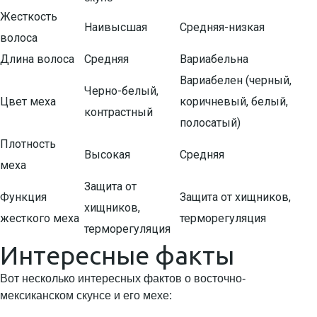
Жесткость
Наивысшая
Средняя-низкая
волоса
Длина волоса
Средняя
Вариабельна
Вариабелен (черный,
Черно-белый,
Цвет меха
коричневый, белый,
контрастный
полосатый)
Плотность
Высокая
Средняя
меха
Защита от
Функция
Защита от хищников,
хищников,
жесткого меха
терморегуляция
терморегуляция
Интересные факты
Вот несколько интересных фактов о восточно-
мексиканском скунсе и его мехе: