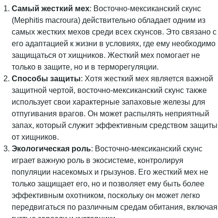
Самый жесткий мех
: Восточно-мексиканский скунс
(Mephitis macroura) действительно обладает одним из
самых жестких мехов среди всех скунсов. Это связано с
его адаптацией к жизни в условиях, где ему необходимо
защищаться от хищников. Жесткий мех помогает не
только в защите, но и в терморегуляции.
Способы защиты
: Хотя жесткий мех является важной
защитной чертой, восточно-мексиканский скунс также
использует свои характерные запаховые железы для
отпугивания врагов. Он может распылять неприятный
запах, который служит эффективным средством защиты
от хищников.
Экологическая роль
: Восточно-мексиканский скунс
играет важную роль в экосистеме, контролируя
популяции насекомых и грызунов. Его жесткий мех не
только защищает его, но и позволяет ему быть более
эффективным охотником, поскольку он может легко
передвигаться по различным средам обитания, включая