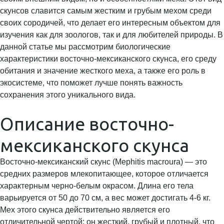
скунсов славится самым жестким и грубым мехом среди
своих сородичей, что делает его интересным объектом для
изучения как для зоологов, так и для любителей природы. В
данной статье мы рассмотрим биологические
характеристики восточно-мексиканского скунса, его среду
обитания и значение жесткого меха, а также его роль в
экосистеме, что поможет лучше понять важность
сохранения этого уникального вида.
Описание восточно-
мексиканского скунса
Восточно-мексиканский скунс (Mephitis macroura) — это
средних размеров млекопитающее, которое отличается
характерным черно-белым окрасом. Длина его тела
варьируется от 50 до 70 см, а вес может достигать 4-6 кг.
Мех этого скунса действительно является его
отличительной чертой: он жесткий, грубый и плотный, что