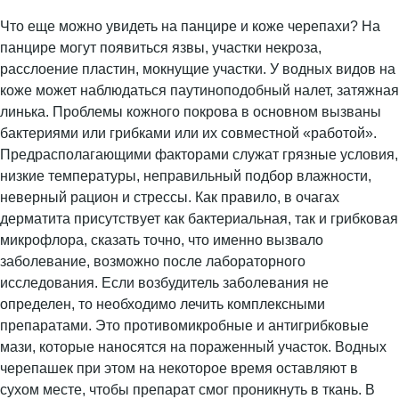
Что еще можно увидеть на панцире и коже черепахи? На
панцире могут появиться язвы, участки некроза,
расслоение пластин, мокнущие участки. У водных видов на
коже может наблюдаться паутиноподобный налет, затяжная
линька. Проблемы кожного покрова в основном вызваны
бактериями или грибками или их совместной «работой».
Предрасполагающими факторами служат грязные условия,
низкие температуры, неправильный подбор влажности,
неверный рацион и стрессы. Как правило, в очагах
дерматита присутствует как бактериальная, так и грибковая
микрофлора, сказать точно, что именно вызвало
заболевание, возможно после лабораторного
исследования. Если возбудитель заболевания не
определен, то необходимо лечить комплексными
препаратами. Это противомикробные и антигрибковые
мази, которые наносятся на пораженный участок. Водных
черепашек при этом на некоторое время оставляют в
сухом месте, чтобы препарат смог проникнуть в ткань. В