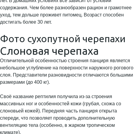
лет. В домашних условиях все зависит от условий
содержания. Чем более разнообразен рацион и грамотнее
уход, тем дольше проживет питомец. Возраст способен
достигать более 30 лет.
Фото сухопутной черепахи
Слоновая черепаха
Отличительной особенностью строения панциря является
небольшое углубление на поверхности наружного рогового
слоя. Представители разновидности отличаются большими
размерами (до 400 кг).
Своё название рептилия получила из-за строения
массивных ног и особенностей кожи (грубая, схожа со
слоновьей кожей). Передняя часть панциря открыта
спереди, что позволяет проводить дополнительную
вентиляцию тела (особенно, в жарком тропическом
климате).