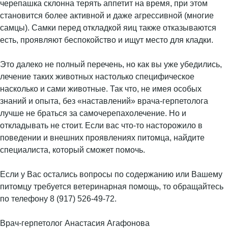
черепашка склонна терять аппетит на время, при этом
становится более активной и даже агрессивной (многие
самцы). Самки перед откладкой яиц также отказываются
есть, проявляют беспокойство и ищут место для кладки.
Это далеко не полный перечень, но как вы уже убедились,
лечение таких животных настолько специфическое
насколько и сами животные. Так что, не имея особых
знаний и опыта, без «наставлений» врача-герпетолога
лучше не браться за самочерепахолечение. Но и
откладывать не стоит. Если вас что-то насторожило в
поведении и внешних проявлениях питомца, найдите
специалиста, который сможет помочь.
Если у Вас остались вопросы по содержанию или Вашему
питомцу требуется ветеринарная помощь, то обращайтесь
по телефону 8 (917) 526-49-72.
Врач-герпетолог Анастасия Агафонова