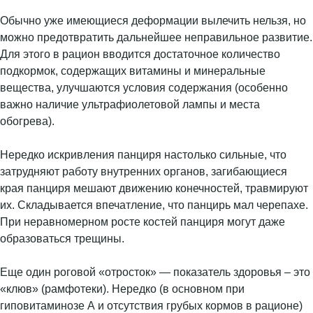
Обычно уже имеющиеся деформации вылечить нельзя, но
можно предотвратить дальнейшее неправильное развитие.
Для этого в рацион вводится достаточное количество
подкормок, содержащих витамины и минеральные
вещества, улучшаются условия содержания (особенно
важно наличие ультрафиолетовой лампы и места
обогрева).
Нередко искривления панциря настолько сильные, что
затрудняют работу внутренних органов, загибающиеся
края панциря мешают движению конечностей, травмируют
их. Складывается впечатление, что панцирь мал черепахе.
При неравномерном росте костей панциря могут даже
образоваться трещины.
Еще один роговой «отросток» — показатель здоровья – это
«клюв» (рамфотеки). Нередко (в основном при
гиповитаминозе А и отсутствия грубых кормов в рационе)