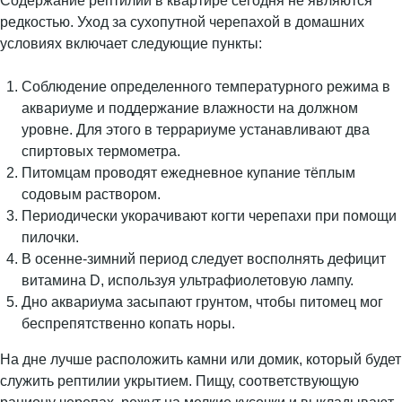
Содержание рептилии в квартире сегодня не являются
редкостью. Уход за сухопутной черепахой в домашних
условиях включает следующие пункты:
Соблюдение определенного температурного режима в
аквариуме и поддержание влажности на должном
уровне. Для этого в террариуме устанавливают два
спиртовых термометра.
Питомцам проводят ежедневное купание тёплым
содовым раствором.
Периодически укорачивают когти черепахи при помощи
пилочки.
В осенне-зимний период следует восполнять дефицит
витамина D, используя ультрафиолетовую лампу.
Дно аквариума засыпают грунтом, чтобы питомец мог
беспрепятственно копать норы.
На дне лучше расположить камни или домик, который будет
служить рептилии укрытием. Пищу, соответствующую