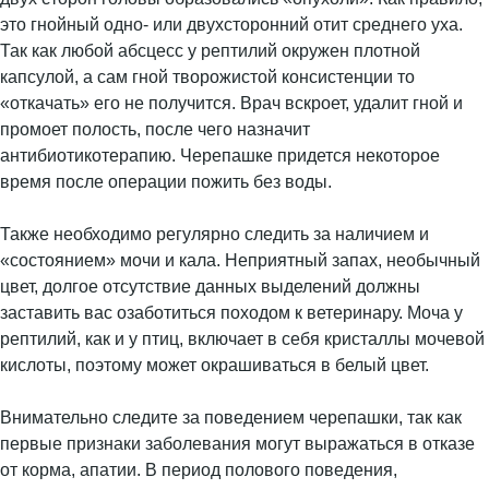
это гнойный одно- или двухсторонний отит среднего уха.
Так как любой абсцесс у рептилий окружен плотной
капсулой, а сам гной творожистой консистенции то
«откачать» его не получится. Врач вскроет, удалит гной и
промоет полость, после чего назначит
антибиотикотерапию. Черепашке придется некоторое
время после операции пожить без воды.
Также необходимо регулярно следить за наличием и
«состоянием» мочи и кала. Неприятный запах, необычный
цвет, долгое отсутствие данных выделений должны
заставить вас озаботиться походом к ветеринару. Моча у
рептилий, как и у птиц, включает в себя кристаллы мочевой
кислоты, поэтому может окрашиваться в белый цвет.
Внимательно следите за поведением черепашки, так как
первые признаки заболевания могут выражаться в отказе
от корма, апатии. В период полового поведения,