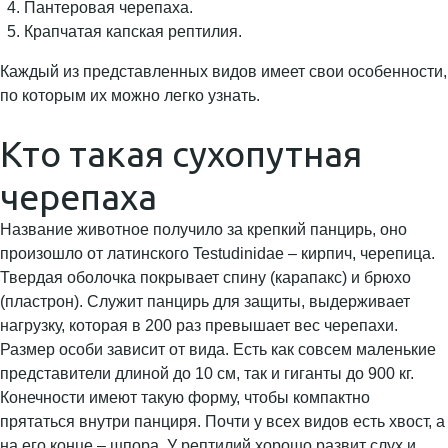
Пантеровая черепаха.
Крапчатая капская рептилия.
Каждый из представленных видов имеет свои особенности,
по которым их можно легко узнать.
Кто такая сухопутная
черепаха
Название животное получило за крепкий панцирь, оно
произошло от латинского Testudinidae – кирпич, черепица.
Твердая оболочка покрывает спину (карапакс) и брюхо
(пластрон). Служит панцирь для защиты, выдерживает
нагрузку, которая в 200 раз превышает вес черепахи.
Размер особи зависит от вида. Есть как совсем маленькие
представители длиной до 10 см, так и гиганты до 900 кг.
Конечности имеют такую форму, чтобы компактно
прятаться внутри панциря. Почти у всех видов есть хвост, а
на его конце – шпора. У рептилий хорошо развит слух и