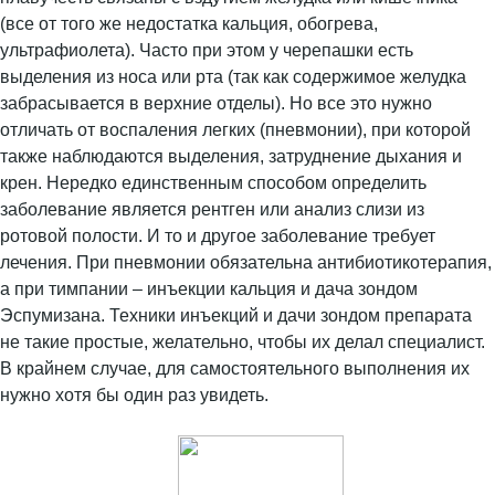
(все от того же недостатка кальция, обогрева,
ультрафиолета). Часто при этом у черепашки есть
выделения из носа или рта (так как содержимое желудка
забрасывается в верхние отделы). Но все это нужно
отличать от воспаления легких (пневмонии), при которой
также наблюдаются выделения, затруднение дыхания и
крен. Нередко единственным способом определить
заболевание является рентген или анализ слизи из
ротовой полости. И то и другое заболевание требует
лечения. При пневмонии обязательна антибиотикотерапия,
а при тимпании – инъекции кальция и дача зондом
Эспумизана. Техники инъекций и дачи зондом препарата
не такие простые, желательно, чтобы их делал специалист.
В крайнем случае, для самостоятельного выполнения их
нужно хотя бы один раз увидеть.