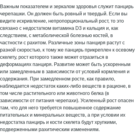
Важным показателем и зеркалом здоровья служит панцирь
черепашки. Он должен быть ровный и твердый. Если вы
видите искривление, непропорциональный рост, то это
связано с недостатком витамина D3 и кальция и, как
следствием, с метаболической болезнью костей, в
частности с рахитом. Различные зоны панциря растут с
разной скоростью, к тому же панцирь прикреплен к осевому
скелету, рост которого также может отразиться в
деформациях панциря. Развитие может быть ускоренным
или замедленным в зависимости от условий кормления и
содержания. При замедленном росте, как правило,
наблюдается недостаток каких-либо веществ в рационе, в
том числе растительного или животного белка (в
зависимости от питания черепахи). Усиленный рост опасен
там, что для него требуется повышенное содержание
питательных и минеральных веществ, а при условии их
недостатка панцирь и кости скелета будут хрупкими,
подверженными рахитическим изменениям.