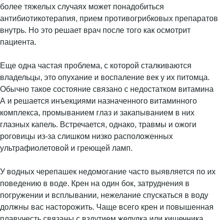
более тяжелых случаях может понадобиться
антибиотикотерапия, прием противогрибковых препаратов
внутрь. Но это решает врач после того как осмотрит
пациента.
Еще одна частая проблема, с которой сталкиваются
владельцы, это опухание и воспаление век у их питомца.
Обычно такое состояние связано с недостатком витамина
А и решается инъекциями назначенного витаминного
комплекса, промыванием глаз и закапыванием в них
глазных капель. Встречается, однако, травмы и ожоги
роговицы из-за слишком низко расположенных
ультрафиолетовой и греющей ламп.
У водных черепашек недомогание часто выявляется по их
поведению в воде. Крен на один бок, затруднения в
погружении и всплывании, нежелание спускаться в воду
должны вас насторожить. Чаще всего крен и повышенная
плавучесть связаны с вздутием желудка или кишечника