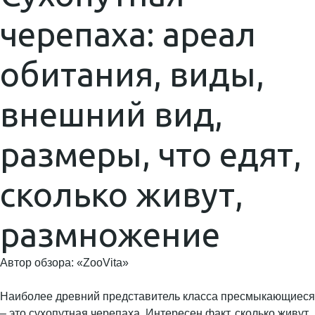
черепаха: ареал
обитания, виды,
внешний вид,
размеры, что едят,
сколько живут,
размножение
Автор обзора: «ZooVita»
Наиболее древний представитель класса пресмыкающиеся
– это сухопутная черепаха. Интересен факт, сколько живут