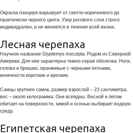
Окраска панциря варьирует от светло-коричневого до
практически черного цвета. Узор рогового слоя строго
индивидуален, и не меняется в течение всей жизни.
Лесная черепаха
Научное название Glyptemys insculpta. Родом из Северной
Америки. Для нее характерна темно-серая оболочка. Ноги,
голова и брюшко, оранжевые с черными пятнами,
конечности короткие и крепкие.
Самцы крупнее самок, размер взрослой – 23 сантиметра,
вес – около килограмма. Они всеядны. Весной и летом
обитает на поверхности, зимой и осенью выбирает водную
среду.
Египетская черепаха