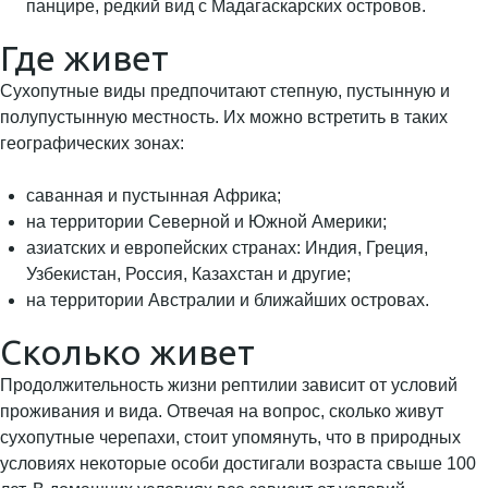
панцире, редкий вид с Мадагаскарских островов.
Где живет
Сухопутные виды предпочитают степную, пустынную и
полупустынную местность. Их можно встретить в таких
географических зонах:
саванная и пустынная Африка;
на территории Северной и Южной Америки;
азиатских и европейских странах: Индия, Греция,
Узбекистан, Россия, Казахстан и другие;
на территории Австралии и ближайших островах.
Сколько живет
Продолжительность жизни рептилии зависит от условий
проживания и вида. Отвечая на вопрос, сколько живут
сухопутные черепахи, стоит упомянуть, что в природных
условиях некоторые особи достигали возраста свыше 100