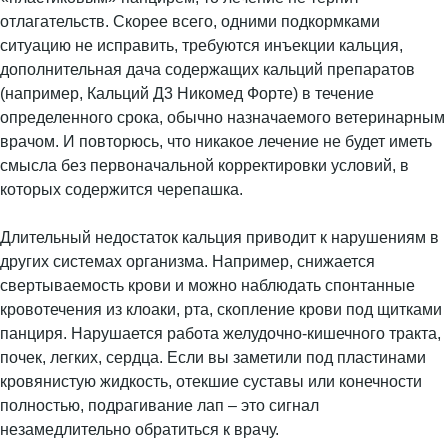
отлагательств. Скорее всего, одними подкормками
ситуацию не исправить, требуются инъекции кальция,
дополнительная дача содержащих кальций препаратов
(например, Кальций Д3 Никомед Форте) в течение
определенного срока, обычно назначаемого ветеринарным
врачом. И повторюсь, что никакое лечение не будет иметь
смысла без первоначальной корректировки условий, в
которых содержится черепашка.
Длительный недостаток кальция приводит к нарушениям в
других системах организма. Например, снижается
свертываемость крови и можно наблюдать спонтанные
кровотечения из клоаки, рта, скопление крови под щитками
панциря. Нарушается работа желудочно-кишечного тракта,
почек, легких, сердца. Если вы заметили под пластинами
кровянистую жидкость, отекшие суставы или конечности
полностью, подрагивание лап – это сигнал
незамедлительно обратиться к врачу.