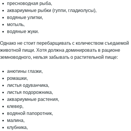
пресноводная рыба,
аквариумные рыбки (гуппи, гладиолусы),
водяные улитки,
мотыль,
водяные жуки.
Однако не стоит перебарщивать с количеством съедаемой
животной пищи. Хотя должна доминировать в рационе
земноводного, нельзя забывать о растительной пище:
анютины глазки,
ромашки,
листья одуванчика,
листья подорожника,
аквариумные растения,
клевер,
водяной папоротник,
малина,
клубника,