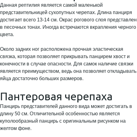
Данная рептилия является самой маленькой
представительницей сухопутных черепах. Длина панциря
достигает всего 13-14 см. Окрас рогового слоя представлен
в песочных тонах. Иногда встречаются вкрапления черного
цвета.
Около задних ног расположена прочная эластическая
связка, которая позволяет прикрывать панцирем хвост и
конечности в случае опасности. Для самок наличие связки
является преимуществом, ведь она позволяет откладывать
яйца достаточно больших размеров.
Пантеровая черепаха
Панцирь представителей данного вида может достигать в
длину 50 см. Отличительной особенностью является
куполообразный панцирь с оригинальным рисунком на
желтом фоне.